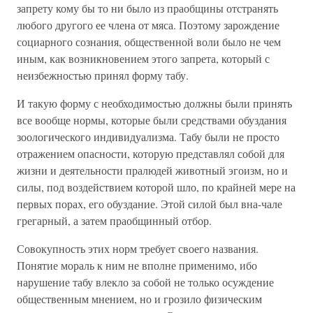
запрету кому бы то ни было из праобщины отстранять
любого другого ее члена от мяса. Поэтому зарождение
социарного сознания, общественной воли было не чем
иным, как возникновением этого запрета, который с
неизбежностью принял форму табу.
И такую форму с необходимостью должны были принять
все вообще нормы, которые были средствами обуздания
зоологического индивидуализма. Табу были не просто
отражением опасности, которую представлял собой для
жизни и деятельности пралюдей животный эгоизм, но и
силы, под воздействием которой шло, по крайней мере на
первых порах, его обуздание. Этой силой был вна-чале
грегарный, а затем праобщинный отбор.
Совокупность этих норм требует своего названия.
Понятие мораль к ним не вполне применимо, ибо
нарушение табу влекло за собой не только осуждение
общественным мнением, но и грозило физическим