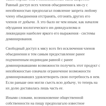
Равный доступ всех членов объединения к мя-су с
неизбежностью предполагал появление запрета любому
члену объединения отстранять, отгонять других его
членов от добычи. А это было не чем иным, как началом
обуздания зоологического ин-дивидуализма и
ликвидации наиболее яркого его выражения - системы
доминирования.
Свободный доступ к мясу всех без исключения членов
объединения и тем самым предоставление ранее
подчиненным индивидам равной с ранее
доминировавшими возможности получить этот продукт с
неизбежностью означали ограничение возможности
доминировавших удовлетворить свою потребность в нем.
Если раньше они могли съесть всю добычу, то теперь на
их долю доставалась лишь часть ее.
Иными словами, возникновение общественной
собственности на пищу предполагало известное