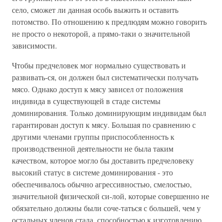
село, сможет ли данная особь выжить и оставить
потомство. По отношению к предлюдям можно говорить
не просто о некоторой, а прямо-таки о значительной
зависимости.
Чтобы предчеловек мог нормально существовать и
развивать-ся, он должен был систематически получать
мясо. Однако доступ к мясу зависел от положения
индивида в существующей в стаде системы
доминирования. Только доминирующим индивидам был
гарантирован доступ к мясу. Большая по сравнению с
другими членами группы приспособленность к
производственной деятельности не была таким
качеством, которое могло бы доставить предчеловеку
высокий статус в системе доминирования - это
обеспечивалось обычно агрессивностью, смелостью,
значительной физической си-лой, которые совершенно не
обязательно должны были соче-таться с большей, чем у
остальных членов стада, способностью к изготовлению