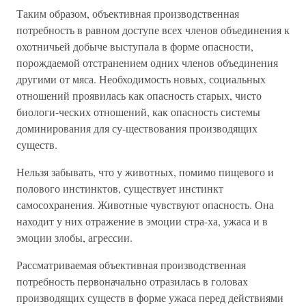
Таким образом, объективная производственная
потребность в равном доступе всех членов объединения к
охотничьей добыче выступала в форме опасности,
порождаемой отстранением одних членов объединения
другими от мяса. Необходимость новых, социальных
отношений проявилась как опасность старых, чисто
биологи-ческих отношений, как опасность системы
доминирования для су-ществования производящих
существ.
Нельзя забывать, что у животных, помимо пищевого и
полового инстинктов, существует инстинкт
самосохранения. Животные чувствуют опасность. Она
находит у них отражение в эмоции стра-ха, ужаса и в
эмоции злобы, агрессии.
Рассматриваемая объективная производственная
потребность первоначально отразилась в головах
производящих существ в форме ужаса перед действиями