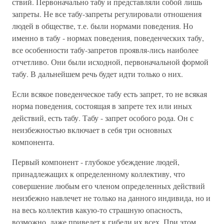
ствий. Первоначально табу и представляли собой лишь
запреты. Не все табу-запреты регулировали отношения
людей в обществе, т.е. были нормами поведения. Но
именно в табу - нормах поведения, поведенческих табу,
все особенности табу-запретов проявля-лись наиболее
отчетливо. Они были исходной, первоначальной формой
табу. В дальнейшем речь будет идти только о них.
Если всякое поведенческое табу есть запрет, то не всякая
норма поведения, состоящая в запрете тех или иных
действий, есть табу. Табу - запрет особого рода. Он с
неизбежностью включает в себя три основных
компонента.
Первый компонент - глубокое убеждение людей,
принадлежащих к определенному коллективу, что
совершение любым его членом определенных действий
неизбежно навлечет не только на данного индивида, но и
на весь коллектив какую-то страшную опасность,
возможно, даже приведет к гибели их всех. При этом