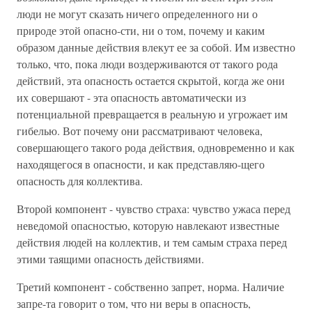
люди не могут сказать ничего определенного ни о
природе этой опасно-сти, ни о том, почему и каким
образом данные действия влекут ее за собой. Им известно
только, что, пока люди воздерживаются от такого рода
действий, эта опасность остается скрытой, когда же они
их совершают - эта опасность автоматически из
потенциальной превращается в реальную и угрожает им
гибелью. Вот почему они рассматривают человека,
совершающего такого рода действия, одновременно и как
находящегося в опасности, и как представляю-щего
опасность для коллектива.
Второй компонент - чувство страха: чувство ужаса перед
неведомой опасностью, которую навлекают известные
действия людей на коллектив, и тем самым страха перед
этими таящими опасность действиями.
Третий компонент - собственно запрет, норма. Наличие
запре-та говорит о том, что ни веры в опасность,