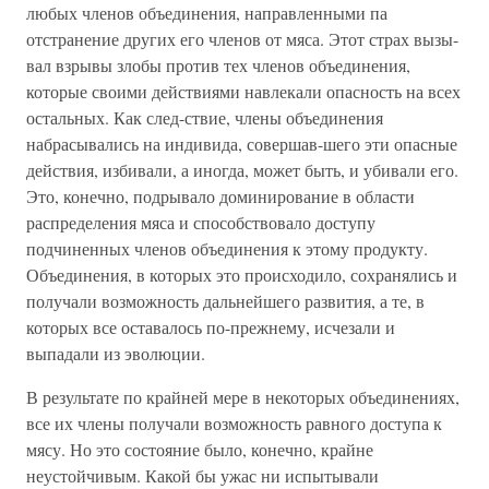
любых членов объединения, направленными па
отстранение других его членов от мяса. Этот страх вызы-
вал взрывы злобы против тех членов объединения,
которые своими действиями навлекали опасность на всех
остальных. Как след-ствие, члены объединения
набрасывались на индивида, совершав-шего эти опасные
действия, избивали, а иногда, может быть, и убивали его.
Это, конечно, подрывало доминирование в области
распределения мяса и способствовало доступу
подчиненных членов объединения к этому продукту.
Объединения, в которых это происходило, сохранялись и
получали возможность дальнейшего развития, а те, в
которых все оставалось по-прежнему, исчезали и
выпадали из эволюции.
В результате по крайней мере в некоторых объединениях,
все их члены получали возможность равного доступа к
мясу. Но это состояние было, конечно, крайне
неустойчивым. Какой бы ужас ни испытывали