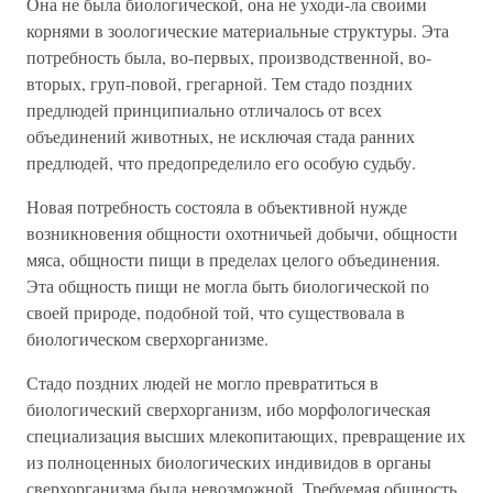
Она не была биологической, она не уходи-ла своими
корнями в зоологические материальные структуры. Эта
потребность была, во-первых, производственной, во-
вторых, груп-повой, грегарной. Тем стадо поздних
предлюдей принципиально отличалось от всех
объединений животных, не исключая стада ранних
предлюдей, что предопределило его особую судьбу.
Новая потребность состояла в объективной нужде
возникновения общности охотничьей добычи, общности
мяса, общности пищи в пределах целого объединения.
Эта общность пищи не могла быть биологической по
своей природе, подобной той, что существовала в
биологическом сверхорганизме.
Стадо поздних людей не могло превратиться в
биологический сверхорганизм, ибо морфологическая
специализация высших млекопитающих, превращение их
из полноценных биологических индивидов в органы
сверхорганизма была невозможной. Требуемая общность