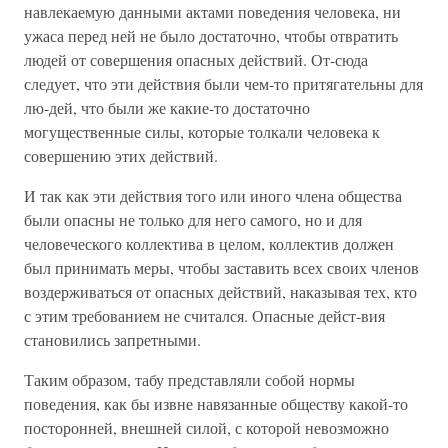
навлекаемую данными актами поведения человека, ни
ужаса перед ней не было достаточно, чтобы отвратить
людей от совершения опасных действий. От-сюда
следует, что эти действия были чем-то притягательны для
лю-дей, что были же какие-то достаточно
могущественные силы, которые толкали человека к
совершению этих действий.
И так как эти действия того или иного члена общества
были опасны не только для него самого, но и для
человеческого коллектива в целом, коллектив должен
был принимать меры, чтобы заставить всех своих членов
воздерживаться от опасных действий, наказывая тех, кто
с этим требованием не считался. Опасные дейст-вия
становились запретными.
Таким образом, табу представляли собой нормы
поведения, как бы извне навязанные обществу какой-то
посторонней, внешней силой, с которой невозможно