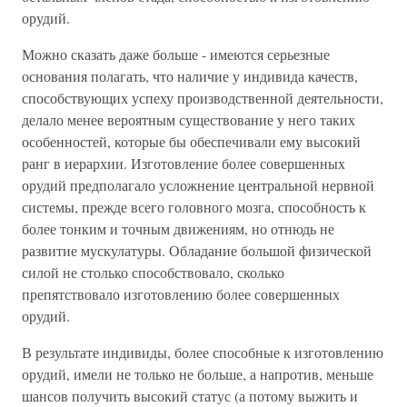
орудий.
Можно сказать даже больше - имеются серьезные
основания полагать, что наличие у индивида качеств,
способствующих успеху производственной деятельности,
делало менее вероятным существование у него таких
особенностей, которые бы обеспечивали ему высокий
ранг в иерархии. Изготовление более совершенных
орудий предполагало усложнение центральной нервной
системы, прежде всего головного мозга, способность к
более тонким и точным движениям, но отнюдь не
развитие мускулатуры. Обладание большой физической
силой не столько способствовало, сколько
препятствовало изготовлению более совершенных
орудий.
В результате индивиды, более способные к изготовлению
орудий, имели не только не больше, а напротив, меньше
шансов получить высокий статус (а потому выжить и