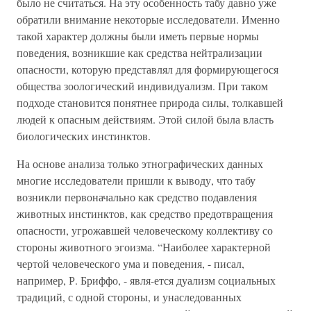
было не считаться. На эту особенность табу давно уже
обратили внимание некоторые исследователи. Именно
такой характер должны были иметь первые нормы
поведения, возникшие как средства нейтрализации
опасности, которую представлял для формирующегося
общества зоологический индивидуализм. При таком
подходе становится понятнее природа силы, толкавшей
людей к опасным действиям. Этой силой была власть
биологических инстинктов.
На основе анализа только этнографических данных
многие исследователи пришли к выводу, что табу
возникли первоначально как средство подавления
животных инстинктов, как средство предотвращения
опасности, угрожавшей человеческому коллективу со
стороны животного эгоизма. “Наиболее характерной
чертой человеческого ума и поведения, - писал,
например, Р. Бриффо, - явля-ется дуализм социальных
традиций, с одной стороны, и унаследованных