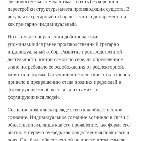
физиологического механизма, то есть без коренной
перестройки структуры мозга производящих существ. В
результате грегарный отбор выступил одновременно и
как гре-гарно-индивидуальный.
Но в том же направлении действовал уже
упоминавшийся ранее производственный грегарно-
индивидуальный отбор. Развитие производственной
деятельности, взятой самой по себе, на определенном
этапе потребовало ее освобождения от рефлекторной,
животной формы. Объединенное действие этих отборов
привело к превращению стада поздних предлюдей в
формирующееся общест-во, а их самих - в
формирующихся людей.
Сознание появилось прежде всего как общественное
сознание. Индивидуальное сознание возникло в связи с
общественным, лишь как его проявление, как форма его
бытия. В первую очередь как общественная появилась и
воля. Она была общественной не просто в том смысле,