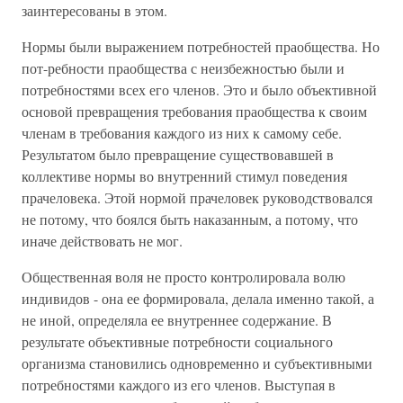
заинтересованы в этом.
Нормы были выражением потребностей праобщества. Но
пот-ребности праобщества с неизбежностью были и
потребностями всех его членов. Это и было объективной
основой превращения требования праобщества к своим
членам в требования каждого из них к самому себе.
Результатом было превращение существовавшей в
коллективе нормы во внутренний стимул поведения
прачеловека. Этой нормой прачеловек руководствовался
не потому, что боялся быть наказанным, а потому, что
иначе действовать не мог.
Общественная воля не просто контролировала волю
индивидов - она ее формировала, делала именно такой, а
не иной, определяла ее внутреннее содержание. В
результате объективные потребности социального
организма становились одновременно и субъективными
потребностями каждого из его членов. Выступая в