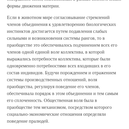
формы движения материи.
Если в животном мире согласовывание стремлений
членов объединения к удовлетворению биологических
инстинктов достигается путем подавления слабых
сильными и возникновения системы рангов, то в
праобществе это обеспечивалось подчинением всех его
членов одной единой воле коллектива, в которой
выражались потребности коллектива, которые были
одновременно потребностями всех входивших в его
состав индивидов. Будучи порождением и отражением
системы производственных отношений, воля
праобщества, регулируя поведение его членов,
обеспечивала порядок в этом объединении и тем самым
его сплоченность. Общественная воля была в
праобществе тем механизмом, посредством которого
социально-экономические отношения определяли
поведение пралюдей.