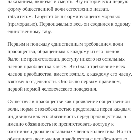
наказанием, включая и смерть. Эту исторически первую
форму общественной воли естественно назвать
табуитетом. Табуитет был формирующейся моралью
(праморалью). Первоначально весь он сводился к одному
единственному табу.
Первым и поначалу единственным требованием воли
праобщества, обращенным к каждому из его членов,
было: не препятствовать доступу никого из остальных
членов праобщества к мясу. Это было требование всех
членов праобщества, вместе взятых, к каждому его члену,
взятому в отдельности. Оно было первым правилом,
первой нормой человеческого поведения.
Существуя в праобществе как проявление общественной
воли, норма с неизбежностью представала перед каждым
индивидом как его обязанность перед праобществом, а
именно обязанность не препятствовать доступу к
охотничьей добыче остальных членов коллектива. Но эта
обязанность всех членов праобщества с неизбежностью