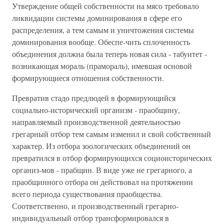
Утверждение общей собственности на мясо требовало
ликвидации системы доминирования в сфере его
распределения, а тем самым и уничтожения системы
доминирования вообще. Обеспе-чить сплоченность
объединения должна была теперь новая сила - табуитет -
возникающая мораль (прамораль), имевшая основой
формирующиеся отношения собственности.
Превратив стадо предлюдей в формирующийся
социально-исторический организм - праобщину,
направляемый производственной деятельностью
грегарный отбор тем самым изменил и свой собственный
характер. Из отбора зоологических объединений он
превратился в отбор формирующихся социоисторических
организ-мов - прабщин. В виде уже не грегарного, а
праобщинного отбора он действовал на протяжении
всего периода существования праобщества.
Соответственно, и производственный грегарно-
индивидуальный отбор трансформировался в