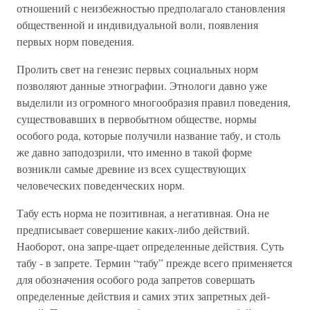
отношений с неизбежностью предполагало становления
общественной и индивидуальной воли, появления
первых норм поведения.
Пролить свет на генезис первых социальных норм
позволяют данные этнографии. Этнологи давно уже
выделили из огромного многообразия правил поведения,
существовавших в первобытном обществе, нормы
особого рода, которые получили название табу, и столь
же давно заподозрили, что именно в такой форме
возникли самые древние из всех существующих
человеческих поведенческих норм.
Табу есть норма не позитивная, а негативная. Она не
предписывает совершение каких-либо действий.
Наоборот, она запре-щает определенные действия. Суть
табу - в запрете. Термин “табу” прежде всего применяется
для обозначения особого рода запретов совершать
определенные действия и самих этих запретных дей-