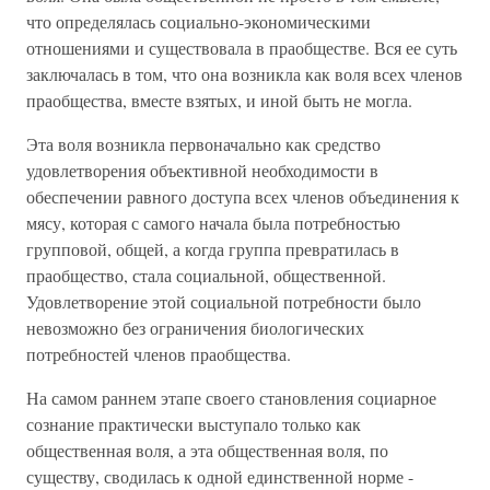
что определялась социально-экономическими
отношениями и существовала в праобществе. Вся ее суть
заключалась в том, что она возникла как воля всех членов
праобщества, вместе взятых, и иной быть не могла.
Эта воля возникла первоначально как средство
удовлетворения объективной необходимости в
обеспечении равного доступа всех членов объединения к
мясу, которая с самого начала была потребностью
групповой, общей, а когда группа превратилась в
праобщество, стала социальной, общественной.
Удовлетворение этой социальной потребности было
невозможно без ограничения биологических
потребностей членов праобщества.
На самом раннем этапе своего становления социарное
сознание практически выступало только как
общественная воля, а эта общественная воля, по
существу, сводилась к одной единственной норме -