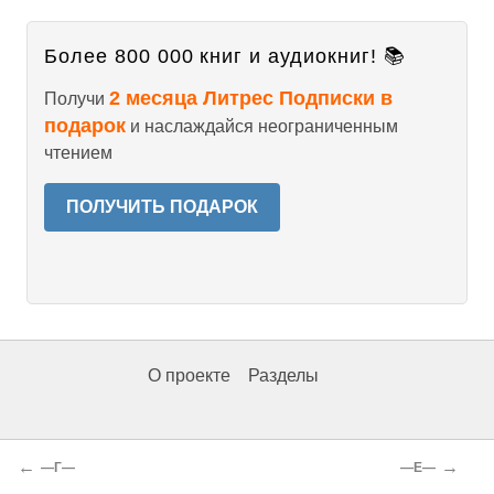
Более 800 000 книг и аудиокниг! 📚
2 месяца Литрес Подписки в
Получи
подарок
и наслаждайся неограниченным
чтением
ПОЛУЧИТЬ ПОДАРОК
О проекте
Разделы
←
→
—Г—
—Е—