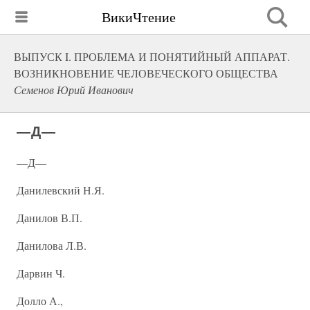
ВикиЧтение
ВЫПУСК I. ПРОБЛЕМА И ПОНЯТИЙНЫЙ АППАРАТ.
ВОЗНИКНОВЕНИЕ ЧЕЛОВЕЧЕСКОГО ОБЩЕСТВА
Семенов Юрий Иванович
—Д—
—Д—
Данилевский Н.Я.
Данилов В.П.
Данилова Л.В.
Дарвин Ч.
Долло А.,