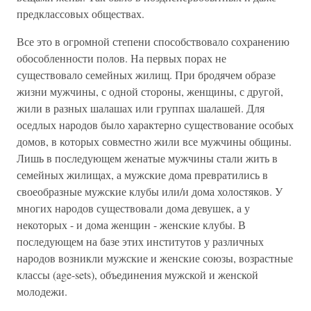
предклассовых обществах.
Все это в огромной степени способствовало сохранению
обособленности полов. На первых порах не
существовало семейных жилищ. При бродячем образе
жизни мужчины, с одной стороны, женщины, с другой,
жили в разных шалашах или группах шалашей. Для
оседлых народов было характерно существование особых
домов, в которых совместно жили все мужчины общины.
Лишь в последующем женатые мужчины стали жить в
семейных жилищах, а мужские дома превратились в
своеобразные мужские клубы или/и дома холостяков. У
многих народов существовали дома девушек, а у
некоторых - и дома женщин - женские клубы. В
последующем на базе этих институтов у различных
народов возникли мужские и женские союзы, возрастные
классы (age-sets), объединения мужской и женской
молодежи.