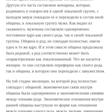
Другую его часть составляли женщины, которые,
родившись и повзрослев в одной локальной группе, с
выходом замуж покидали ее и переходили в состав иной
общины, в локальную группу мужа. Как видно из
сказанного, мужчины составляли одновременно
постоянное ядро как своего рода, так и своей локальной
группы. Община и род, не совпадая полностью, имели
одно и то же ядро. И в этом смысле община продолжала
быть родовой, а род соответственно может быть
охарактеризован как локализованный. Что же касается
женщин, то они составляли периферию как своего рода,
так и общины, в которую они переходили с замужеством.
На той стадии эволюции, на которой род полностью
совпадал с общиной, экономические связи внутри
общины были одновременно и экономическими связями
между членами рода. Экономические отношения внутри
ранней общины выступали по форме как отношения
между членами одного рода, между людьми, имеющими