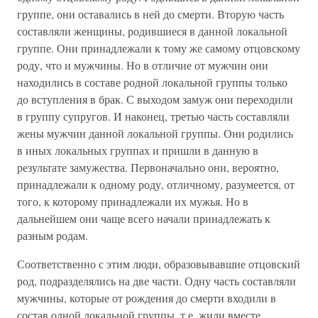
группе, они оставались в ней до смерти. Вторую часть
составляли женщины, родившиеся в данной локальной
группе. Они принадлежали к тому же самому отцовскому
роду, что и мужчины. Но в отличие от мужчин они
находились в составе родной локальной группы только
до вступления в брак. С выходом замуж они переходили
в группу супругов. И наконец, третью часть составляли
жены мужчин данной локальной группы. Они родились
в иных локальных группах и пришли в данную в
результате замужества. Первоначально они, вероятно,
принадлежали к одному роду, отличному, разумеется, от
того, к которому принадлежали их мужья. Но в
дальнейшем они чаще всего начали принадлежать к
разным родам.
Соответственно с этим люди, образовывавшие отцовский
род, подразделялись на две части. Одну часть составляли
мужчины, которые от рождения до смерти входили в
состав одной локальной группы, т.е. жили вместе.