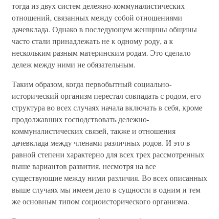
тогда из двух систем дележно-коммуналистических
отношений, связанных между собой отношениями
дачевклада. Однако в последующем женщины общины
часто стали принадлежать не к одному роду, а к
нескольким разным материнским родам. Это сделало
дележ между ними не обязательным.
Таким образом, когда первобытный социально-
исторический организм перестал совпадать с родом, его
структура во всех случаях начала включать в себя, кроме
продолжавших господствовать дележно-
коммуналистических связей, также и отношения
дачевклада между членами различных родов. И это в
равной степени характерно для всех трех рассмотренных
выше вариантов развития, несмотря на все
существующие между ними различия. Во всех описанных
выше случаях мы имеем дело в сущности в одним и тем
же основным типом социоисторического организма.