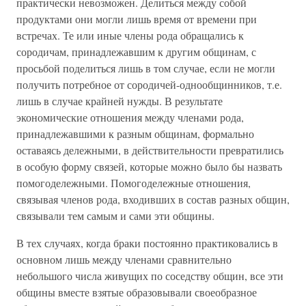
практически невозможен. Делиться между собой
продуктами они могли лишь время от времени при
встречах. Те или иные члены рода обращались к
сородичам, принадлежавшим к другим общинам, с
просьбой поделиться лишь в том случае, если не могли
получить потребное от сородичей-однообщинников, т.е.
лишь в случае крайней нужды. В результате
экономические отношения между членами рода,
принадлежавшими к разным общинам, формально
оставаясь дележными, в действительности превратились
в особую форму связей, которые можно было бы назвать
помогодележными. Помогодележные отношения,
связывая членов рода, входивших в состав разных общин,
связывали тем самым и сами эти общины.
В тех случаях, когда браки постоянно практиковались в
основном лишь между членами сравнительно
небольшого числа живущих по соседству общин, все эти
общины вместе взятые образовывали своеобразное