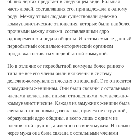
общих чертах предстает в следующем виде. Большая
часть людей, составлявших его, принадлежала к одному
роду. Между этими людьми существовали дележно-
коммуналистические отношения, которые были наиболее
прочными между людьми, составлявшими ядро
одновременно и рода и общины. И в этом смысле данный
первобытный социально-исторический организм
продолжал оставаться первобытной коммуной.
Но в отличие от первобытной коммуны более раннего
типа не все его члены были включены в систему
дележно-коммуналистических отношений. Это относится
к замужним женщинам. Они были связаны с остальными
членами коллектива иными отношениями, чем дележно-
коммуналистические. Каждая из замужних женщин была
связана отношениями дачевклада, причем не с группой,
образующей ядро общины, а всего лишь с одним из
членов этой группы, а именно со своим мужем. И только
через мужа она была связана с остальными членами