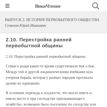
ВикиЧтение
ВЫПУСК 2. ИСТОРИЯ ПЕРВОБЫТНОГО ОБЩЕСТВА
Семенов Юрий Иванович
2.10. Перестройка ранней
первобытной общины
2.10. Перестройка ранней первобытной общины
Семья и родья какое-то время существовали бок о бок.
Между той и другой иждивенческими ячейками шла
упорная борьба, которая у разных народов протекала
далеко не одинаково.
В условиях перехода к оседлости, что могло иметь и
имело место и при господстве присваивающего
хозяйство, возможно было поселение по соседству или