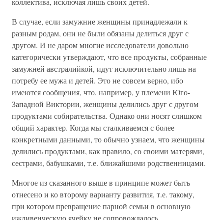
коллектива, исключая лишь своих детей.
В случае, если замужние женщины принадлежали к
разным родам, они не были обязаны делиться друг с
другом. И не даром многие исследователи довольно
категорически утверждают, что все продукты, собранные
замужней австралийкой, идут исключительно лишь на
потребу ее мужа и детей. Это не совсем верно, ибо
имеются сообщения, что, например, у племени Юго-
Западной Виктории, женщины делились друг с другом
продуктами собирательства. Однако они носят слишком
общий характер. Когда мы сталкиваемся с более
конкретными данными, то обычно узнаем, что женщины
делились продуктами, как правило, со своими матерями,
сестрами, бабушками, т.е. ближайшими родственницами.
Многое из сказанного выше в принципе может быть
отнесено и ко второму варианту развития, т.е. такому,
при котором превращение парной семьи в основную
иждивенческую ячейку не сопровождалось