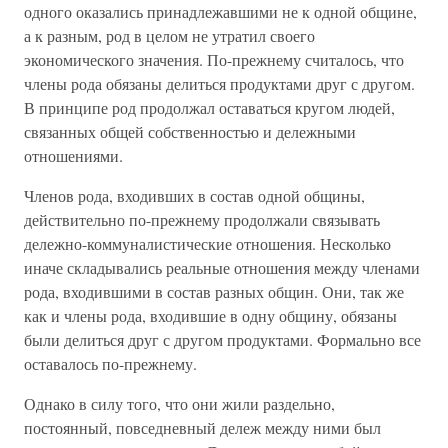
одного оказались принадлежавшими не к одной общине,
а к разным, род в целом не утратил своего
экономического значения. По-прежнему считалось, что
члены рода обязаны делиться продуктами друг с другом.
В принципе род продолжал оставаться кругом людей,
связанных общей собственностью и дележными
отношениями.
Членов рода, входивших в состав одной общины,
действительно по-прежнему продолжали связывать
дележно-коммуналистические отношения. Несколько
иначе складывались реальные отношения между членами
рода, входившими в состав разных общин. Они, так же
как и члены рода, входившие в одну общину, обязаны
были делиться друг с другом продуктами. Формально все
оставалось по-прежнему.
Однако в силу того, что они жили раздельно,
постоянный, повседневный дележ между ними был