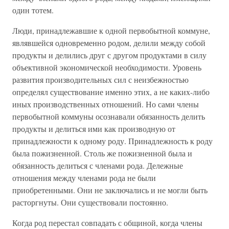
один тотем.
Люди, принадлежавшие к одной первобытной коммуне,
являвшейся одновременно родом, делили между собой
продукты и делились друг с другом продуктами в силу
объективной экономической необходимости. Уровень
развития производительных сил с неизбежностью
определял существование именно этих, а не каких-либо
иных производственных отношений. Но сами члены
первобытной коммуны осознавали обязанность делить
продукты и делиться ими как производную от
принадлежности к одному роду. Принадлежность к роду
была пожизненной. Столь же пожизненной была и
обязанность делиться с членами рода. Дележные
отношения между членами рода не были
приобретенными. Они не заключались и не могли быть
расторгнуты. Они существовали постоянно.
Когда род перестал совпадать с общиной, когда члены