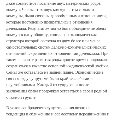
даже совместное поселение двух материнских родов-
коммун. Члены этих двух коммун, а тем самым и
коммуны, были связаны дарообменными отношениями,
которые постепенно превратились в отношения
дачевклада. Результатом могло быть объединение обеих
коммун в одну общину, социально-экономическая
структура которой состояла из двух более или менее
самостоятельных систем дележно-коммуналистических
отношений, скрепленных отношениями дачевклада. При
таком варианте развития родья долгое время продолжала
сохраняться в качестве основной иждивенческой ячейки.
Семья же оставалась на заднем плане. Экономические
связи между супругами были крайне слабыми и
неустойчивыми. Каждый из супругов и после
заключения брака продолжал оставаться в своей родной
очажной группе.
В условиях бродячего существования возникла
тенденция к сближению и совместному передвижению и