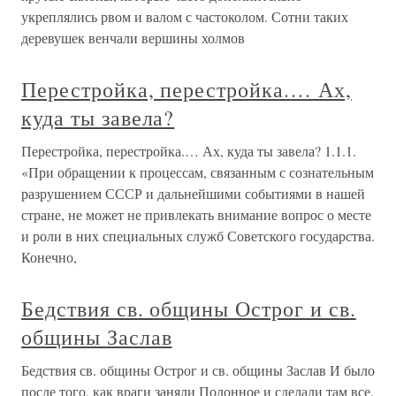
укреплялись рвом и валом с частоколом. Сотни таких
деревушек венчали вершины холмов
Перестройка, перестройка.… Ах,
куда ты завела?
Перестройка, перестройка.… Ах, куда ты завела? 1.1.1.
«При обращении к процессам, связанным с сознательным
разрушением СССР и дальнейшими событиями в нашей
стране, не может не привлекать внимание вопрос о месте
и роли в них специальных служб Советского государства.
Конечно,
Бедствия св. общины Острог и св.
общины Заслав
Бедствия св. общины Острог и св. общины Заслав И было
после того, как враги заняли Полонное и сделали там все,