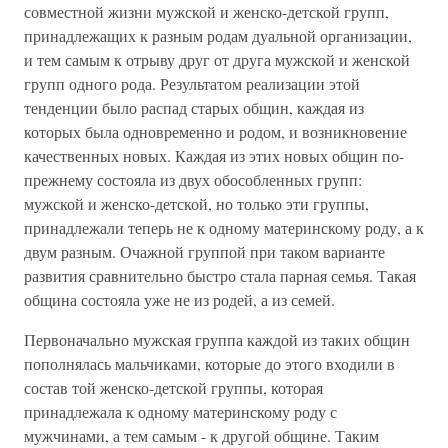
совместной жизни мужской и женско-детской групп,
принадлежащих к разным родам дуальной организации,
и тем самым к отрыву друг от друга мужской и женской
групп одного рода. Результатом реализации этой
тенденции было распад старых общин, каждая из
которых была одновременно и родом, и возникновение
качественных новых. Каждая из этих новых общин по-
прежнему состояла из двух обособленных групп:
мужской и женско-детской, но только эти группы,
принадлежали теперь не к одному материнскому роду, а к
двум разным. Очажной группой при таком варианте
развития сравнительно быстро стала парная семья. Такая
община состояла уже не из родей, а из семей.
Первоначально мужская группа каждой из таких общин
пополнялась мальчиками, которые до этого входили в
состав той женско-детской группы, которая
принадлежала к одному материнскому роду с
мужчинами, а тем самым - к другой общине. Таким