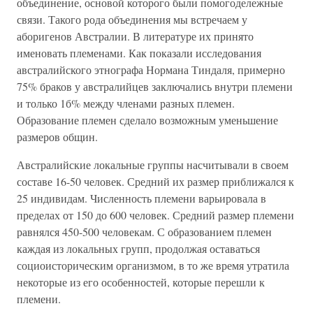
объединение, основой которого были помогодележные
связи. Такого рода объединения мы встречаем у
аборигенов Австралии. В литературе их принято
именовать племенами. Как показали исследования
австралийского этнографа Нормана Тиндаля, примерно
75% браков у австралийцев заключались внутри племени
и только 1б% между членами разных племен.
Образование племен сделало возможным уменьшение
размеров общин.
Австралийские локальные группы насчитывали в своем
составе 16-50 человек. Средний их размер приближался к
25 индивидам. Численность племени варьировала в
пределах от 150 до 600 человек. Средний размер племени
равнялся 450-500 человекам. С образованием племен
каждая из локальных групп, продолжая оставаться
социоисторическим организмом, в то же время утратила
некоторые из его особенностей, которые перешли к
племени.