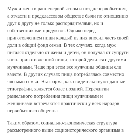
Муж и жена в раннепервобытном и позднепервобытном,
а отчасти и предклассовом обществе были по отношению
друг к другу не только распорядителями, но и
собственниками продуктов. Однако перед
приготовлением пищи каждый из них вносил часть своей
доли в общий фонд семьи. В тех случаях, когда муж
питался отдельно от жены и детей, он получал от супруги
часть приготовленной пищи, которой делился с другими
мужчинами. Чаще при этом все мужчины общины ели
вместе. В других случаях пища потреблялась совместно
членами семьи. Эта форма, как свидетельствуют данные
этнографии, является более поздней. Пережитки
раздельного потребления пищи мужчинами и
женщинами встречаются практически у всех народов
первобытного общества.
Таким образом, социально-экономическая структура
рассмотренного выше социоисторического организма в