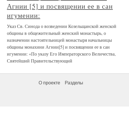
Агнии [5] и посвящении ее в сан
игумении:
Указ Св. Синода о возведении Козельщанской женской
общины в общежительный женский монастырь, о
назначении настоятельницей монастыря начальницы
общины монахини Агнии[5] и посвящении ее в сан
игумении: «По указу Его Императорского Величества,
Святейший Правительствующий
О проекте
Разделы