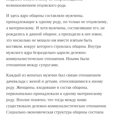
возникновением отцовского рода.
И здесь ядро общины составляли мужчины,
принадлежащие к одному роду, но только не отцовскому,
а материнскому. И хотя мужчины, составлявшие его, не
рождались в данной общине, а приходили в нее извне,
это нисколько не мешало им вместе взятым быть
костяком, вокруг которого строилась община. Внутри
мужского ядра безраздельно царили дележно-
коммуналистические отношения. Иными были
отношения между супругами.
Каждый из женатых мужчин был связан отношением
дачевклада с женой и детьми, относившимися к иному
роду. Женщины, входившие в состав общины,
первоначально принадлежали к одному материнскому
роду. Вполне понятно, что тогда между ними
существовали дележно-коммуналистические отношения.
Социально-экономическая структура общины состояла