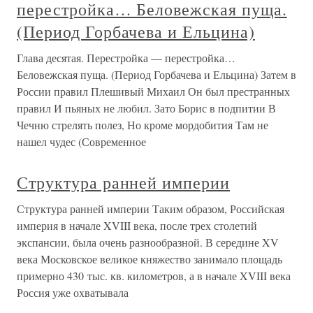
перестройка… Беловежская пуща.
(Период Горбачева и Ельцина)
Глава десятая. Перестройка — перестройка…
Беловежская пуща. (Период Горбачева и Ельцина) Затем в
России правил Плешивый Михаил Он был престранных
правил И пьяных не любил. Зато Борис в подпитии В
Чечню стрелять полез, Но кроме мордобития Там не
нашел чудес (Современное
Структура ранней империи
Структура ранней империи Таким образом, Российская
империя в начале XVIII века, после трех столетий
экспансии, была очень разнообразной. В середине XV
века Московское великое княжество занимало площадь
примерно 430 тыс. кв. километров, а в начале XVIII века
Россия уже охватывала