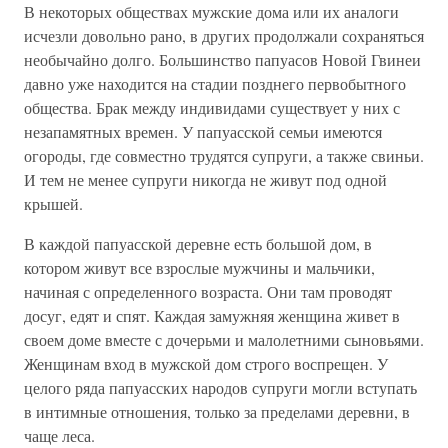
В некоторых обществах мужские дома или их аналоги
исчезли довольно рано, в других продолжали сохраняться
необычайно долго. Большинство папуасов Новой Гвинеи
давно уже находится на стадии позднего первобытного
общества. Брак между индивидами существует у них с
незапамятных времен. У папуасской семьи имеются
огороды, где совместно трудятся супруги, а также свиньи.
И тем не менее супруги никогда не живут под одной
крышей.
В каждой папуасской деревне есть большой дом, в
котором живут все взрослые мужчины и мальчики,
начиная с определенного возраста. Они там проводят
досуг, едят и спят. Каждая замужняя женщина живет в
своем доме вместе с дочерьми и малолетними сыновьями.
Женщинам вход в мужской дом строго воспрещен. У
целого ряда папуасских народов супруги могли вступать
в интимные отношения, только за пределами деревни, в
чаще леса.