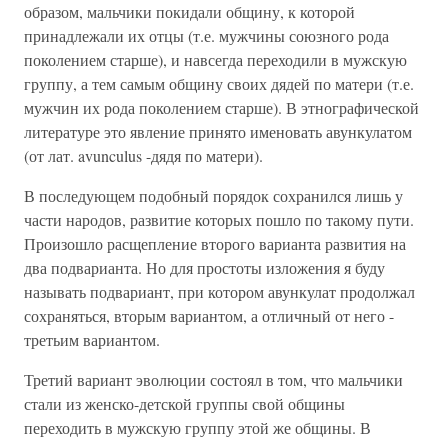
образом, мальчики покидали общину, к которой
принадлежали их отцы (т.е. мужчины союзного рода
поколением старше), и навсегда переходили в мужскую
группу, а тем самым общину своих дядей по матери (т.е.
мужчин их рода поколением старше). В этнографической
литературе это явление принято именовать авункулатом
(от лат. avunculus -дядя по матери).
В последующем подобный порядок сохранился лишь у
части народов, развитие которых пошло по такому пути.
Произошло расщепление второго варианта развития на
два подварианта. Но для простоты изложения я буду
называть подвариант, при котором авункулат продолжал
сохраняться, вторым вариантом, а отличный от него -
третьим вариантом.
Третий вариант эволюции состоял в том, что мальчики
стали из женско-детской группы свой общины
переходить в мужскую группу этой же общины. В