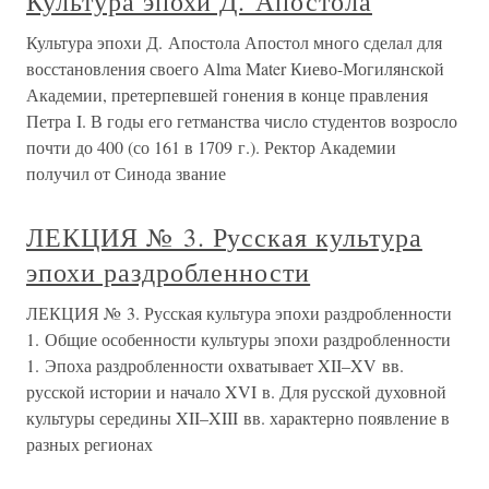
Культура эпохи Д. Апостола
Культура эпохи Д. Апостола Апостол много сделал для
восстановления своего Alma Mater Киево-Могилянской
Академии, претерпевшей гонения в конце правления
Петра I. В годы его гетманства число студентов возросло
почти до 400 (со 161 в 1709 г.). Ректор Академии
получил от Синода звание
ЛЕКЦИЯ № 3. Русская культура
эпохи раздробленности
ЛЕКЦИЯ № 3. Русская культура эпохи раздробленности
1. Общие особенности культуры эпохи раздробленности
1. Эпоха раздробленности охватывает XII–XV вв.
русской истории и начало XVI в. Для русской духовной
культуры середины XII–XIII вв. характерно появление в
разных регионах