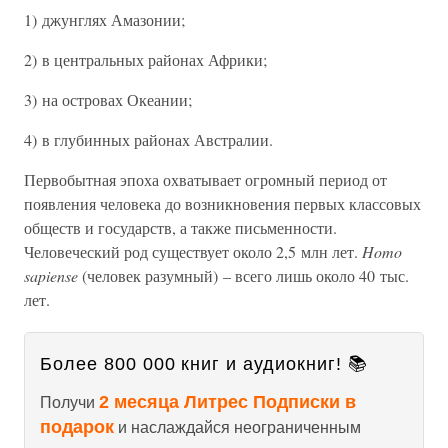
1) джунглях Амазонии;
2) в центральных районах Африки;
3) на островах Океании;
4) в глубинных районах Австралии.
Первобытная эпоха охватывает огромный период от
появления человека до возникновения первых классовых
обществ и государств, а также письменности.
Человеческий род существует около 2,5 млн лет.
Homo
sapiense
(человек разумный) – всего лишь около 40 тыс.
лет.
Более 800 000 книг и аудиокниг! 📚
2 месяца Литрес Подписки в
Получи
подарок
и наслаждайся неограниченным