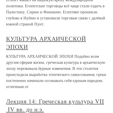
политики. Египетские торговцы всё чаще стали ездить в
Палестину, Сирию и Финикию. Египтяне проникли
глубоко в Нубию и установили торговые связи с далёкой
южной страной Пунт.
КУЛЬТУРА АРХАИЧЕСКОЙ
ЭПОХИ
КУЛЬТУРА АРХАИЧЕСКОЙ ЭПОХИ Подобно всем
другим сферам жизни, греческая культура в архаическую
эпоху переживала бурные изменения. В эти столетия
происходила выработка этнического самосознания, греки
постепенно начинали осознавать себя единым народом,
отличным от
Лекция 14: Греческая культура VII
­ IV вв. до н.э.