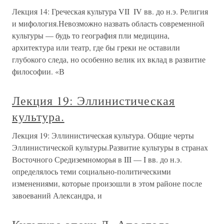
Лекция 14: Греческая культура VII ­ IV вв. до н.э. Религия
и мифология.Невозможно назвать область современной
культуры — будь то география пли медицина,
архитектура или театр, где бы греки не оставили
глубокого следа, но особенно велик их вклад в развитие
философии. «В
Лекция 19: Эллинистическая
культура.
Лекция 19: Эллинистическая культура. Общие черты
Эллинистической культуры.Развитие культуры в странах
Восточного Средиземноморья в III — I вв. до н.э.
определялось теми социально-политическими
изменениями, которые произошли в этом районе после
завоеваний Александра, и