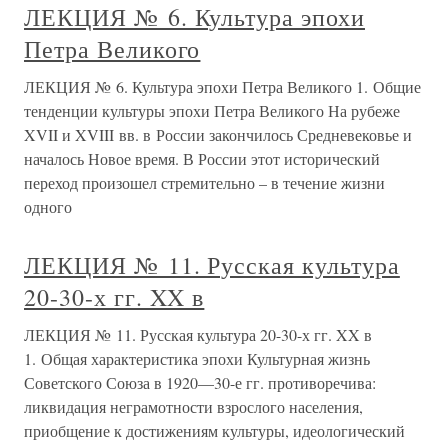
ЛЕКЦИЯ № 6. Культура эпохи
Петра Великого
ЛЕКЦИЯ № 6. Культура эпохи Петра Великого 1. Общие
тенденции культуры эпохи Петра Великого На рубеже
XVII и XVIII вв. в России закончилось Средневековье и
началось Новое время. В России этот исторический
переход произошел стремительно – в течение жизни
одного
ЛЕКЦИЯ № 11. Русская культура
20-30-х гг. XX в
ЛЕКЦИЯ № 11. Русская культура 20-30-х гг. XX в
1. Общая характеристика эпохи Культурная жизнь
Советского Союза в 1920—30-е гг. противоречива:
ликвидация неграмотности взрослого населения,
приобщение к достижениям культуры, идеологический