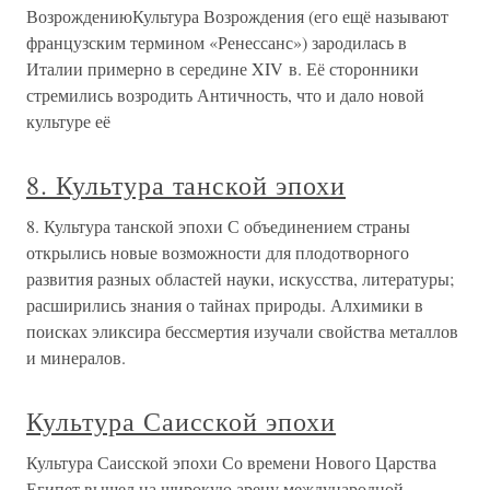
ВозрождениюКультура Возрождения (его ещё называют
французским термином «Ренессанс») зародилась в
Италии примерно в середине XIV в. Её сторонники
стремились возродить Античность, что и дало новой
культуре её
8. Культура танской эпохи
8. Культура танской эпохи С объединением страны
открылись новые возможности для плодотворного
развития разных областей науки, искусства, литературы;
расширились знания о тайнах природы. Алхимики в
поисках эликсира бессмертия изучали свойства металлов
и минералов.
Культура Саисской эпохи
Культура Саисской эпохи Со времени Нового Царства
Египет вышел на широкую арену международной