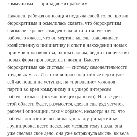
коммунизма — принадлежит рабочим.
Наконец, рабочая оппозиция подняла своей голос против
бюрократизма и осмелилась сказать, что бюрократизм
связывает крылья самодеятельности и творчеству
рабочего класса, что он мертвит мысль, задерживает
хозяйственную инициативу и опыт в нахождении новых
приемов производства, одним словом, беднит творчество
новых форм производства и жизни. Вместо
бюрократизма как системы — систему самодеятельности
трудовых масс. И в этой вопросе партийные верхи уже
сейчас пошли на уступки, на «признание» уклонов
партии во вред коммунизму и в ущерб интересам
рабочего класса (осуждение цектранизма). На съезде в
этой области будет, разумеется, сделан еще ряд уступок
рабочей оппозиции, таким образом, несмотря на то, что
рабочая оппозиция выявилась, как внутрипартийная
группировка, всего несколько месяцев тому назад, она
уже сделала свое дело, она уже встряхнула мысль, вывела