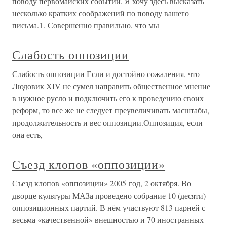
поводу первомайских событий. Я хочу здесь высказать
несколько кратких соображений по поводу вашего
письма.1. Совершенно правильно, что мы
Слабость оппозиции
Слабость оппозиции Если и достойно сожаления, что
Людовик XIV не сумел направить общественное мнение
в нужное русло и подключить его к проведению своих
реформ, то все же не следует преувеличивать масштабы,
продолжительность и вес оппозиции.Оппозиция, если
она есть,
Съезд клопов «оппозиции»
Съезд клопов «оппозиции» 2005 год, 2 октября. Во
дворце культуры МАЗа проведено собрание 10 (десяти)
оппозиционных партий. В нём участвуют 813 парней с
весьма «качественной» внешностью и 70 иностранных