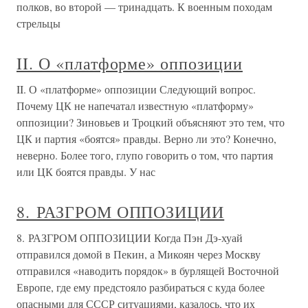
полков, во второй — тринадцать. К военным походам
стрельцы
II. О «платформе» оппозиции
II. О «платформе» оппозиции Следующий вопрос.
Почему ЦК не напечатал известную «платформу»
оппозиции? Зиновьев и Троцкий объясняют это тем, что
ЦК и партия «боятся» правды. Верно ли это? Конечно,
неверно. Более того, глупо говорить о том, что партия
или ЦК боятся правды. У нас
8. РАЗГРОМ ОППОЗИЦИИ
8. РАЗГРОМ ОППОЗИЦИИ Когда Пэн Дэ-хуай
отправился домой в Пекин, а Микоян через Москву
отправился «наводить порядок» в бурлящей Восточной
Европе, где ему предстояло разбираться с куда более
опасными для СССР ситуациями, казалось, что их