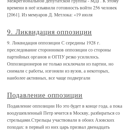
Межрегиональной депутатской группы - МДГ. К этому
времени в неё изъявили готовность войти 256 человек
[2061]. Из мемуаров Д. Метлока: «19 июля
9. Ликвидация оппозиции
9. Ликвидация оппозиции С середины 1928 г.
преследование сторонников оппозиции со стороны
партийных органов и ОГПУ резко усилилось.
Оппозиционеров не только исключали из партии, но
снимали с работы, изгоняли из вузов, а некоторых,
наиболее активных, все чаще подвергали
Подавление оппозиции
Подавление оппозиции Но это будет в конце года, а пока
воодушевленный Петр мчится в Москву, разбираться со
стрельцами.Стрельцы участвовали в обоих Азовских
походах: в первый из них царь призвал двенадцать