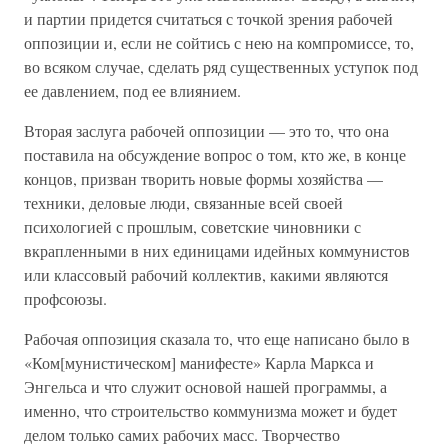
и партии придется считаться с точкой зрения рабочей
оппозиции и, если не сойтись с нею на компромиссе, то,
во всяком случае, сделать ряд существенных уступок под
ее давлением, под ее влиянием.
Вторая заслуга рабочей оппозиции — это то, что она
поставила на обсуждение вопрос о том, кто же, в конце
концов, призван творить новые формы хозяйства —
техники, деловые люди, связанные всей своей
психологией с прошлым, советские чиновники с
вкрапленными в них единицами идейных коммунистов
или классовый рабочий коллектив, какими являются
профсоюзы.
Рабочая оппозиция сказала то, что еще написано было в
«Ком[мунистическом] манифесте» Карла Маркса и
Энгельса и что служит основой нашей программы, а
именно, что строительство коммунизма может и будет
делом только самих рабочих масс. Творчество