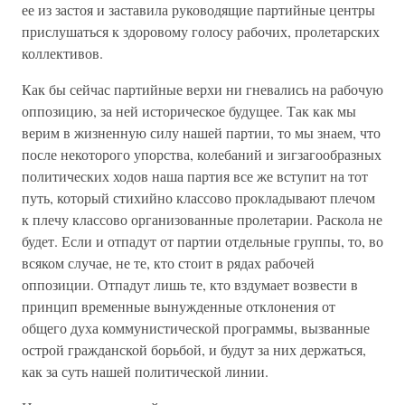
ее из застоя и заставила руководящие партийные центры
прислушаться к здоровому голосу рабочих, пролетарских
коллективов.
Как бы сейчас партийные верхи ни гневались на рабочую
оппозицию, за ней историческое будущее. Так как мы
верим в жизненную силу нашей партии, то мы знаем, что
после некоторого упорства, колебаний и зигзагообразных
политических ходов наша партия все же вступит на тот
путь, который стихийно классово прокладывают плечом
к плечу классово организованные пролетарии. Раскола не
будет. Если и отпадут от партии отдельные группы, то, во
всяком случае, не те, кто стоит в рядах рабочей
оппозиции. Отпадут лишь те, кто вздумает возвести в
принцип временные вынужденные отклонения от
общего духа коммунистической программы, вызванные
острой гражданской борьбой, и будут за них держаться,
как за суть нашей политической линии.