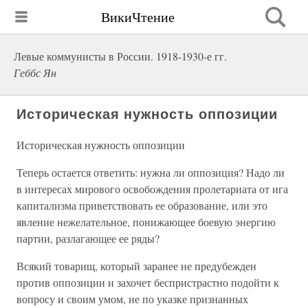
ВикиЧтение
Левые коммунисты в России. 1918-1930-е гг.
Геббс Ян
Историческая нужность оппозиции
Историческая нужность оппозиции
Теперь остается ответить: нужна ли оппозиция? Надо ли
в интересах мирового освобождения пролетариата от ига
капитализма приветствовать ее образование, или это
явление нежелательное, понижающее боевую энергию
партии, разлагающее ее ряды?
Всякий товарищ, который заранее не предубежден
против оппозиции и захочет беспристрастно подойти к
вопросу и своим умом, не по указке признанных