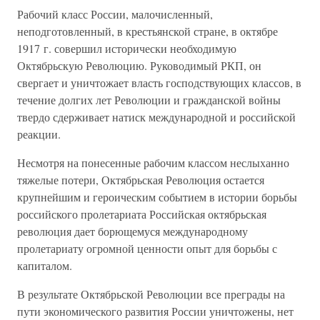
Рабочий класс России, малочисленный,
неподготовленный, в крестьянской стране, в октябре
1917 г. совершил исторически необходимую
Октябрьскую Революцию. Руководимый РКП, он
свергает и уничтожает власть господствующих классов, в
течение долгих лет Революции и гражданской войны
твердо сдерживает натиск международной и российской
реакции.
Несмотря на понесенные рабочим классом неслыханно
тяжелые потери, Октябрьская Революция остается
крупнейшим и героическим событием в истории борьбы
российского пролетариата Российская октябрьская
революция дает борющемуся международному
пролетариату огромной ценности опыт для борьбы с
капиталом.
В результате Октябрьской Революции все преграды на
пути экономического развития России уничтожены, нет