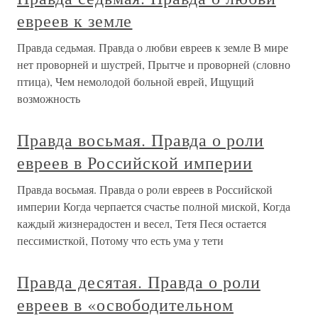
евреев к земле
Правда седьмая. Правда о любви евреев к земле В мире
нет проворней и шустрей, Прытче и проворней (словно
птица), Чем немолодой больной еврей, Ищущий
возможность
Правда восьмая. Правда о роли
евреев в Российской империи
Правда восьмая. Правда о роли евреев в Российской
империи Когда черпается счастье полной миской, Когда
каждый жизнерадостен и весел, Тетя Песя остается
пессимисткой, Потому что есть ума у тети
Правда десятая. Правда о роли
евреев в «освободительном