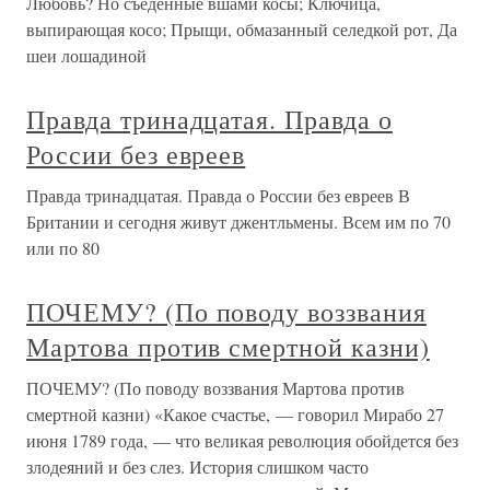
Любовь? Но съеденные вшами косы; Ключица,
выпирающая косо; Прыщи, обмазанный селедкой рот, Да
шеи лошадиной
Правда тринадцатая. Правда о
России без евреев
Правда тринадцатая. Правда о России без евреев В
Британии и сегодня живут джентльмены. Всем им по 70
или по 80
ПОЧЕМУ? (По поводу воззвания
Мартова против смертной казни)
ПОЧЕМУ? (По поводу воззвания Мартова против
смертной казни) «Какое счастье, — говорил Мирабо 27
июня 1789 года, — что великая революция обойдется без
злодеяний и без слез. История слишком часто