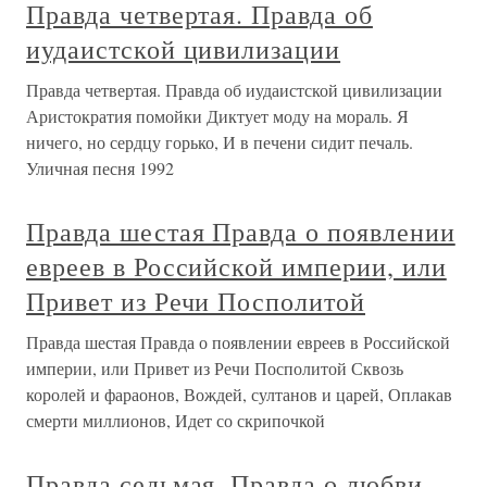
Правда четвертая. Правда об
иудаистской цивилизации
Правда четвертая. Правда об иудаистской цивилизации
Аристократия помойки Диктует моду на мораль. Я
ничего, но сердцу горько, И в печени сидит печаль.
Уличная песня 1992
Правда шестая Правда о появлении
евреев в Российской империи, или
Привет из Речи Посполитой
Правда шестая Правда о появлении евреев в Российской
империи, или Привет из Речи Посполитой Сквозь
королей и фараонов, Вождей, султанов и царей, Оплакав
смерти миллионов, Идет со скрипочкой
Правда седьмая. Правда о любви