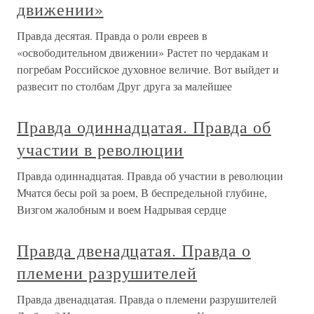
движении»
Правда десятая. Правда о роли евреев в
«освободительном движении» Растет по чердакам и
погребам Российское духовное величие. Вот выйдет и
развесит по столбам Друг друга за малейшее
Правда одиннадцатая. Правда об
участии в революции
Правда одиннадцатая. Правда об участии в революции
Мчатся бесы рой за роем, В беспредельной глубине,
Визгом жалобным и воем Надрывая сердце
Правда двенадцатая. Правда о
племени разрушителей
Правда двенадцатая. Правда о племени разрушителей