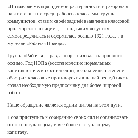
«В тяжелые месяцы идейной растерянности и разброда в
партии и апатии среди рабочего класса мы, группа
коммунистов, ставим своей задачей выявление классовой
пролетарской позиции», — под таким лозунгом
самоопределилась и оформилась осенью 1921 года… в
журнале «Рабочая Правда».
Группа «Рабочая „Правда“» организовалась прошлого
осенью. Год НЭПа (восстановление нормальных
капиталистических отношений) в сильнейшей степени
обострил классовые противоречия в нашей республике и
создал необходимую предпосылку для более широкой
работы.
Наше обращение является одним шагом на этом пути.
Пора приступить к собиранию своих сил и организовать
отпор наступающему и все более наступающему
капиталу.