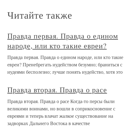
Читайте также
Правда первая. Правда о едином
народе, или кто такие евреи?
Правда первая. Правда о едином народе, или кто такие
евреи? Пренебрегать иудейством безумно; браниться с
иудеями бесполезно; лучше понять иудейство, хотя это
Правда вторая. Правда о расе
Правда вторая. Правда о расе Когда-то персы были
великими воинами, но вошли в соприкосновение с
евреями и теперь влачат жалкое существование на
задворках Дальнего Востока в качестве