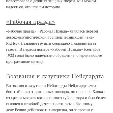
повествовала о деяниях хищных зверей. Мы можем
надеяться, что начнем историю
«Рабочая правда»
«Рабочая правда» «Рабочая Правда» являлась первой
левокоммунистической группой, возникшей «вне»
РКП(б). Название группы совпадало с названием ее
газеты. В первом номере «Рабочей Правды» (сентябрь
1922 года) было напечатано обращение, очерчивающее
программные взгляды
Воззвания и лазутчики Нейдгардта
Воззвания и лазутчики Нейдгардта Нейдгардт имел
богатый опыт заграничных походов, но попал на Кавказ
из кресла московского военного губернатора и был более
склонен к штабной деятельности, чем к бранному
делу.Решив действовать наверняка, он запросил у