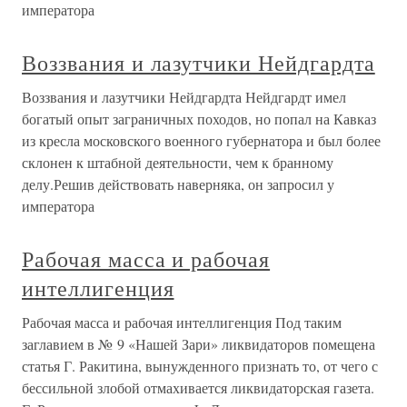
императора
Воззвания и лазутчики Нейдгардта
Воззвания и лазутчики Нейдгардта Нейдгардт имел
богатый опыт заграничных походов, но попал на Кавказ
из кресла московского военного губернатора и был более
склонен к штабной деятельности, чем к бранному
делу.Решив действовать наверняка, он запросил у
императора
Рабочая масса и рабочая
интеллигенция
Рабочая масса и рабочая интеллигенция Под таким
заглавием в № 9 «Нашей Зари» ликвидаторов помещена
статья Г. Ракитина, вынужденного признать то, от чего с
бессильной злобой отмахивается ликвидаторская газета.