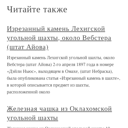
Читайте также
Изрезанный камень Лехигской
угольной шахты, около Вебстера
(штат Айова)
Изрезанный камень Лехигской угольной шахты, около
Вебстера (штат Айова) 2-го апреля 1897 года в номере
«Дэйли Ньюс», выходящем в Омахе, (штат Небраска),
была опубликована статья «Изрезанный камень в шахте»,
в которой описывается предмет из шахты,
расположенной около
Железная чашка из Оклахомской
угольной шахты