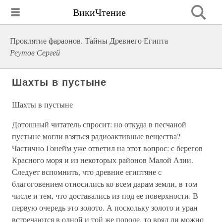
ВикиЧтение
Проклятие фараонов. Тайны Древнего Египта
Реутов Сергей
Шахты в пустыне
Шахты в пустыне
Дотошный читатель спросит: но откуда в песчаной
пустыне могли взяться радиоактивные вещества?
Частично Гонейм уже ответил на этот вопрос: с берегов
Красного моря и из некоторых районов Малой Азии.
Следует вспомнить, что древние египтяне с
благоговением относились ко всем дарам земли, в том
числе и тем, что доставались из-под ее поверхности. В
первую очередь это золото. А поскольку золото и уран
встречаются в одной и той же породе, то вряд ли можно