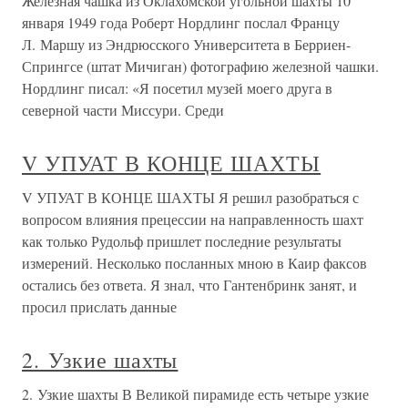
Железная чашка из Оклахомской угольной шахты 10
января 1949 года Роберт Нордлинг послал Францу
Л. Маршу из Эндрюсского Университета в Берриен-
Спрингсе (штат Мичиган) фотографию железной чашки.
Нордлинг писал: «Я посетил музей моего друга в
северной части Миссури. Среди
V УПУАТ В КОНЦЕ ШАХТЫ
V УПУАТ В КОНЦЕ ШАХТЫ Я решил разобраться с
вопросом влияния прецессии на направленность шахт
как только Рудольф пришлет последние результаты
измерений. Несколько посланных мною в Каир факсов
остались без ответа. Я знал, что Гантенбринк занят, и
просил прислать данные
2. Узкие шахты
2. Узкие шахты В Великой пирамиде есть четыре узкие