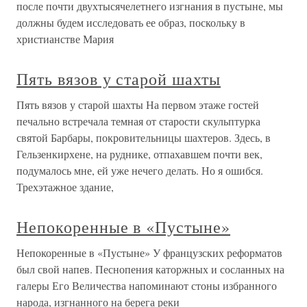
после почти двухтысячелетнего изгнания в пустыне, мы
должны будем исследовать ее образ, поскольку в
христианстве Мария
Пять вязов у старой шахты
Пять вязов у старой шахты На первом этаже гостей
печально встречала темная от старости скульптурка
святой Барбары, покровительницы шахтеров. Здесь, в
Гельзенкирхене, на руднике, отпахавшем почти век,
подумалось мне, ей уже нечего делать. Но я ошибся.
Трехэтажное здание,
Непокоренные в «Пустыне»
Непокоренные в «Пустыне» У французских реформатов
был свой напев. Песнопения каторжных и сосланных на
галеры Его Величества напоминают стоны избранного
народа, изгнанного на берега реки