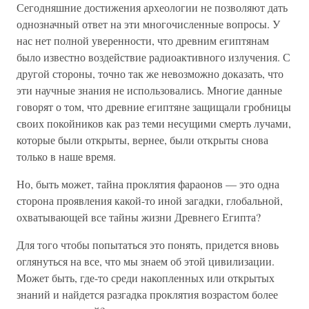
Сегодняшние достижения археологии не позволяют дать
однозначный ответ на эти многочисленные вопросы. У
нас нет полной уверенности, что древним египтянам
было известно воздействие радиоактивного излучения. С
другой стороны, точно так же невозможно доказать, что
эти научные знания не использовались. Многие данные
говорят о том, что древние египтяне защищали гробницы
своих покойников как раз теми несущими смерть лучами,
которые были открыты, вернее, были открыты снова
только в наше время.
Но, быть может, тайна проклятия фараонов — это одна
сторона проявления какой-то иной загадки, глобальной,
охватывающей все тайны жизни Древнего Египта?
Для того чтобы попытаться это понять, придется вновь
оглянуться на все, что мы знаем об этой цивилизации.
Может быть, где-то среди накопленных или открытых
знаний и найдется разгадка проклятия возрастом более