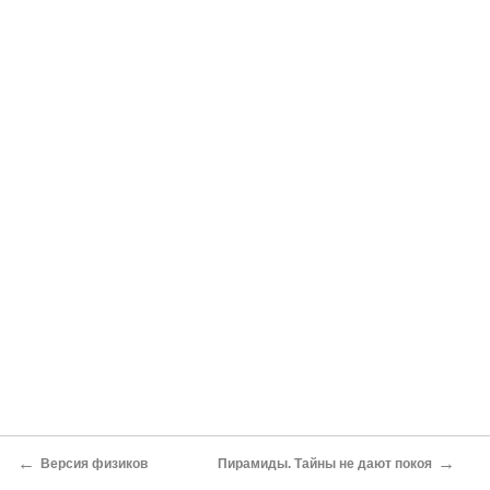
←
→
Версия физиков
Пирамиды. Тайны не дают покоя