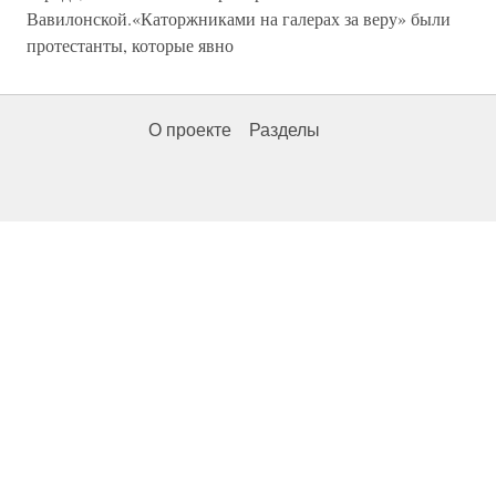
Вавилонской.«Каторжниками на галерах за веру» были
протестанты, которые явно
О проекте
Разделы