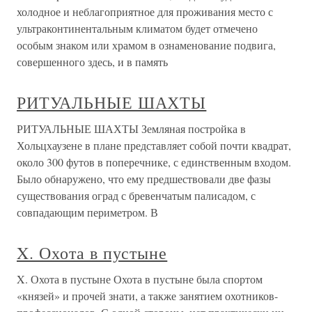
холодное и неблагоприятное для проживания место с
ультраконтинентальным климатом будет отмечено
особым знаком или храмом в ознаменование подвига,
совершенного здесь, и в память
РИТУАЛЬНЫЕ ШАХТЫ
РИТУАЛЬНЫЕ ШАХТЫ Земляная постройка в
Хольцхаузене в плане представляет собой почти квадрат,
около 300 футов в поперечнике, с единственным входом.
Было обнаружено, что ему предшествовали две фазы
существования оград с бревенчатым палисадом, с
совпадающим периметром. В
X. Охота в пустыне
X. Охота в пустыне Охота в пустыне была спортом
«князей» и прочей знати, а также занятием охотников-