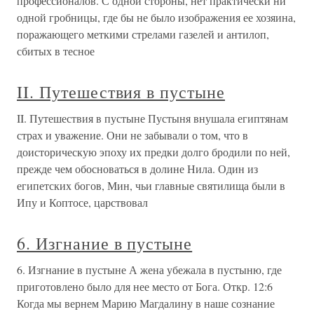
профессионалов. С одной стороны, нет практически ни
одной гробницы, где бы не было изображения ее хозяина,
поражающего меткими стрелами газелей и антилоп,
сбитых в тесное
II. Путешествия в пустыне
II. Путешествия в пустыне Пустыня внушала египтянам
страх и уважение. Они не забывали о том, что в
доисторическую эпоху их предки долго бродили по ней,
прежде чем обосноваться в долине Нила. Один из
египетских богов, Мин, чьи главные святилища были в
Ипу и Коптосе, царствовал
6. Изгнание в пустыне
6. Изгнание в пустыне А жена убежала в пустыню, где
приготовлено было для нее место от Бога. Откр. 12:6
Когда мы вернем Марию Магдалину в наше сознание