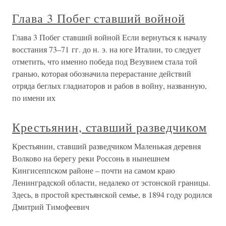
Глава 3 Побег ставший войной
Глава 3 Побег ставший войной Если вернуться к началу
восстания 73–71 гг. до н. э. на юге Италии, то следует
отметить, что именно победа под Везувием стала той
гранью, которая обозначила перерастание действий
отряда беглых гладиаторов и рабов в войну, названную,
по имени их
Крестьянин, ставший разведчиком
Крестьянин, ставший разведчиком Маленькая деревня
Волково на берегу реки Россонь в нынешнем
Кингисеппском районе – почти на самом краю
Ленинградской области, недалеко от эстонской границы.
Здесь, в простой крестьянской семье, в 1894 году родился
Дмитрий Тимофеевич