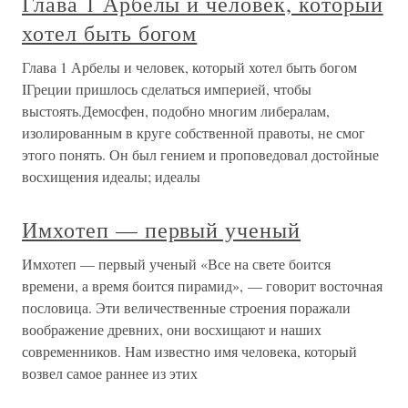
Глава 1 Арбелы и человек, который
хотел быть богом
Глава 1 Арбелы и человек, который хотел быть богом
IГреции пришлось сделаться империей, чтобы
выстоять.Демосфен, подобно многим либералам,
изолированным в круге собственной правоты, не смог
этого понять. Он был гением и проповедовал достойные
восхищения идеалы; идеалы
Имхотеп — первый ученый
Имхотеп — первый ученый «Все на свете боится
времени, а время боится пирамид», — говорит восточная
пословица. Эти величественные строения поражали
воображение древних, они восхищают и наших
современников. Нам известно имя человека, который
возвел самое раннее из этих