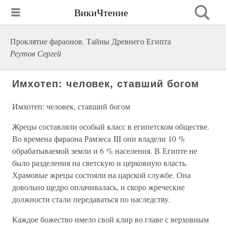
ВикиЧтение
Проклятие фараонов. Тайны Древнего Египта
Реутов Сергей
Имхотеп: человек, ставший богом
Имхотеп: человек, ставший богом
Жрецы составляли особый класс в египетском обществе.
Во времена фараона Рамзеса III они владели 10 %
обрабатываемой земли и 6 % населения. В Египте не
было разделения на светскую и церковную власть.
Храмовые жрецы состояли на царской службе. Она
довольно щедро оплачивалась, и скоро жреческие
должности стали передаваться по наследству.
Каждое божество имело свой клир во главе с верховным