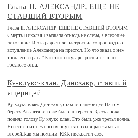
Глава II. АЛЕКСАНДР, ЕЩЕ НЕ
СТАВШИЙ ВТОРЫМ
Глава II. АЛЕКСАНДР, ЕЩЕ НЕ СТАВШИЙ ВТОРЫМ
Смерть Николая I вызвала отнюдь не слезы, а всеобщее
ликование. И это радостное настроение сопровождало
вступление Александра на престол. Но что знала о нем
тогда его страна? Кто этот государь, росший в тени
грозного отца,
Ку-клукс-клан. Динозавр, ставший
ящерицей
Ку-клукс-клан. Динозавр, ставший ящерицей На том
берегу Атлантики тоже было интересно. Здесь снова
поднял голову Ку-клукс-клан. Это была уже третья волна.
Но тут стоит немного вернуться назад и рассказать о
второй.Как мы помним, ККК прекратил свое