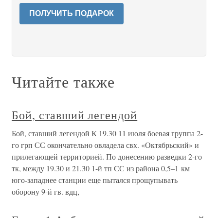
ПОЛУЧИТЬ ПОДАРОК
Читайте также
Бой, ставший легендой
Бой, ставший легендой К 19.30 11 июля боевая группа 2-
го грп СС окончательно овладела свх. «Октябрьский» и
прилегающей территорией. По донесению разведки 2-го
тк, между 19.30 и 21.30 1-й тп СС из района 0,5–1 км
юго-западнее станции еще пытался прощупывать
оборону 9-й гв. вдц,