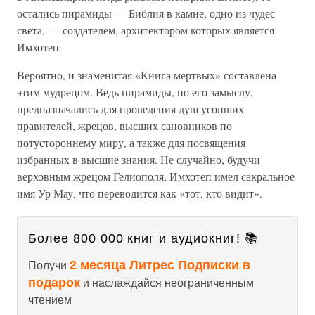
остались пирамиды — Библия в камне, одно из чудес
света, — создателем, архитектором которых является
Имхотеп.
Вероятно, и знаменитая «Книга мертвых» составлена
этим мудрецом. Ведь пирамиды, по его замыслу,
предназначались для проведения душ усопших
правителей, жрецов, высших сановников по
потустороннему миру, а также для посвящения
избранных в высшие знания. Не случайно, будучи
верховным жрецом Гелиополя, Имхотеп имел сакральное
имя Ур Мау, что переводится как «тот, кто видит».
Более 800 000 книг и аудиокниг! 📚
2 месяца Литрес Подписки в
Получи
подарок
и наслаждайся неограниченным
чтением