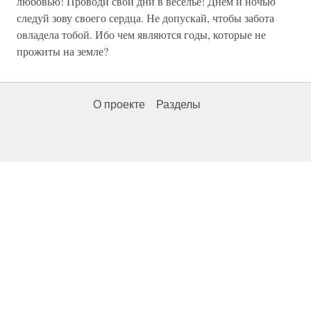
любовью! Проводи свои дни в веселье! Днем и ночью
следуй зову своего сердца. Не допускай, чтобы забота
овладела тобой. Ибо чем являются годы, которые не
прожиты на земле?
О проекте
Разделы