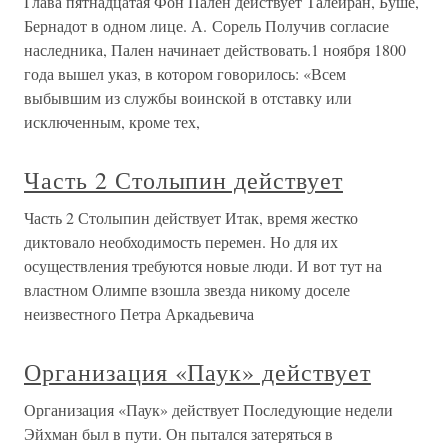
Глава пятнадцатая Фон Пален действует Талейран, Буше,
Бернадот в одном лице. А. Сорель Получив согласие
наследника, Пален начинает действовать.1 ноября 1800
года вышел указ, в котором говорилось: «Всем
выбывшим из службы воинской в отставку или
исключенным, кроме тех,
Часть 2 Столыпин действует
Часть 2 Столыпин действует Итак, время жестко
диктовало необходимость перемен. Но для их
осуществления требуются новые люди. И вот тут на
властном Олимпе взошла звезда никому доселе
неизвестного Петра Аркадьевича
Организация «Паук» действует
Организация «Паук» действует Последующие недели
Эйхман был в пути. Он пытался затеряться в