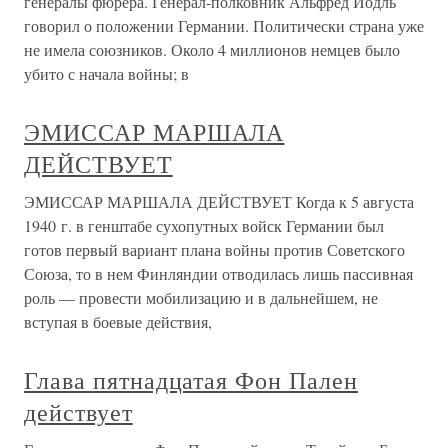
генералы фюрера. Генерал-полковник Альфред Йодль
говорил о положении Германии. Политически страна уже
не имела союзников. Около 4 миллионов немцев было
убито с начала войны; в
ЭМИССАР МАРШАЛА
ДЕЙСТВУЕТ
ЭМИССАР МАРШАЛА ДЕЙСТВУЕТ Когда к 5 августа
1940 г. в генштабе сухопутных войск Германии был
готов первый вариант плана войны против Советского
Союза, то в нем Финляндии отводилась лишь пассивная
роль — провести мобилизацию и в дальнейшем, не
вступая в боевые действия,
Глава пятнадцатая Фон Пален
действует