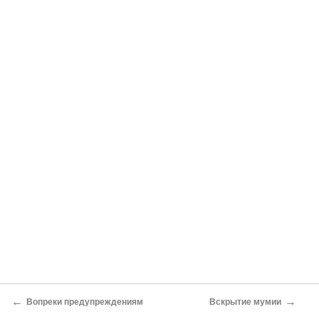
←
→
Вопреки предупреждениям
Вскрытие мумии