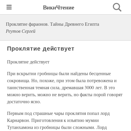
ВикиЧтение
Проклятие фараонов. Тайны Древнего Египта
Реутов Сергей
Проклятие действует
Проклятие действует
При вскрытии гробницы были найдены бесценные
сокровища. Но, похоже, при этом была потревожена и
таинственная темная сила, дремавшая 3000 лет. В это
можно верить, можно не верить, но факты порой говорят
достаточно ясно.
Первым под страшные чары проклятия попал лорд
Карнарвон. Приготовления к изъятию мумии
Тутанхамона из гробницы были сложными. Лорд