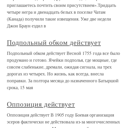
приглашаетесь почтить своим присутствием».Тридцать
четыре негра и двенадцать белых в поселке Чатам
(Канада) получили такие извещения. Уже две недели
Джон Браун ездил в
Подпольный обком действует
Подпольный обком действует Весной 1755 года все было
продумано и готово. Ячейки подполья, где мощные, где
совсем слабенькие, дремали, ожидая сигнала, на трех
дорогах из четырех. Но жизнь, как всегда, внесла
поправки. За полтора месяца до назначенного Батыршой
срока, 15 мая
Оппозиция действует
Оппозиция действует В 1905 году Боевая организация
эсеров фактически не действовала из-за многочисленных