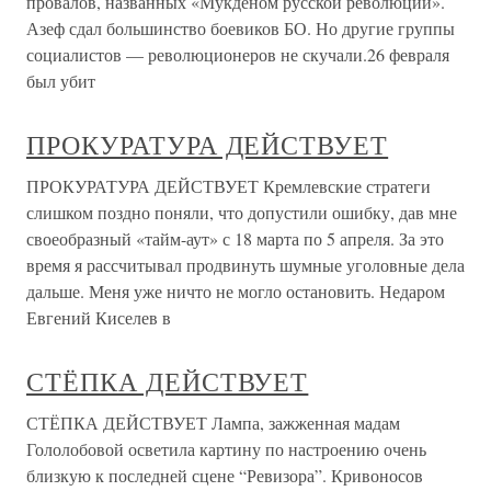
провалов, названных «Мукденом русской революции».
Азеф сдал большинство боевиков БО. Но другие группы
социалистов — революционеров не скучали.26 февраля
был убит
ПРОКУРАТУРА ДЕЙСТВУЕТ
ПРОКУРАТУРА ДЕЙСТВУЕТ Кремлевские стратеги
слишком поздно поняли, что допустили ошибку, дав мне
своеобразный «тайм-аут» с 18 марта по 5 апреля. За это
время я рассчитывал продвинуть шумные уголовные дела
дальше. Меня уже ничто не могло остановить. Недаром
Евгений Киселев в
СТЁПКА ДЕЙСТВУЕТ
СТЁПКА ДЕЙСТВУЕТ Лампа, зажженная мадам
Гололобовой осветила картину по настроению очень
близкую к последней сцене “Ревизора”. Кривоносов