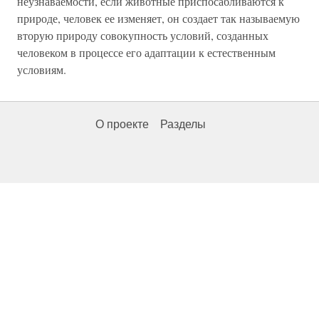
неузнаваемости, если животные приспосабливаются к
природе, человек ее изменяет, он создает так называемую
вторую природу совокупность условий, созданных
человеком в процессе его адаптации к естественным
условиям.
О проекте
Разделы