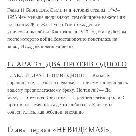
Глава 11 Биография Сталина и история страны: 1943–
1953 Чем меньше люди знают, тем обширнее кажется им
их знание. Жан-Жак Руссо Уничтожь деньги —
уничтожишь войны. Квинтилиан 1943 год стал рубежом,
после которого война безостановочно покатилась на
запад. Исход величайшей битвы
ГЛАВА 35. ДВА ПРОТИВ ОДНОГО
ГЛАВА 35. ДВА ПРОТИВ ОДНОГО — Вы меня
спрашиваете, — сказал шевалье, — почему я противлюсь
вашему предполагаемому браку. Не так ли?— Да,
мсье, — ответила Кристина.— Причина очень проста. Я
противлюсь ему потому, что люблю вас.Кристина
содрогнулась, как ребенок, внезапно
Глава первая «НЕВИДИМАЯ»