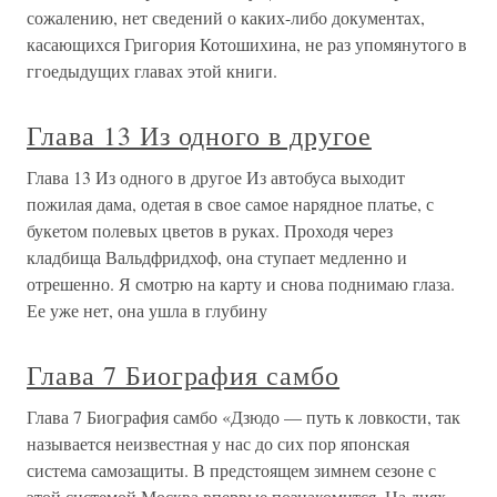
сожалению, нет сведений о каких-либо документах,
касающихся Григория Котошихина, не раз упомянутого в
ггоедыдущих главах этой книги.
Глава 13 Из одного в другое
Глава 13 Из одного в другое Из автобуса выходит
пожилая дама, одетая в свое самое нарядное платье, с
букетом полевых цветов в руках. Проходя через
кладбища Вальдфридхоф, она ступает медленно и
отрешенно. Я смотрю на карту и снова поднимаю глаза.
Ее уже нет, она ушла в глубину
Глава 7 Биография самбо
Глава 7 Биография самбо «Дзюдо — путь к ловкости, так
называется неизвестная у нас до сих пор японская
система самозащиты. В предстоящем зимнем сезоне с
этой системой Москва впервые познакомится. На днях