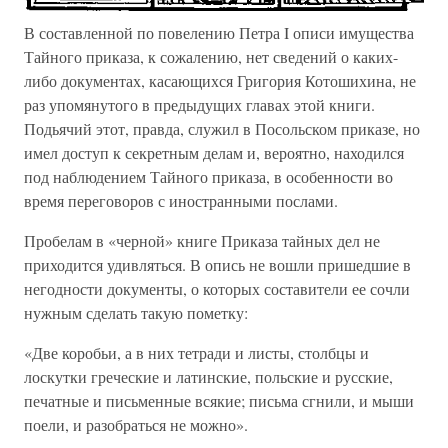
В составленной по повелению Петра I описи имущества
Тайного приказа, к сожалению, нет сведений о каких-
либо документах, касающихся Григория Котошихина, не
раз упомянутого в предыдущих главах этой книги.
Подьячий этот, правда, служил в Посольском приказе, но
имел доступ к секретным делам и, вероятно, находился
под наблюдением Тайного приказа, в особенности во
время переговоров с иностранными послами.
Пробелам в «черной» книге Приказа тайных дел не
приходится удивляться. В опись не вошли пришедшие в
негодности документы, о которых составители ее сочли
нужным сделать такую пометку:
«Две коробьи, а в них тетради и листы, столбцы и
лоскутки греческие и латинские, польские и русские,
печатные и письменные всякие; письма сгнили, и мыши
поели, и разобраться не можно».