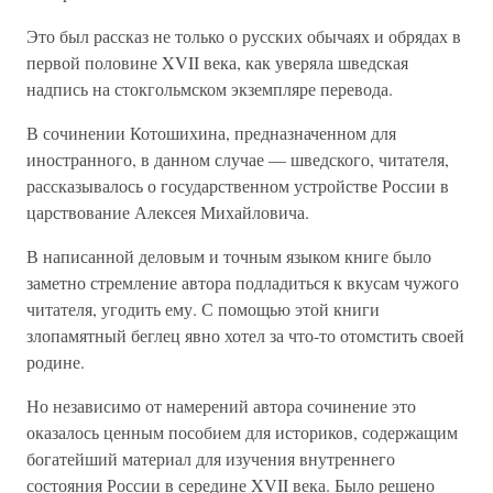
Это был рассказ не только о русских обычаях и обрядах в
первой половине XVII века, как уверяла шведская
надпись на стокгольмском экземпляре перевода.
В сочинении Котошихина, предназначенном для
иностранного, в данном случае — шведского, читателя,
рассказывалось о государственном устройстве России в
царствование Алексея Михайловича.
В написанной деловым и точным языком книге было
заметно стремление автора подладиться к вкусам чужого
читателя, угодить ему. С помощью этой книги
злопамятный беглец явно хотел за что-то отомстить своей
родине.
Но независимо от намерений автора сочинение это
оказалось ценным пособием для историков, содержащим
богатейший материал для изучения внутреннего
состояния России в середине XVII века. Было решено