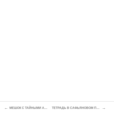
←
→
МЕШОК С ТАЙНЫМИ АЗБУКАМИ
ТЕТРАДЬ В САФЬЯНОВОМ ПЕРЕПЛЕТЕ