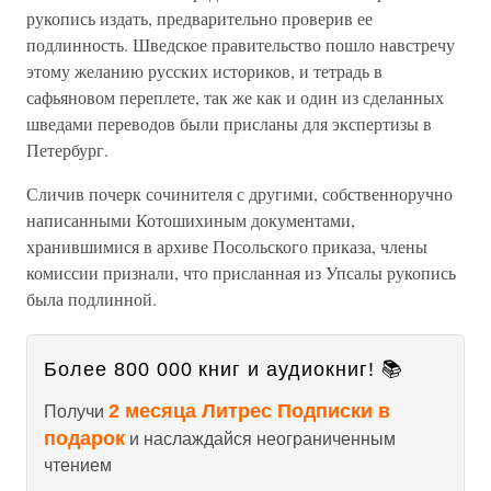
рукопись издать, предварительно проверив ее
подлинность. Шведское правительство пошло навстречу
этому желанию русских историков, и тетрадь в
сафьяновом переплете, так же как и один из сделанных
шведами переводов были присланы для экспертизы в
Петербург.
Сличив почерк сочинителя с другими, собственноручно
написанными Котошихиным документами,
хранившимися в архиве Посольского приказа, члены
комиссии признали, что присланная из Упсалы рукопись
была подлинной.
Более 800 000 книг и аудиокниг! 📚
2 месяца Литрес Подписки в
Получи
подарок
и наслаждайся неограниченным
чтением