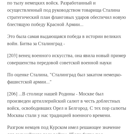
по тылу немецких войск. Разработанный и
осуществленный под руководством товарища Сталина
стратегический план фланговых ударов обеспечил новую
блестящую победу Красной Армии...
Это была самая выдающаяся победа в истории великих
войн. Битва за Сталинград -
[203] венец военного искусства, она явила новый пример
совершенства передовой советской военной науки
По оценке Сталина, "Сталинград был закатом немецко-
фашистской армии..."
[206] ...В столице нашей Родины - Москве был
произведен артиллерийский салют в честь доблестных
войск, освободивших Орел и Белгород. С тех пор салюты
Москвы стали у нас традицией военного времени.
Разгром немцев под Курском имел решающее значение