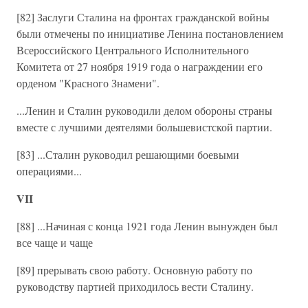
[82] Заслуги Сталина на фронтах гражданской войны
были отмечены по инициативе Ленина постановлением
Всероссийского Центрального Исполнительного
Комитета от 27 ноября 1919 года о награждении его
орденом "Красного Знамени".
...Ленин и Сталин руководили делом обороны страны
вместе с лучшими деятелями большевистской партии.
[83] ...Сталин руководил решающими боевыми
операциями...
VII
[88] ...Начиная с конца 1921 года Ленин вынужден был
все чаще и чаще
[89] прерывать свою работу. Основную работу по
руководству партией приходилось вести Сталину.