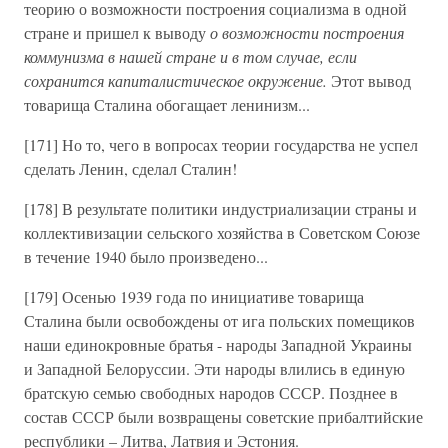
теорию о возможности построения социализма в одной
стране и пришел к выводу
о возможности построения
коммунизма в нашей стране и в том случае, если
сохранится капиталистическое окружение.
Этот вывод
товарища Сталина обогащает ленинизм...
[171] Но то, чего в вопросах теории государства не успел
сделать Ленин, сделал Сталин!
[178] В результате политики индустриализации страны и
коллективизации сельского хозяйства в Советском Союзе
в течение 1940 было произведено...
[179] Осенью 1939 года по инициативе товарища
Сталина были освобождены от ига польских помещиков
наши единокровные братья - народы Западной Украины
и Западной Белоруссии. Эти народы влились в единую
братскую семью свободных народов СССР. Позднее в
состав СССР были возвращены советские прибалтийские
республики – Литва, Латвия и Эстония.