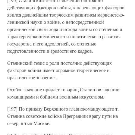
[195] Сталинский тезис о значении постоянно
действующих факторов войны, как решающих факторов,
явился дальнейшим творческим развитием марксистско-
ленинской науки о войне, о непосредственной
органической связи хода и исхода войны со степенью и
характером экономического и политического развития
государства и его идеологией, со степенью
подготовленности и зрелости его кадров.
Сталинский тезис о роли постоянно действующих
факторов войны имеет огромное теоретическое и
практическое значение...
Особое значение придает товарищ Сталин овладению
командирами и бойцами военным искусством.
[197] По приказу Верховного главнокомандующего т.
Сталина советские войска Преградили врагу пути на
север, в тыл Москве.