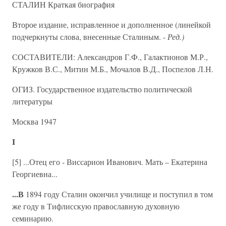
СТАЛИН Краткая биография
Второе издание, исправленное и дополненное (линейкой
подчеркнуты слова, внесенные Сталиным. -
Ред.)
СОСТАВИТЕЛИ: Александров Г.Ф., Галактионов М.Р.,
Кружков В.С., Митин М.Б., Мочалов В.Д., Поспелов Л.Н.
ОГИЗ. Государственное издательство политической
литературы
Москва 1947
I
[5] ...Отец его - Виссарион Иванович. Мать – Екатерина
Георгиевна...
...В
1894 году Сталин окончил училище и поступил в том
же году в Тифлисскую православную духовную
семинарию.