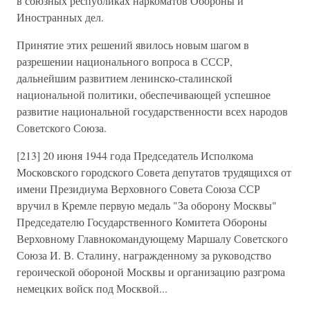
в союзных республиках наркоматов Обороны и
Иностранных дел.
Принятие этих решений явилось новым шагом в
разрешении национального вопроса в СССР,
дальнейшим развитием ленинско-сталинской
национальной политики, обеспечивающей успешное
развитие национальной государственности всех народов
Советского Союза.
[213] 20 июня 1944 года Председатель Исполкома
Московского городского Совета депутатов трудящихся от
имени Президиума Верховного Совета Союза ССР
вручил в Кремле первую медаль "За оборону Москвы"
Председателю Государственного Комитета Обороны
Верховному Главнокомандующему Маршалу Советского
Союза И. В. Сталину, награжденному за руководство
героической обороной Москвы и организацию разгрома
немецких войск под Москвой...