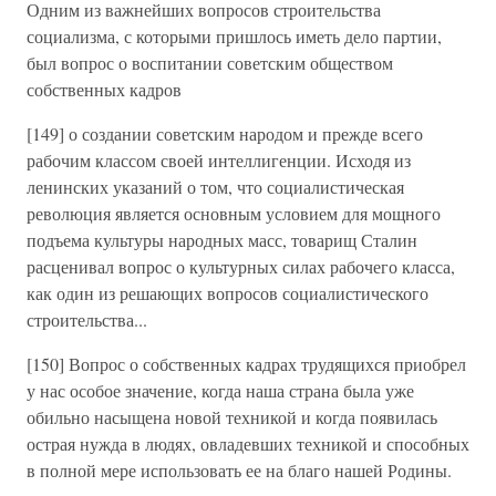
Одним из важнейших вопросов строительства
социализма, с которыми пришлось иметь дело партии,
был вопрос о воспитании советским обществом
собственных кадров
[149] о создании советским народом и прежде всего
рабочим классом своей интеллигенции. Исходя из
ленинских указаний о том, что социалистическая
революция является основным условием для мощного
подъема культуры народных масс, товарищ Сталин
расценивал вопрос о культурных силах рабочего класса,
как один из решающих вопросов социалистического
строительства...
[150] Вопрос о собственных кадрах трудящихся приобрел
у нас особое значение, когда наша страна была уже
обильно насыщена новой техникой и когда появилась
острая нужда в людях, овладевших техникой и способных
в полной мере использовать ее на благо нашей Родины.