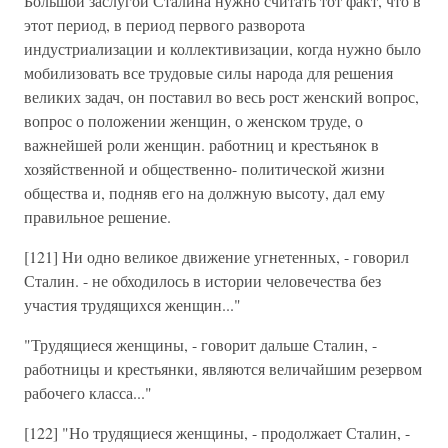
Большой заслугой Сталина нужно считать тот факт, что в
этот период, в период первого разворота
индустриализации и коллективизации, когда нужно было
мобилизовать все трудовые силы народа для решения
великих задач, он поставил во весь рост женский вопрос,
вопрос о положении женщин, о женском труде, о
важнейшей роли женщин. работниц и крестьянок в
хозяйственной и общественно- политической жизни
общества и, подняв его на должную высоту, дал ему
правильное решение.
[121] Ни одно великое движение угнетенных, - говорил
Сталин. - не обходилось в истории человечества без
участия трудящихся женщин..."
"Трудящиеся женщины, - говорит дальше Сталин, -
работницы и крестьянки, являются величайшим резервом
рабочего класса..."
[122] "Но трудящиеся женщины, - продолжает Сталин, -