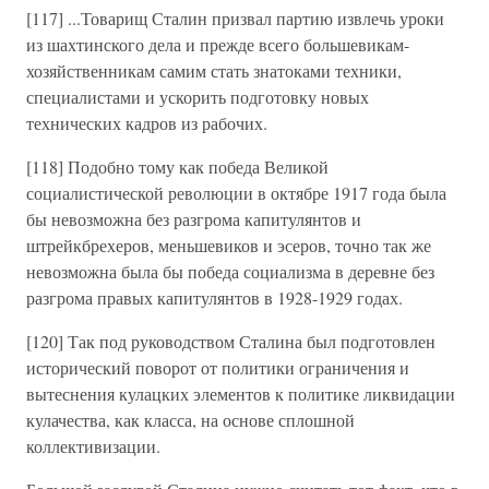
[117] ...Товарищ Сталин призвал партию извлечь уроки
из шахтинского дела и прежде всего большевикам-
хозяйственникам самим стать знатоками техники,
специалистами и ускорить подготовку новых
технических кадров из рабочих.
[118] Подобно тому как победа Великой
социалистической революции в октябре 1917 года была
бы невозможна без разгрома капитулянтов и
штрейкбрехеров, меньшевиков и эсеров, точно так же
невозможна была бы победа социализма в деревне без
разгрома правых капитулянтов в 1928-1929 годах.
[120] Так под руководством Сталина был подготовлен
исторический поворот от политики ограничения и
вытеснения кулацких элементов к политике ликвидации
кулачества, как класса, на основе сплошной
коллективизации.