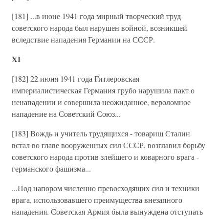
[181] ...в июне 1941 года мирный творческий труд
советского народа был нарушен войной, возникшей
вследствие нападения Германии на СССР.
XI
[182] 22 июня 1941 года Гитлеровская
империалистическая Германия грубо нарушила пакт о
ненападении и совершила неожиданное, вероломное
нападение на Советский Союз...
[183] Вождь и учитель трудящихся - товарищ Сталин
встал во главе вооруженных сил СССР, возглавил борьбу
советского народа против злейшего и коварного врага -
германского фашизма...
...Под напором численно превосходящих сил и техники
врага, использовавшего преимущества внезапного
нападения. Советская Армия была вынуждена отступать