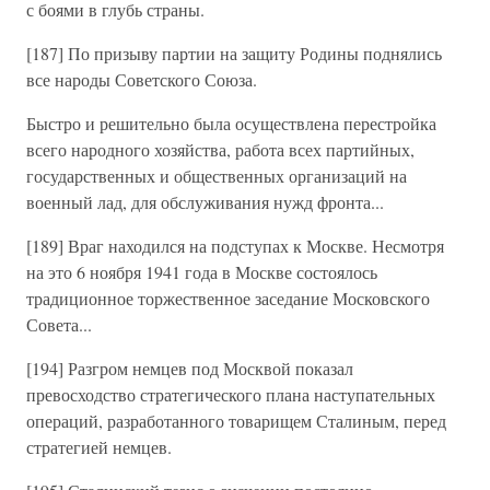
с боями в глубь страны.
[187] По призыву партии на защиту Родины поднялись
все народы Советского Союза.
Быстро и решительно была осуществлена перестройка
всего народного хозяйства, работа всех партийных,
государственных и общественных организаций на
военный лад, для обслуживания нужд фронта...
[189] Враг находился на подступах к Москве. Несмотря
на это 6 ноября 1941 года в Москве состоялось
традиционное торжественное заседание Московского
Совета...
[194] Разгром немцев под Москвой показал
превосходство стратегического плана наступательных
операций, разработанного товарищем Сталиным, перед
стратегией немцев.