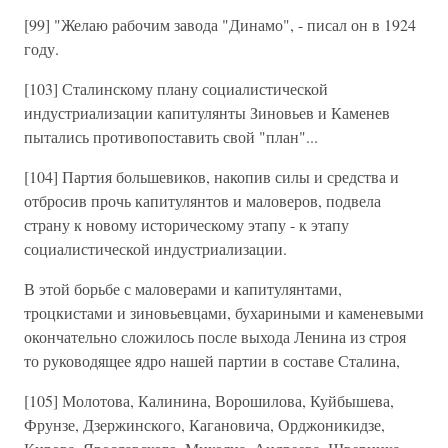
[99] "Желаю рабочим завода "Динамо", - писал он в 1924
году.
[103] Сталинскому плану социалистической
индустриализации капитулянты Зиновьев и Каменев
пытались противопоставить свой "план"...
[104] Партия большевиков, накопив силы и средства и
отбросив прочь капитулянтов и маловеров, подвела
страну к новому историческому этапу - к этапу
социалистической индустриализации.
В этой борьбе с маловерами и капитулянтами,
троцкистами и зиновьевцами, бухариными и каменевыми
окончательно сложилось после выхода Ленина из строя
то руководящее ядро нашей партии в составе Сталина,
[105] Молотова, Калинина, Ворошилова, Куйбышева,
Фрунзе, Дзержинского, Кагановича, Орджоникидзе,