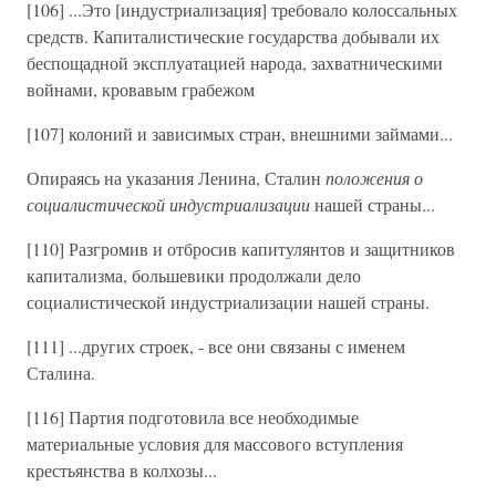
[106] ...Это [индустриализация] требовало колоссальных
средств. Капиталистические государства добывали их
беспощадной эксплуатацией народа, захватническими
войнами, кровавым грабежом
[107] колоний и зависимых стран, внешними займами...
Опираясь на указания Ленина, Сталин
положения о
социалистической индустриализации
нашей страны...
[110] Разгромив и отбросив капитулянтов и защитников
капитализма, большевики продолжали дело
социалистической индустриализации нашей страны.
[111] ...других строек, - все они связаны с именем
Сталина.
[116] Партия подготовила все необходимые
материальные условия для массового вступления
крестьянства в колхозы...