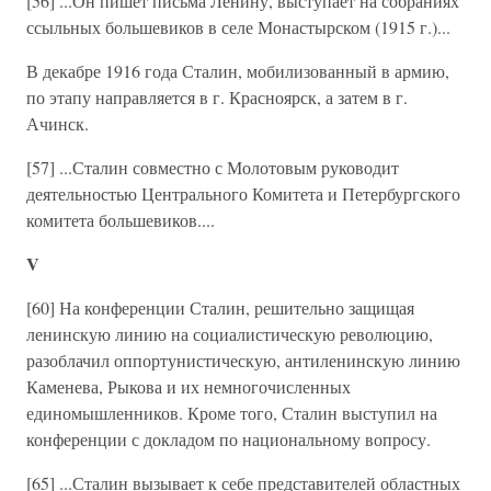
[56] ...Он пишет письма Ленину, выступает на собраниях
ссыльных большевиков в селе Монастырском (1915 г.)...
В декабре 1916 года Сталин, мобилизованный в армию,
по этапу направляется в г. Красноярск, а затем в г.
Ачинск.
[57] ...Сталин совместно с Молотовым руководит
деятельностью Центрального Комитета и Петербургского
комитета большевиков....
V
[60] На конференции Сталин, решительно защищая
ленинскую линию на социалистическую революцию,
разоблачил оппортунистическую, антиленинскую линию
Каменева, Рыкова и их немногочисленных
единомышленников. Кроме того, Сталин выступил на
конференции с докладом по национальному вопросу.
[65] ...Сталин вызывает к себе представителей областных