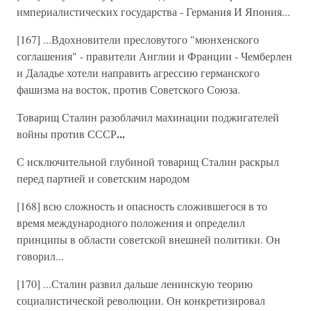
империалистических государства - Германия И Япония...
[167] ...Вдохновители пресловутого "мюнхенского
соглашения" - правители Англии и Франции - Чемберлен
и Даладье хотели направить агрессию германского
фашизма на восток, против Советского Союза.
Товарищ Сталин разоблачил махинации поджигателей
...
войны против СССР
С исключительной глубиной товарищ Сталин раскрыл
перед партией и советским народом
[168] всю сложность и опасность сложившегося в то
время международного положения и определил
принципы в области советской внешней политики. Он
говорил...
[170] ...Сталин развил дальше ленинскую теорию
социалистической революции. Он конкретизировал