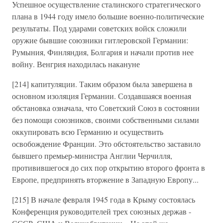
Успешное осуществление сталинского стратегического
плана в 1944 году имело большие военно-политические
результаты. Под ударами советских войск сложили
оружие бывшие союзники гитлеровской Германии:
Румыния, Финляндия, Болгария и начали против нее
войну. Венгрия находилась накануне
[214] капитуляции. Таким образом была завершена в
основном изоляция Германии. Создавшаяся военная
обстановка означала, что Советский Союз в состоянии
без помощи союзников, своими собственными силами
оккупировать всю Германию и осуществить
освобождение Франции. Это обстоятельство заставило
бывшего премьер-министра Англии Черчилля,
противившегося до сих пор открытию второго фронта в
Европе, предпринять вторжение в Западную Европу...
[215] В начале февраля 1945 года в Крыму состоялась
Конференция руководителей трех союзных держав -