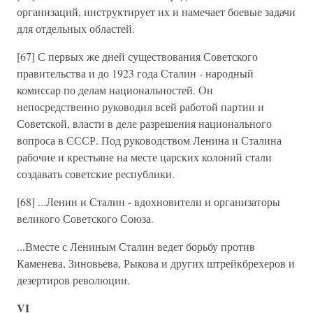
организаций, инструктирует их и намечает боевые задачи
для отдельных областей.
[67] С первых же дней существования Советского
правительства и до 1923 года Сталин - народный
комиссар по делам национальностей. Он
непосредственно руководил всей работой партии и
Советской, власти в деле разрешения национального
вопроса в СССР. Под руководством Ленина и Сталина
рабочие и крестьяне на месте царских колоний стали
создавать советские республики.
[68] ...Ленин и Сталин - вдохновители и организаторы
великого Советского Союза.
...Вместе с Лениным Сталин ведет борьбу против
Каменева, Зиновьева, Рыкова и других штрейкбрехеров и
дезертиров революции.
VI