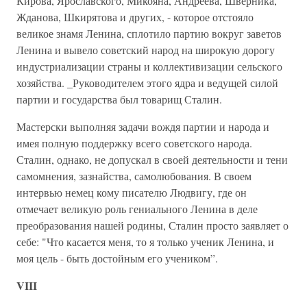
Кирова, Ярославского, Микояна, Андреева, Шверника,
Жданова, Шкирятова и других, - которое отстояло
великое знамя Ленина, сплотило партию вокруг заветов
Ленина и вывело советский народ на широкую дорогу
индустриализации страны и коллективизации сельского
хозяйства. _Руководителем этого ядра и ведущей силой
партии и государства был товарищ Сталин.
Мастерски выполняя задачи вождя партии и народа и
имея полную поддержку всего советского народа.
Сталин, однако, не допускал в своей деятельности и тени
самомнения, зазнайства, самолюбования. В своем
интервью немец кому писателю Людвигу, где он
отмечает великую роль гениального Ленина в деле
преобразования нашей родины, Сталин просто заявляет о
себе: "Что касается меня, то я только ученик Ленина, и
моя цель - быть достойным его учеником”.
VIII