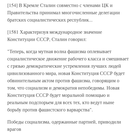
[154] В Кремле Сталин совместно с членами ЦК и
Правительства принимал многочисленные делегации
братских социалистических республик...
[1581 Характеризуя международное значение
Конституции СССР, Сталин говорил:
"Теперь, когда мутная волна фашизма оплевывает
социалистическое движение рабочего класса и смешивает
с грязью демократические устремления лучших людей
цивилизованного мира, новая Конституция СССР будет
обвинительным актом против фашизма, говорящим о
том, что социализм и демократия непобедимы. Новая
Конституция СССР будет моральной помощью и
реальным подспорьем для всех тех, кто ведут ныне
борьбу против фашистского варварства".
Победы социализма, одержанные партией, приводили
врагов