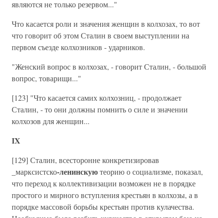
являются не только резервом..."
Что касается роли и значения женщин в колхозах, то вот
что говорит об этом Сталин в своем выступлении на
первом съезде колхозников - ударников.
"Женский вопрос в колхозах, - говорит Сталин, - большой
вопрос, товарищи..."
[123] "Что касается самих колхозниц, - продолжает
Сталин, - то они должны помнить о силе и значении
колхозов для женщин...
IX
[129] Сталин, всесторонне конкретизировав
_
-ленинскую
марксистско
теорию о социализме, показал,
что переход к коллективизации возможен не в порядке
простого и мирного вступления крестьян в колхозы, а в
порядке массовой борьбы крестьян против кулачества.