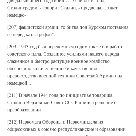
для дальнейшего года войны. "Если битва под
Сталинградом, - говорит Сталин, - предвещала закат
немецко-
[207] фашистской армии, то битва под Курском поставила
ее перед катастрофой".
[209] 1943 год был переломным годом также и в работе
советского тыла. Созданное усилиями нашего народа
слаженное и быстро растущее военное хозяйство
обеспечило количественное и качественное
превосходство военной техники Советской Армии над
немецкой...
[211] В начале 1944 года по инициативе товарища
Сталина Верховный Совет СССР принял решение о
преобразовании
[212] Наркомата Обороны и Наркоминдела из
общесоюзных в союзно-республиканские и образовании