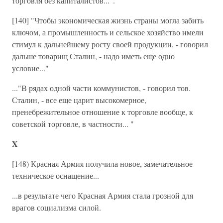
торговля без капиталистов...".
[140] "Чтобы экономическая жизнь страны могла забить
ключом, а промышленность и сельское хозяйство имели
стимул к дальнейшему росту своей продукции, - говорил
дальше товарищ Сталин, - надо иметь еще одно
условие..."
..."В рядах одной части коммунистов, - говорил тов.
Сталин, - все еще царит высокомерное,
пренебрежительное отношение к торговле вообще, к
советской торговле, в частности... "
X
[148) Красная Армия получила новое, замечательное
техническое оснащение...
...в результате чего Красная Армия стала грозной для
врагов социализма силой.