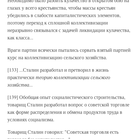
Необходимо было разбить кулачество в открытом бою на
глазах у всего крестьянства, чтобы массы крестьян
убедились в слабости капиталистических элементов,
поэтому переход к сплошной коллективизации
неразрывно связывался с задачей ликвидации кулачества,
как класса...
Враги партии всячески пытались сорвать взятый партией
курс на коллективизацию сельского хозяйства.
[133] ...Сталин разработал и претворил в жизнь
практически
теорию коллективизации сельского
хозяйства...
[139] Обобщая опыт социалистического строительства,
товарищ Сталин разработал вопрос о советской торговле
как форме распределения и обмена продуктов труда в
условиях социализма.
Товарищ Сталин говорил: "Советская торговля есть