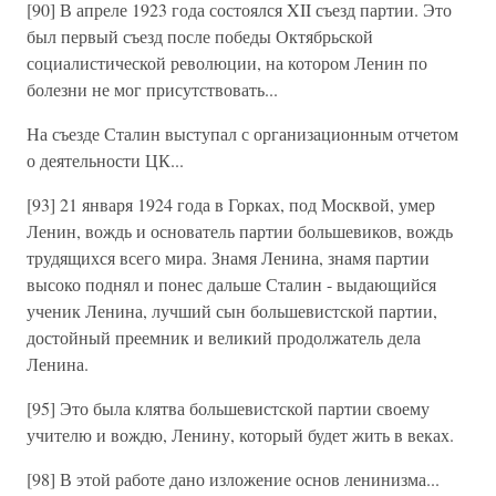
[90] В апреле 1923 года состоялся XII съезд партии. Это
был первый съезд после победы Октябрьской
социалистической революции, на котором Ленин по
болезни не мог присутствовать...
На съезде Сталин выступал с организационным отчетом
о деятельности ЦК...
[93] 21 января 1924 года в Горках, под Москвой, умер
Ленин, вождь и основатель партии большевиков, вождь
трудящихся всего мира. Знамя Ленина, знамя партии
высоко поднял и понес дальше Сталин - выдающийся
ученик Ленина, лучший сын большевистской партии,
достойный преемник и великий продолжатель дела
Ленина.
[95] Это была клятва большевистской партии своему
учителю и вождю, Ленину, который будет жить в веках.
[98] В этой работе дано изложение основ ленинизма...