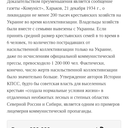
Доказательством преуменьшения является сообщение
газеты «Комунiст», Харьков, 21 декабря 1934 г., о
ликвидации не менее 200 тысяч крестьянских хозяйств на
Украине во время коллективизации. Владельцы хозяйств
были вместе с семьями вывезены с Украины. Если
принять средний размер крестьянских семей в то время в
6 человек, то количество пострадавших от
насильственной коллективизации только на Украине,
даже по исчислениям официальной коммунистической
прессы, превосходило 1 200 000 чел. Фактически,
конечно, число жертв насильственной коллективизации
было значительно больше. Утверждение авторов Истории
КПСС, будто бы советская власть для выселенных
крестьян «создала нормальные условия жизни» в
отдаленных необжитых лесных и степных областях
Северной России и Сибири, является одним из примеров
лицемерия коммунистической пропаганды.