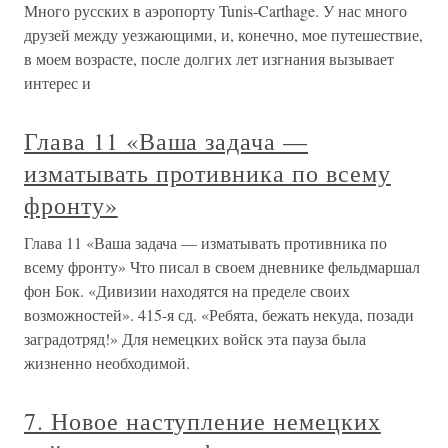
Много русских в аэропорту Tunis-Carthage. У нас много
друзей между уезжающими, и, конечно, мое путешествие,
в моем возрасте, после долгих лет изгнания вызывает
интерес и
Глава 11 «Ваша задача —
изматывать противника по всему
фронту»
Глава 11 «Ваша задача — изматывать противника по
всему фронту» Что писал в своем дневнике фельдмаршал
фон Бок. «Дивизии находятся на пределе своих
возможностей». 415-я сд. «Ребята, бежать некуда, позади
заградотряд!» Для немецких войск эта пауза была
жизненно необходимой.
7. Новое наступление немецких