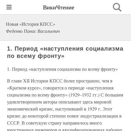
ВикиЧтение
Новая «История КПСС»
Феденко Панас Васильевич
1. Период «наступления социализма
по всему фронту»
1. Период «наступления социализма по всему фронту»
В главе XII Истории КПСС более пространно, чем в
«Кратком курсе», говорится о периоде «наступления
социализма по всему фронту» (1929–1932 гг.) С большим
удовлетворением авторы описывают здесь мировой
экономический кризис, наступивший в 1929 г. Этот
кризис до некоторой степени помог индустриализации в
СССР. В советскую страну направилось много
иностранных инженеров и квалифицированных рабочих.