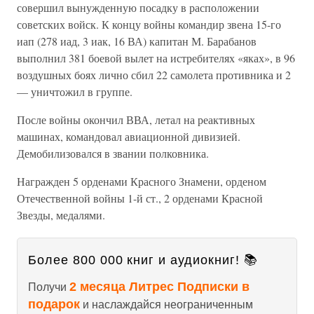
совершил вынужденную посадку в расположении
советских войск. К концу войны командир звена 15-го
иап (278 иад, 3 иак, 16 ВА) капитан М. Барабанов
выполнил 381 боевой вылет на истребителях «яках», в 96
воздушных боях лично сбил 22 самолета противника и 2
— уничтожил в группе.
После войны окончил ВВА, летал на реактивных
машинах, командовал авиационной дивизией.
Демобилизовался в звании полковника.
Награжден 5 орденами Красного Знамени, орденом
Отечественной войны 1-й ст., 2 орденами Красной
Звезды, медалями.
Более 800 000 книг и аудиокниг! 📚
2 месяца Литрес Подписки в
Получи
подарок
и наслаждайся неограниченным