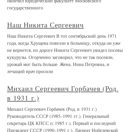
окончил юридический факультет Московского
государственного
Наш Никита Сергеевич
Наш Никита Сергеевич В тот сентябрьский день 1971
года, когда Хрущева повезли в больницу, откуда он уже
не вернется, по дороге Никита Сергеевич увидел посевы
кукурузы. Огорченно заговорил, что не так посеяли,
урожай мог быть больше. Жена, Нина Петровна, и
лечащий врач просили
Михаил Сергеевич Горбачев (Род.
в 1931 г.)
Михаил Сергеевич Горбачев (Род. в 1931 г.)
Руководитель СССР (1985–1991 гг.). Генеральный
секретарь ЦК КПСС (с 1985 г.). Первый и последний
Президент СССР (1990–1991 г.). Лауреат Нобелевской