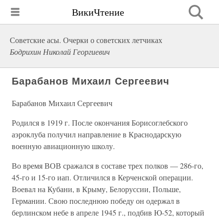
ВикиЧтение
Советские асы. Очерки о советских летчиках
Бодрихин Николай Георгиевич
Барабанов Михаил Сергеевич
Барабанов Михаил Сергеевич
Родился в 1919 г. После окончания Борисоглебского
аэроклуба получил направление в Краснодарскую
военную авиационную школу.
Во время ВОВ сражался в составе трех полков — 286-го,
45-го и 15-го иап. Отличился в Керченской операции.
Воевал на Кубани, в Крыму, Белоруссии, Польше,
Германии. Свою последнюю победу он одержал в
берлинском небе в апреле 1945 г., подбив Ю-52, который