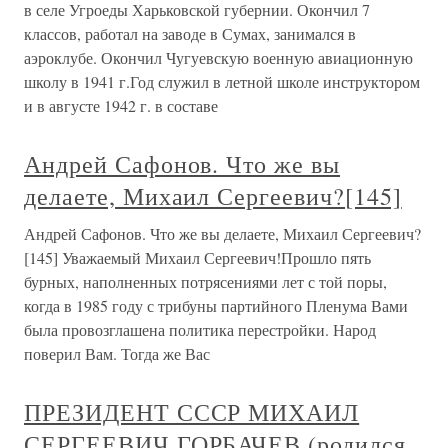
в селе Угроеды Харьковской губернии. Окончил 7
классов, работал на заводе в Сумах, занимался в
аэроклубе. Окончил Чугуевскую военную авиационную
школу в 1941 г.Год служил в летной школе инструктором
и в августе 1942 г. в составе
Андрей Сафонов. Что же вы
делаете, Михаил Сергеевич?[145]
Андрей Сафонов. Что же вы делаете, Михаил Сергеевич?
[145] Уважаемый Михаил Сергеевич!Прошло пять
бурных, наполненных потрясениями лет с той поры,
когда в 1985 году с трибуны партийного Пленума Вами
была провозглашена политика перестройки. Народ
поверил Вам. Тогда же Вас
ПРЕЗИДЕНТ СССР МИХАИЛ
СЕРГЕЕВИЧ ГОРБАЧЕВ (родился