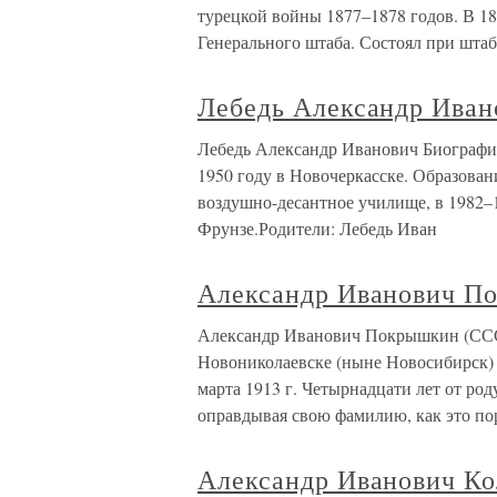
турецкой войны 1877–1878 годов. В 1
Генерального штаба. Состоял при штаб
Лебедь Александр Иван
Лебедь Александр Иванович Биографич
1950 году в Новочеркасске. Образован
воздушно-десантное училище, в 1982–
Фрунзе.Родители: Лебедь Иван
Александр Иванович П
Александр Иванович Покрышкин (ССС
Новониколаевске (ныне Новосибирск) 
марта 1913 г. Четырнадцати лет от ро
оправдывая свою фамилию, как это по
Александр Иванович Ко