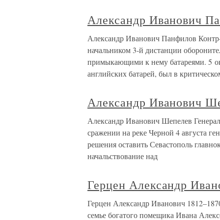
Александр Иванович П
Александр Иванович Панфилов Контр-
начальником 3-й дистанции оборонител
примыкающими к нему батареями. 5 ок
английских батарей, был в критическо
Александр Иванович Ш
Александр Иванович Шепелев Генерал-
сражении на реке Черной 4 августа ге
решения оставить Севастополь главн
начальствование над
Герцен Александр Иван
Герцен Александр Иванович 1812–187
семье богатого помещика Ивана Алекс