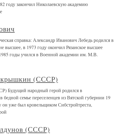
882 году закончил Николаевскую академию
е
ович
еская справка: Александр Иванович Лебедь родился в
ие высшее, в 1973 году окончил Рязанское высшее
1985 годы учился в Военной академии им. М.В.
окрышкин (СССР)
Р) Будущий народный герой родился в
в бедной семье переселенцев из Вятской губернии 19
ду он уже был кровельщиком Сибстройтреста,
рой
лдунов (СССР)