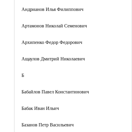
Андрианов Илья Филиппович
Артамонов Николай Семенович
Архипенко Федор Федорович
Ащаулов Дмитрий Николаевич
Б
Бабайлов Павел Константинович
Бабак Иван Ильич
Базанов Петр Васильевич