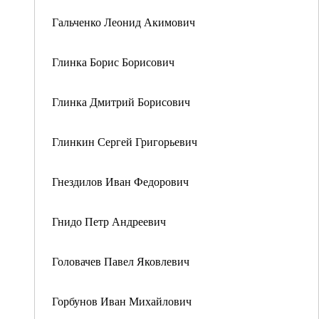
Гальченко Леонид Акимович
Глинка Борис Борисович
Глинка Дмитрий Борисович
Глинкин Сергей Григорьевич
Гнездилов Иван Федорович
Гнидо Петр Андреевич
Головачев Павел Яковлевич
Горбунов Иван Михайлович