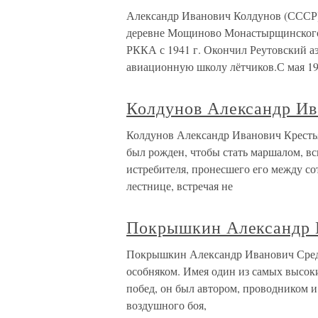
Александр Иванович Колдунов (СССР) 
деревне Мощиново Монастырщинского 
РККА с 1941 г. Окончил Реутовский а
авиационную школу лётчиков.С мая 19
Колдунов Александр Ив
Колдунов Александр Иванович Кресть
был рожден, чтобы стать маршалом, вс
истребителя, пронесшего его между со
лестнице, встречая не
Покрышкин Александр 
Покрышкин Александр Иванович Сред
особняком. Имея один из самых высок
побед, он был автором, проводником 
воздушного боя,