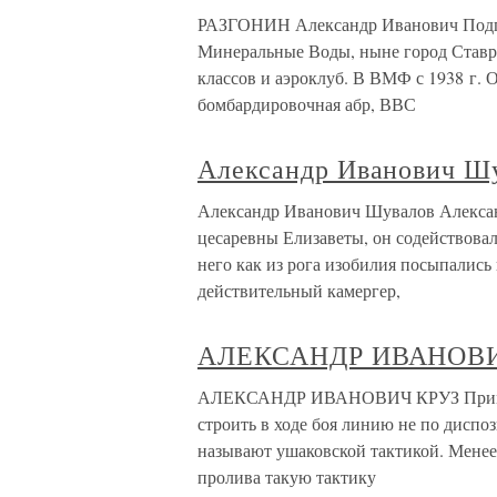
РАЗГОНИН Александр Иванович Подпол
Минеральные Воды, ныне город Ставроп
классов и аэроклуб. В ВМФ с 1938 г. 
бомбардировочная абр, ВВС
Александр Иванович Ш
Александр Иванович Шувалов Алексан
цесаревны Елизаветы, он содействовал
него как из рога изобилия посыпались
действительный камергер,
АЛЕКСАНДР ИВАНОВИ
АЛЕКСАНДР ИВАНОВИЧ КРУЗ Применен
строить в ходе боя линию не по дисп
называют ушаковской тактикой. Менее 
пролива такую тактику