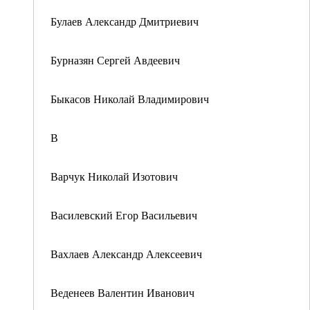
Булаев Александр Дмитриевич
Бурназян Сергей Авдеевич
Быкасов Николай Владимирович
В
Варчук Николай Изотович
Василевский Егор Васильевич
Вахлаев Александр Алексеевич
Веденеев Валентин Иванович