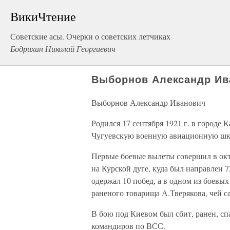
ВикиЧтение
Советские асы. Очерки о советских летчиках
Бодрихин Николай Георгиевич
Выборнов Александр Ив
Выборнов Александр Иванович
Родился 17 сентября 1921 г. в городе
Чугуевскую военную авиационную шко
Первые боевые вылеты совершил в окт
на Курской дуге, куда был направлен 
одержал 10 побед, а в одном из боевы
раненого товарища А.Тверякова, чей с
В бою под Киевом был сбит, ранен, спа
командиров по ВСС.