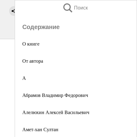
Поиск
Содержание
О книге
От автора
А
Абрамов Владимир Федорович
Алелюхин Алексей Васильевич
Амет-хан Султан