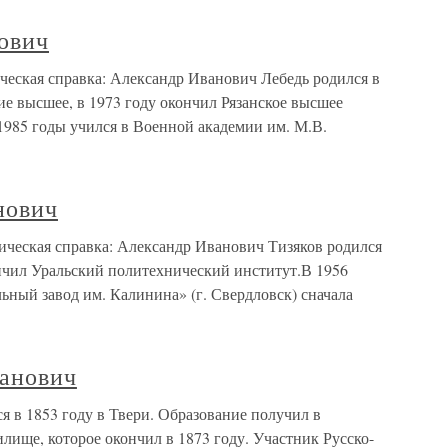
ович
еская справка: Александр Иванович Лебедь родился в
ие высшее, в 1973 году окончил Рязанское высшее
1985 годы учился в Военной академии им. М.В.
нович
ческая справка: Александр Иванович Тизяков родился
ончил Уральский политехнический институт.В 1956
ный завод им. Калинина» (г. Свердловск) сначала
анович
 в 1853 году в Твери. Образование получил в
лище, которое окончил в 1873 году. Участник Русско-