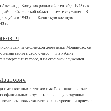
Александр Колдунов родился 20 сентября 1923 г. в
района Смоленской области в семье служащего. В
эроклуб, а в 1943 г. — Качинскую военную
43 г.
анович
янский сын из смоленской деревеньки Мощиново, он
ю жизнь верил в свою судьбу — и в кабине
тен смертельных трасс, и на скользкой служебной
Иванович
и имен военных летчиков имя Покрышкина стоит
их официальных результатов по числу воздушных
и носителем новых тактических построений и приемов