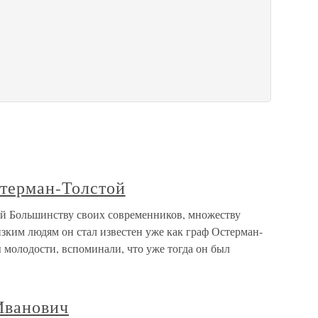
терман-Толстой
й Большинству своих современников, множеству
изким людям он стал известен уже как граф Остерман-
ды молодости, вспоминали, что уже тогда он был
Иванович