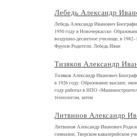
Лебедь Александр Иван
Лебедь Александр Иванович Биографич
1950 году в Новочеркасске. Образован
воздушно-десантное училище, в 1982–
Фрунзе.Родители: Лебедь Иван
Тизяков Александр Ива
Тизяков Александр Иванович Биографи
в 1926 году. Образование высшее, ок
году работал в НПО «Машиностроитель
технологом, затем
Литвинов Александр Ив
Литвинов Александр Иванович Родился
гимназии, Тверском кавалерийском учи