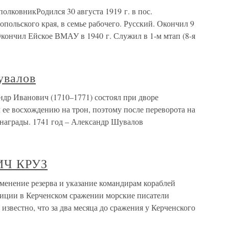
ковникРодился 30 августа 1919 г. в пос.
ольского края, в семье рабочего. Русский. Окончил 9
Окончил Ейское ВМАУ в 1940 г. Служил в 1-м мтап (8-я
увалов
др Иванович (1710–1771) состоял при дворе
 ее восхождению на трон, поэтому после переворота на
 награды. 1741 год – Александр Шувалов
Ч КРУЗ
ие резерва и указание командирам кораблей
озиции в Керченском сражении морские писатели
известно, что за два месяца до сражения у Керченского