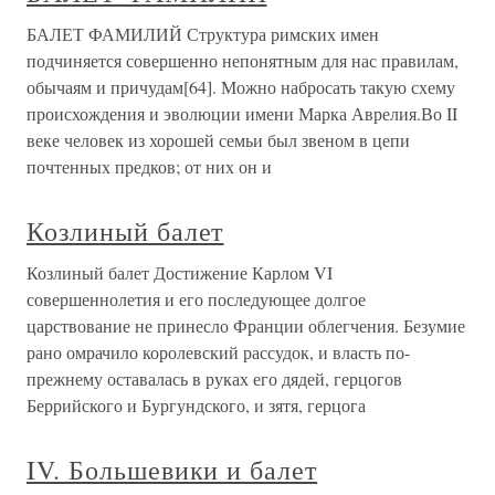
БАЛЕТ ФАМИЛИЙ Структура римских имен
подчиняется совершенно непонятным для нас правилам,
обычаям и причудам[64]. Можно набросать такую схему
происхождения и эволюции имени Марка Аврелия.Во II
веке человек из хорошей семьи был звеном в цепи
почтенных предков; от них он и
Козлиный балет
Козлиный балет Достижение Карлом VI
совершеннолетия и его последующее долгое
царствование не принесло Франции облегчения. Безумие
рано омрачило королевский рассудок, и власть по-
прежнему оставалась в руках его дядей, герцогов
Беррийского и Бургундского, и зятя, герцога
IV. Большевики и балет