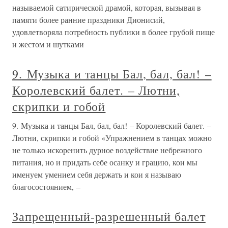
называемой сатирической драмой, которая, вызывая в
памяти более ранние праздники Дионисий,
удовлетворяла потребность публики в более грубой пище
и жестом и шутками
9. Музыка и танцы Бал, бал, бал! –
Королевский балет. – Лютни,
скрипки и гобой
9. Музыка и танцы Бал, бал, бал! – Королевский балет. –
Лютни, скрипки и гобой «Упражнением в танцах можно
не только искоренить дурное воздействие небрежного
питания, но и придать себе осанку и грацию, кои мы
именуем умением себя держать и кои я называю
благосостоянием, –
Запрещенный-разрешенный балет