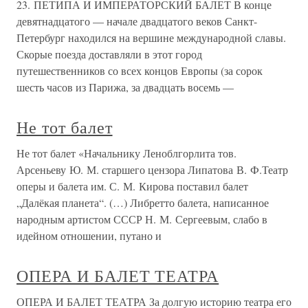
23. ПЕТИПА И ИМПЕРАТОРСКИЙ БАЛЕТ В конце
девятнадцатого — начале двадцатого веков Санкт-
Петербург находился на вершине международной славы.
Скорые поезда доставляли в этот город
путешественников со всех концов Европы (за сорок
шесть часов из Парижа, за двадцать восемь —
Не тот балет
Не тот балет «Начальнику Леноблгорлита тов.
Арсеньеву Ю. М. старшего цензора Липатова В. Ф.Театр
оперы и балета им. С. М. Кирова поставил балет
„Далёкая планета“. (…) Либретто балета, написанное
народным артистом СССР Н. М. Сергеевым, слабо в
идейном отношении, путано и
ОПЕРА И БАЛЕТ ТЕАТРА
ОПЕРА И БАЛЕТ ТЕАТРА За долгую историю театра его