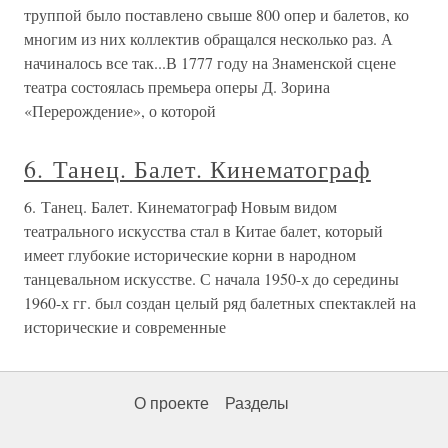
труппой было поставлено свыше 800 опер и балетов, ко
многим из них коллектив обращался несколько раз. А
начиналось все так...В 1777 году на Знаменской сцене
театра состоялась премьера оперы Д. Зорина
«Перерождение», о которой
6. Танец. Балет. Кинематограф
6. Танец. Балет. Кинематограф Новым видом
театрального искусства стал в Китае балет, который
имеет глубокие исторические корни в народном
танцевальном искусстве. С начала 1950-х до середины
1960-х гг. был создан целый ряд балетных спектаклей на
исторические и современные
О проекте
Разделы