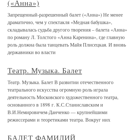
(«Анна»)
Запрещенный-разрешенный балет («Анна») Не менее
драматично, чем у спектакля «Медная бабушка»,
складывалась судьба другого творения – балета «Анна»
по роману Л. Толстого «Анна Каренина», где главную
роль должна была танцевать Майя Плисецкая. И вновь
державники во власти
Театр. Музыка. Балет
Театр. Музыка. Балет В развитии отечественного
театрального искусства огромную роль играла
деятельность Московского художественного театра,
основанного в 1898 г. К.С.Станиславским и
В.И.Немировичем-Данченко — крупнейшими
режиссерами и теоретиками театра. Вокруг них
БАЛЕТ ФАМИЛИЙ