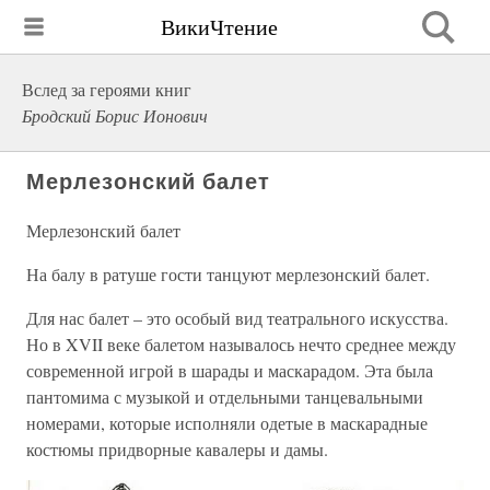
ВикиЧтение
Вслед за героями книг
Бродский Борис Ионович
Мерлезонский балет
Мерлезонский балет
На балу в ратуше гости танцуют мерлезонский балет.
Для нас балет – это особый вид театрального искусства.
Но в XVII веке балетом называлось нечто среднее между
современной игрой в шарады и маскарадом. Эта была
пантомима с музыкой и отдельными танцевальными
номерами, которые исполняли одетые в маскарадные
костюмы придворные кавалеры и дамы.