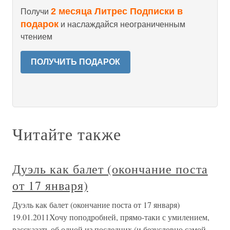
2 месяца Литрес Подписки в
Получи
подарок
и наслаждайся неограниченным
чтением
ПОЛУЧИТЬ ПОДАРОК
Читайте также
Дуэль как балет (окончание поста
от 17 января)
Дуэль как балет (окончание поста от 17 января)
19.01.2011Хочу поподробней, прямо-таки с умилением,
рассказать об одной из последних (и безусловно самой