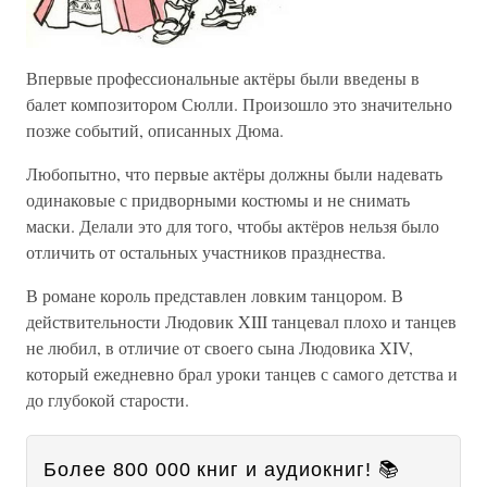
Впервые профессиональные актёры были введены в
балет композитором Сюлли. Произошло это значительно
позже событий, описанных Дюма.
Любопытно, что первые актёры должны были надевать
одинаковые с придворными костюмы и не снимать
маски. Делали это для того, чтобы актёров нельзя было
отличить от остальных участников празднества.
В романе король представлен ловким танцором. В
действительности Людовик XIII танцевал плохо и танцев
не любил, в отличие от своего сына Людовика XIV,
который ежедневно брал уроки танцев с самого детства и
до глубокой старости.
Более 800 000 книг и аудиокниг! 📚