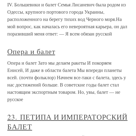
IV. Большевики и балет Семья Лисаневич была родом из
Одессы, крупного портового города Украины,
расположенного на берегу тихих вод Черного моря.На
мой вопрос, как началась его невероятная карьера, он дал
поразивший меня ответ: — Я всем обязан русской
Опера и балет
Опера и балет Зато мы делаем ракеты И покоряем
Енисей, И даже в области балета Мы впереди планеты
всей. (почти фольклор) Начнем все-таки с балета, здесь у
нас достижений больше. В советские годы балет стал
настоящим экспортным товаром. Но, увы, балет — не
русское
23. ПЕТИПА И ИМПЕРАТОРСКИЙ
БАЛЕТ