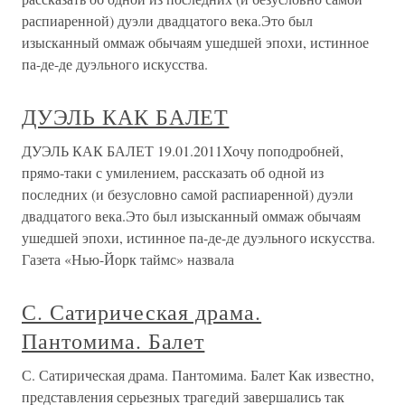
распиаренной) дуэли двадцатого века.Это был
изысканный оммаж обычаям ушедшей эпохи, истинное
па-де-де дуэльного искусства.
ДУЭЛЬ КАК БАЛЕТ
ДУЭЛЬ КАК БАЛЕТ 19.01.2011Хочу поподробней,
прямо-таки с умилением, рассказать об одной из
последних (и безусловно самой распиаренной) дуэли
двадцатого века.Это был изысканный оммаж обычаям
ушедшей эпохи, истинное па-де-де дуэльного искусства.
Газета «Нью-Йорк таймс» назвала
С. Сатирическая драма.
Пантомима. Балет
С. Сатирическая драма. Пантомима. Балет Как известно,
представления серьезных трагедий завершались так