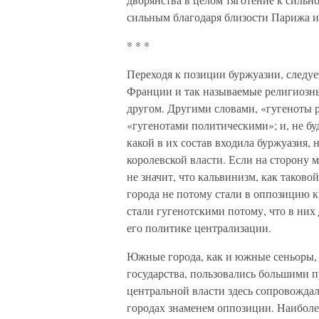
сильным благодаря близости Парижа и 
* * *
Переходя к позиции буржуазии, следует
Франции и так называемые религиозны
другом. Другими словами, «гугеноты р
«гугенотами политическими»; и, не бу
какой в их состав входила буржуазия,
королевской власти. Если на сторону 
не значит, что кальвинизм, как таков
города не потому стали в оппозицию к
стали гугенотскими потому, что в них
его политике централизации.
Южные города, как и южные сеньоры, 
государства, пользовались большими 
центральной власти здесь сопровожда
городах знаменем оппозиции. Наиболе