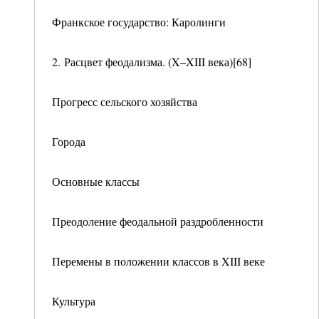
Франкское государство: Каролинги
2. Расцвет феодализма. (X–XIII века)[68]
Прогресс сельского хозяйства
Города
Основные классы
Преодоление феодальной раздробленности
Перемены в положении классов в XIII веке
Культура