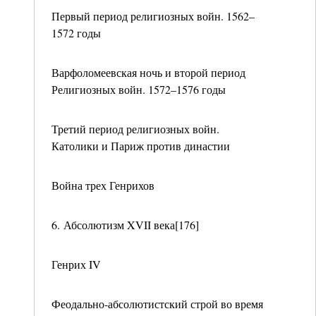
Первый период религиозных войн. 1562–
1572 годы
Варфоломеевская ночь и второй период
Религиозных войн. 1572–1576 годы
Третий период религиозных войн.
Католики и Париж против династии
Война трех Генрихов
6. Абсолютизм XVII века[176]
Генрих IV
Феодально-абсолютистский строй во время