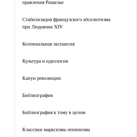
правления Ришелье
Стабилизация французского абсолютизма
при Людовике XIV
Колониальная экспансия
Культура и идеология
Канун революции
Библиография
Библиография к тому в целом
Классики марксизма-ленинизма