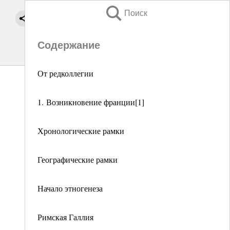
Поиск
Содержание
От редколлегии
1. Возникновение франции[1]
Хронологические рамки
Географические рамки
Начало этногенеза
Римская Галлия