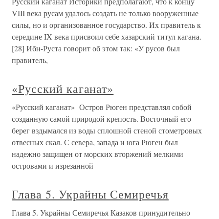
Русский каганат Историки предполагают, что к концу
VIII века русам удалось создать не только вооруженные
силы, но и организованное государство. Их правитель к
середине IX века присвоил себе хазарский титул кагана.
[28] Ибн-Руста говорит об этом так: «У русов был
правитель,
«Русский каганат»
«Русский каганат» Остров Рюген представлял собой
созданную самой природой крепость. Восточный его
берег вздымался из воды сплошной стеной стометровых
отвесных скал. С севера, запада и юга Рюген был
надежно защищен от морских вторжений мелкими
островами и изрезанной
Глава 5. Украйны Семиречья
Глава 5. Украйны Семиречья Казаков принудительно