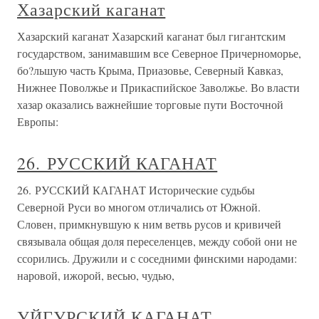
Хазарский каганат
Хазарский каганат Хазарский каганат был гигантским
государством, занимавшим все Северное Причерноморье,
бо?льшую часть Крыма, Приазовье, Северный Кавказ,
Нижнее Поволжье и Прикаспийское Заволжье. Во власти
хазар оказались важнейшие торговые пути Восточной
Европы:
26. РУССКИЙ КАГАНАТ
26. РУССКИЙ КАГАНАТ Исторические судьбы
Северной Руси во многом отличались от Южной.
Словен, примкнувшую к ним ветвь русов и кривичей
связывала общая доля переселенцев, между собой они не
ссорились. Дружили и с соседними финскими народами:
наровой, ижорой, весью, чудью,
УЙГУРСКИЙ КАГАНАТ