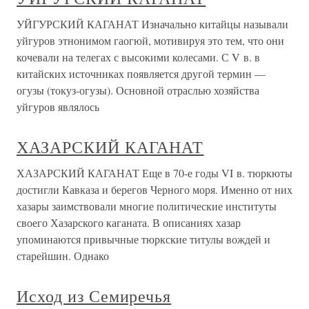
УЙГУРСКИЙ КАГАНАТ Изначально китайцы называли
уйгуров этнонимом гаогюй, мотивируя это тем, что они
кочевали на телегах с высокими колесами. С V в. в
китайских источниках появляется другой термин —
огузы (токуз-огузы). Основной отраслью хозяйства
уйгуров являлось
ХАЗАРСКИЙ КАГАНАТ
ХАЗАРСКИЙ КАГАНАТ Еще в 70-е годы VI в. тюркюты
достигли Кавказа и берегов Черного моря. Именно от них
хазары заимствовали многие политические институты
своего Хазарского каганата. В описаниях хазар
упоминаются привычные тюркские титулы вождей и
старейшин. Однако
Исход из Семиречья