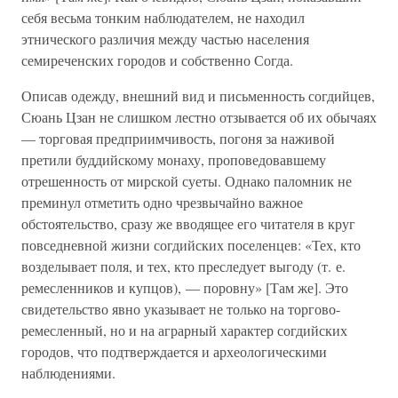
себя весьма тонким наблюдателем, не находил
этнического различия между частью населения
семиреченских городов и собственно Согда.
Описав одежду, внешний вид и письменность согдийцев,
Сюань Цзан не слишком лестно отзывается об их обычаях
— торговая предприимчивость, погоня за наживой
претили буддийскому монаху, проповедовавшему
отрешенность от мирской суеты. Однако паломник не
преминул отметить одно чрезвычайно важное
обстоятельство, сразу же вводящее его читателя в круг
повседневной жизни согдийских поселенцев: «Тех, кто
возделывает поля, и тех, кто преследует выгоду (т. е.
ремесленников и купцов), — поровну» [Там же]. Это
свидетельство явно указывает не только на торгово-
ремесленный, но и на аграрный характер согдийских
городов, что подтверждается и археологическими
наблюдениями.