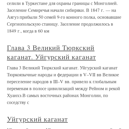
селили в Туркестане для охраны границы с Монголией.
Заселение Семиречья начали сибиряки. В 1847 г. — на
Аягуз прибыли 50 семей 9-го конного полка, основавшие
Сергиопольскую станицу. Заселение продолжилось в
1849 г., когда в 60 км
Глава 3 Великий Тюркский
каганат. Уйгурский каганат
Глава 3 Великий Тюркский каганат. Уйгурский каганат
Тюркоязычные народы и федерации в V–VII вв Великое
переселение народов в III–V вв. привело к глобальным
переменам в полосе цивилизаций между Рейном и рекой
Хуанхэ.В самых восточных районах Монголии, по
соседству с
Уйгурский каганат