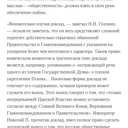
мыслью – «общественность» должна взять в свои руки
обеспечение войны.
«Внимательно изучая доклад, — замечал Н.Н. Головин,
— нельзя не заметить, что он весь представляет сложный
переплет действительно серьезных обвинений
Правительства и Главнокомандования с указанием на
упущения более чем ничтожного характера. Таким прямо
комическим моментом в трагическом тоне доклада
является, например, упоминание о «потрясающей речи
одного из членов Государственной Думы» о плохом
укреплении Пскова… Насколько форма доклада не
отвечает его содержанию, лучшим примером может
служить его конец. Этот конец говорит о том, что «только
непререкаемой Царской Властью можно установить
согласие между Ставкой Великого Князя, Верховным
Главнокомандованием и Правительством». Император
Николай П, прочитав доклад, имел полное право сделать
логический вывод о том, что русские общественные