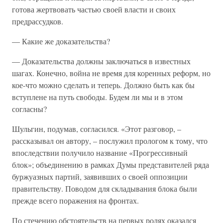
готова жертвовать частью своей власти и своих
предрассудков.
— Какие же доказательства?
— Доказательства должны заключаться в известных
шагах. Конечно, война не время для коренных реформ, но
кое-что можно сделать и теперь. Должно быть как бы
вступлене на путь свободы. Будем ли мы и в этом
согласны?
Шульгин, подумав, согласился. «Этот разговор, –
рассказывал он автору, – послужил прологом к тому, что
впоследствии получило название «Прогрессивный
блок»; объединению в рамках Думы представителей ряда
буржуазных партий, заявивших о своей оппозиции
правительству. Поводом для складывания блока были
прежде всего поражения на фронтах.
По стечению обстоятельств на первых ролях оказался