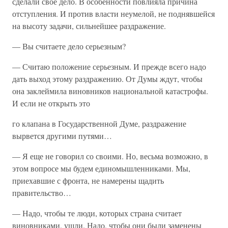
сделали свое дело. В особенности повлияла причина
отступления. И против власти неумелой, не поднявшейся
на высоту задачи, сильнейшее раздражение.
— Вы считаете дело серьезным?
— Считаю положение серьезным. И прежде всего надо
дать выход этому раздражению. От Думы ждут, чтобы
она заклеймила виновников национальной катастрофы.
И если не открыть это
го клапана в Государственной Думе, раздражение
вырвется другими путями…
— Я еще не говорил со своими. Но, весьма возможно, в
этом вопросе мы будем единомышленниками. Мы,
приехавшие с фронта, не намерены щадить
правительство…
— Надо, чтобы те люди, которых страна считает
виновниками, ушли. Надо, чтобы они были заменены