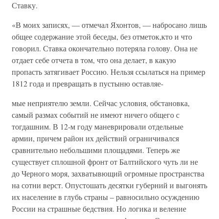
Ставку.
«В моих записях, — отмечал Яхонтов, — набросано лишь
общее содержание этой беседы, без отметок,кто и что
говорил. Ставка окончательно потеряла голову. Она не
отдает себе отчета в том, что она делает, в какую
пропасть затягивает Россию. Нельзя ссылаться на пример
1812 года и превращать в пустыню оставляе-
мые неприятелю земли. Сейчас условия, обстановка,
самый размах событий не имеют ничего общего с
тогдашним. В 12-м году маневрировали отдельные
армии, причем район их действий ограничивался
сравнительно небольшими площадями. Теперь же
существует сплошной фронт от Балтийского чуть ли не
до Черного моря, захватывющий огромные пространства
на сотни верст. Опустошать десятки губерний и выгонять
их население в глубь страны – равносильно осуждению
России на страшные бедствия. Но логика и веление