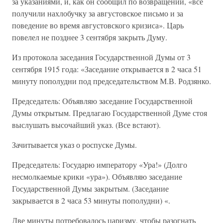
за указаниями, и, как он сообщил по возвращении, «все
получили нахлобучку за августовское письмо и за
поведение во время августовского кризиса». Царь
повелел не позднее 3 сентября закрыть Думу.
Из протокола заседания Государственной Думы от 3
сентября 1915 года: «Заседание открывается в 2 часа 51
минуту пополудни под председательством М.В. Родзянко.
Председатель: Объявляю заседание Государственной
Думы открытым. Предлагаю Государственной Думе стоя
выслушать высочайший указ. (Все встают).
Зачитывается указ о роспуске Думы.
Председатель: Государю императору «Ура!» (Долго
несмолкаемые крики «ура»). Объявляю заседание
Государственной Думы закрытым. (Заседание
закрывается в 2 часа 53 минуты пополудни) «.
Две минуты потребовалось царизму, чтобы разогнать