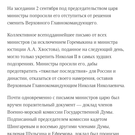
На заседании 2 сентября под председательством царя
министры попросили его отступиться от решения
сменить Верховного Главнокомандующего.
Коллективное всеподданнейшее письмо от всех
министров (за исключением Горемыкина и министра
юстиции А.А. Хвостова), поданное на следующий день,
могло только укрепить Николая II в самых худших
подозрениях. Министры просили его, дабы
предотвратить «тяжелые последствия» для России и
династии, отказаться от своего намерения, оставив
Верховным Главнокомандующим Николая Николаевича.
Почти одновременно с письмом министров царю был
вручен поразительный документ — доклад членов
Военно-морской комиссии Государственной Думы.
Подписанный председателем комиссии кадетом
Шингаревым и восемью другими членами Думы,
включая Шульгина и Ефремова, доклад был пронизан