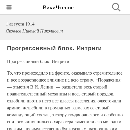
ВикиЧтение
1 августа 1914
Яковлев Николай Николаевич
Прогрессивный блок. Интриги
Прогрессивный блок. Интриги
То, что происходило на фронте, оказывало стремительное
и все возрастающее влияние на всю страну. «Поражения,
— отметил В.И. Ленин, — расшатали весь старый
правительственный механизм и весь старый порядок,
озлобили против него все классы населения, ожесточили
армию, истребили в громадных размерах ее старый
командующий состав, заскорузло-дворянского и особенно
гнилого чиновничьего характера, заменили его молодым,
свежим, преимущественно буржуазным, разночинским,