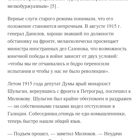
мелкобуржуазным» [5] .
Верные слуги старого режима понимали, что его
положение становится непрочным. В августе 1915 г.
генерал Данилов, хорошо знавший по должности
обстановку на фронте, меланхолически просвещает
министра иностранных дел Сазонова, что возможность
конечной победы в войне зависит от двух условий:
«чтобы мы не отчаивались и бодро переносили
испытания и чтобы у нас не было революции».
Летом 1915 года депутат Думы ярый монархист
Шульгин, вернувшись с фронта в Петроград, поспешил к
Милюкову. Шульгин был крайне обеспокоен и раздражен
— он собственными глазами видел отступление в
Галиции. Собеседники,отнюдь не еди-номышленники,
теперь быстро нашли общий язык.
— Подъем прошел, — заметил Милюков. — Неудачи