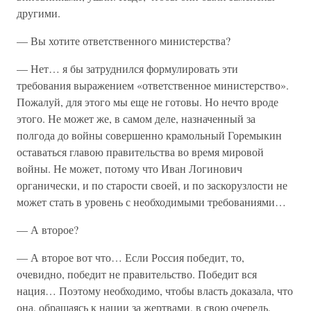
другими.
— Вы хотите ответственного министерства?
— Нет… я бы затруднился формулировать эти
требования выражением «ответственное министерство».
Пожалуй, для этого мы еще не готовы. Но нечто вроде
этого. Не может же, в самом деле, назначенный за
полгода до войны совершенно крамольный Горемыкин
оставаться главою правительства во время мировой
войны. Не может, потому что Иван Логинович
органически, и по старости своей, и по заскорузлости не
может стать в уровень с необходимыми требованиями…
— А второе?
— А второе вот что… Если Россия победит, то,
очевидно, победит не правительство. Победит вся
нация… Поэтому необходимо, чтобы власть доказала, что
она, обращаясь к нации за жертвами, в свою очередь,