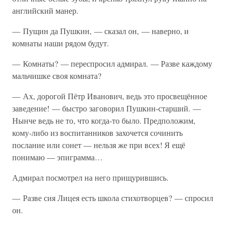
английский манер.
— Пущин да Пушкин, — сказал он, — наверно, и
комнаты наши рядом будут.
— Комнаты? — переспросил адмирал. — Разве каждому
мальчишке своя комната?
— Ах, дорогой Пётр Иванович, ведь это просвещённое
заведение! — быстро заговорил Пушкин-старший. —
Нынче ведь не то, что когда-то было. Предположим,
кому-либо из воспитанников захочется сочинить
послание или сонет — нельзя же при всех! Я ещё
понимаю — эпиграмма…
Адмирал посмотрел на него прищурившись.
— Разве сия Лицея есть школа стихотворцев? — спросил
он.