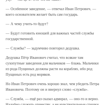
— Особенное заведение, — отвечал Иван Петрович, —
коего основателем желает быть сам государь.
— А чему учить-то будут?
— Будут готовить юношей для важных частей службы
государственной.
— Службы? — задумчиво повторил дедушка.
Дедушка Пётр Иванович считал, что всякие там
сухопутные заведения для мальчиков — блажь. Мальчики
из рода Пущиных должны расти на кораблях, ибо род
Пущиных есть род моряков.
Но Иван Петрович очень хорошо знал, чем убедить Петра
Ивановича. Поэтому он и ввернул слово «служба».
— Служба, — ещё раз сказал адмирал, — оно-то и верно.
Надобно служить отечеству, а не чувствительные стишки