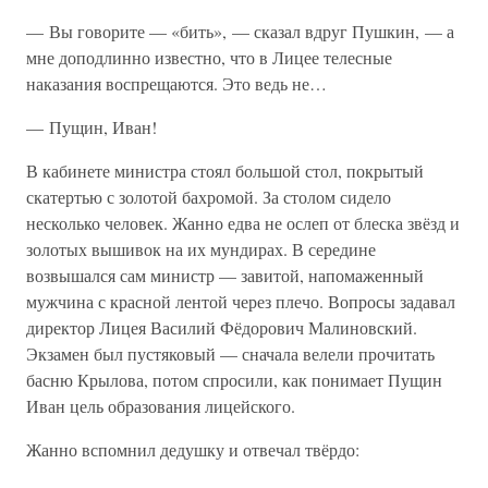
— Вы говорите — «бить», — сказал вдруг Пушкин, — а
мне доподлинно известно, что в Лицее телесные
наказания воспрещаются. Это ведь не…
— Пущин, Иван!
В кабинете министра стоял большой стол, покрытый
скатертью с золотой бахромой. За столом сидело
несколько человек. Жанно едва не ослеп от блеска звёзд и
золотых вышивок на их мундирах. В середине
возвышался сам министр — завитой, напомаженный
мужчина с красной лентой через плечо. Вопросы задавал
директор Лицея Василий Фёдорович Малиновский.
Экзамен был пустяковый — сначала велели прочитать
басню Крылова, потом спросили, как понимает Пущин
Иван цель образования лицейского.
Жанно вспомнил дедушку и отвечал твёрдо: