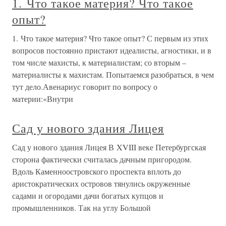
1. Что такое материя? Что такое
опыт?
1. Что такое материя? Что такое опыт? С первым из этих
вопросов постоянно пристают идеалисты, агностики, и в
том числе махисты, к материалистам; со вторым –
материалисты к махистам. Попытаемся разобраться, в чем
тут дело.Авенариус говорит по вопросу о
материи:«Внутри
Сад у нового здания Лицея
Сад у нового здания Лицея В XVIII веке Петербургская
сторона фактически считалась дачным пригородом.
Вдоль Каменноостровского проспекта вплоть до
аристократических островов тянулись окруженные
садами и огородами дачи богатых купцов и
промышленников. Так на углу Большой