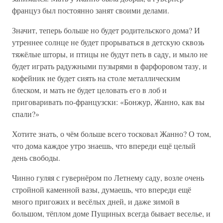
француз был постоянно занят своими делами.
Значит, теперь больше но будет родительского дома? И
утреннее солнце не будет прорываться в детскую сквозь
тяжёлые шторы, и птицы не будут петь в саду, и мыло не
будет играть радужными пузырями в фарфоровом тазу, и
кофейник не будет сиять на столе металлическим
блеском, и мать не будет целовать его в лоб и
приговаривать по-французски: «Бонжур, Жанно, как вы
спали?»
Хотите знать, о чём больше всего тосковал Жанно? О том,
что дома каждое утро знаешь, что впереди ещё целый
день свободы.
Чинно гуляя с гувернёром по Летнему саду, возле очень
стройной каменной вазы, думаешь, что впереди ещё
много пригожих и весёлых дней, и даже зимой в
большом, тёплом доме Пущиных всегда бывает веселье, и