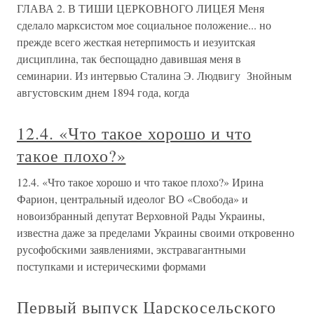
ГЛАВА 2. В ТИШИ ЦЕРКОВНОГО ЛИЦЕЯ Меня
сделало марксистом мое со­циальное положение... но
прежде все­го жесткая нетерпимость и иезуит­ская
дисциплина, так беспощадно да­вившая меня в
семинарии. Из интервью Сталина Э. Людвигу Знойным
августовским днем 1894 года, когда
12.4. «Что такое хорошо и что
такое плохо?»
12.4. «Что такое хорошо и что такое плохо?» Ирина
Фарион, центральный идеолог ВО «Свобода» и
новоизбранный депутат Верховной Рады Украины,
известна даже за пределами Украины своими откровенно
русофобскими заявлениями, экстравагантными
поступками и истерическими формами
Первый выпуск Царскосельского