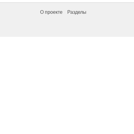
О проекте
Разделы