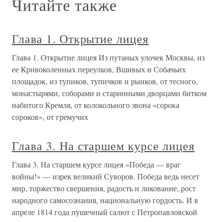
Читайте также
Глава 1. Открытие лицея
Глава 1. Открытие лицея Из путаных улочек Москвы, из
ее Кривоколенных переулков, Вшивых и Собачьих
площадок, из тупиков, тупичков и рынков, от тесного,
монастырями, соборами и старинными дворцами битком
набитого Кремля, от колокольного звона «сорока
сороков», от гремучих
Глава 3. На старшем курсе лицея
Глава 3. На старшем курсе лицея «Победа — враг
войны!» — изрек великий Суворов. Победа ведь несет
мир, торжество свершения, радость и ликование, рост
народного самосознания, национальную гордость. И в
апреле 1814 года пушечный салют с Петропавловской