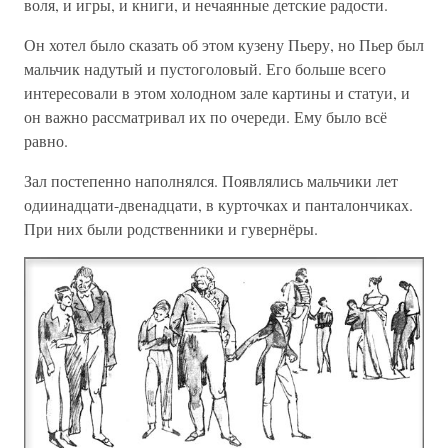
воля, и игры, и книги, и нечаянные детские радости.
Он хотел было сказать об этом кузену Пьеру, но Пьер был
мальчик надутый и пустоголовый. Его больше всего
интересовали в этом холодном зале картины и статуи, и
он важно рассматривал их по очереди. Ему было всё
равно.
Зал постепенно наполнялся. Появлялись мальчики лет
одиинадцати-двенадцати, в курточках и панталончиках.
При них были родственники и гувернёры.