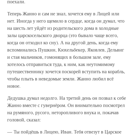
поехали.
Теперь Жанно и сам не знал, хочется ему в Лицей или
нет. Иногда у него щемило в сердце, когда он думал, что
на шесть лет уйдёт из родительского дома в холодные
залы царскосельского дворца (это бывало чаще всего,
когда он отходил ко сну). А на другой день, когда ему
вспоминались Пушкин, Кюхельбекер, Яковлев, Дельвиг
и стая мальчиков, гомонящих в большом зале, ему
хотелось отправиться туда, к ним, как неутомимому
путешественнику хочется поскорей вступить на корабль,
чтобы плыть в неведомые земли. Жанно любил всё
новое.
Дедушка думал недолго. На третий день он позвал к себе
Жанно вместе с гувернёром. Он внимательно посмотрел
на румяного, русого, неторопливого внука и, покачав
головой, сказал:
— Ты пойдёшь в Лицею, Иван. Тебя отвезут в Царское