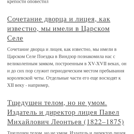
крепости оповестил
Сочетание дворца и лицея, как
известно, мы имели в Царском
Селе
Сочетание дворца и лицея, как известно, мы имели в
Царском Селе Поездка в Виндзор познакомила нас с
великолепным замком, построенным в XV-XVII веках, он
и до сих пор служит периодическим местом пребывания
королевской четы. Отдельные части его еще восходят к
XII веку - например,
Тщедушен телом, но не умом.
Издатель и директор лицея Павел
Михайлович Леонтьев (1822–1875)
Тщедушен телом, но не умом. Издатель и директор лицея