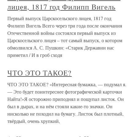
лицея, 1817 год Филипп Вигель
Первый выпуск Царскосельского лицея, 1817 год
Филипп Вигель Всего через три года после окончания
Отечественной войны состоялся первый выпуск из
Царскосельского лицея – тот самый выпуск, о котором
обмолвился А. С. Пушкин: «Старик Державин нас
приметил / И в гроб сходя
ЧТО ЭТО ТАКОЕ?
ЧТО ЭТО ТАКОЕ? «Интересная бумажка, — подумал я.
— Это будет поинтереснее фотографической карточки
Найта!»Я осторожно приподнял и пощупал листок. Он
был в дырах, и на нём стояли какие-то значки. Он
нисколько не походил на бумагу. Листок был плотный,
твёрдый, очень хрупкий,