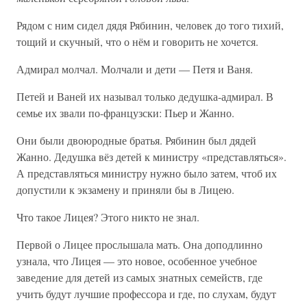
Рядом с ним сидел дядя Рябинин, человек до того тихий,
тощий и скучный, что о нём и говорить не хочется.
Адмирал молчал. Молчали и дети — Петя и Ваня.
Петей и Ваней их называл только дедушка-адмирал. В
семье их звали по-французски: Пьер и Жанно.
Они были двоюродные братья. Рябинин был дядей
Жанно. Дедушка вёз детей к министру «представляться».
А представляться министру нужно было затем, чтоб их
допустили к экзамену и приняли бы в Лицею.
Что такое Лицея? Этого никто не знал.
Первой о Лицее прослышала мать. Она доподлинно
узнала, что Лицея — это новое, особенное учебное
заведение для детей из самых знатных семейств, где
учить будут лучшие профессора и где, по слухам, будут