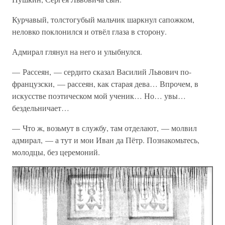
Курчавый, толстогубый мальчик шаркнул сапожком,
неловко поклонился и отвёл глаза в сторону.
Адмирал глянул на него и улыбнулся.
— Рассеян, — сердито сказал Василий Львович по-
французски, — рассеян, как старая дева… Впрочем, в
искусстве поэтическом мой ученик… Но… увы…
бездельничает…
— Что ж, возьмут в службу, там отделают, — молвил
адмирал, — а тут и мои Иван да Пётр. Познакомьтесь,
молодцы, без церемоний.