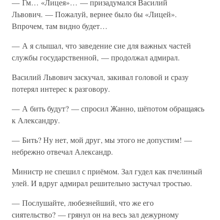
— Гм… «Лицея»… — призадумался Василий
Львович. — Пожалуй, вернее было бы «Лицей».
Впрочем, там видно будет…
— А я слышал, что заведение сие для важных частей
службы государственной, — продолжал адмирал.
Василий Львович заскучал, закивал головой и сразу
потерял интерес к разговору.
— А бить будут? — спросил Жанно, шёпотом обращаясь
к Александру.
— Бить? Ну нет, мой друг, мы этого не допустим! —
небрежно отвечал Александр.
Министр не спешил с приёмом. Зал гудел как пчелиный
улей. И вдруг адмирал решительно застучал тростью.
— Послушайте, любезнейший, что же его
сиятельство? — грянул он на весь зал дежурному