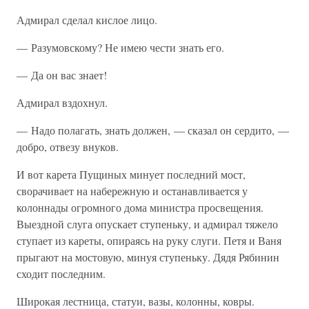
Адмирал сделал кислое лицо.
— Разумовскому? Не имею чести знать его.
— Да он вас знает!
Адмирал вздохнул.
— Надо полагать, знать должен, — сказал он сердито, —
добро, отвезу внуков.
И вот карета Пущиных минует последний мост,
сворачивает на набережную и останавливается у
колоннады огромного дома министра просвещения.
Выездной слуга опускает ступеньку, и адмирал тяжело
ступает из кареты, опираясь на руку слуги. Петя и Ваня
прыгают на мостовую, минуя ступеньку. Дядя Рябинин
сходит последним.
Широкая лестница, статуи, вазы, колонны, ковры.