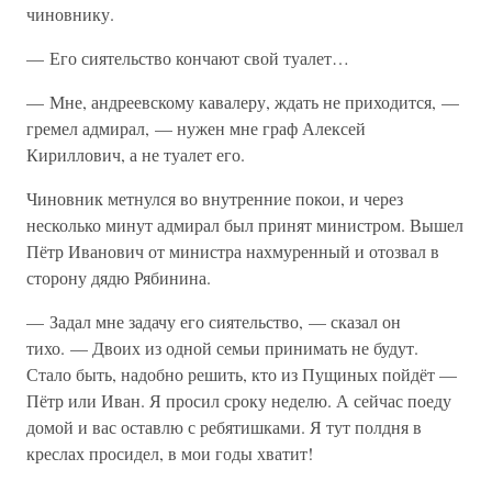
чиновнику.
— Его сиятельство кончают свой туалет…
— Мне, андреевскому кавалеру, ждать не приходится, —
гремел адмирал, — нужен мне граф Алексей
Кириллович, а не туалет его.
Чиновник метнулся во внутренние покои, и через
несколько минут адмирал был принят министром. Вышел
Пётр Иванович от министра нахмуренный и отозвал в
сторону дядю Рябинина.
— Задал мне задачу его сиятельство, — сказал он
тихо. — Двоих из одной семьи принимать не будут.
Стало быть, надобно решить, кто из Пущиных пойдёт —
Пётр или Иван. Я просил сроку неделю. А сейчас поеду
домой и вас оставлю с ребятишками. Я тут полдня в
креслах просидел, в мои годы хватит!