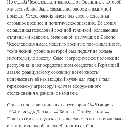
Но судьба Чехословакии зависела от Франции, с которой
эта республика была связана договором о взаимной
помощи. Чехословакия имела для своего союзника
огромное военное и политическое значение. Её армия,
оснащённая передовой военной техникой, обладающая
отличными кадрами, была одной из лучших в Европе.
Чехословакия имела мощную военную промышленность,
технический уровень которой был поднят на весьма
значительную высоту. Само географическое положение
республики в непосредственном соседстве с Германией
давало французскому союзнику возможность
использовать её как мощный кулак для удара в тыл
германскому агрессору в случае вооружённого
столкновения Франции с немцами.
Однако после лондонских переговоров 28–30 апреля
1938 г. между Даладье — Боннэ и Чемберленом —
Галифаксом французское правительство и не помышляло
о самостоятельной внешней политике. Оно