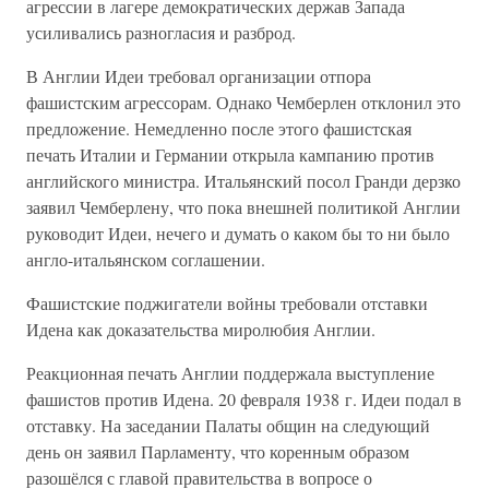
агрессии в лагере демократических держав Запада
усиливались разногласия и разброд.
В Англии Идеи требовал организации отпора
фашистским агрессорам. Однако Чемберлен отклонил это
предложение. Немедленно после этого фашистская
печать Италии и Германии открыла кампанию против
английского министра. Итальянский посол Гранди дерзко
заявил Чемберлену, что пока внешней политикой Англии
руководит Идеи, нечего и думать о каком бы то ни было
англо-итальянском соглашении.
Фашистские поджигатели войны требовали отставки
Идена как доказательства миролюбия Англии.
Реакционная печать Англии поддержала выступление
фашистов против Идена. 20 февраля 1938 г. Идеи подал в
отставку. На заседании Палаты общин на следующий
день он заявил Парламенту, что коренным образом
разошёлся с главой правительства в вопросе о