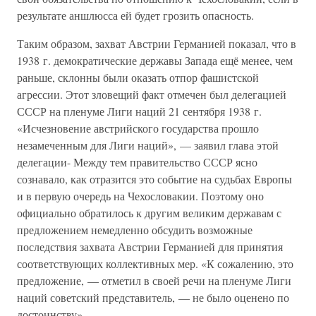
результате аншлюсса ей будет грозить опасность.
Таким образом, захват Австрии Германией показал, что в
1938 г. демократические державы Запада ещё менее, чем
раньше, склонны были оказать отпор фашистской
агрессии. Этот зловещий факт отмечен был делегацией
СССР на пленуме Лиги наций 21 сентября 1938 г.
«Исчезновение австрийского государства прошло
незамеченным для Лиги наций», — заявил глава этой
делегации- Между тем правительство СССР ясно
сознавало, как отразится это событие на судьбах Европы
и в первую очередь на Чехословакии. Поэтому оно
официально обратилось к другим великим державам с
предложением немедленно обсудить возможные
последствия захвата Австрии Германией для принятия
соответствующих коллективных мер. «К сожалению, это
предложение, — отметил в своей речи на пленуме Лиги
наций советский представитель, — не было оценено по
достоинству».