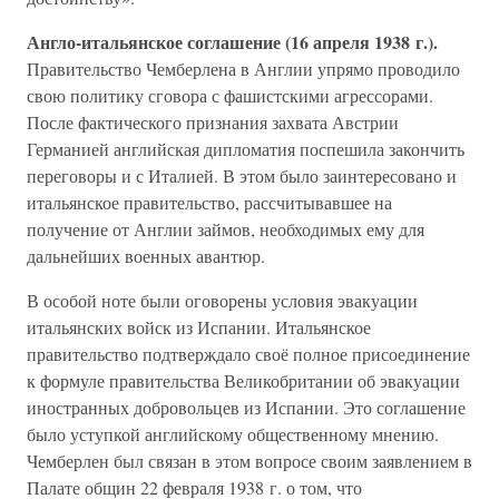
Англо-итальянское соглашение (16 апреля 1938 г.).
Правительство Чемберлена в Англии упрямо проводило
свою политику сговора с фашистскими агрессорами.
После фактического признания захвата Австрии
Германией английская дипломатия поспешила закончить
переговоры и с Италией. В этом было заинтересовано и
итальянское правительство, рассчитывавшее на
получение от Англии займов, необходимых ему для
дальнейших военных авантюр.
В особой ноте были оговорены условия эвакуации
итальянских войск из Испании. Итальянское
правительство подтверждало своё полное присоединение
к формуле правительства Великобритании об эвакуации
иностранных добровольцев из Испании. Это соглашение
было уступкой английскому общественному мнению.
Чемберлен был связан в этом вопросе своим заявлением в
Палате общин 22 февраля 1938 г. о том, что