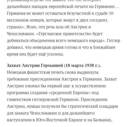
дальнейших нападок европейской печати на Германию…
Германия не может оставаться безучастной к судьбе 10
миллионов немцев, которые живут в двух соседних
странах». Ясно, что речь шла об Австрии и
Чехословакии. «Гергланское правительство будет
добиваться объединения всего немецкого народа». Гитлер
добавил, что немецкая армия готова и что в ближайшее
время она будет ещё усилена.
Захват Австрии Германией (18 марта 1938 г.).
Немецкая фашистская печать снова выдвинула
требование присоединения Австрии к Германии. Захват
Австрии означал бы первый шаг к осуществлению
программы создания «срединной Европы» под
главенством гитлеровской Германии. Присоединив
Австрию, немцы получили бы стратегический плацдарм
для захвата Чехословакии и для дальнейшего
наступления в Юго-Восточной Европе и на Балканах,