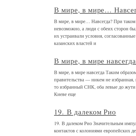
В мире, в мире… Навсе
В мире, в мире… Навсегда? При таком
невозможно, а люди с обеих сторон бы
их устраивали условия, согласованные
казанских властей и
В мире, в мире навсегд
В мире, в мире навсегда Таким образом
правительства — никем не избранная, 
то избранный СНК, оба левые до жути 
Киеве еще
19. В далеком Рио
19. В далеком Рио Значительным имп
контактов с колониями европейских д