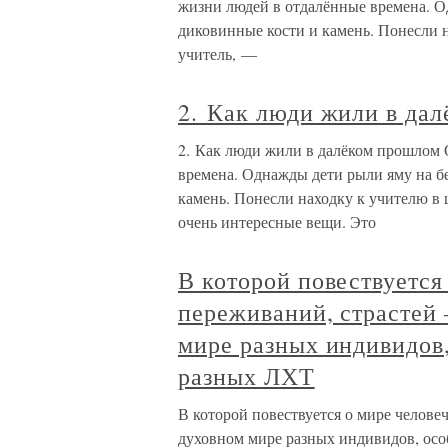
жизни людей в отдалённые времена. О
диковинные кости и камень. Понесли 
учитель, —
2. Как люди жили в да
2. Как люди жили в далёком прошлом 
времена. Однажды дети рыли яму на б
камень. Понесли находку к учителю в
очень интересные вещи. Это
В которой повествуется
переживаний, страстей 
мире разных индивидов,
разных ЛХТ
В которой повествуется о мире челове
духовном мире разных индивидов, ос