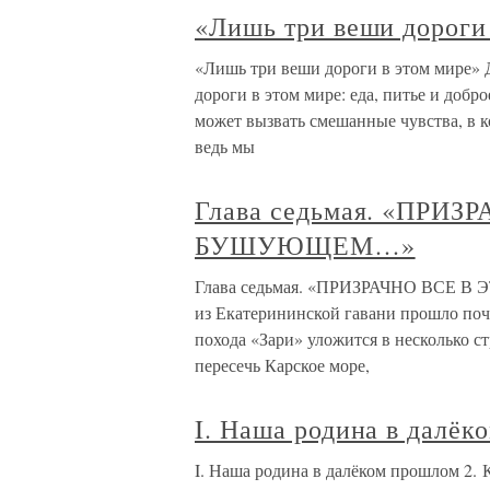
«Лишь три веши дороги
«Лишь три веши дороги в этом мире»
дороги в этом мире: еда, питье и добр
может вызвать смешанные чувства, в ко
ведь мы
Глава седьмая. «ПРИ
БУШУЮЩЕМ…»
Глава седьмая. «ПРИЗРАЧНО ВСЕ 
из Екатерининской гавани прошло по
похода «Зари» уложится в несколько с
пересечь Карское море,
I. Наша родина в далё
I. Наша родина в далёком прошлом 2.