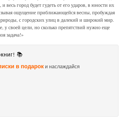
и весь город будет гудеть от его ударов, в юности их
, вызывая ощущение приближающейся весны, пробуждая
природы, с городских улиц в далекий и широкий мир.
е, у своей цели, но сколько препятствий нужно еще
оя задача!»
книг! 📚
писки в подарок
и наслаждайся