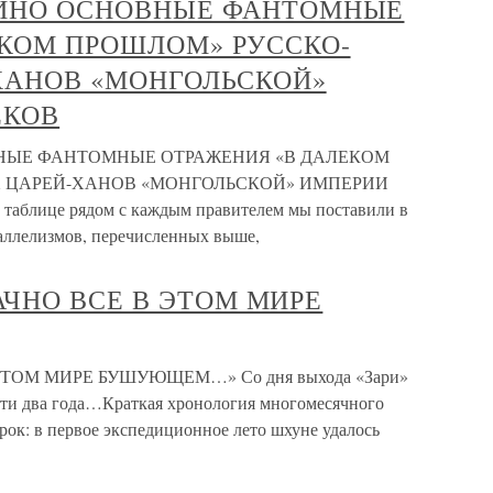
ДИНО ОСНОВНЫЕ ФАНТОМНЫЕ
ЕКОМ ПРОШЛОМ» РУССКО-
ХАНОВ «МОНГОЛЬСКОЙ»
ЕКОВ
ВНЫЕ ФАНТОМНЫЕ ОТРАЖЕНИЯ «В ДАЛЕКОМ
 ЦАРЕЙ-ХАНОВ «МОНГОЛЬСКОЙ» ИМПЕРИИ
аблице рядом с каждым правителем мы поставили в
раллелизмов, перечисленных выше,
ЗРАЧНО ВСЕ В ЭТОМ МИРЕ
В ЭТОМ МИРЕ БУШУЮЩЕМ…» Со дня выхода «Зари»
чти два года…Краткая хронология многомесячного
трок: в первое экспедиционное лето шхуне удалось