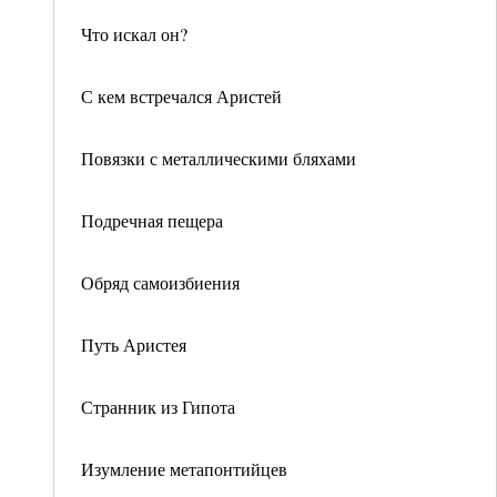
Что искал он?
С кем встречался Аристей
Повязки с металлическими бляхами
Подречная пещера
Обряд самоизбиения
Путь Аристея
Странник из Гипота
Изумление метапонтийцев