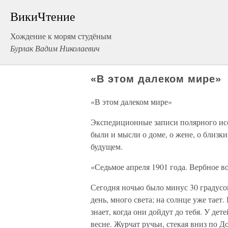
ВикиЧтение
Хождение к морям студёным
Бурлак Вадим Николаевич
«В этом далеком мире»
«В этом далеком мире»
Экспедиционные записи полярного исс
были и мысли о доме, о жене, о близк
будущем.
«Седьмое апреля 1901 года. Вербное в
Сегодня ночью было минус 30 градусо
день, много света; на солнце уже тает
знает, когда они дойдут до тебя. У де
весне. Журчат ручьи, стекая вниз по Д