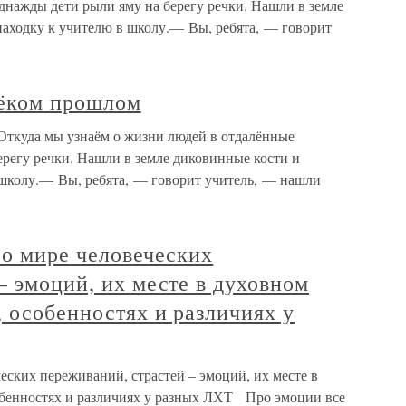
днажды дети рыли яму на берегу речки. Нашли в земле
находку к учителю в школу.— Вы, ребята, — говорит
лёком прошлом
Откуда мы узнаём о жизни людей в отдалённые
ерегу речки. Нашли в земле диковинные кости и
 школу.— Вы, ребята, — говорит учитель, — нашли
 о мире человеческих
– эмоций, их месте в духовном
 особенностях и различиях у
ческих переживаний, страстей – эмоций, их месте в
обенностях и различиях у разных ЛХТ Про эмоции все