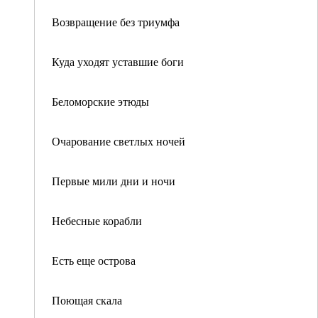
Возвращение без триумфа
Куда уходят уставшие боги
Беломорские этюды
Очарование светлых ночей
Первые мили дни и ночи
Небесные корабли
Есть еще острова
Поющая скала