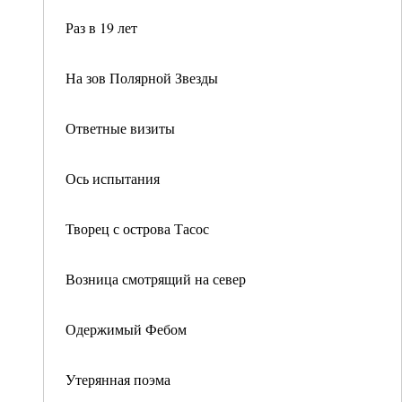
Раз в 19 лет
На зов Полярной Звезды
Ответные визиты
Ось испытания
Творец с острова Тасос
Возница смотрящий на север
Одержимый Фебом
Утерянная поэма