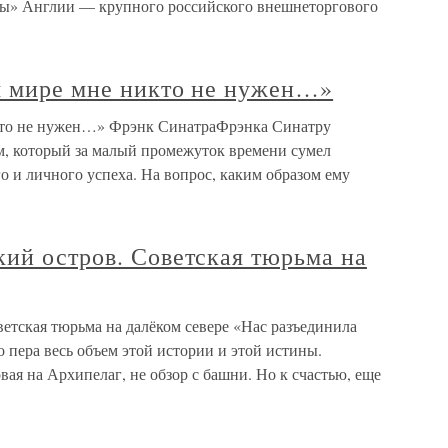
ы» Англии — крупного российского внешнеторгового
м мире мне никто не нужен…»
кто не нужен…» Фрэнк СинатраФрэнка Синатру
м, который за малый промежуток времени сумел
 и личного успеха. На вопрос, каким образом ему
ий остров. Советская тюрьма на
етская тюрьма на далёком севере «Нас разъединила
пера весь объем этой истории и этой истины.
вая на Архипелаг, не обзор с башни. Но к счастью, еще