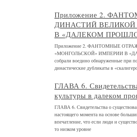
Приложение 2. ФАН
ДИНАСТИЙ ВЕЛИКОЙ
В «ДАЛЕКОМ ПРОШЛ
Приложение 2. ФАНТОМНЫЕ ОТР
«МОНГОЛЬСКОЙ» ИМПЕРИИ В «ДА
собрали воедино обнаруженные при п
династические дубликаты в «скалигеро
ГЛАВА 6. Свидетельств
культуры в далеком пр
ГЛАВА 6. Свидетельства о существова
настоящего момента на основе больши
впечатление, что если люди и существ
то низком уровне