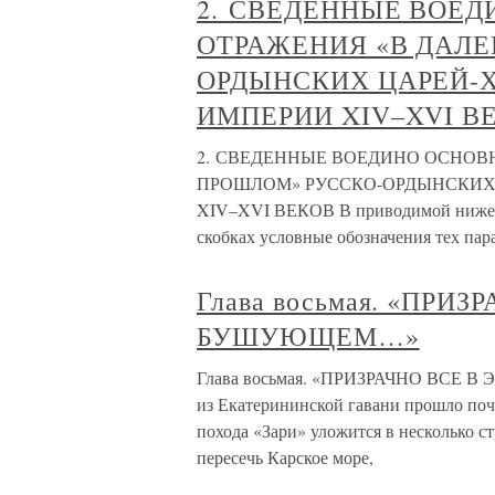
2. СВЕДЕННЫЕ ВОЕ
ОТРАЖЕНИЯ «В ДАЛ
ОРДЫНСКИХ ЦАРЕЙ-
ИМПЕРИИ XIV–XVI В
2. СВЕДЕННЫЕ ВОЕДИНО ОСНО
ПРОШЛОМ» РУССКО-ОРДЫНСКИХ
XIV–XVI ВЕКОВ В приводимой ниже т
скобках условные обозначения тех па
Глава восьмая. «ПРИ
БУШУЮЩЕМ…»
Глава восьмая. «ПРИЗРАЧНО ВСЕ 
из Екатерининской гавани прошло по
похода «Зари» уложится в несколько с
пересечь Карское море,