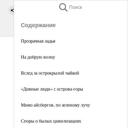
Поиск
Содержание
Прозрачная ладья
На добрую волну
Вслед за острокрылой чайкой
«Дивные люди» с острова-горы
Мимо айсбергов, по зеленому лучу
Споры о былых цивилизациях