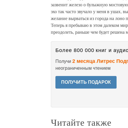
зазвенит железо о булыжную мостовую, 
эхо так часто звучало у меня в ушах
желание вырваться из города на лоно 
Теперь я пребываю в этом далеком мир
преодолеть, раньше чем будет решена м
Более 800 000 книг и аудио
2 месяца Литрес Под
Получи
неограниченным чтением
ПОЛУЧИТЬ ПОДАРОК
Читайте также