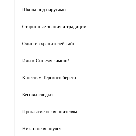
Школа под парусами
Старинные знания и традиции
Один из хранителей тайн
Иди к Синему камню!
К песням Терского берега
Бесовы следки
Проклятие осквернителям
Никто не вернулся