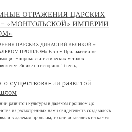
ТОМНЫЕ ОТРАЖЕНИЯ ЦАРСКИХ
 = «МОНГОЛЬСКОЙ» ИМПЕРИИ
ОМ»
АЖЕНИЯ ЦАРСКИХ ДИНАСТИЙ ВЕЛИКОЙ =
ЛЕКОМ ПРОШЛОМ» В этом Приложении мы
омощи эмпирико-статистических методов
вском учебнике по истории». То есть,
а о существовании развитой
ошлом
нии развитой культуры в далеком прошлом До
нства из расмотренных нами свидетельств создавалось
овали в далеком прошлом, то они оставались на каком-