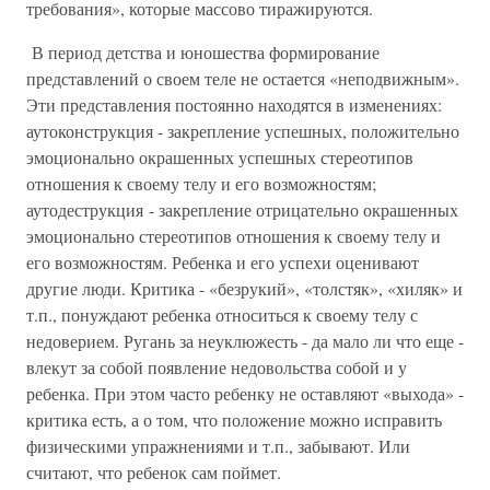
требования», которые массово тиражируются.
В период детства и юношества формирование
представлений о своем теле не остается «неподвижным».
Эти представления постоянно находятся в изменениях:
аутоконструкция - закрепление успешных, положительно
эмоционально окрашенных успешных стереотипов
отношения к своему телу и его возможностям;
аутодеструкция - закрепление отрицательно окрашенных
эмоционально стереотипов отношения к своему телу и
его возможностям. Ребенка и его успехи оценивают
другие люди. Критика - «безрукий», «толстяк», «хиляк» и
т.п., понуждают ребенка относиться к своему телу с
недоверием. Ругань за неуклюжесть - да мало ли что еще -
влекут за собой появление недовольства собой и у
ребенка. При этом часто ребенку не оставляют «выхода» -
критика есть, а о том, что положение можно исправить
физическими упражнениями и т.п., забывают. Или
считают, что ребенок сам поймет.