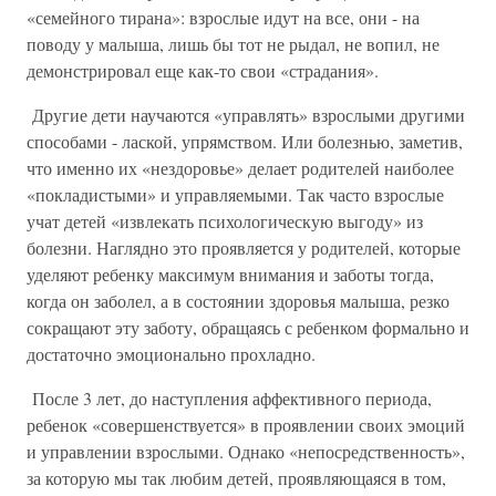
«семейного тирана»: взрослые идут на все, они - на
поводу у малыша, лишь бы тот не рыдал, не вопил, не
демонстрировал еще как-то свои «страдания».
Другие дети научаются «управлять» взрослыми другими
способами - лаской, упрямством. Или болезнью, заметив,
что именно их «нездоровье» делает родителей наиболее
«покладистыми» и управляемыми. Так часто взрослые
учат детей «извлекать психологическую выгоду» из
болезни. Наглядно это проявляется у родителей, которые
уделяют ребенку максимум внимания и заботы тогда,
когда он заболел, а в состоянии здоровья малыша, резко
сокращают эту заботу, обращаясь с ребенком формально и
достаточно эмоционально прохладно.
После 3 лет, до наступления аффективного периода,
ребенок «совершенствуется» в проявлении своих эмоций
и управлении взрослыми. Однако «непосредственность»,
за которую мы так любим детей, проявляющаяся в том,