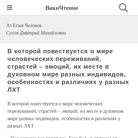
ВикиЧтение
Аз Есьм Человек
Сухов Дмитрий Михайлович
В которой повествуется о мире
человеческих переживаний,
страстей – эмоций, их месте в
духовном мире разных индивидов,
особенностях и различиях у разных
ЛХТ
В которой повествуется о мире человеческих
переживаний, страстей – эмоций, их месте в духовном
мире разных индивидов, особенностях и различиях у
разных ЛХТ
Про эмоции все знают все. Еще бы! - в отличие от