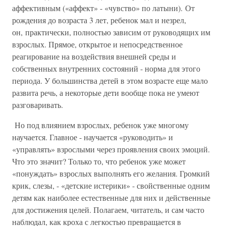
аффективным («аффект» - «чувство» по латыни). От
рождения до возраста 3 лет, ребенок мал и незрел,
он, практически, полностью зависим от руководящих им
взрослых. Прямое, открытое и непосредственное
реагирование на воздействия внешней среды и
собственных внутренних состояний - норма для этого
периода. У большинства детей в этом возрасте еще мало
развита речь, а некоторые дети вообще пока не умеют
разговаривать.
Но под влиянием взрослых, ребенок уже многому
научается. Главное - научается «руководить» и
«управлять» взрослыми через проявления своих эмоций.
Что это значит? Только то, что ребенок уже может
«понуждать» взрослых выполнять его желания. Громкий
крик, слезы, - «детские истерики» - свойственные одним
детям как наиболее естественные для них и действенные
для достижения целей. Полагаем, читатель, и сам часто
наблюдал, как кроха с легкостью превращается в