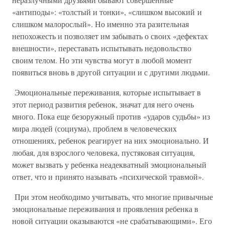
«антиподы»: «толстый и тонки», «слишком высокий и
слишком малорослый». Но именно эта разительная
непохожесть и позволяет им забывать о своих «дефектах
внешности», переставать испытывать недовольство
своим телом. Но эти чувства могут в любой момент
появиться вновь в другой ситуации и с другими людьми.
Эмоциональные переживания, которые испытывает в
этот период развития ребенок, значат для него очень
много. Пока еще безоружный против «ударов судьбы» из
мира людей (социума), проблем в человеческих
отношениях, ребенок реагирует на них эмоционально. И
любая, для взрослого человека, пустяковая ситуация,
может вызвать у ребенка неадекватный эмоциональный
ответ, что и принято называть «психической травмой».
При этом необходимо учитывать, что многие привычные
эмоциональные переживания и проявления ребенка в
новой ситуации оказываются «не срабатывающими». Его