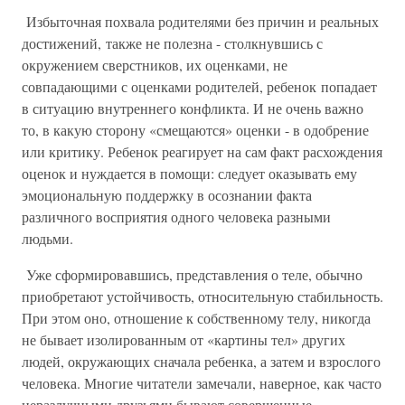
Избыточная похвала родителями без причин и реальных
достижений, также не полезна - столкнувшись с
окружением сверстников, их оценками, не
совпадающими с оценками родителей, ребенок попадает
в ситуацию внутреннего конфликта. И не очень важно
то, в какую сторону «смещаются» оценки - в одобрение
или критику. Ребенок реагирует на сам факт расхождения
оценок и нуждается в помощи: следует оказывать ему
эмоциональную поддержку в осознании факта
различного восприятия одного человека разными
людьми.
Уже сформировавшись, представления о теле, обычно
приобретают устойчивость, относительную стабильность.
При этом оно, отношение к собственному телу, никогда
не бывает изолированным от «картины тел» других
людей, окружающих сначала ребенка, а затем и взрослого
человека. Многие читатели замечали, наверное, как часто
неразлучными друзьями бывают совершенные