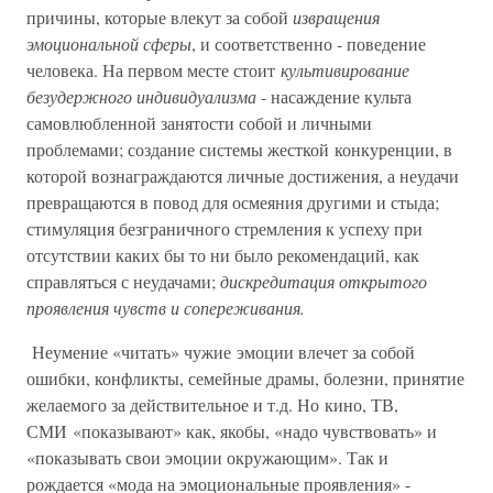
причины, которые влекут за собой
извращения
эмоциональной сферы
, и соответственно - поведение
человека. На первом месте стоит
культивирование
безудержного индивидуализма -
насаждение культа
самовлюбленной занятости собой и личными
проблемами; создание системы жесткой конкуренции, в
которой вознаграждаются личные достижения, а неудачи
превращаются в повод для осмеяния другими и стыда;
стимуляция безграничного стремления к успеху при
отсутствии каких бы то ни было рекомендаций, как
справляться с неудачами;
дискредитация открытого
проявления чувств и сопереживания.
Неумение «читать» чужие эмоции влечет за собой
ошибки, конфликты, семейные драмы, болезни, принятие
желаемого за действительное и т.д. Но кино, ТВ,
СМИ «показывают» как, якобы, «надо чувствовать» и
«показывать свои эмоции окружающим». Так и
рождается «мода на эмоциональные проявления» -