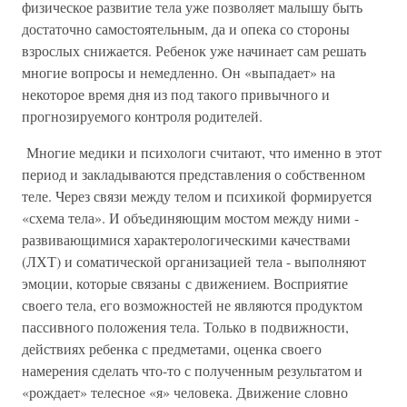
физическое развитие тела уже позволяет малышу быть
достаточно самостоятельным, да и опека со стороны
взрослых снижается. Ребенок уже начинает сам решать
многие вопросы и немедленно. Он «выпадает» на
некоторое время дня из под такого привычного и
прогнозируемого контроля родителей.
Многие медики и психологи считают, что именно в этот
период и закладываются представления о собственном
теле. Через связи между телом и психикой формируется
«схема тела». И объединяющим мостом между ними -
развивающимися характерологическими качествами
(ЛХТ) и соматической организацией тела - выполняют
эмоции, которые связаны с движением. Восприятие
своего тела, его возможностей не являются продуктом
пассивного положения тела. Только в подвижности,
действиях ребенка с предметами, оценка своего
намерения сделать что-то с полученным результатом и
«рождает» телесное «я» человека. Движение словно