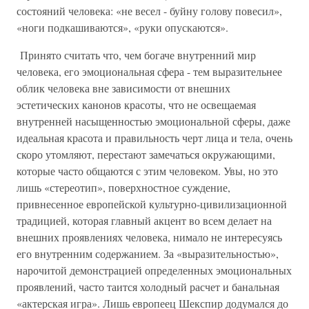
состояний человека: «не весел - буйну голову повесил»,
«ноги подкашиваются», «руки опускаются».
Принято считать что, чем богаче внутренний мир
человека, его эмоциональная сфера - тем выразительнее
облик человека вне зависимости от внешних
эстетических канонов красоты, что не освещаемая
внутренней насыщенностью эмоциональной сферы, даже
идеальная красота и правильность черт лица и тела, очень
скоро утомляют, перестают замечаться окружающими,
которые часто общаются с этим человеком. Увы, но это
лишь «стереотип», поверхностное суждение,
привнесенное европейской культурно-цивилизационной
традицией, которая главный акцент во всем делает на
внешних проявлениях человека, нимало не интересуясь
его внутренним содержанием. За «выразительностью»,
нарочитой демонстрацией определенных эмоциональных
проявлений, часто таится холодный расчет и банальная
«актерская игра». Лишь европеец Шекспир додумался до