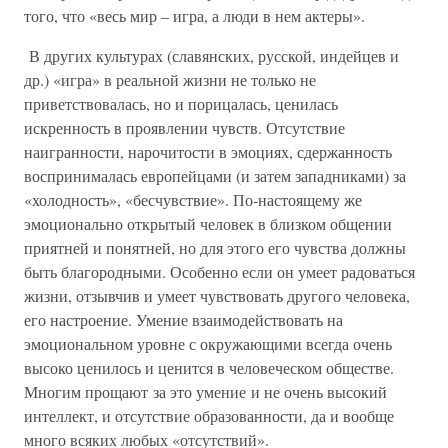
того, что «весь мир – игра, а люди в нем актеры».
В других культурах (славянских, русской, индейцев и
др.) «игра» в реальной жизни не только не
приветствовалась, но и порицалась, ценилась
искренность в проявлении чувств. Отсутствие
наигранности, нарочитости в эмоциях, сдержанность
воспринималась европейцами (и затем западниками) за
«холодность», «бесчувствие». По-настоящему же
эмоционально открытый человек в близком общении
приятней и понятней, но для этого его чувства должны
быть благородными. Особенно если он умеет радоваться
жизни, отзывчив и умеет чувствовать другого человека,
его настроение. Умение взаимодействовать на
эмоциональном уровне с окружающими всегда очень
высоко ценилось и ценится в человеческом обществе.
Многим прощают за это умение и не очень высокий
интеллект, и отсутствие образованности, да и вообще
много всяких любых «отсутствий».