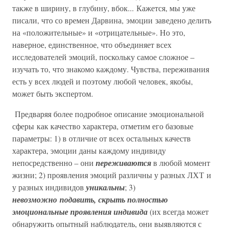
также в ширину, в глубину, вбок... Кажется, мы уже
писали, что со времен Дарвина, эмоции заведено делить
на «положительные» и «отрицательные». Но это,
наверное, единственное, что объединяет всех
исследователей эмоций, поскольку самое сложное –
изучать то, что знакомо каждому. Чувства, переживания
есть у всех людей и поэтому любой человек, якобы,
может быть экспертом.
Предваряя более подробное описание эмоциональной
сферы как качество характера, отметим его базовые
параметры: 1) в отличие от всех остальных качеств
характера, эмоции даны каждому индивиду
непосредственно – они
переживаются
в любой момент
жизни; 2) проявления эмоций различны у разных ЛХТ и
у разных индивидов
уникальны
; 3)
невозможно подавить,
скрыть полностью
эмоциональные проявления индивида
(их всегда может
обнаружить опытный наблюдатель, они выявляются с