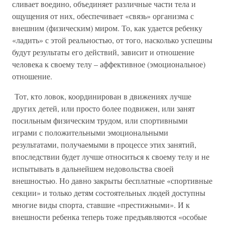
сливает воедино, объединяет различные части тела и
ощущения от них, обеспечивает «связь» организма с
внешним (физическим) миром. То, как удается ребенку
«ладить» с этой реальностью, от того, насколько успешны
будут результаты его действий, зависит и отношение
человека к своему телу – аффективное (эмоциональное)
отношение.
Тот, кто ловок, координирован в движениях лучше
других детей, или просто более подвижен, или занят
посильным физическим трудом, или спортивными
играми с положительными эмоциональными
результатами, получаемыми в процессе этих занятий,
впоследствии будет лучше относиться к своему телу и не
испытывать в дальнейшем недовольства своей
внешностью. Но давно закрыты бесплатные «спортивные
секции» и только детям состоятельных людей доступны
многие виды спорта, ставшие «престижными». И к
внешности ребенка теперь тоже предъявляются «особые