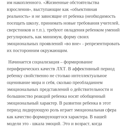
им накопленного. «Жизненные обстоятельства
взросления», выступающие как «объективная
реальность» и не зависящие от ребенка (необходимость
посещать школу, принимать новые требования учителей,
сверстников и т.п.), требуют овладения ребенком умений
регулировать, как минимум, форму своих
эмоциональных проявлений «во вне» - репрезентировать
их посторонним окружающим.
Начинается социализация – формирование
периферических качеств ЛХТ. В аффективный период
ребенку свойственно не столько интеллектуальное
оценивание мира и себя, сколько преобладанием
эмоциональных представлений о действительности и
большинство реакций ребенка носят обобщенный
эмоциональный характер. В развитии ребенка в этот
период лидирующую роль играет эмоциональная сфера
как качество формирующегося характера. В нашей
модели это - шкала эмоций. Это и возраст, когда