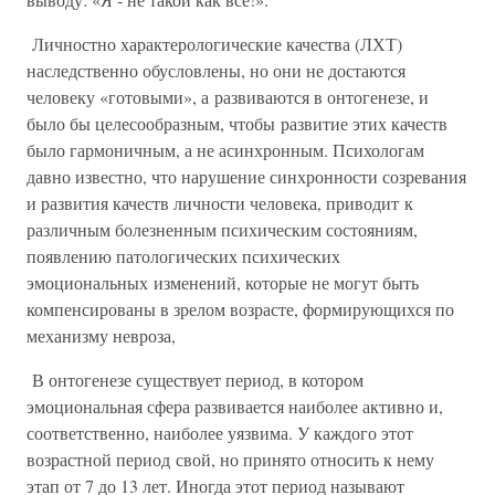
Личностно характерологические качества (ЛХТ)
наследственно обусловлены, но они не достаются
человеку «готовыми», а развиваются в онтогенезе, и
было бы целесообразным, чтобы развитие этих качеств
было гармоничным, а не асинхронным. Психологам
давно известно, что нарушение синхронности созревания
и развития качеств личности человека, приводит к
различным болезненным психическим состояниям,
появлению патологических психических
эмоциональных изменений, которые не могут быть
компенсированы в зрелом возрасте, формирующихся по
механизму невроза,
В онтогенезе существует период, в котором
эмоциональная сфера развивается наиболее активно и,
соответственно, наиболее уязвима. У каждого этот
возрастной период свой, но принято относить к нему
этап от 7 до 13 лет. Иногда этот период называют