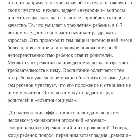
что они напрямую, не учитывая обстоятельств заявляют о
своих чувствах, нуждах, задают «неудобные» вопросы
или что-то рассказывают, начинает приобретать новое
качество. То, что умиляет в трехлетнем ребенке, в 6-7-
летнем уже достаточно часто начинает раздражать
взрослых. Это происходит тем чаще и интенсивней, чем в
более напряженное или неловкое положение своей
непосредственностью ребенок ставит родителей.
Меняются их реакции на поведение малыша, возрастает
требовательность к нему. Воспитание облегчается тем,
что ребенку уже многое можно объяснить словами. Да и
сам ребенок чувствует, что его положение и отношение к
нему меняются. Он мало-помалу попадает из рук
родителей в «объятия социума».
До наступления аффективного периода маленьким
человеком уже накоплен огромный «арсенал»
эмоциональных переживаний и их проявлений. Теперь,
когда ребенок подрос, перед ним встает задача «ревизии»