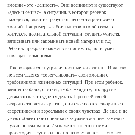
эмоции - это «данность». Они возникают и существуют
«здесь и сейчас», а ситуация, в которой ребенок
находится, властно требует от него «отстроиться» от
эмоций. Например, «работать» главным образом, в
контексте познавательной ситуации: слушать учителя,
записывать или запоминать новый материал и т.д.
Ребенок прекрасно может это понимать, но не уметь
совладать с эмоциями.
Так рождаются внутриличностные конфликты. И далеко
не всем удается «сорегулировать» свои эмоции с
требованиями жизненных ситуаций. При этом ребенок,
занятый собой», считает, якобы «видит», что другим
детям это как-то удается делать. При всей своей
открытости, дети скрытны, они стесняются говорить со
сверстниками и взрослыми о своих чувствах. Да еще и не
умеют объективно оценивать «чужие эмоции», замечать
чужие переживания. Им кажется: то, что с ними
происходит – «уникально, но ненормально». Часто это