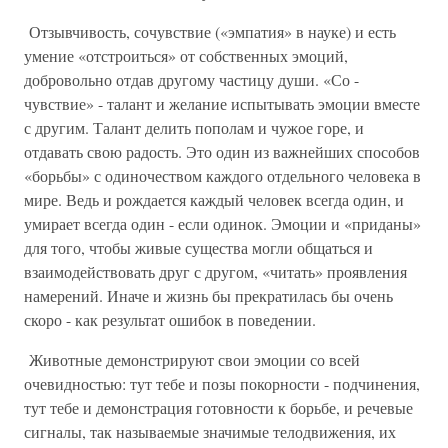
Отзывчивость, сочувствие («эмпатия» в науке) и есть
умение «отстроиться» от собственных эмоций,
добровольно отдав другому частицу души. «Со -
чувствие» - талант и желание испытывать эмоции вместе
с другим. Талант делить пополам и чужое горе, и
отдавать свою радость. Это один из важнейших способов
«борьбы» с одиночеством каждого отдельного человека в
мире. Ведь и рождается каждый человек всегда один, и
умирает всегда один - если одинок. Эмоции и «приданы»
для того, чтобы живые существа могли общаться и
взаимодействовать друг с другом, «читать» проявления
намерений. Иначе и жизнь бы прекратилась бы очень
скоро - как результат ошибок в поведении.
Животные демонстрируют свои эмоции со всей
очевидностью: тут тебе и позы покорности - подчинения,
тут тебе и демонстрация готовности к борьбе, и речевые
сигналы, так называемые значимые телодвижения, их