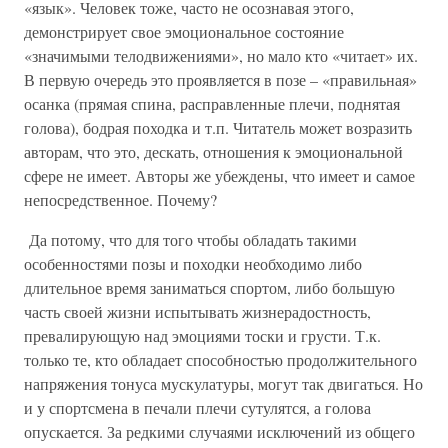
«язык». Человек тоже, часто не осознавая этого,
демонстрирует свое эмоциональное состояние
«значимыми телодвижениями», но мало кто «читает» их.
В первую очередь это проявляется в позе – «правильная»
осанка (прямая спина, расправленные плечи, поднятая
голова), бодрая походка и т.п. Читатель может возразить
авторам, что это, дескать, отношения к эмоциональной
сфере не имеет. Авторы же убеждены, что имеет и самое
непосредственное. Почему?
Да потому, что для того чтобы обладать такими
особенностями позы и походки необходимо либо
длительное время заниматься спортом, либо большую
часть своей жизни испытывать жизнерадостность,
превалирующую над эмоциями тоски и грусти. Т.к.
только те, кто обладает способностью продолжительного
напряжения тонуса мускулатуры, могут так двигаться. Но
и у спортсмена в печали плечи сутулятся, а голова
опускается. За редкими случаями исключений из общего