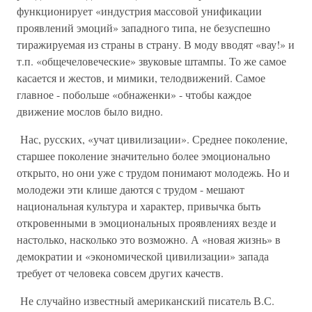
функционирует «индустрия массовой унификации
проявлений эмоций» западного типа, не безуспешно
тиражируемая из страны в страну. В моду вводят «вау!» и
т.п. «общечеловеческие» звуковые штампы. То же самое
касается и жестов, и мимики, телодвижений. Самое
главное - побольше «обнаженки» - чтобы каждое
движение мослов было видно.
Нас, русских, «учат цивилизации». Среднее поколение,
старшее поколение значительно более эмоционально
открыто, но они уже с трудом понимают молодежь. Но и
молодежи эти клише даются с трудом - мешают
национальная культура и характер, привычка быть
откровенными в эмоциональных проявлениях везде и
настолько, насколько это возможно. А «новая жизнь» в
демократии и «экономической цивилизации» запада
требует от человека совсем других качеств.
Не случайно известный американский писатель В.С.