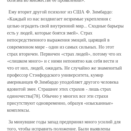
Ему вторит другой психолог из США Ф. Зимбардо:
«Каждый из нас воздвигает незримые укрепления с
целью оградить свой внутренний мир... Сходные барьеры
есть у людей, которые боятся змей». Страх
непосредственного выражения эмоций, царящий в
современном мире - один из самых сильных. Но этот
страх вторичен. Первичен «страх людей», потому что их
«слишком много» и с ними непонятно как себя вести и
что от них, людей, ожидать. Не случайно же знаменитый
профессор Стэнфордского университета, кумир
американцев Ф.Зимбардо уподобляет другого человека
ядовитой змее. Страшнее этих страхов - лишь страх
одиночества[78]. Обычно у многих все эти страхи
присутствуют одновременно, образуя «изысканные»
комплексы.
За минувшие годы запад предпринял много усилий для
того, чтобы исправить положение. Были выявлены