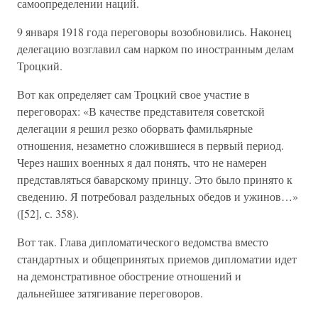
самоопределении наций.
9 января 1918 года переговоры возобновились. Наконец
делегацию возглавил сам нарком по иностранным делам
Троцкий.
Вот как определяет сам Троцкий свое участие в
переговорах: «В качестве представителя советской
делегации я решил резко оборвать фамильярные
отношения, незаметно сложившиеся в первый период.
Через наших военных я дал понять, что не намерен
представляться баварскому принцу. Это было принято к
сведению. Я потребовал раздельных обедов и ужинов…»
([52], с. 358).
Вот так. Глава дипломатического ведомства вместо
стандартных и общепринятых приемов дипломатии идет
на демонстративное обострение отношений и
дальнейшее затягивание переговоров.