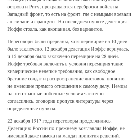
острова и Ригу; прекращаются переброски войск на
Западный фронт, то есть на фронт, где с немцами воевали
англичане и французы. На последнем пункте делегация
Иоффе стояла, как вкопанная, без вариантов.
Переговоры были прерваны, хотя перемирие на 10 дней
было заключено. 12 декабря делегация Иоффе вернулась,
и 15 декабря было заключено перемирие на 28 дней.
Иоффе требовал включить в условия перемирия такие
химерические нелепые требования, как свободное
братание солдат и распространение листовок, понятно,
не имеющие прямого отношения к самому делу. Немцы
на эти странные побочные условия частично
согласились, оговорив пропуск литературы через
определенные пункты.
22 декабря 1917 года переговоры продолжились.
Делегацию России по-прежнему возглавлял Иоффе, не
имевший даже намека на мандат принятия решений.