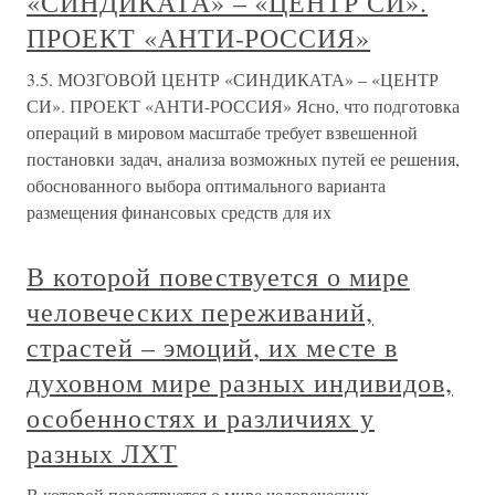
«СИНДИКАТА» – «ЦЕНТР СИ».
ПРОЕКТ «АНТИ-РОССИЯ»
3.5. МОЗГОВОЙ ЦЕНТР «СИНДИКАТА» – «ЦЕНТР
СИ». ПРОЕКТ «АНТИ-РОССИЯ» Ясно, что подготовка
операций в мировом масштабе требует взвешенной
постановки задач, анализа возможных путей ее решения,
обоснованного выбора оптимального варианта
размещения финансовых средств для их
В которой повествуется о мире
человеческих переживаний,
страстей – эмоций, их месте в
духовном мире разных индивидов,
особенностях и различиях у
разных ЛХТ
В которой повествуется о мире человеческих