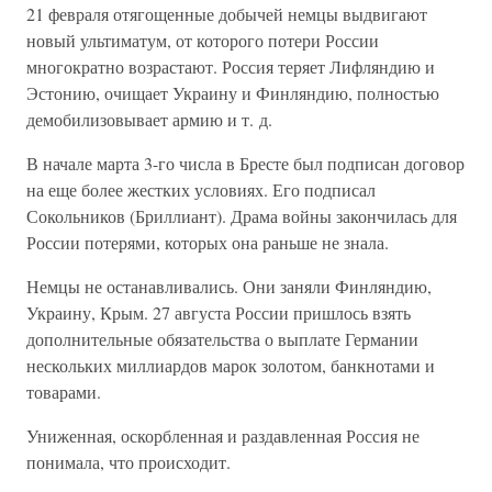
21 февраля отягощенные добычей немцы выдвигают
новый ультиматум, от которого потери России
многократно возрастают. Россия теряет Лифляндию и
Эстонию, очищает Украину и Финляндию, полностью
демобилизовывает армию и т. д.
В начале марта 3-го числа в Бресте был подписан договор
на еще более жестких условиях. Его подписал
Сокольников (Бриллиант). Драма войны закончилась для
России потерями, которых она раньше не знала.
Немцы не останавливались. Они заняли Финляндию,
Украину, Крым. 27 августа России пришлось взять
дополнительные обязательства о выплате Германии
нескольких миллиардов марок золотом, банкнотами и
товарами.
Униженная, оскорбленная и раздавленная Россия не
понимала, что происходит.