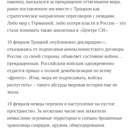
наконец, высказался за прекращение оттягивания мира,
ранее поставленное им вместе с Троцким как
стратегическое направление переговоров с немцами.
Либо мир с Германией, либо потеря власти в России – это
стали понимать также аналитики в «Центре СИ».
10 февраля Троцкий опубликовал декларацию:«..
отказываясь от подписания аннексионистского договора,
Россия, со своей стороны, объявляет состояние войны…
прекращенным. Российским войскам одновременно
отдается приказ о полной демобилизации по всему
«фронту». Итак, мира не подписывать, войска
распустить» – такого абсурда мировая история еще не
знала.
18 февраля немцы перешли в наступление на пустое
пространство. За несколько часов они захватили
немыслимо огромные территории и спешно брошенные
хранилища снарядов, оружия, обмундирования.