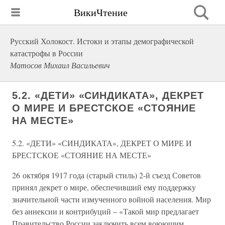
ВикиЧтение
Русский Холокост. Истоки и этапы демографической
катастрофы в России
Матосов Михаил Васильевич
5.2. «ДЕТИ» «СИНДИКАТА», ДЕКРЕТ
О МИРЕ И БРЕСТСКОЕ «СТОЯНИЕ
НА МЕСТЕ»
5.2. «ДЕТИ» «СИНДИКАТА», ДЕКРЕТ О МИРЕ И
БРЕСТСКОЕ «СТОЯНИЕ НА МЕСТЕ»
26 октября 1917 года (старый стиль) 2-й съезд Советов
принял декрет о мире, обеспечивший ему поддержку
значительной части измученного войной населения. Мир
без аннексии и контрибуций – «Такой мир предлагает
Правительство России заключить всем воюющим