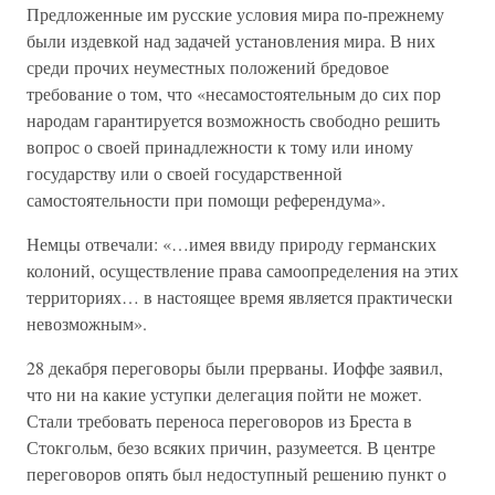
Предложенные им русские условия мира по-прежнему
были издевкой над задачей установления мира. В них
среди прочих неуместных положений бредовое
требование о том, что «несамостоятельным до сих пор
народам гарантируется возможность свободно решить
вопрос о своей принадлежности к тому или иному
государству или о своей государственной
самостоятельности при помощи референдума».
Немцы отвечали: «…имея ввиду природу германских
колоний, осуществление права самоопределения на этих
территориях… в настоящее время является практически
невозможным».
28 декабря переговоры были прерваны. Иоффе заявил,
что ни на какие уступки делегация пойти не может.
Стали требовать переноса переговоров из Бреста в
Стокгольм, безо всяких причин, разумеется. В центре
переговоров опять был недоступный решению пункт о