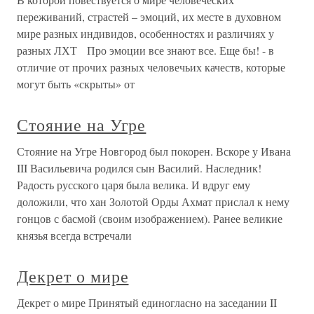
переживаний, страстей – эмоций, их месте в духовном
мире разных индивидов, особенностях и различиях у
разных ЛХТ Про эмоции все знают все. Еще бы! - в
отличие от прочих разных человечьих качеств, которые
могут быть «скрыты» от
Стояние на Угре
Стояние на Угре Новгород был покорен. Вскоре у Ивана
III Васильевича родился сын Василий. Наследник!
Радость русского царя была велика. И вдруг ему
доложили, что хан Золотой Орды Ахмат прислал к нему
гонцов с басмой (своим изображением). Ранее великие
князья всегда встречали
Декрет о мире
Декрет о мире Принятый единогласно на заседании II