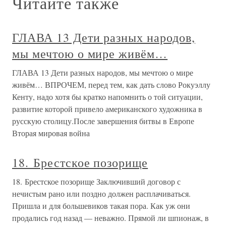
Читайте также
ГЛАВА 13 Дети разных народов,
мы мечтою о мире живём…
ГЛАВА 13 Дети разных народов, мы мечтою о мире
живём… ВПРОЧЕМ, перед тем, как дать слово Рокуэллу
Кенту, надо хотя бы кратко напомнить о той ситуации,
развитие которой привело американского художника в
русскую столицу.После завершения битвы в Европе
Вторая мировая война
18. Брестское позорище
18. Брестское позорище Заключивший договор с
нечистым рано или поздно должен расплачиваться.
Пришла и для большевиков такая пора. Как уж они
продались год назад — неважно. Прямой ли шпионаж, в