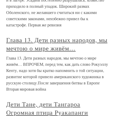
приходило в полный упадок. Широкий размах
Оболенского, не желавшего считаться ни с какими
советскими законами, неизбежно привел бы к
катастрофе. Первая же ревизия
Глава 13. Дети разных народов, мы
мечтою о мире живём…
Глава 13. Дети разных народов, мы мечтою о мире
живём… ВПРОЧЕМ, перед тем, как дать слово Рокуэллу
Кенту, надо хотя бы кратко напомнить о той ситуации,
развитие которой привело американского художника в
русскую столицу.После завершения битвы в Европе
Вторая мировая война
Дети Тане, дети Тангароа
Огромная птица Руакапанги