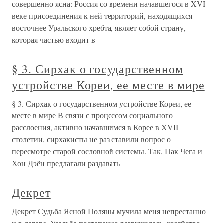
совершенно ясна: Россия со времени начавшегося в XVI
веке присоединения к ней территорий, находящихся
восточнее Уральского хребта, являет собой страну,
которая частью входит в
§ 3. Сирхак о государственном
устройстве Кореи, ее месте в мире
§ 3. Сирхак о государственном устройстве Кореи, ее
месте в мире В связи с процессом социального
расслоения, активно начавшимся в Корее в XVII
столетии, сирхакисты не раз ставили вопрос о
пересмотре старой сословной системы. Так, Пак Чега и
Хон Дэён предлагали раздавать
Декрет
Декрет Судьба Ясной Поляны мучила меня непрестанно
и в лагере. Усадьба постепенно разрушалась, хозяйство