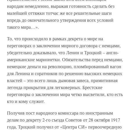
народам немедленно, выражая готовность сделать без
малейшей оттяжки тотчас же все решительные шаги
впредь до окончательного утверждения всех условий
такого мира…».
То, что происходило в рамках декрета о мире на
переговорах о заключении мирного договора с немцами,
убедительно доказывало, что Ленин и Троцкий – англо-
американские марионетки. Обязательства перед немцами,
немецкие деньги на революцию, пломбированный вагон
для Ленина и соратников по решению высоких немецких
властей – это всего лишь дымовая завеса, примитивная
легенда прикрытия для легковерных. Брестские
переговоры о заключении мира четко высветили, кто есть
кто и кому служит.
Получив пост народного комиссара по иностранным
делам по декрету 2-го съезда Советов от 28 октября 1917
года, Троцкий получил от «Центра СИ» первоочередную