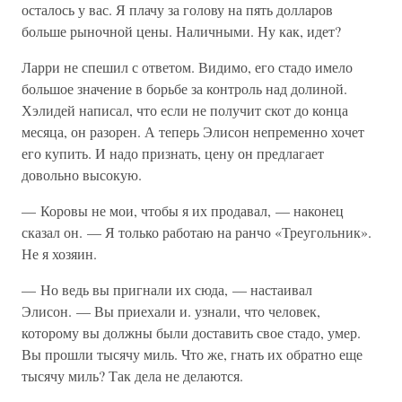
осталось у вас. Я плачу за голову на пять долларов
больше рыночной цены. Наличными. Ну как, идет?
Ларри не спешил с ответом. Видимо, его стадо имело
большое значение в борьбе за контроль над долиной.
Хэлидей написал, что если не получит скот до конца
месяца, он разорен. А теперь Элисон непременно хочет
его купить. И надо признать, цену он предлагает
довольно высокую.
— Коровы не мои, чтобы я их продавал, — наконец
сказал он. — Я только работаю на ранчо «Треугольник».
Не я хозяин.
— Но ведь вы пригнали их сюда, — настаивал
Элисон. — Вы приехали и. узнали, что человек,
которому вы должны были доставить свое стадо, умер.
Вы прошли тысячу миль. Что же, гнать их обратно еще
тысячу миль? Так дела не делаются.