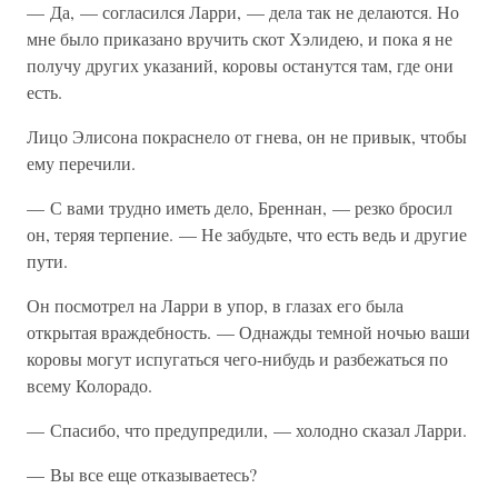
— Да, — согласился Ларри, — дела так не делаются. Но
мне было приказано вручить скот Хэлидею, и пока я не
получу других указаний, коровы останутся там, где они
есть.
Лицо Элисона покраснело от гнева, он не привык, чтобы
ему перечили.
— С вами трудно иметь дело, Бреннан, — резко бросил
он, теряя терпение. — Не забудьте, что есть ведь и другие
пути.
Он посмотрел на Ларри в упор, в глазах его была
открытая враждебность. — Однажды темной ночью ваши
коровы могут испугаться чего-нибудь и разбежаться по
всему Колорадо.
— Спасибо, что предупредили, — холодно сказал Ларри.
— Вы все еще отказываетесь?