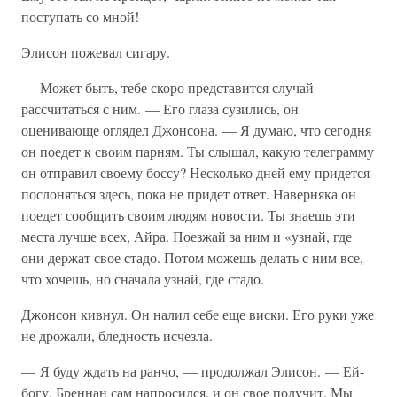
поступать со мной!
Элисон пожевал сигару.
— Может быть, тебе скоро представится случай
рассчитаться с ним. — Его глаза сузились, он
оценивающе оглядел Джонсона. — Я думаю, что сегодня
он поедет к своим парням. Ты слышал, какую телеграмму
он отправил своему боссу? Несколько дней ему придется
послоняться здесь, пока не придет ответ. Наверняка он
поедет сообщить своим людям новости. Ты знаешь эти
места лучше всех, Айра. Поезжай за ним и «узнай, где
они держат свое стадо. Потом можешь делать с ним все,
что хочешь, но сначала узнай, где стадо.
Джонсон кивнул. Он налил себе еще виски. Его руки уже
не дрожали, бледность исчезла.
— Я буду ждать на ранчо, — продолжал Элисон. — Ей-
богу, Бреннан сам напросился, и он свое получит. Мы