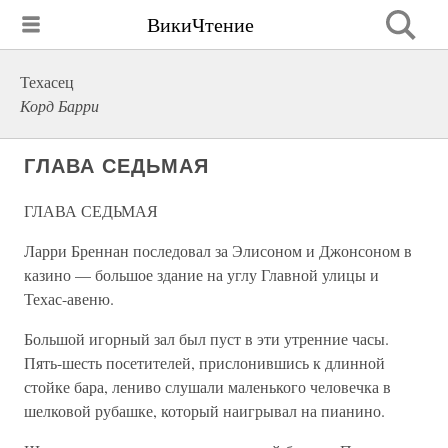
ВикиЧтение
Техасец
Корд Барри
ГЛАВА СЕДЬМАЯ
ГЛАВА СЕДЬМАЯ
Ларри Бреннан последовал за Элисоном и Джонсоном в
казино — большое здание на углу Главной улицы и
Техас-авеню.
Большой игорный зал был пуст в эти утренние часы.
Пять-шесть посетителей, прислонившись к длинной
стойке бара, лениво слушали маленького человечка в
шелковой рубашке, который наигрывал на пианино.