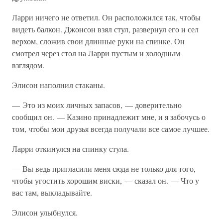
Ларри ничего не ответил. Он расположился так, чтобы
видеть балкон. Джонсон взял стул, развернул его и сел
верхом, сложив свои длинные руки на спинке. Он
смотрел через стол на Ларри пустым и холодным
взглядом.
Элисон наполнил стаканы.
— Это из моих личных запасов, — доверительно
сообщил он. — Казино принадлежит мне, и я забочусь о
том, чтобы мои друзья всегда получали все самое лучшее.
Ларри откинулся на спинку стула.
— Вы ведь пригласили меня сюда не только для того,
чтобы угостить хорошим виски, — сказал он. — Что у
вас там, выкладывайте.
Элисон улыбнулся.