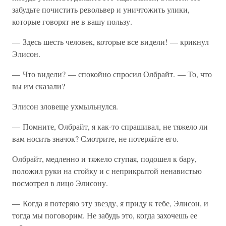
забудьте почистить револьвер и уничтожить улики,
которые говорят не в вашу пользу.
— Здесь шесть человек, которые все видели! — крикнул
Элисон.
— Что видели? — спокойно спросил Олбрайт. — То, что
вы им сказали?
Элисон зловеще ухмыльнулся.
— Помните, Олбрайт, я как-то спрашивал, не тяжело ли
вам носить значок? Смотрите, не потеряйте его.
Олбрайт, медленно и тяжело ступая, подошел к бару,
положил руки на стойку и с неприкрытой ненавистью
посмотрел в лицо Элисону.
— Когда я потеряю эту звезду, я приду к тебе, Элисон, и
тогда мы поговорим. Не забудь это, когда захочешь ее