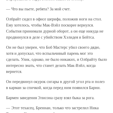
— Что вы пьете, ребята? За мой счет.
Олбрайт сидел в офисе шерифа, положив ноги на стол.
Ему хотелось, чтобы Мак-Вэйл поскорее вернулся.
События принимали дурной оборот, а он еще никуда не
продвинулся в деле с убийством Хэлидея и Бейтса.
Он не был уверен, что Боб Мастерс убил своего дядю,
хотя и допускал, что вспыльчивый парень мог это
сделать. Улик, однако, не было никаких, и Олбрайту было
интересно знать, что станет делать Мак-Вэйл, когда
вернется.
Он передвинул окурок сигары в другой угол рта и полез
в карман за спичкой, когда перед ним появился Барни.
Бармен заведения Элисона сразу взял быка за рога.
— Этот техасец, Бреннан, только что застрелил Ника