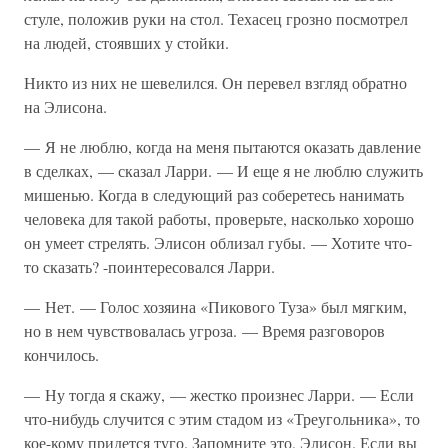
стуле, положив руки на стол. Техасец грозно посмотрел
на людей, стоявших у стойки.
Никто из них не шевелился. Он перевел взгляд обратно
на Элисона.
— Я не люблю, когда на меня пытаются оказать давление
в сделках, — сказал Ларри. — И еще я не люблю служить
мишенью. Когда в следующий раз соберетесь нанимать
человека для такой работы, проверьте, насколько хорошо
он умеет стрелять. Элисон облизал губы. — Хотите что-
то сказать? -поинтересовался Ларри.
— Нет. — Голос хозяина «Пикового Туза» был мягким,
но в нем чувствовалась угроза. — Время разговоров
кончилось.
— Ну тогда я скажу, — жестко произнес Ларри. — Если
что-нибудь случится с этим стадом из «Треугольника», то
кое-кому придется туго. Запомните это, Элисон. Если вы