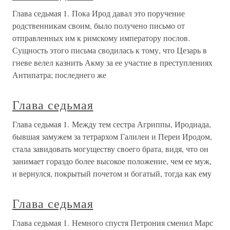
Глава седьмая 1. Пока Ирод давал это поручение
родственникам своим, было получено письмо от
отправленных им к римскому императору послов.
Сущность этого письма сводилась к тому, что Цезарь в
гневе велел казнить Акму за ее участие в преступлениях
Антипатра; последнего же
Глава седьмая
Глава седьмая 1. Между тем сестра Агриппы, Иродиада,
бывшая замужем за тетрархом Галилеи и Переи Иродом,
стала завидовать могуществу своего брата, видя, что он
занимает гораздо более высокое положение, чем ее муж,
и вернулся, покрытый почетом и богатый, тогда как ему
Глава седьмая
Глава седьмая 1. Немного спустя Петрония сменил Марс