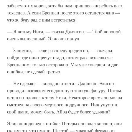
заберем этих коров, хотя бы нам пришлось перебить всех
техасцев. А если Бреннан после этого останется жив —
что ж, буду рад с ним встретиться!
— Я возьму Нига, — сказал Джонсон. — Твой вороной
очень выносливый. Элисон кивнул.
— Запомни, — еще раз предупредил он, — сначала
найди, где они прячут стадо, потом рассчитаешься с
Бреннаном, только осторожно. Мы уже совершили две
ошибки, не сделай третью.
— Не сделаю, — холодно ответил Джонсон. Элисон
проводил взглядом его длинную тонкую фигуру. Потом
встал и подошел к телу Ника, Некоторое время он молча
смотрел на своего мертвого подручного. Ник упустил
свой шанс, может быть, Айра будет более удачлив?
Элисон подошел к стойке. Пятерых он знал хорошо, они
скажут то, что нужно. Шестой — мрачный фермер из