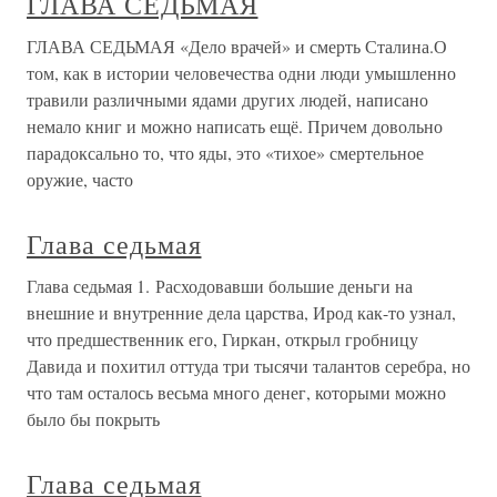
ГЛАВА СЕДЬМАЯ
ГЛАВА СЕДЬМАЯ «Дело врачей» и смерть Сталина.О
том, как в истории человечества одни люди умышленно
травили различными ядами других людей, написано
немало книг и можно написать ещё. Причем довольно
парадоксально то, что яды, это «тихое» смертельное
оружие, часто
Глава седьмая
Глава седьмая 1. Расходовавши большие деньги на
внешние и внутренние дела царства, Ирод как-то узнал,
что предшественник его, Гиркан, открыл гробницу
Давида и похитил оттуда три тысячи талантов серебра, но
что там осталось весьма много денег, которыми можно
было бы покрыть
Глава седьмая