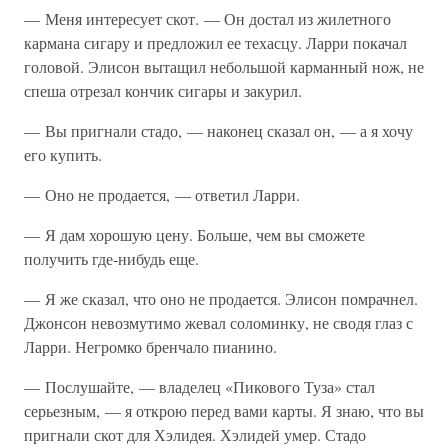
— Меня интересует скот. — Он достал из жилетного
кармана сигару и предложил ее техасцу. Ларри покачал
головой. Элисон вытащил небольшой карманный нож, не
спеша отрезал кончик сигары и закурил.
— Вы пригнали стадо, — наконец сказал он, — а я хочу
его купить.
— Оно не продается, — ответил Ларри.
— Я дам хорошую цену. Больше, чем вы сможете
получить где-нибудь еще.
— Я же сказал, что оно не продается. Элисон помрачнел.
Джонсон невозмутимо жевал соломинку, не сводя глаз с
Ларри. Негромко бренчало пианино.
— Послушайте, — владелец «Пикового Туза» стал
серьезным, — я открою перед вами карты. Я знаю, что вы
пригнали скот для Хэлидея. Хэлидей умер. Стадо