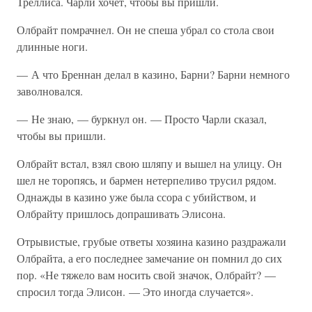
Треллиса. Чарли хочет, чтобы вы пришли.
Олбрайт помрачнел. Он не спеша убрал со стола свои
длинные ноги.
— А что Бреннан делал в казино, Барни? Барни немного
заволновался.
— Не знаю, — буркнул он. — Просто Чарли сказал,
чтобы вы пришли.
Олбрайт встал, взял свою шляпу и вышел на улицу. Он
шел не торопясь, и бармен нетерпеливо трусил рядом.
Однажды в казино уже была ссора с убийством, и
Олбрайту пришлось допрашивать Элисона.
Отрывистые, грубые ответы хозяина казино раздражали
Олбрайта, а его последнее замечание он помнил до сих
пор. «Не тяжело вам носить свой значок, Олбрайт? —
спросил тогда Элисон. — Это иногда случается».