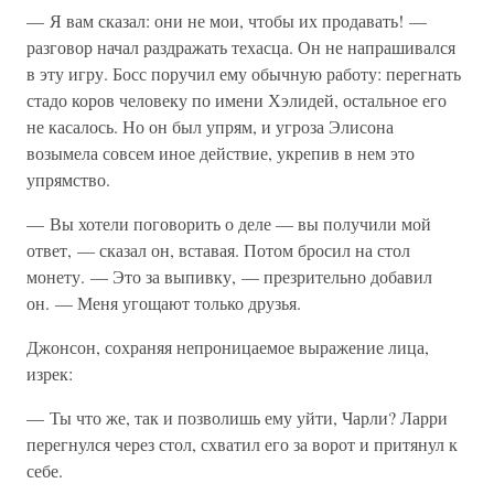
— Я вам сказал: они не мои, чтобы их продавать! —
разговор начал раздражать техасца. Он не напрашивался
в эту игру. Босс поручил ему обычную работу: перегнать
стадо коров человеку по имени Хэлидей, остальное его
не касалось. Но он был упрям, и угроза Элисона
возымела совсем иное действие, укрепив в нем это
упрямство.
— Вы хотели поговорить о деле — вы получили мой
ответ, — сказал он, вставая. Потом бросил на стол
монету. — Это за выпивку, — презрительно добавил
он. — Меня угощают только друзья.
Джонсон, сохраняя непроницаемое выражение лица,
изрек:
— Ты что же, так и позволишь ему уйти, Чарли? Ларри
перегнулся через стол, схватил его за ворот и притянул к
себе.