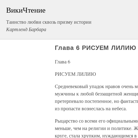
ВикиЧтение
Таинство любви сквозь призму истории
Картленд Барбара
Глава 6 РИСУЕМ ЛИЛИЮ
Глава 6
РИСУЕМ ЛИЛИЮ
Средневековый упадок нравов очень м
мужчины к любой беззащитной женщине
претерпевало постепенное, но фантаст
из пропасти вознеслась на небеса.
Рыцарство со всеми его официальными
меньше, чем на религии и политике. Ж
круге, стала хрупким, нуждающимся в