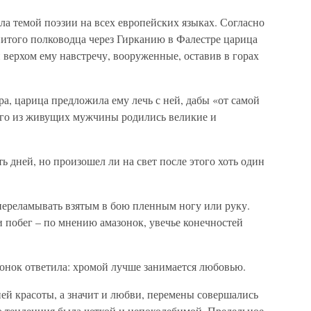
а темой поэзии на всех европейских языках. Согласно
нитого полководца через Гирканию в Фалестре царица
верхом ему навстречу, вооруженные, оставив в горах
а, царица предложила ему лечь с ней, дабы «от самой
го из живущих мужчины родились великие и
ь дней, но произошел ли на свет после этого хоть один
ереламывать взятым в бою пленным ногу или руку.
 побег – по мнению амазонок, увечье конечностей
зонок ответила: хромой лучше занимается любовью.
ей красоты, а значит и любви, перемены совершались
о тенденция была четкой и непоколебимой. Предельное