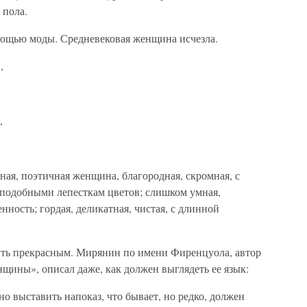
 пола.
мощью моды. Средневековая женщина исчезла.
,
,
ная, поэтичная женщина, благородная, скромная, с
подобными лепесткам цветов; слишком умная,
нность; гордая, деликатная, чистая, с длинной
ыть прекрасным. Мирянин по имени Фиренцуола, автор
щины», описал даже, как должен выглядеть ее язык:
о выставить напоказ, что бывает, но редко, должен