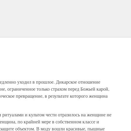
едленно уходил в прошлое. Дикарское отношение
, ограниченное только страхом перед Божьей карой,
ическое превращение, в результате которого женщина
 ритуалами и культом чести отразилось на женщине не
енщина, по крайней мере в собственном классе и
 защите объектом. В моду вошли красивые, пышные