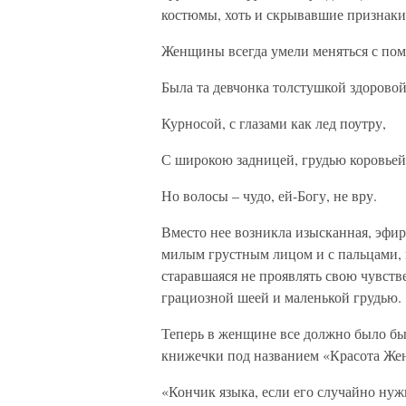
костюмы, хоть и скрывавшие признаки
Женщины всегда умели меняться с по
Была та девчонка толстушкой здоровой
Курносой, с глазами как лед поутру,
С широкою задницей, грудью коровьей
Но волосы – чудо, ей-Богу, не вру.
Вместо нее возникла изысканная, эфир
милым грустным лицом и с пальцами, 
старавшаяся не проявлять свою чувстве
грациозной шеей и маленькой грудью.
Теперь в женщине все должно было б
книжечки под названием «Красота Жен
«Кончик языка, если его случайно нужн