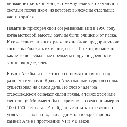
внимание цветовой контраст между темными камнями и
светлым песчаником, из которых выложены отдельные
части корабля.
Памятник приобрел свой современный вид в 1956 году,
когда метровой высоты валуны были очищены от песка.
К сожалению, никаких раскопок не было предпринято до
того, как обнажить их из-под песка. Так что, возможно,
какие-то погребальные предметы и другие древности
могли быть утеряны.
Камни Але были известны на протяжении веков под
разными именами. Вряд ли Але, главный герой легенды,
существовал на самом деле. Но слово "але" на
старошведском означает склон гряды, а также храм или
святилище. Монумент был, вероятно, возведен примерно
1000-1500 лет назад. А найденные остатки древесного
угля указывают на то, что люди жили в окрестностях
камней Але на протяжении VI и VII веков.