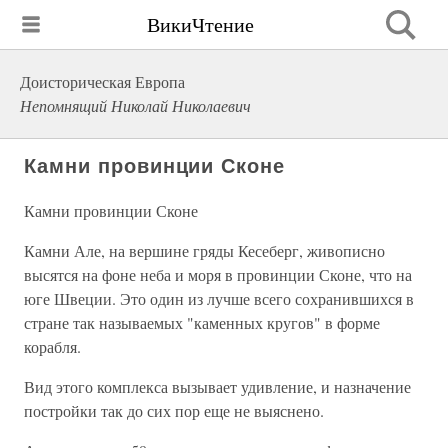
ВикиЧтение
Доисторическая Европа
Непомнящий Николай Николаевич
Камни провинции Сконе
Камни провинции Сконе
Камни Але, на вершине гряды Кесеберг, живописно
высятся на фоне неба и моря в провинции Сконе, что на
юге Швеции. Это один из лучше всего сохранившихся в
стране так называемых "каменных кругов" в форме
корабля.
Вид этого комплекса вызывает удивление, и назначение
постройки так до сих пор еще не выяснено.