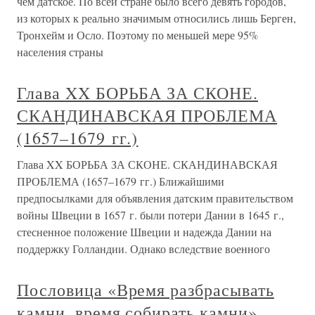
чем датское. По всей стране было всего девять городов,
из которых к реально значимым относились лишь Берген,
Тронхейм и Осло. Поэтому по меньшей мере 95%
населения страны
Глава XX БОРЬБА ЗА СКОНЕ.
СКАНДИНАВСКАЯ ПРОБЛЕМА
(1657–1679 гг.)
Глава XX БОРЬБА ЗА СКОНЕ. СКАНДИНАВСКАЯ
ПРОБЛЕМА (1657–1679 гг.) Ближайшими
предпосылками для объявления датским правительством
войны Швеции в 1657 г. были потери Дании в 1645 г.,
стесненное положение Швеции и надежда Дании на
поддержку Голландии. Однако вследствие военного
Пословица «Время разбрасывать
камни, время собирать камни»