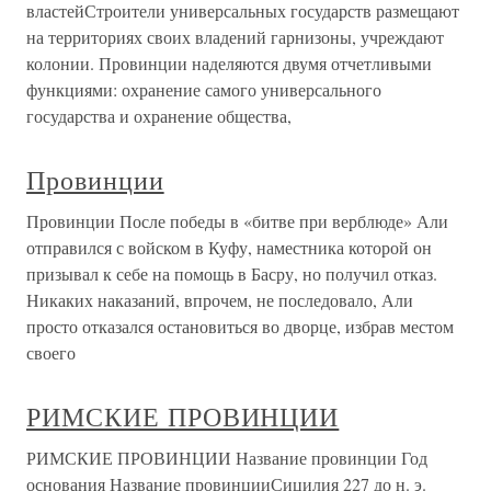
властейСтроители универсальных государств размещают
на территориях своих владений гарнизоны, учреждают
колонии. Провинции наделяются двумя отчетливыми
функциями: охранение самого универсального
государства и охранение общества,
Провинции
Провинции После победы в «битве при верблюде» Али
отправился с войском в Куфу, наместника которой он
призывал к себе на помощь в Басру, но получил отказ.
Никаких наказаний, впрочем, не последовало, Али
просто отказался остановиться во дворце, избрав местом
своего
РИМСКИЕ ПРОВИНЦИИ
РИМСКИЕ ПРОВИНЦИИ Название провинции Год
основания Название провинцииСицилия 227 до н. э.