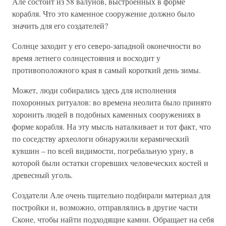
Але состоит из 58 валунов, выстроенных в форме
корабля. Что это каменное сооружение должно было
значить для его создателей?
Солнце заходит у его северо-западной оконечности во
время летнего солнцестояния и восходит у
противоположного края в самый короткий день зимы.
Может, люди собирались здесь для исполнения
похоронных ритуалов: во времена неолита было принято
хоронить людей в подобных каменных сооружениях в
форме корабля. На эту мысль наталкивает и тот факт, что
по соседству археологи обнаружили керамический
кувшин – по всей видимости, погребальную урну, в
которой были остатки сгоревших человеческих костей и
древесный уголь.
Создатели Але очень тщательно подбирали материал для
постройки и, возможно, отправлялись в другие части
Сконе, чтобы найти подходящие камни. Обращает на себя