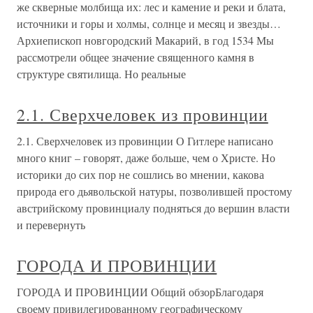
же скверные молбища их: лес и камение и реки и блата,
источники и горы и холмы, солнце и месяц и звезды…
Архиепископ новгородский Макарий, в год 1534 Мы
рассмотрели общее значение священного камня в
структуре святилища. Но реальные
2.1. Сверхчеловек из провинции
2.1. Сверхчеловек из провинции О Гитлере написано
много книг – говорят, даже больше, чем о Христе. Но
историки до сих пор не сошлись во мнении, какова
природа его дьявольской натуры, позволившей простому
австрийскому провинциалу подняться до вершин власти
и перевернуть
ГОРОДА И ПРОВИНЦИИ
ГОРОДА И ПРОВИНЦИИ Общий обзорБлагодаря
своему привилегированному географическому