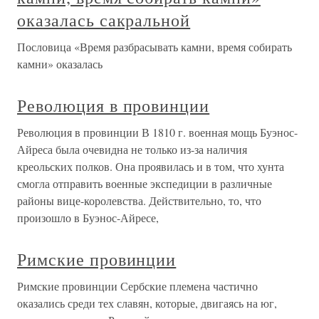
оказалась сакральной
Пословица «Время разбрасывать камни, время собирать
камни» оказалась
Революция в провинции
Революция в провинции В 1810 г. военная мощь Буэнос-
Айреса была очевидна не только из-за наличия
креольских полков. Она проявилась и в том, что хунта
смогла отправить военные экспедиции в различные
районы вице-королевства. Действительно, то, что
произошло в Буэнос-Айресе,
Римские провинции
Римские провинции Сербские племена частично
оказались среди тех славян, которые, двигаясь на юг,