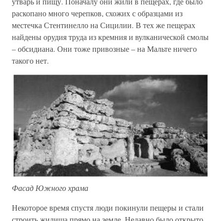
утварь и пищу. Поначалу они жили в пещерах, где было
раскопано много черепков, схожих с образцами из
местечка Стентинелло на Сицилии. В тех же пещерах
найдены орудия труда из кремния и вулканической смолы
– обсидиана. Они тоже привозные – на Мальте ничего
такого нет.
Фасад Южного храма
Некоторое время спустя люди покинули пещеры и стали
строить жилища прямо на земле. Недавно было открыто