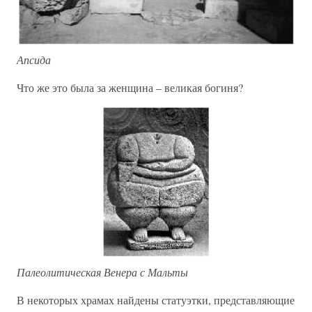
Апсида
Что же это была за женщина – великая богиня?
Палеолитическая Венера с Мальты
В некоторых храмах найдены статуэтки, представляющие