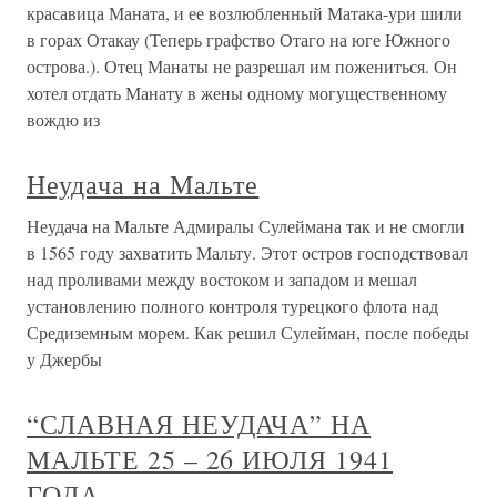
красавица Маната, и ее возлюбленный Матака-ури шили
в горах Отакау (Теперь графство Отаго на юге Южного
острова.). Отец Манаты не разрешал им пожениться. Он
хотел отдать Манату в жены одному могущественному
вождю из
Неудача на Мальте
Неудача на Мальте Адмиралы Сулеймана так и не смогли
в 1565 году захватить Мальту. Этот остров господствовал
над проливами между востоком и западом и мешал
установлению полного контроля турецкого флота над
Средиземным морем. Как решил Сулейман, после победы
у Джербы
“СЛАВНАЯ НЕУДАЧА” НА
МАЛЬТЕ 25 – 26 ИЮЛЯ 1941
ГОДА