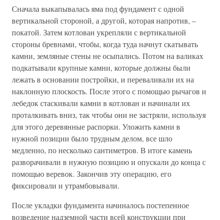
Сначала выкапывалась яма под фундамент с одной
вертикальной стороной, а другой, которая напротив, –
покатой. Затем котлован укрепляли с вертикальной
стороны бревнами, чтобы, когда туда начнут скатывать
камни, земляные стены не осыпались. Потом на валиках
подкатывали крупные камни, которые должны были
лежать в основании постройки, и переваливали их на
наклонную плоскость. После этого с помощью рычагов и
лебедок стаскивали камни в котлован и начинали их
проталкивать вниз, так чтобы они не застряли, используя
для этого деревянные распорки. Уложить камни в
нужной позиции было трудным делом, все шло
медленно, по несколько сантиметров. В итоге камень
разворачивали в нужную позицию и опускали до конца с
помощью веревок. Закончив эту операцию, его
фиксировали и утрамбовывали.
После укладки фундамента начиналось постепенное
возведение надземной части всей конструкции при