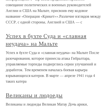
совещание политических и военных руководителей
Англии и США на Мальте, присвоив ему кодовое
название «Операция «Крикет»».Различие взглядов между
СССР, с одной стороны, Англией и США — с
Успех в бухте Суда и «славная
неудача» на Мальте
Успех в бухте Суда и «славная неудача» на Мальте После
разочарования, которое принесла атака Гибралтара,
управляемые торпеды подверглись серии улучшений и
доработок. Тем временем началась боевая карьера
взрывающихся катеров. В марте — апреле 1941 года 4
таких катера
Великаны и людоеды
Великаны и людоеды Великан Матау Дочь арики,