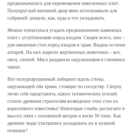
предназначались для перемещения тяжеленных плит.
Полукруглый внешний двор явно использовали для
собраний: решали, как, куда и что укладывать.
Можно попытаться угадать предназначение каменных
плит с углублениями перед входом. Скорее всего, они –
для омовения стоп перед входом в храм. Видны остатки
алтарей. На них жарили жертвенных животных – коз,
овец, свиней. Мясо раздавали окружающим в глиняных
чашах.
Вот полуразрушенный лабиринт вдоль стены,
окружающей оба храма, стоящие по соседству. Сверху
легко себе представить, каких титанических усилий
стоило древним строителям возведение этих стен из
кораллового известняка! Некоторые глыбы достигают в
высоту пяти с половиной метров и весят 50 тонн. Как
древние люди ухитрялись укладывать их в нужной
позиции?