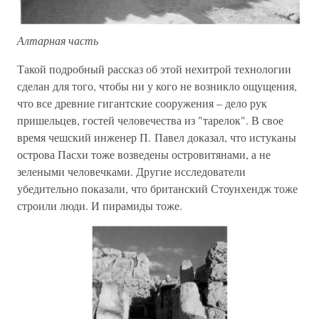
Алтарная часть
Такой подробный рассказ об этой нехитрой технологии
сделан для того, чтобы ни у кого не возникло ощущения,
что все древние гигантские сооружения – дело рук
пришельцев, гостей человечества из "тарелок". В свое
время чешский инженер П. Павел доказал, что истуканы
острова Пасхи тоже возведены островитянами, а не
зелеными человечками. Другие исследователи
убедительно показали, что британский Стоунхендж тоже
строили люди. И пирамиды тоже.