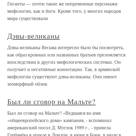
Гиганты — почти такие же непременные персонажи
мифологии, как и боги. Кроме того, у многих народов
мира существовали
Дэвы-великаны
Дэвы-великаны Весьма интересно было бы посмотреть,
как образ кровных или названных братьев преломляется
впоследствии в других мифологических системах. Он
получает и негативные коннотации. Так, в армянской
мифологии существуют дэвы-великаны. Они имеют
зооморфный облик
Был ли сговор на Мальте?
Был ли сговор на Мальте? «Ведшаяся во имя
«общеевропейского дома» кампания, - вспоминал
американский посол Д. Мэтлок 1989 г., - привела
Горбачёва в апреле в Лондон, в июне в Бонн, в июле в