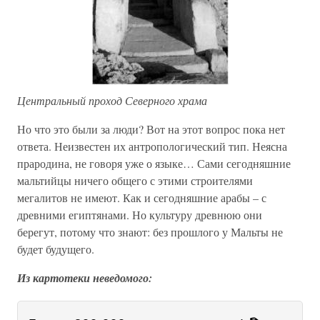
Центральный проход Северного храма
Но что это были за люди? Вот на этот вопрос пока нет
ответа. Неизвестен их антропологический тип. Неясна
прародина, не говоря уже о языке… Сами сегодняшние
мальтийцы ничего общего с этими строителями
мегалитов не имеют. Как и сегодняшние арабы – с
древними египтянами. Но культуру древнюю они
берегут, потому что знают: без прошлого у Мальты не
будет будущего.
Из картотеки неведомого: