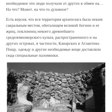
необходимое эти люди получали от других в обмен на…
На что? Может, на что-то духовное?
Есть версия, что вся территория архипелага была неким
сакральным местом, обиталищем великой богини и ее
жриц, поклонниц некоего древнейшего
средиземноморского культа, распространенного и на
других островах, в частности, Канарских в Атлантике.
Пищу, одежду и другие необходимые вещи доставляли
сюда специальные паломники.