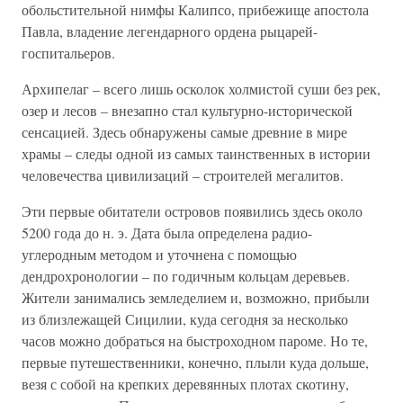
обольстительной нимфы Калипсо, прибежище апостола
Павла, владение легендарного ордена рыцарей-
госпитальеров.
Архипелаг – всего лишь осколок холмистой суши без рек,
озер и лесов – внезапно стал культурно-исторической
сенсацией. Здесь обнаружены самые древние в мире
храмы – следы одной из самых таинственных в истории
человечества цивилизаций – строителей мегалитов.
Эти первые обитатели островов появились здесь около
5200 года до н. э. Дата была определена радио-
углеродным методом и уточнена с помощью
дендрохронологии – по годичным кольцам деревьев.
Жители занимались земледелием и, возможно, прибыли
из близлежащей Сицилии, куда сегодня за несколько
часов можно добраться на быстроходном пароме. Но те,
первые путешественники, конечно, плыли куда дольше,
везя с собой на крепких деревянных плотах скотину,