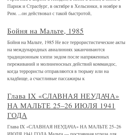
Париж и Страсбург, в октябре в Хельсинки, в ноябре в
Рим. ...он действовал с такой быстротой,
Бойня на Мальте, 1985
Бойня на Мальте, 1985 Не все террористистические акты
на международных авиалиниях заканчиваются
традиционным хэппи эндом после напряженных
переживаний и молниеносных действий коммандос,
когда террористы отправляются в тюрьму или на
кладбище, а счастливые пассажиры к
Глава IX «СЛАВНАЯ НЕУДАЧА»
НА МАЛЬТЕ 25–26 ИЮЛЯ 1941
ГОДА
Глава IX «СЛАВНАЯ НЕУДАЧА» НА МАЛЬТЕ 25–26
ИЮЛЯ 1941 ГОДА Мальта — постоянная угроза для