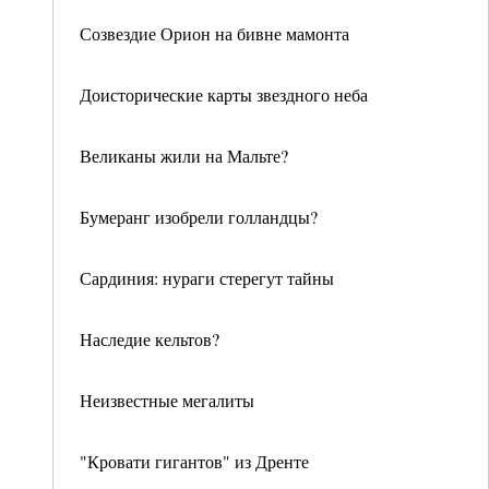
Созвездие Орион на бивне мамонта
Доисторические карты звездного неба
Великаны жили на Мальте?
Бумеранг изобрели голландцы?
Сардиния: нураги стерегут тайны
Наследие кельтов?
Неизвестные мегалиты
"Кровати гигантов" из Дренте