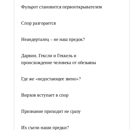
Фульрот становится первооткрывателем
Спор разгорается
Неандерталец – не наш предок?
Дарвин, Гексли и Геккель и
происхождение человека от обезьяны
Где же «недостающее звено»?
Вирхов вступает в спор
Признание приходит не сразу
Их съели наши предки?