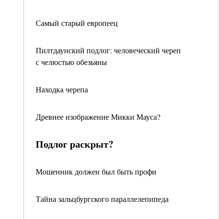
Самый старый европеец
Пилтдаунский подлог: человеческий череп
с челюстью обезьяны
Находка черепа
Древнее изображение Микки Мауса?
Подлог раскрыт?
Мошенник должен был быть профи
Тайна зальцбургского параллелепипеда