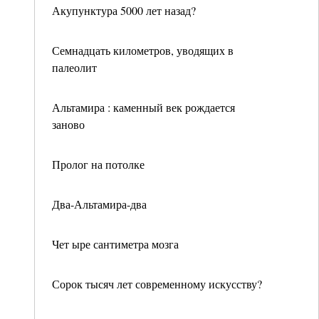
Акупунктура 5000 лет назад?
Семнадцать километров, уводящих в
палеолит
Альтамира : каменный век рождается
заново
Пролог на потолке
Два-Альтамира-два
Чет ыре сантиметра мозга
Сорок тысяч лет современному искусству?