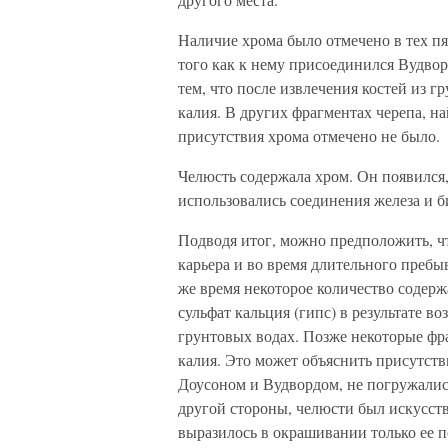
Наличие хрома было отмечено в тех пя
того как к нему присоединился Вудвор
тем, что после извлечения костей из 
калия. В других фрагментах черепа, н
присутствия хрома отмечено не было.
Челюсть содержала хром. Он появился,
использовались соединения железа и б
Подводя итог, можно предположить, ч
карьера и во время длительного пребыв
же время некоторое количество содерж
сульфат кальция (гипс) в результате в
грунтовых водах. Позже некоторые ф
калия. Это может объяснить присутст
Доусоном и Вудвордом, не погружались
другой стороны, челюсти был искусст
выразилось в окрашивании только ее 