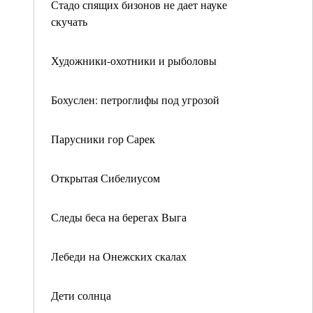
Стадо спящих бизонов не дает науке
скучать
Художники-охотники и рыболовы
Бохуслен: петроглифы под угрозой
Парусники гор Сарек
Открытая Сибелиусом
Следы беса на берегах Выга
Лебеди на Онежских скалах
Дети солнца