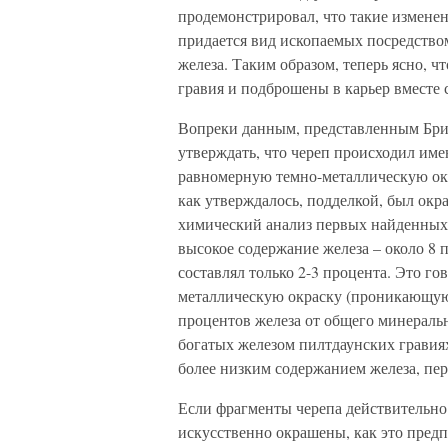
продемонстрировал, что такие изменен
придается вид ископаемых посредство
железа. Таким образом, теперь ясно, 
гравия и подброшены в карьер вместе 
Вопреки данным, представленным Бри
утверждать, что череп происходил име
равномерную темно-металлическую окра
как утверждалось, подделкой, был окр
химический анализ первых найденных 
высокое содержание железа – около 8 п
составлял только 2-3 процента. Это г
металлическую окраску (проникающую 
процентов железа от общего минерально
богатых железом пилтдаунских гравиях
более низким содержанием железа, пер
Если фрагменты черепа действительно
искусственно окрашены, как это предп