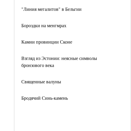
"Линия мегалитов" в Бельгии
Бороздки на менгмрах
Камни провинции Сконе
Взгляд из Эстонии: неясные символы
бронзового века
Священные валуны
Бродячий Синь-камень