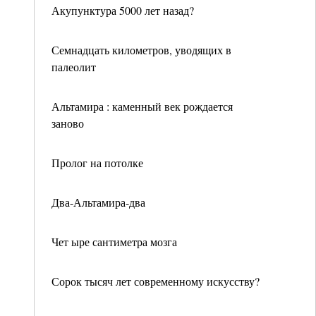
Акупунктура 5000 лет назад?
Семнадцать километров, уводящих в
палеолит
Альтамира : каменный век рождается
заново
Пролог на потолке
Два-Альтамира-два
Чет ыре сантиметра мозга
Сорок тысяч лет современному искусству?