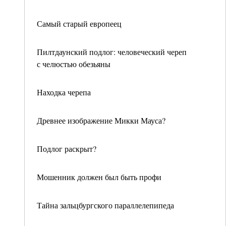
Самый старый европеец
Пилтдаунский подлог: человеческий череп
с челюстью обезьяны
Находка черепа
Древнее изображение Микки Мауса?
Подлог раскрыт?
Мошенник должен был быть профи
Тайна зальцбургского параллелепипеда