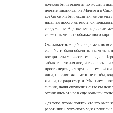
должны были развезти по морям и при
первые пирамиды, на Мальте и в Сицил
где бы он ни был насыпан, не означает
насыпан просто на земле, он прикрыва
сооружение. А разве нет параллели м
сложенными из необожженного кирпич
Оказывается, мир был огромен, но все 
если бы те были обычными камнями, 
восприняты множеством народов. Нере
забывать, что для людей того времени 
просто переход от хрупкой, земной жиз
лица, передвигая каменные глыбы, вод
жизни, не ради смерти. Мы знаем ино
знания, наши ощущения было бы нелеп
отличались от нас в еще большей степ
Для того, чтобы понять, что это была з
работники Сухумского музея решили в