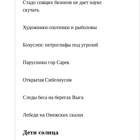
Стадо спящих бизонов не дает науке
скучать
Художники-охотники и рыболовы
Бохуслен: петроглифы под угрозой
Парусники гор Сарек
Открытая Сибелиусом
Следы беса на берегах Выга
Лебеди на Онежских скалах
Дети солнца