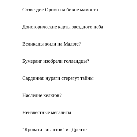
Созвездие Орион на бивне мамонта
Доисторические карты звездного неба
Великаны жили на Мальте?
Бумеранг изобрели голландцы?
Сардиния: нураги стерегут тайны
Наследие кельтов?
Неизвестные мегалиты
"Кровати гигантов" из Дренте