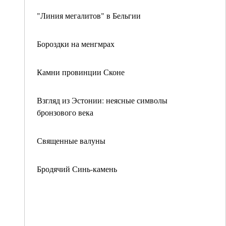
"Линия мегалитов" в Бельгии
Бороздки на менгмрах
Камни провинции Сконе
Взгляд из Эстонии: неясные символы
бронзового века
Священные валуны
Бродячий Синь-камень