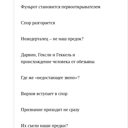
Фульрот становится первооткрывателем
Спор разгорается
Неандерталец – не наш предок?
Дарвин, Гексли и Геккель и
происхождение человека от обезьяны
Где же «недостающее звено»?
Вирхов вступает в спор
Признание приходит не сразу
Их съели наши предки?