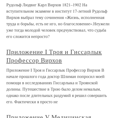
Рудольф Людвиг Карл Вирхов 1821–1902 На
вступительном экзамене в институт 17-летний Рудольф
Вирхов выбрал тему сочинения «Жизнь, исполненная
труда и борьбы, есть не иго, но благословение».Неужели
уже тогда молодой человек предчувствовал, что судьба
его сложится непросто?
Приложение I Троя и Гиссарлык
Профессор Вирхов
Приложение I Троя и Гиссарлык Профессор Вирхов В
начале прошлого года доктор Шлиман попросил моей
помощи в исследованиях Гиссарлыка и Троянской
долины. Путешествие в Трою было делом немалым,
однако после длительных раздумий я решил совершить
его. Фактически я просто не
Приложение V Медицинская