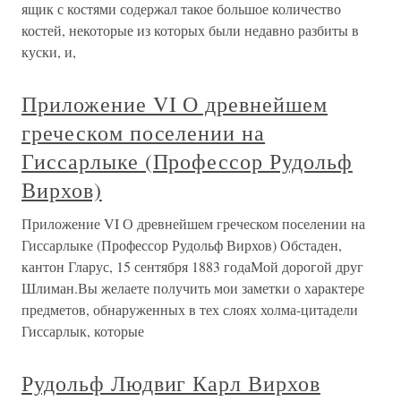
ящик с костями содержал такое большое количество
костей, некоторые из которых были недавно разбиты в
куски, и,
Приложение VI О древнейшем
греческом поселении на
Гиссарлыке (Профессор Рудольф
Вирхов)
Приложение VI О древнейшем греческом поселении на
Гиссарлыке (Профессор Рудольф Вирхов) Обстаден,
кантон Гларус, 15 сентября 1883 годаМой дорогой друг
Шлиман.Вы желаете получить мои заметки о характере
предметов, обнаруженных в тех слоях холма-цитадели
Гиссарлык, которые
Рудольф Людвиг Карл Вирхов