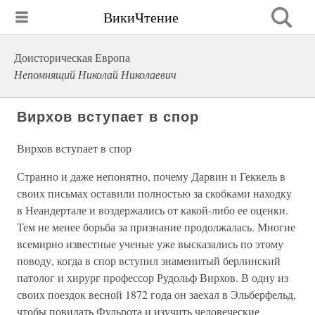
ВикиЧтение
Доисторическая Европа
Непомнящий Николай Николаевич
Вирхов вступает в спор
Вирхов вступает в спор
Странно и даже непонятно, почему Дарвин и Геккель в
своих письмах оставили полностью за скобками находку
в Неандертале и воздержались от какой-либо ее оценки.
Тем не менее борьба за признание продолжалась. Многие
всемирно известные ученые уже высказались по этому
поводу, когда в спор вступил знаменитый берлинский
патолог и хирург профессор Рудольф Вирхов. В одну из
своих поездок весной 1872 года он заехал в Эльберфельд,
чтобы повидать Фульрота и изучить человеческие