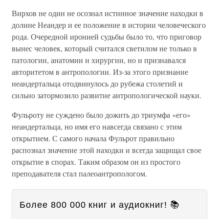
Вирхов не один не осознал истинное значение находки в
долине Неандер и ее положение в истории человеческого
рода. Очередной иронией судьбы было то, что приговор
вынес человек, который считался светилом не только в
патологии, анатомии и хирургии, но и признавался
авторитетом в антропологии. Из-за этого признание
неандертальца отодвинулось до рубежа столетий и
сильно затормозило развитие антропологической науки.
Фульроту не суждено было дожить до триумфа «его»
неандертальца, но имя его навсегда связано с этим
открытием. С самого начала Фульрот правильно
распознал значение этой находки и всегда защищал свое
открытие в спорах. Таким образом он из простого
преподавателя стал палеоантропологом.
Более 800 000 книг и аудиокниг! 📚