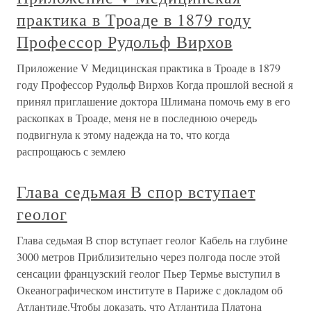
практика в Троаде в 1879 году
Профессор Рудольф Вирхов
Приложение V Медицинская практика в Троаде в 1879
году Профессор Рудольф Вирхов Когда прошлой весной я
принял приглашение доктора Шлимана помочь ему в его
раскопках в Троаде, меня не в последнюю очередь
подвигнула к этому надежда на то, что когда
распрощаюсь с землею
Глава седьмая В спор вступает
геолог
Глава седьмая В спор вступает геолог Кабель на глубине
3000 метров Приблизительно через полгода после этой
сенсации французский геолог Пьер Термье выступил в
Океанографическом институте в Париже с докладом об
Атлантиде.Чтобы доказать, что Атлантида Платона