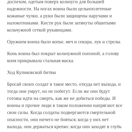
доспехом, одетым поверх кольчуги для большей
надежности. На ногах воина были цельноплетеные
кожаные чулки, а руки были защищены наручами и
налокотниками. Кисти рук были затянуты обшитыми
кольчужной сеткой рукавицами.
Оружием воина было копье, меч и секира, лук и стрелы.
Конь воина был покрыт кольчужной попоной, а голову
коня прикрывала стальная маска.
Ход Куликовской битвы
Бросай своих солдат в такое место, откуда нет выхода, и
тогда они умрут, но не побегут. Если же они будут
готовы идти на смерть, как же не добиться победы. И
воины и прочие люди в таком положении напрягают все
свои силы. Когда солдаты подвергаются смертельной
опасности, они ничего не бояться; когда у них нет
выхода, они держаться крепко; когда они заходят в глубь