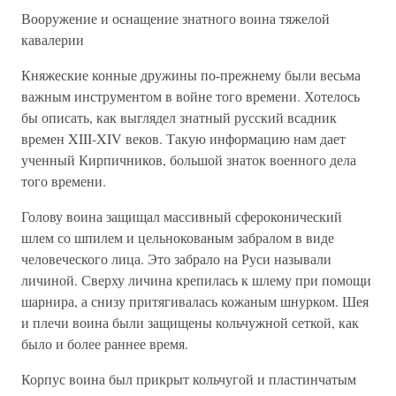
Вооружение и оснащение знатного воина тяжелой
кавалерии
Княжеские конные дружины по-прежнему были весьма
важным инструментом в войне того времени. Хотелось
бы описать, как выглядел знатный русский всадник
времен XIII-XIV веков. Такую информацию нам дает
ученный Кирпичников, большой знаток военного дела
того времени.
Голову воина защищал массивный сфероконический
шлем со шпилем и цельнокованым забралом в виде
человеческого лица. Это забрало на Руси называли
личиной. Сверху личина крепилась к шлему при помощи
шарнира, а снизу притягивалась кожаным шнурком. Шея
и плечи воина были защищены кольчужной сеткой, как
было и более раннее время.
Корпус воина был прикрыт кольчугой и пластинчатым