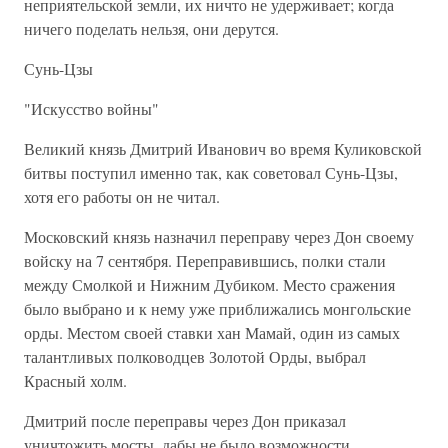
неприятельской земли, их ничто не удерживает; когда
ничего поделать нельзя, они дерутся.
Сунь-Цзы
"Искусство войны"
Великий князь Дмитрий Иванович во время Куликовской
битвы поступил именно так, как советовал Сунь-Цзы,
хотя его работы он не читал.
Московский князь назначил переправу через Дон своему
войску на 7 сентября. Переправившись, полки стали
между Смолкой и Нижним Дубиком. Место сражения
было выбрано и к нему уже приближались монгольские
орды. Местом своей ставки хан Мамай, один из самых
талантливых полководцев Золотой Орды, выбрал
Красный холм.
Дмитрий после переправы через Дон приказал
уничтожить мосты, дабы не было возможности