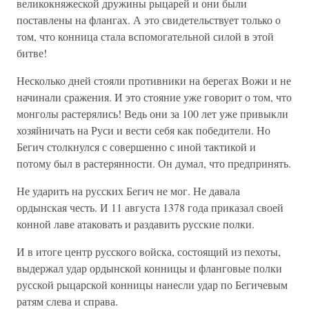
великокняжеской дружины рыцарей и они были
поставлены на флангах. А это свидетельствует только о
том, что конница стала вспомогательной силой в этой
битве!
Несколько дней стояли противники на берегах Вожи и не
начинали сражения. И это стояние уже говорит о том, что
монголы растерялись! Ведь они за 100 лет уже привыкли
хозяйничать на Руси и вести себя как победители. Но
Бегич столкнулся с совершенно с иной тактикой и
потому был в растерянности. Он думал, что предпринять.
Не ударить на русских Бегич не мог. Не давала
ордынская честь. И 11 августа 1378 года приказал своей
конной лаве атаковать и раздавить русские полки.
И в итоге центр русского войска, состоящий из пехоты,
выдержал удар ордынской конницы и фланговые полки
русской рыцарской конницы нанесли удар по Бегичевым
ратям слева и справа.