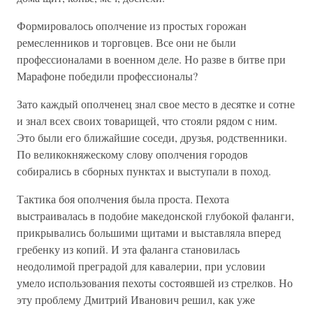
Формировалось ополчение из простых горожан
ремесленников и торговцев. Все они не были
профессионалами в военном деле. Но разве в битве при
Марафоне победили профессионалы?
Зато каждый ополченец знал свое место в десятке и сотне
и знал всех своих товарищей, что стояли рядом с ним.
Это были его ближайшие соседи, друзья, родственники.
По великокняжескому слову ополчения городов
собирались в сборных пунктах и выступали в поход.
Тактика боя ополчения была проста. Пехота
выстраивалась в подобие македонской глубокой фаланги,
прикрывались большими щитами и выставляла вперед
гребенку из копий. И эта фаланга становилась
неодолимой преградой для кавалерии, при условии
умело использования пехоты состоявшей из стрелков. Но
эту проблему Дмитрий Иванович решил, как уже