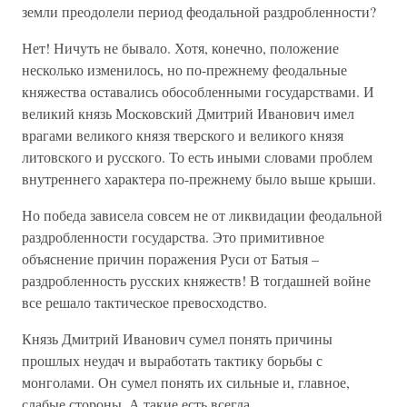
земли преодолели период феодальной раздробленности?
Нет! Ничуть не бывало. Хотя, конечно, положение
несколько изменилось, но по-прежнему феодальные
княжества оставались обособленными государствами. И
великий князь Московский Дмитрий Иванович имел
врагами великого князя тверского и великого князя
литовского и русского. То есть иными словами проблем
внутреннего характера по-прежнему было выше крыши.
Но победа зависела совсем не от ликвидации феодальной
раздробленности государства. Это примитивное
объяснение причин поражения Руси от Батыя –
раздробленность русских княжеств! В тогдашней войне
все решало тактическое превосходство.
Князь Дмитрий Иванович сумел понять причины
прошлых неудач и выработать тактику борьбы с
монголами. Он сумел понять их сильные и, главное,
слабые стороны. А такие есть всегда.