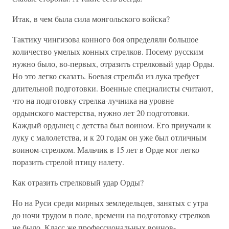
Итак, в чем была сила монгольского войска?
Тактику чингизова конного боя определяли большое
количество умелых конных стрелков. Посему русским
нужно было, во-первых, отразить стрелковый удар Орды.
Но это легко сказать. Боевая стрельба из лука требует
длительной подготовки. Военные специалисты считают,
что на подготовку стрелка-лучника на уровне
ордынского мастерства, нужно лет 20 подготовки.
Каждый ордынец с детства был воином. Его приучали к
луку с малолетства, и к 20 годам он уже был отличным
воином-стрелком. Мальчик в 15 лет в Орде мог легко
поразить стрелой птицу налету.
Как отразить стрелковый удар Орды?
Но на Руси среди мирных земледельцев, занятых с утра
до ночи трудом в поле, времени на подготовку стрелков
не было. Класс же профессиональных воинов-