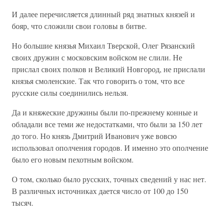
И далее перечисляется длинный ряд знатных князей и
бояр, что сложили свои головы в битве.
Но большие князья Михаил Тверской, Олег Рязанский
своих дружин с московским войском не слили. Не
прислал своих полков и Великий Новгород, не прислали
князья смоленские. Так что говорить о том, что все
русские силы соединились нельзя.
Да и княжеские дружины были по-прежнему конные и
обладали все теми же недостатками, что были за 150 лет
до того. Но князь Дмитрий Иванович уже вовсю
использовал ополчения городов. И именно это ополчение
было его новым пехотным войском.
О том, сколько было русских, точных сведений у нас нет.
В различных источниках дается число от 100 до 150
тысяч.