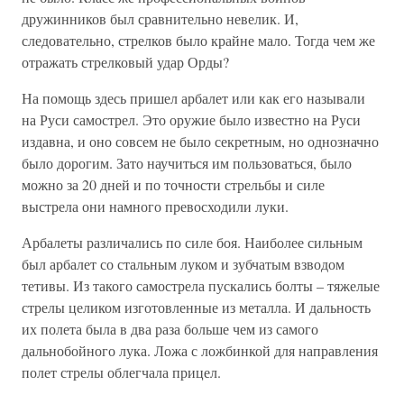
дружинников был сравнительно невелик. И,
следовательно, стрелков было крайне мало. Тогда чем же
отражать стрелковый удар Орды?
На помощь здесь пришел арбалет или как его называли
на Руси самострел. Это оружие было известно на Руси
издавна, и оно совсем не было секретным, но однозначно
было дорогим. Зато научиться им пользоваться, было
можно за 20 дней и по точности стрельбы и силе
выстрела они намного превосходили луки.
Арбалеты различались по силе боя. Наиболее сильным
был арбалет со стальным луком и зубчатым взводом
тетивы. Из такого самострела пускались болты – тяжелые
стрелы целиком изготовленные из металла. И дальность
их полета была в два раза больше чем из самого
дальнобойного лука. Ложа с ложбинкой для направления
полет стрелы облегчала прицел.