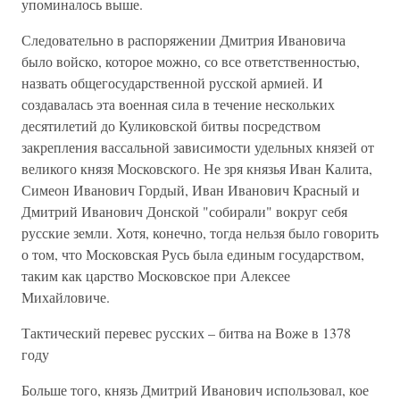
упоминалось выше.
Следовательно в распоряжении Дмитрия Ивановича
было войско, которое можно, со все ответственностью,
назвать общегосударственной русской армией. И
создавалась эта военная сила в течение нескольких
десятилетий до Куликовской битвы посредством
закрепления вассальной зависимости удельных князей от
великого князя Московского. Не зря князья Иван Калита,
Симеон Иванович Гордый, Иван Иванович Красный и
Дмитрий Иванович Донской "собирали" вокруг себя
русские земли. Хотя, конечно, тогда нельзя было говорить
о том, что Московская Русь была единым государством,
таким как царство Московское при Алексее
Михайловиче.
Тактический перевес русских – битва на Воже в 1378
году
Больше того, князь Дмитрий Иванович использовал, кое