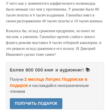
У него как у знаменитого карфагенского полководца
было меньше сил чем у противника. У римлян было 80
тысяч пехоты и 6 тысяч всадников. Ганнибал имел в
своем распоряжении 40 тысяч пехоты и 10 тысяч конных.
Казалось бы, исход сражения предрешен, но воют не
числом, а умением. Ганнибал против слабого левого
фланга римлян выставил 8 тысяч отборной кавалерии, и
это решило исход сражения в его пользу. И Дмитрий
Иванович сделал тоже самое!
Более 800 000 книг и аудиокниг! 📚
2 месяца Литрес Подписки в
Получи
подарок
и наслаждайся неограниченным
чтением
ПОЛУЧИТЬ ПОДАРОК