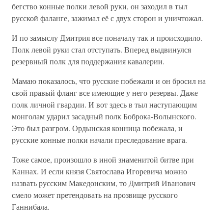
бегство конные полки левой руки, он заходил в тыл
русской фаланге, зажимал её с двух сторон и уничтожал.
И по замыслу Дмитрия все поначалу так и происходило.
Полк левой руки стал отступать. Вперед выдвинулся
резервный полк для поддержания кавалерии.
Мамаю показалось, что русские побежали и он бросил на
свой правый фланг все имеющие у него резервы. Даже
полк личной гвардии. И вот здесь в тыл наступающим
монголам ударил засадный полк Боброка-Волынского.
Это был разгром. Ордынская конница побежала, и
русские конные полки начали преследование врага.
Тоже самое, произошло в иной знаменитой битве при
Каннах. И если князя Святослава Игоревича можно
назвать русским Македонским, то Дмитрий Иванович
смело может претендовать на прозвище русского
Ганнибала.