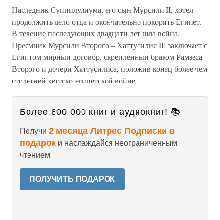
Наследник Суппилулиума, его сын Мурсили II, хотел
продолжить дело отца и окончательно покорить Египет.
В течение последующих двадцати лет шла война.
Преемник Мурсили Второго – Хаттусилис III заключает с
Египтом мирный договор, скрепленный браком Рамзеса
Второго и дочери Хаттусилиса, положив конец более чем
столетней хеттско-египетской войне.
Более 800 000 книг и аудиокниг! 📚
2 месяца Литрес Подписки в
Получи
подарок
и наслаждайся неограниченным
чтением
ПОЛУЧИТЬ ПОДАРОК