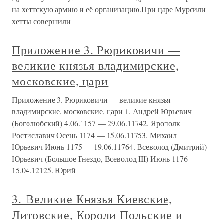
на хеттскую армию и её организацию.При царе Мурсили
хетты совершили
Приложение 3. Рюриковичи —
великие князья владимирские,
московские, цари
Приложение 3. Рюриковичи — великие князья
владимирские, московские, цари 1. Андрей Юрьевич
(Боголюбский) 4.06.1157 — 29.06.11742. Ярополк
Ростиславич Осень 1174 — 15.06.11753. Михаил
Юрьевич Июнь 1175 — 19.06.11764. Всеволод (Дмитрий)
Юрьевич (Большое Гнездо, Всеволод III) Июнь 1176 —
15.04.12125. Юрий
3. Великие Князья Киевские,
Литовские, Короли Польские и