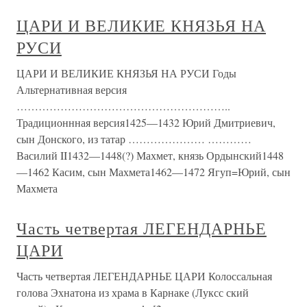
ЦАРИ И ВЕЛИКИЕ КНЯЗЬЯ НА
РУСИ
ЦАРИ И ВЕЛИКИЕ КНЯЗЬЯ НА РУСИ Годы
Альтернативная версия
…………………………………………………..
Традиционнная версия1425—1432 Юрий Дмитриевич,
сын Донского, из татар ………………… …………
Василий II1432—1448(?) Махмет, князь Ордынский1448
—1462 Касим, сын Махмета1462—1472 Ягуп=Юрий, сын
Махмета
Часть четвертая ЛЕГЕНДАРНЬЕ
ЦАРИ
Часть четвертая ЛЕГЕНДАРНЬЕ ЦАРИ Колоссальная
голова Эхнатона из храма в Карнаке (Луксс ский