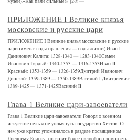
музей).«Как пали сильные!» [2-я —
ПРИЛОЖЕНИЕ I Великие князья
московские и русские цари
ПРИЛОЖЕНИЕ I Великие князья московские и русские
цари (имена: годы правления — годы жизни) Иван I
Данилович Калита: 1328-1340 — 1283-1340Семен
Иванович Гордый: 1340-1353 — 1316-1353Иван II
Красный: 1353-1359 — 1326-1359Дмитрий Иванович
Донской: 1359-1389 — 1350-1389Василий I Дмитриевич:
1389-1425 — 1371-1425Василий II
Глава 1 Великие цари-завоеватели
Глава 1 Великие цари-завоеватели Говоря о военном
искусстве нельзя не упомянуть государство Хеттов. О
нем уже кратко упоминалось в разделе посвященном
Древнему Египту, но стоит более подробно посмотреть