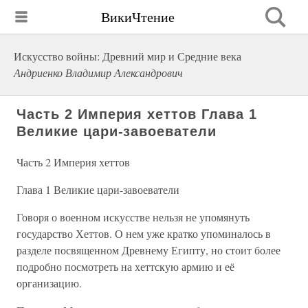
ВикиЧтение
Искусство войны: Древний мир и Средние века
Андриенко Владимир Александрович
Часть 2 Империя хеттов Глава 1
Великие цари-завоеватели
Часть 2 Империя хеттов
Глава 1 Великие цари-завоеватели
Говоря о военном искусстве нельзя не упомянуть
государство Хеттов. О нем уже кратко упоминалось в
разделе посвященном Древнему Египту, но стоит более
подробно посмотреть на хеттскую армию и её
организацию.