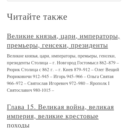
Читайте также
Великие князья, цари, императоры,
премьеры, генсеки, президенты
Великие князья, цари, императоры, премьеры, генсеки,
президенты Столица – г. Новгород Гостомысл 862–879 –
Рюрик Столица с 862 г. – г. Киев 879–912 – Олег Вещий
Рюриковичи 912–945 – Игорь 945–966 – Ольга Святая
966–972 – Святослав Игоревич 972–980 – Ярополк I
Святославич 980-1015 –
Глава 15. Великая война, великая
империя, великие крестовые
походы