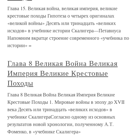
Глава 15. Великая война, великая империя, великие
крестовые походы Гипотеза о четырех оригиналах
«великой войны» Десять или тринадцать «великих
исходов» в учебнике истории Скалигера—Петавиуса
Напомним вкратце строение современного «учебника по
истории» =
Глава 8 Великая Война Великая
Империя Великие Крестовые
Походы
Глава 8 Великая Война Великая Империя Великие
Крестовые Походы 1. Мировые войны в эпоху до XVII
века Десять или тринадцать «великих исходов» в
учебнике СкалигераСогласно одному из основных
результатов новой хронологии, полученному А.Т.
Фоменко, в «учебнике Скалигера»