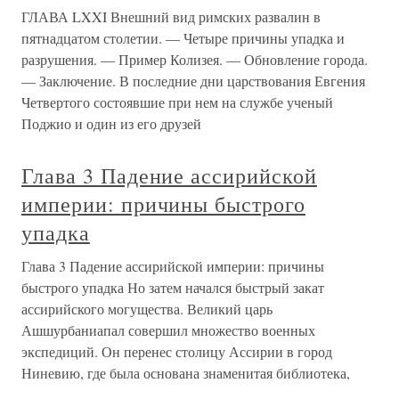
ГЛАВА LXXI Внешний вид римских развалин в
пятнадцатом столетии. — Четыре причины упадка и
разрушения. — Пример Колизея. — Обновление города.
— Заключение. В последние дни царствования Евгения
Четвертого состоявшие при нем на службе ученый
Поджио и один из его друзей
Глава 3 Падение ассирийской
империи: причины быстрого
упадка
Глава 3 Падение ассирийской империи: причины
быстрого упадка Но затем начался быстрый закат
ассирийского могущества. Великий царь
Ашшурбаниапал совершил множество военных
экспедиций. Он перенес столицу Ассирии в город
Ниневию, где была основана знаменитая библиотека,