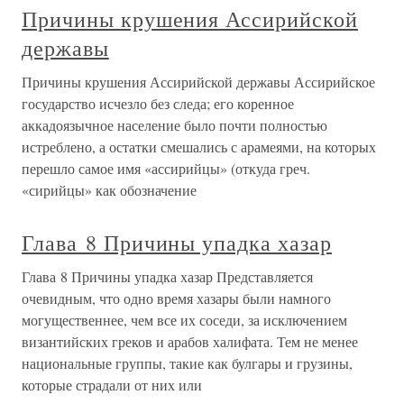
Причины крушения Ассирийской
державы
Причины крушения Ассирийской державы Ассирийское
государство исчезло без следа; его коренное
аккадоязычное население было почти полностью
истреблено, а остатки смешались с арамеями, на которых
перешло самое имя «ассирийцы» (откуда греч.
«сирийцы» как обозначение
Глава 8 Причины упадка хазар
Глава 8 Причины упадка хазар Представляется
очевидным, что одно время хазары были намного
могущественнее, чем все их соседи, за исключением
византийских греков и арабов халифата. Тем не менее
национальные группы, такие как булгары и грузины,
которые страдали от них или