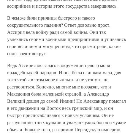
ассирийцев и история этого государства завершилась.
В чем же били причины быстрого и такого
сокрушительного падения? Ответ довольно прост.
Ассирия вела войну ради самой войны. Они так
увлеклись своими военными предприятиями и упивались
свои величием и могуществом, что просмотрели, какие
силы зреют вокруг.
Ведь Ассирия оказалась в окружении целого моря
враждебных ей народов! И она была слишком мала, для
того чтобы в этом море выплыть и не утонуть, не
раствориться. Конечно, многие мне возразят, что и
Македония была маленькой страной, а Александр
Великий дошел до самой Индии! Но Александру помогал
в его движении на Восток весь греческий мир, и он
быстро приспосабливался к новым условиям. Он не
разрушал местных культов и уважал чужих богов и чужие
обычаи. Больше того, разгромив Персидскую империю,