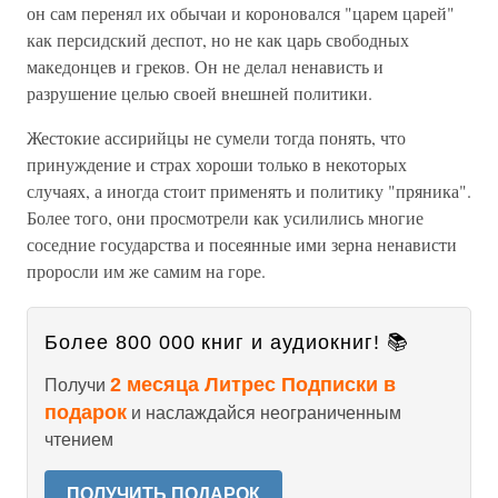
он сам перенял их обычаи и короновался "царем царей"
как персидский деспот, но не как царь свободных
македонцев и греков. Он не делал ненависть и
разрушение целью своей внешней политики.
Жестокие ассирийцы не сумели тогда понять, что
принуждение и страх хороши только в некоторых
случаях, а иногда стоит применять и политику "пряника".
Более того, они просмотрели как усилились многие
соседние государства и посеянные ими зерна ненависти
проросли им же самим на горе.
Более 800 000 книг и аудиокниг! 📚
2 месяца Литрес Подписки в
Получи
подарок
и наслаждайся неограниченным
чтением
ПОЛУЧИТЬ ПОДАРОК