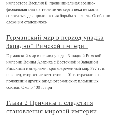
императора Василия II, провинциальная военно-
феодальная знать в течение четверти века не могла
сплотиться для продолжения борьбы за власть. Особенно
сложным становилось
Германский мир в период упадка
Западной Римской империи
Германский мир в период упадка Западной Римской
империи Войны Алариха с Восточной и Западной
Римскими империями, кратковременный мир 397 г. и,
наконец, вторжение вестготов в 401 г. отразились на
положении других западногерманских племенных
союзов. Около 400 г. при
Глава 2 Причины и следствия
становления мировой империи