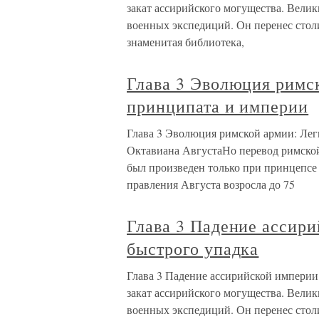
закат ассирийского могущества. Вел
военных экспедиций. Он перенес стол
знаменитая библиотека,
Глава 3 Эволюция римс
принципата и империи
Глава 3 Эволюция римской армии: Ле
Октавиана АвгустаНо перевод римско
был произведен только при принцепсе
правления Августа возросла до 75
Глава 3 Падение ассир
быстрого упадка
Глава 3 Падение ассирийской империи
закат ассирийского могущества. Вел
военных экспедиций. Он перенес стол