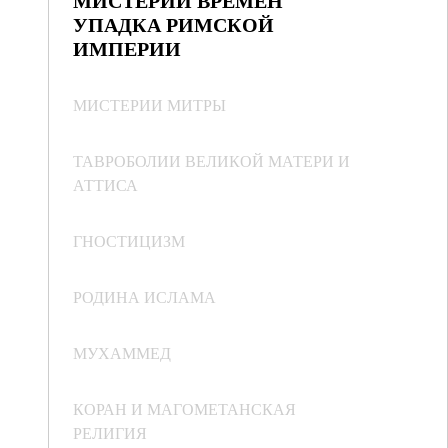
МИСТЕРИИ ВРЕМЕН
УПАДКА РИМСКОЙ
ИМПЕРИИ
МИСТЕРИИ МИТРЫ
ТАВРОБОЛИИ ВЕЛИКОЙ МАТЕРИ И
АТТИСА
ГНОСТИЦИЗМ
РОДИНА ИСЛАМА
МУХАММЕД
КОРАН И МАГОМЕТАНСКАЯ
РЕЛИГИЯ