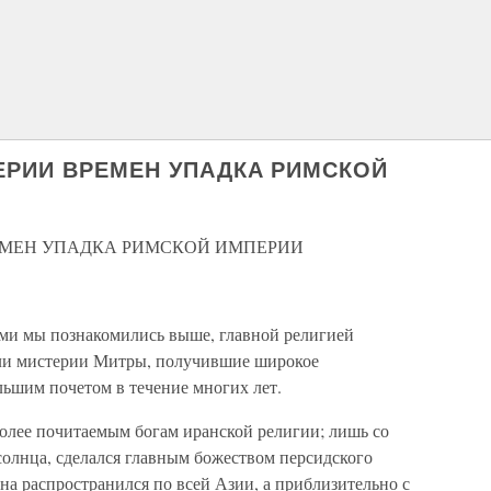
ЕРИИ ВРЕМЕН УПАДКА РИМСКОЙ
ЕМЕН УПАДКА РИМСКОЙ ИМПЕРИИ
ыми мы познакомились выше, главной религией
ли мистерии Митры, получившие широкое
льшим почетом в течение многих лет.
олее почитаемым богам иранской религии; лишь со
 солнца, сделался главным божеством персидского
ана распространился по всей Азии, а приблизительно с