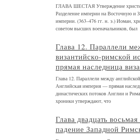
ГЛАВА ШЕСТАЯ Утверждение христиан
Разделение империи на Восточную и 
империи. (363–476 гг. н. э.) Иоман,
советом высших военачальников, был
Глава 12. Параллели ме
византийско-римской и
прямая наследница виз
Глава 12. Параллели между английской
Английская империя — прямая наслед
династических потоков Англии и Рима
хроники утверждают, что
Глава двадцать восьмая
падение Западной Римс