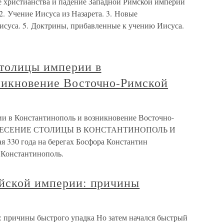
е христианства и падение Западной Римской империи
2. Учение Иисуса из Назарета. 3. Новые
Иисуса. 5. Доктрины, прибавленные к учению Иисуса.
толицы империи в
никновение Восточно-Римской
и в Константинополь и возникновение Восточно-
ЕРЕНЕСЕНИЕ СТОЛИЦЫ В КОНСТАНТИНОПОЛЬ И
0 года на берегах Босфора Константин
 Константинополь.
ийской империи: причины
: причины быстрого упадка Но затем начался быстрый