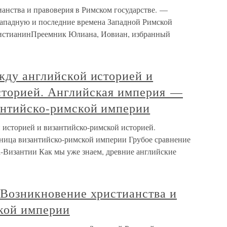
ства и правоверия в Римском государстве. —
Западную и последние времена Западной Римской
 христианинПреемник Юлиана, Иовиан, избранный
жду английской историей и
сторией. Английская империя —
антийско-римской империи
 историей и византийско-римской историей.
ница византийско-римской империи Грубое сравнение
-Византии Как мы уже знаем, древние английские
 Возникновение христианства и
кой империи