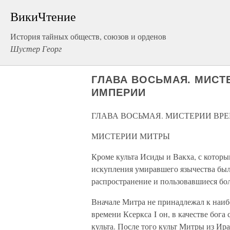
ВикиЧтение
История тайных обществ, союзов и орденов
Шустер Георг
ГЛАВА ВОСЬМАЯ. МИСТ
ИМПЕРИИ
ГЛАВА ВОСЬМАЯ. МИСТЕРИИ ВР
МИСТЕРИИ МИТРЫ
Кроме культа Исиды и Вакха, с котор
искупления умиравшего язычества бы
распространение и пользовавшиеся бо
Вначале Митра не принадлежал к наиб
времени Ксеркса I он, в качестве бога
культа. После того культ Митры из Ир