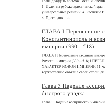
Глава двадцать восьмая Возникновени
1. Иудея на рубеже христианской эры. 
универсальные религии. 4. Распятие 
6. Преследования
ГЛАВА I Перенесение с
Константинополь и воз
империи (330—518)
ГЛАВА I Перенесение столицы импери
Римской империи (330—518) I П
ХАРАКТЕР НОВОЙ ИМПЕРИИ 11 мая 33
торжественно объявил своей столицей
Глава 3 Падение ассир
быстрого упадка
Глава 3 Падение ассирийской империи