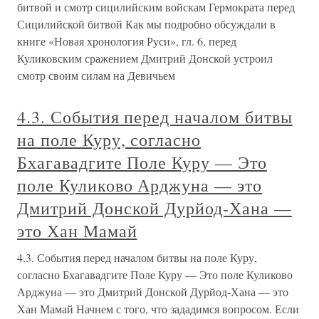
битвой и смотр сицилийским войскам Гермократа перед
Сицилийской битвой Как мы подробно обсуждали в
книге «Новая хронология Руси», гл. 6, перед
Куликовским сражением Дмитрий Донской устроил
смотр своим силам на Девичьем
4.3. События перед началом битвы
на поле Куру, согласно
Бхагавадгите Поле Куру — Это
поле Куликово Арджуна — это
Дмитрий Донской Дурйод-Хана —
это Хан Мамай
4.3. События перед началом битвы на поле Куру,
согласно Бхагавадгите Поле Куру — Это поле Куликово
Арджуна — это Дмитрий Донской Дурйод-Хана — это
Хан Мамай Начнем с того, что зададимся вопросом. Если