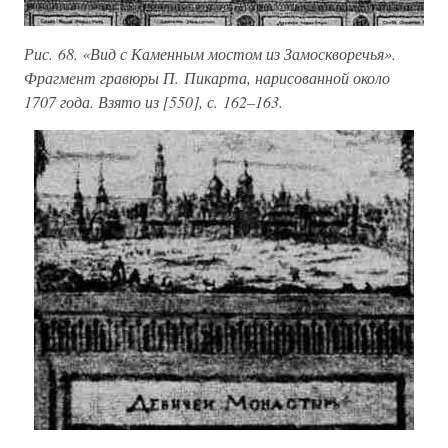
Рис. 68. «Вид с Каменным мостом из Замоскворечья».
Фрагмент гравюры П. Пикарта, нарисованной около
1707 года. Взято из [550], с. 162–163.