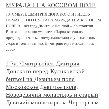
МУРАДА I НА КОСОВОМ ПОЛЕ
10. СМЕРТЬ ДМИТРИЯ ДОНСКОГО И ГИБЕЛЬ
ОСМАНСКОГО СУЛТАНА МУРАДА I НА КОСОВОМ
ПОЛЕ В 1389 году Дмитрий Донской = Константин
Великий внезапно умирает. «Народ веселился, не
предвидя несчастья, коему надлежало случиться толь
скоро и толь внезапно. Димитрию едва исполнилось
сорок
2.7а. Смотр войск Дмитрия
Донского перед Куликовской
битвой на Девичьем поле
Московское Девичье поле,
Новодевичий монастырь и старый
Девичий монастырь за Черторыем