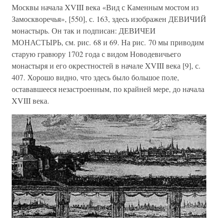
Москвы начала XVIII века «Вид с Каменным мостом из
Замоскворечья», [550], с. 163, здесь изображен ДЕВИЧИЙ
монастырь. Он так и подписан: ДЕВИЧЕИ
МОНАСТЫРЬ, см. рис. 68 и 69. На рис. 70 мы приводим
старую гравюру 1702 года с видом Новодевичьего
монастыря и его окрестностей в начале XVIII века [9], с.
407. Хорошо видно, что здесь было большое поле,
остававшееся незастроенным, по крайней мере, до начала
XVIII века.