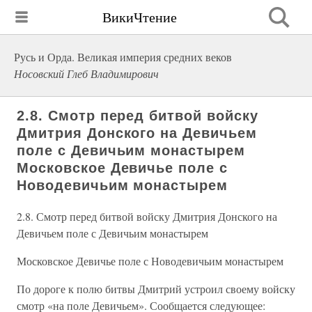
ВикиЧтение
Русь и Орда. Великая империя средних веков
Носовский Глеб Владимирович
2.8. Смотр перед битвой войску
Дмитрия Донского на Девичьем
поле с Девичьим монастырем
Московское Девичье поле с
Новодевичьим монастырем
2.8. Смотр перед битвой войску Дмитрия Донского на
Девичьем поле с Девичьим монастырем
Московское Девичье поле с Новодевичьим монастырем
По дороге к полю битвы Дмитрий устроил своему войску
смотр «на поле Девичьем». Сообщается следующее: