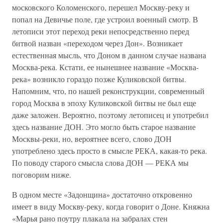
московского Коломенского, перешел Москву-реку и
попал на Девичье поле, где устроил военный смотр. В
летописи этот переход реки непосредственно перед
битвой назван «переходом через Дон». Возникает
естественная мысль, что Доном в данном случае названа
Москва-река. Кстати, ее нынешнее название «Москва-
река» возникло гораздо позже Куликовской битвы.
Напомним, что, по нашей реконструкции, современный
город Москва в эпоху Куликовской битвы не был еще
даже заложен. Вероятно, поэтому летописец и употребил
здесь название ДОН. Это могло быть старое название
Москвы-реки, но, вероятнее всего, слово ДОН
употреблено здесь просто в смысле РЕКА, какая-то река.
По поводу старого смысла слова ДОН — РЕКА мы
поговорим ниже.
В одном месте «Задонщина» достаточно откровенно
имеет в виду Москву-реку, когда говорит о Доне. Княжна
«Марья рано поутру плакала на забралах стен