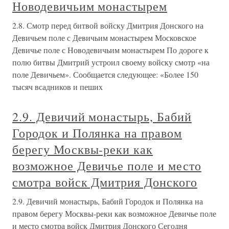
Новодевичьим монастырем
2.8. Смотр перед битвой войску Дмитрия Донского на
Девичьем поле с Девичьим монастырем Московское
Девичье поле с Новодевичьим монастырем По дороге к
полю битвы Дмитрий устроил своему войску смотр «на
поле Девичьем». Сообщается следующее: «Более 150
тысяч всадников и пеших
2.9. Девичий монастырь, Бабий
Городок и Полянка на правом
берегу Москвы-реки как
возможное Девичье поле и место
смотра войск Дмитрия Донского
2.9. Девичий монастырь, Бабий Городок и Полянка на
правом берегу Москвы-реки как возможное Девичье поле
и место смотра войск Дмитрия Донского Сегодня