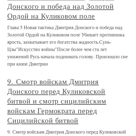
Донского и победа над Золотой
Ордой на Куликовом поле
Глава 5 Новая тактика Дмитрия Донского и победа над
Золотой Ордой на Куликовом поле Убивает противника
ярость, захватывает его богатства жадность.Сунь-
Цзы"Искусство войны"После более чем ста лет
унижений Русь начала поднимать голову. Произошло сие
при князе Дмитрии
9. Смотр войскам Дмитрия
Донского перед Куликовской
битвой и смотр сицилийским
войскам Гермократа перед
Сицилийской битвой
9. Смотр войскам Дмитрия Донского перед Куликовской