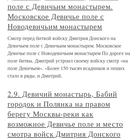
поле с Девичьим монастырем.
Московское Девичье поле с
Новодевичьим монастырем
Смотр перед битвой войску Дмитрия Донского на
Девичьем поле с Девичьим монастырем. Московское
Девичье поле с Новодевичьим монастырем По дороге на
поле битвы, Дмитрий устроил своему войску смотр «на
поле Девичьем». «Более 150 тысяч всадников и пеших
стало в ряды, и Дмитрий,
2.9. Девичий монастырь, Бабий
городок и Полянка на правом
берегу Москвы-реки как
возможное Девичье поле и место
смотра войск Дмитрия Донского