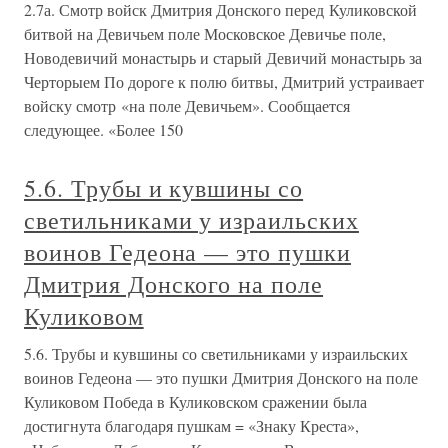
2.7а. Смотр войск Дмитрия Донского перед Куликовской
битвой на Девичьем поле Московское Девичье поле,
Новодевичий монастырь и старый Девичий монастырь за
Черторыем По дороге к полю битвы, Дмитрий устраивает
войску смотр «на поле Девичьем». Сообщается
следующее. «Более 150
5.6. Трубы и кувшины со
светильниками у израильских
воинов Гедеона — это пушки
Дмитрия Донского на поле
Куликовом
5.6. Трубы и кувшины со светильниками у израильских
воинов Гедеона — это пушки Дмитрия Донского на поле
Куликовом Победа в Куликовском сражении была
достигнута благодаря пушкам = «Знаку Креста»,