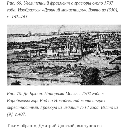
Рис. 69. Увеличенный фрагмент с гравюры около 1707
года. Изображен «Девичий монастырь». Взято из [550],
с. 162–163
Рис. 70. Де Брюнн. Панорама Москвы 1702 года с
Воробьевых гор. Вид на Новодевичий монастырь с
окрестностями. Гравюра из издания 1714 года. Взято из
[9], с.407.
Таким образом, Дмитрий Донской, выступив из