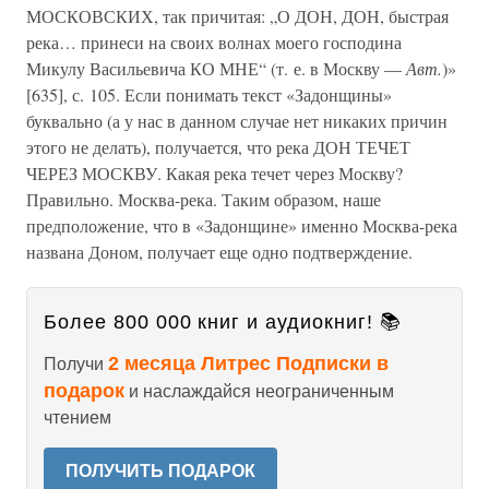
МОСКОВСКИХ, так причитая: „О ДОН, ДОН, быстрая
река… принеси на своих волнах моего господина
Микулу Васильевича КО МНЕ“ (т. е. в Москву —
Авт.
)»
[635], с. 105. Если понимать текст «Задонщины»
буквально (а у нас в данном случае нет никаких причин
этого не делать), получается, что река ДОН ТЕЧЕТ
ЧЕРЕЗ МОСКВУ. Какая река течет через Москву?
Правильно. Москва-река. Таким образом, наше
предположение, что в «Задонщине» именно Москва-река
названа Доном, получает еще одно подтверждение.
Более 800 000 книг и аудиокниг! 📚
2 месяца Литрес Подписки в
Получи
подарок
и наслаждайся неограниченным
чтением
ПОЛУЧИТЬ ПОДАРОК