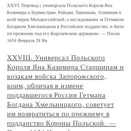
XXVI. Перевод с универсала Польского Короля Яна
Казимира к Бурмистрам, Райцам, Лавникам, Атаманам и
всей черни Малороссийской; о неследовании за Гетманом
Богданом Хмельницким в Российское подданство, и быти
по прежнему под его Королевскою державою. — Писан
1654 Февраля 28 Ян
XXVIII. Универсал Польского
Короля Яна Казимира Старшинам и
козакам войска Запорожского,
коим, обличая в измене
поддавшегося России Гетмана
Богдана Хмельницкого, советует
им возвратиться по прежнему в
подданство Короны Польской. —