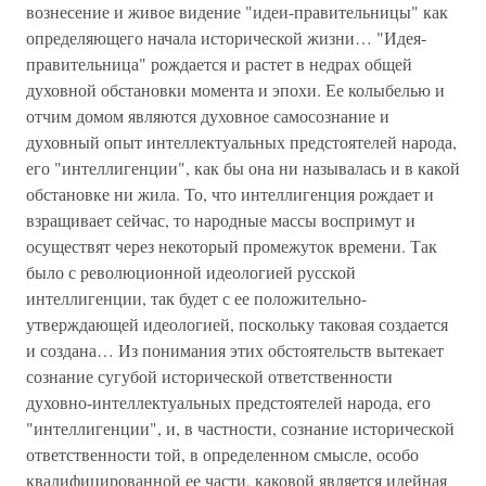
вознесение и живое видение "идеи-правительницы" как
определяющего начала исторической жизни… "Идея-
правительница" рождается и растет в недрах общей
духовной обстановки момента и эпохи. Ее колыбелью и
отчим домом являются духовное самосознание и
духовный опыт интеллектуальных предстоятелей народа,
его "интеллигенции", как бы она ни называлась и в какой
обстановке ни жила. То, что интеллигенция рождает и
взращивает сейчас, то народные массы воспримут и
осуществят через некоторый промежуток времени. Так
было с революционной идеологией русской
интеллигенции, так будет с ее положительно-
утверждающей идеологией, поскольку таковая создается
и создана… Из понимания этих обстоятельств вытекает
сознание сугубой исторической ответственности
духовно-интеллектуальных предстоятелей народа, его
"интеллигенции", и, в частности, сознание исторической
ответственности той, в определенном смысле, особо
квалифицированной ее части, каковой является идейная