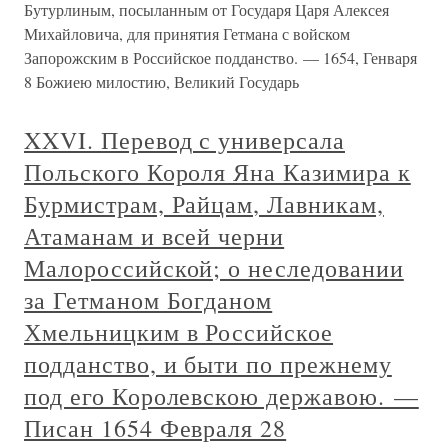
Бутурлиным, посыланным от Государя Царя Алексея
Михайловича, для принятия Гетмана с войском
Запорожским в Российское подданство. — 1654, Генваря
8 Божиею милостию, Великий Государь
XXVI. Перевод с универсала
Польского Короля Яна Казимира к
Бурмистрам, Райцам, Лавникам,
Атаманам и всей черни
Малороссийской; о неследовании
за Гетманом Богданом
Хмельницким в Российское
подданство, и быти по прежнему
под его Королевскою державою. —
Писан 1654 Февраля 28