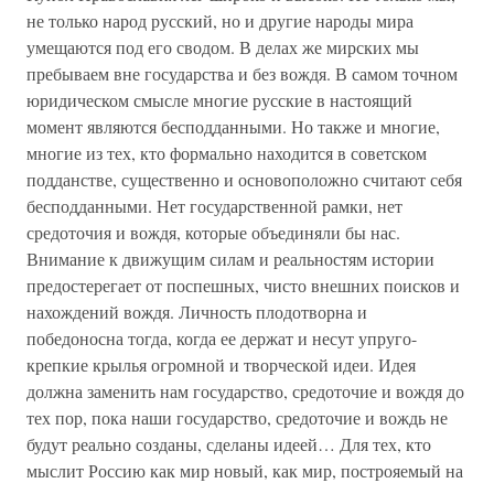
не только народ русский, но и другие народы мира
умещаются под его сводом. В делах же мирских мы
пребываем вне государства и без вождя. В самом точном
юридическом смысле многие русские в настоящий
момент являются бесподданными. Но также и многие,
многие из тех, кто формально находится в советском
подданстве, существенно и основоположно считают себя
бесподданными. Нет государственной рамки, нет
средоточия и вождя, которые объединяли бы нас.
Внимание к движущим силам и реальностям истории
предостерегает от поспешных, чисто внешних поисков и
нахождений вождя. Личность плодотворна и
победоносна тогда, когда ее держат и несут упруго-
крепкие крылья огромной и творческой идеи. Идея
должна заменить нам государство, средоточие и вождя до
тех пор, пока наши государство, средоточие и вождь не
будут реально созданы, сделаны идеей… Для тех, кто
мыслит Россию как мир новый, как мир, построяемый на