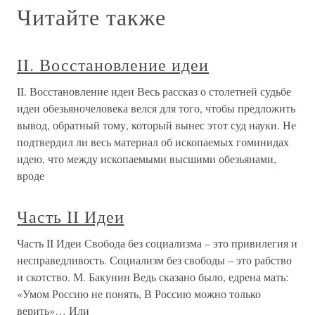
Читайте также
II. Восстановление идеи
II. Восстановление идеи Весь рассказ о столетней судьбе
идеи обезьяночеловека велся для того, чтобы предложить
вывод, обратный тому, который вынес этот суд науки. Не
подтвердил ли весь материал об ископаемых гоминидах
идею, что между ископаемыми высшими обезьянами,
вроде
Часть II Идеи
Часть II Идеи Свобода без социализма – это привилегия и
несправедливость. Социализм без свободы – это рабство
и скотство. М. Бакунин Ведь сказано было, едрена мать:
«Умом Россию не понять, В Россию можно только
верить»… Или