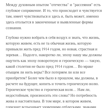
Между духовным опытом "отечества" и "рассеяния" есть
глубокое сопряжение. И то, что происходит и чувствуется
там, имеет чувствоваться и здесь и, быть может, именно
здесь отольется в законченные и выявленные формы
сознания.
Глубоко нужно вобрать в себя воздух и знать, что жизнь,
которую живем, есть не та обычная жизнь, которую
привыкли жить пред 1914 годом, но новая, страстная и
зоревая… Надолго, накоротко ли, эпоху нашу мы должны
ощутить как эпоху поворотную и героическую — такую,
какой столетия не было пред 1914 годом… Во мраке
отыщем ли нить веры? Все потеряем ли или все
приобретем? Более чем было в прошлом, мы должны, в
расчете на будущее, копить и точить героическую волю.
Героическое чувство и героическая воля… Нам ли,
недостойным, произносить эти слова? Но потребность
жива и настоятельна. В том мире, в котором живем,
горизонт вспыхивает зловещими отблесками, знаками