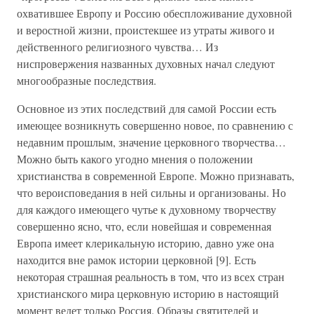
охватившее Европу и Россию обеспложивание духовной
и веростной жизни, проистекшее из утраты живого и
действенного религиозного чувства… Из
ниспровержения названных духовных начал следуют
многообразные последствия.
Основное из этих последствий для самой России есть
имеющее возникнуть совершенно новое, по сравнению с
недавним прошлым, значение церковного творчества…
Можно быть какого угодно мнения о положении
христианства в современной Европе. Можно признавать,
что вероисповедания в ней сильны и организованы. Но
для каждого имеющего чутье к духовному творчеству
совершенно ясно, что, если новейшая и современная
Европа имеет клерикальную историю, давно уже она
находится вне рамок истории церковной [9]. Есть
некоторая страшная реальность в том, что из всех стран
христианского мира церковную историю в настоящий
момент ведет только Россия. Образы святителей и