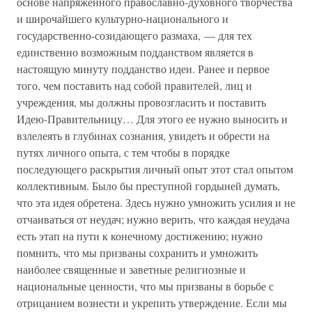
основе напряженного православно-духовного творчества
и широчайшего культурно-национального и
государственно-созидающего размаха, — для тех
единственно возможным подданством является в
настоящую минуту подданство идеи. Ранее и первое
того, чем поставить над собой правителей, лиц и
учреждения, мы должны провозгласить и поставить
Идею-Правительницу… Для этого ее нужно выносить и
взлелеять в глубинах сознания, увидеть и обрести на
путях личного опыта, с тем чтобы в порядке
последующего раскрытия личный опыт этот стал опытом
коллективным. Было бы преступной гордыней думать,
что эта идея обретена. Здесь нужно умножить усилия и не
отчаиваться от неудач; нужно верить, что каждая неудача
есть этап на пути к конечному достижению; нужно
помнить, что мы призваны сохранить и умножить
наиболее священные и заветные религиозные и
национальные ценности, что мы призваны в борьбе с
отрицанием вознести и укрепить утверждение. Если мы