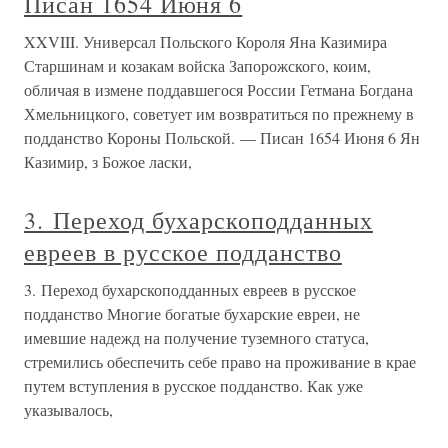
Писан 1654 Июня 6
XXVIII. Универсал Польского Короля Яна Казимира
Старшинам и козакам войска Запорожского, коим,
обличая в измене поддавшегося России Гетмана Богдана
Хмельницкого, советует им возвратиться по прежнему в
подданство Короны Польской. — Писан 1654 Июня 6 Ян
Казимир, з Божое ласки,
3. Переход бухарскоподданных
евреев в русское подданство
3. Переход бухарскоподданных евреев в русское
подданство Многие богатые бухарские евреи, не
имевшие надежд на получение туземного статуса,
стремились обеспечить себе право на проживание в крае
путем вступления в русское подданство. Как уже
указывалось,