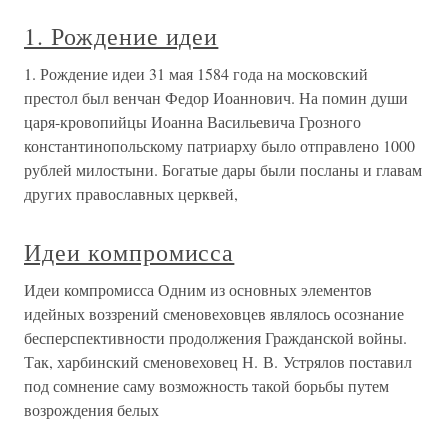
1. Рождение идеи
1. Рождение идеи 31 мая 1584 года на московский
престол был венчан Федор Иоаннович. На помин души
царя-кровопийцы Иоанна Васильевича Грозного
константинопольскому патриарху было отправлено 1000
рублей милостыни. Богатые дары были посланы и главам
других православных церквей,
Идеи компромисса
Идеи компромисса Одним из основных элементов
идейных воззрений сменовеховцев являлось осознание
бесперспективности продолжения Гражданской войны.
Так, харбинский сменовеховец Н. В. Устрялов поставил
под сомнение саму возможность такой борьбы путем
возрождения белых