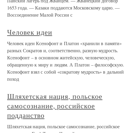
Панский лагерь под Жванцем. — Жванецкий договор
1653 года. — Казаки поддаются Московскому царю. —
Воссоединение Малой России с
Человек идеи
Человек идеи Ксенофонт и Платон «хранили в памяти»
разных Сократов и, соответственно, разную мудрость.
Ксенофонт – в основном житейскую, человеческую,
обращенную к миру и людям. А Платон – философскую.
Ксенофонт взял с собой «сократову мудрость» в дальний
поход
Шляхетская нация, польское
самосознание, российское
подданство
Шляхетская нация, польское самосознание, российское