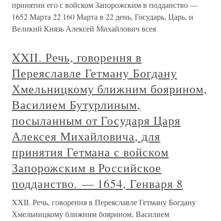
принятии его с войском Запорожским в подданство —
1652 Марта 22 160 Марта в 22 день, Государь, Царь, и
Великий Князь Алексей Михайлович всея
XXII. Речь, говорення в
Переяславле Гетману Богдану
Хмельницкому ближним боярином,
Василием Бутурлиным,
посыланным от Государя Царя
Алексея Михайловича, для
принятия Гетмана с войском
Запорожским в Российское
подданство. — 1654, Генваря 8
XXII. Речь, говорення в Переяславле Гетману Богдану
Хмельницкому ближним боярином, Василием