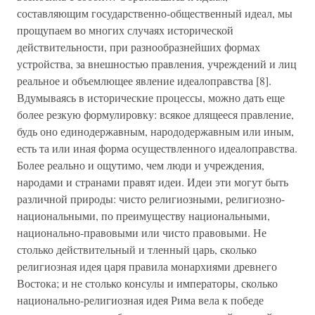
составляющим государственно-общественный идеал, мы
прощупаем во многих случаях исторической
действительности, при разнообразнейших формах
устройства, за внешностью правления, учреждений и лиц
реальное и объемлющее явление идеалоправства [8].
Вдумываясь в исторические процессы, можно дать еще
более резкую формулировку: всякое длящееся правление,
будь оно единодержавным, народодержавным или иным,
есть та или иная форма осуществленного идеалоправства.
Более реально и ощутимо, чем люди и учреждения,
народами и странами правят идеи. Идеи эти могут быть
различной природы: чисто религиозными, религиозно-
национальными, по преимуществу национальными,
национально-правовыми или чисто правовыми. Не
столько действительный и тленный царь, сколько
религиозная идея царя правила монархиями древнего
Востока; и не столько консулы и императоры, сколько
национально-религиозная идея Рима вела к победе