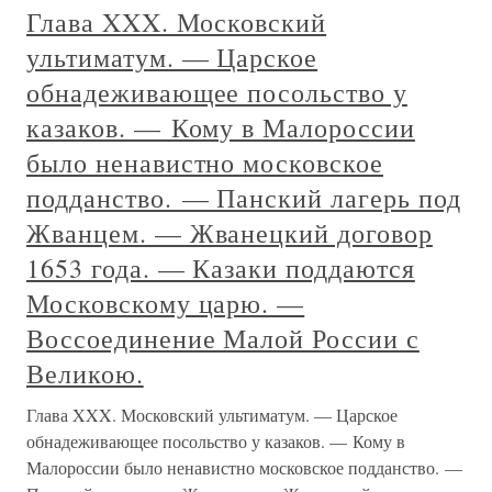
Глава XXX. Московский
ультиматум. — Царское
обнадеживающее посольство у
казаков. — Кому в Малороссии
было ненавистно московское
подданство. — Панский лагерь под
Жванцем. — Жванецкий договор
1653 года. — Казаки поддаются
Московскому царю. —
Воссоединение Малой России с
Великою.
Глава XXX. Московский ультиматум. — Царское
обнадеживающее посольство у казаков. — Кому в
Малороссии было ненавистно московское подданство. —