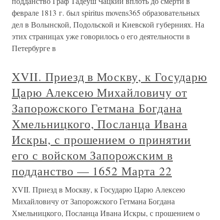
подданство Граф Тадеуш Чацкий вплоть до смерти в
феврале 1813 г. был spiritus movens365 образовательных
дел в Волынской, Подольской и Киевской губерниях. На
этих страницах уже говорилось о его деятельности в
Петербурге в
XVII. Приезд в Москву, к Государю
Царю Алексею Михайловичу от
Запорожского Гетмана Богдана
Хмельницкого, Посланца Ивана
Искры, с прошением о принятии
его с войском Запорожским в
подданство — 1652 Марта 22
XVII. Приезд в Москву, к Государю Царю Алексею
Михайловичу от Запорожского Гетмана Богдана
Хмельницкого, Посланца Ивана Искры, с прошением о