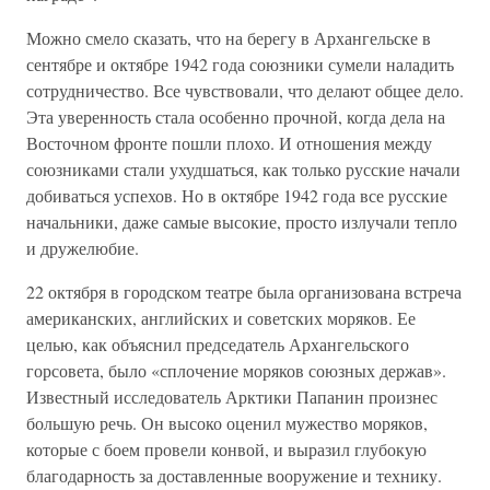
Можно смело сказать, что на берегу в Архангельске в
сентябре и октябре 1942 года союзники сумели наладить
сотрудничество. Все чувствовали, что делают общее дело.
Эта уверенность стала особенно прочной, когда дела на
Восточном фронте пошли плохо. И отношения между
союзниками стали ухудшаться, как только русские начали
добиваться успехов. Но в октябре 1942 года все русские
начальники, даже самые высокие, просто излучали тепло
и дружелюбие.
22 октября в городском театре была организована встреча
американских, английских и советских моряков. Ее
целью, как объяснил председатель Архангельского
горсовета, было «сплочение моряков союзных держав».
Известный исследователь Арктики Папанин произнес
большую речь. Он высоко оценил мужество моряков,
которые с боем провели конвой, и выразил глубокую
благодарность за доставленные вооружение и технику.