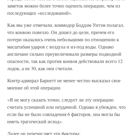
заметок можно более точно оценить операцию, чем из
последующих «исследований».
Как мы уже отмечали, коммодор Боддэм-Уитэм полагал,
что конвою повезло. Он дошел до цели, причем его
потери оказались очень небольшими по отношению к
масштабам ударов с воздуха и из-под воды. Однако
англичане сильно преувеличивали размеры подводной
опасности, так как против конвоя действовали всего 12
лодок, а не 30, как они считали.
Контр-адмирал Барнетт не менее честно высказал свое
мнение об этой операции.
«Я не могу сказать точно, следует ли эту операцию
считать успешной или неудачной. Однако я убежден, что
если бы не было совпадения 6 факторов, она могла бы
иметь трагический исход».
Далее он перечисляет эти факторы: