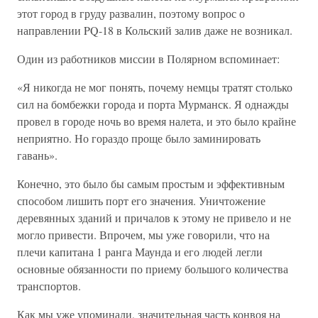
этот город в груду развалин, поэтому вопрос о
направлении PQ-18 в Кольский залив даже не возникал.
Один из работников миссии в Полярном вспоминает:
«Я никогда не мог понять, почему немцы тратят столько
сил на бомбежки города и порта Мурманск. Я однажды
провел в городе ночь во время налета, и это было крайне
неприятно. Но гораздо проще было заминировать
гавань».
Конечно, это было бы самым простым и эффективным
способом лишить порт его значения. Уничтожение
деревянных зданий и причалов к этому не привело и не
могло привести. Впрочем, мы уже говорили, что на
плечи капитана 1 ранга Маунда и его людей легли
основные обязанности по приему большого количества
транспортов.
Как мы уже упоминали, значительная часть конвоя на