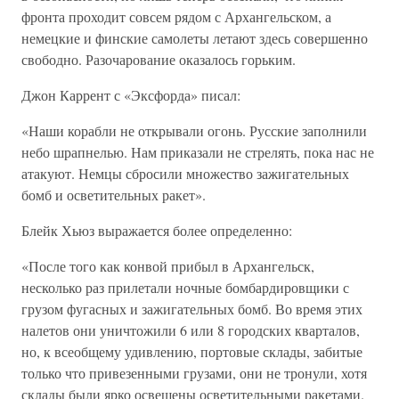
фронта проходит совсем рядом с Архангельском, а
немецкие и финские самолеты летают здесь совершенно
свободно. Разочарование оказалось горьким.
Джон Каррент с «Эксфорда» писал:
«Наши корабли не открывали огонь. Русские заполнили
небо шрапнелью. Нам приказали не стрелять, пока нас не
атакуют. Немцы сбросили множество зажигательных
бомб и осветительных ракет».
Блейк Хьюз выражается более определенно:
«После того как конвой прибыл в Архангельск,
несколько раз прилетали ночные бомбардировщики с
грузом фугасных и зажигательных бомб. Во время этих
налетов они уничтожили 6 или 8 городских кварталов,
но, к всеобщему удивлению, портовые склады, забитые
только что привезенными грузами, они не тронули, хотя
склады были ярко освещены осветительными ракетами.