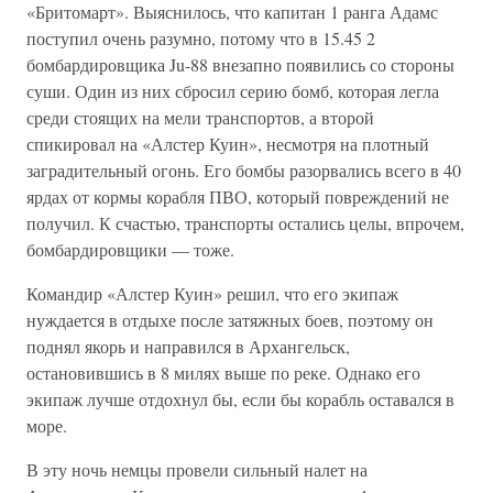
«Бритомарт». Выяснилось, что капитан 1 ранга Адамс
поступил очень разумно, потому что в 15.45 2
бомбардировщика Ju-88 внезапно появились со стороны
суши. Один из них сбросил серию бомб, которая легла
среди стоящих на мели транспортов, а второй
спикировал на «Алстер Куин», несмотря на плотный
заградительный огонь. Его бомбы разорвались всего в 40
ярдах от кормы корабля ПВО, который повреждений не
получил. К счастью, транспорты остались целы, впрочем,
бомбардировщики — тоже.
Командир «Алстер Куин» решил, что его экипаж
нуждается в отдыхе после затяжных боев, поэтому он
поднял якорь и направился в Архангельск,
остановившись в 8 милях выше по реке. Однако его
экипаж лучше отдохнул бы, если бы корабль оставался в
море.
В эту ночь немцы провели сильный налет на