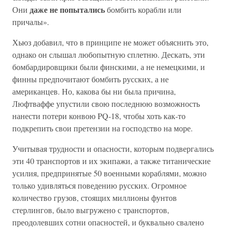
даже не попытались
Они
бомбить корабли или
причалы».
Хьюз добавил, что в принципе не может объяснить это,
однако он слышал любопытную сплетню. Дескать, эти
бомбардировщики были финскими, а не немецкими, и
финны предпочитают бомбить русских, а не
американцев. Но, какова бы ни была причина,
Люфтваффе упустили свою последнюю возможность
нанести потери конвою PQ-18, чтобы хоть как-то
подкрепить свои претензии на господство на море.
Учитывая трудности и опасности, которым подвергались
эти 40 транспортов и их экипажи, а также титанические
усилия, предпринятые 50 военными кораблями, можно
только удивляться поведению русских. Огромное
количество грузов, стоящих миллионы фунтов
стерлингов, было выгружено с транспортов,
преодолевших сотни опасностей, и буквально свалено