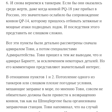
6. И снова вернемся к танкерам. Если бы они оказались
среди жертв, даже когда конвой PQ-18 уже прибыл в
Россию, это значительно ослабило бы сопровождение
конвоя QP-14, которому пришлось отбивать затяжные и
мощные атаки подводных лодок. И последствия этого
представить не слишком сложно.
Все эти пункты были детально рассмотрены сначала
адмиралом Тови, а потом специалистами
Адмиралтейства. Тови пришел к тем же выводам, что и
адмирал Барнетт, за исключением некоторых деталей. Но
его комментарии представляют значительный интерес.
В отношении пунктов 1 и 2. Потопление одного из
танкеров или слишком плохие погодные условия,
мешающие заправке в море, по мнению Тови, совсем не
обязательно должны были привести к возвращению
конвоя, так как на Шпицбергене была организована
заправочная станция. Тови напоминал, что на случай