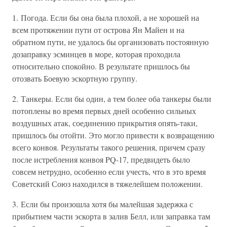
1. Погода. Если бы она была плохой, а не хорошей на
всем протяжении пути от острова Ян Майен и на
обратном пути, не удалось бы организовать постоянную
дозаправку эсминцев в море, которая проходила
относительно спокойно. В результате пришлось бы
отозвать Боевую эскортную группу.
2. Танкеры. Если бы один, а тем более оба танкеры были
потоплены во время первых дней особенно сильных
воздушных атак, соединению прикрытия опять-таки,
пришлось бы отойти. Это могло привести к возвращению
всего конвоя. Результаты такого решения, причем сразу
после истребления конвоя PQ-17, предвидеть было
совсем нетрудно, особенно если учесть, что в это время
Советский Союз находился в тяжелейшем положении.
3. Если бы произошла хотя бы малейшая задержка с
прибытием части эскорта в залив Белл, или заправка там