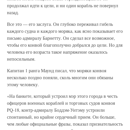
продолжал идти к цели, и ни один корабль не повернул
назад.
Все это — его заслуга. Он глубоко переживал гибель
каждого судна и каждого моряка, как ясно показывает его
письмо адмиралу Барнетту. Он сделал все возможное,
чтобы его конвой благополучно добрался до цели. Но для
человека его возраста такое напряжение оказалось
непосильным.
Капитан 1 ранга Маунд писал, что моряки конвоя
несколько поздно поняли, сколь многим они обязаны
этому человеку.
«На банкете, который устроил мэр этого города в честь
офицеров военных кораблей и торговых судов конвоя
PQ-18, контр-адмиралу Боддэм-Уитэму устроили
спонтанный, но крайне сердечный прием. Он больше,
чем любые официальные фразы, показал признательность