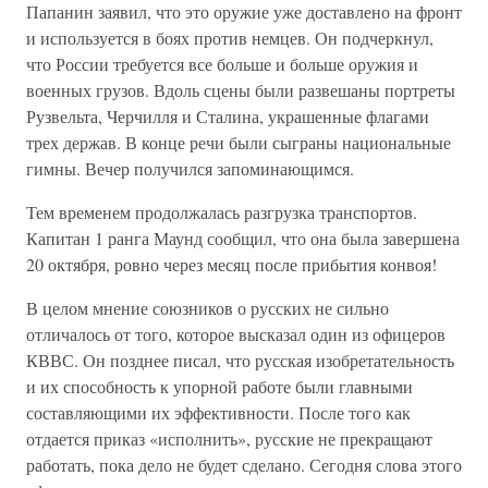
Папанин заявил, что это оружие уже доставлено на фронт
и используется в боях против немцев. Он подчеркнул,
что России требуется все больше и больше оружия и
военных грузов. Вдоль сцены были развешаны портреты
Рузвельта, Черчилля и Сталина, украшенные флагами
трех держав. В конце речи были сыграны национальные
гимны. Вечер получился запоминающимся.
Тем временем продолжалась разгрузка транспортов.
Капитан 1 ранга Маунд сообщил, что она была завершена
20 октября, ровно через месяц после прибытия конвоя!
В целом мнение союзников о русских не сильно
отличалось от того, которое высказал один из офицеров
КВВС. Он позднее писал, что русская изобретательность
и их способность к упорной работе были главными
составляющими их эффективности. После того как
отдается приказ «исполнить», русские не прекращают
работать, пока дело не будет сделано. Сегодня слова этого