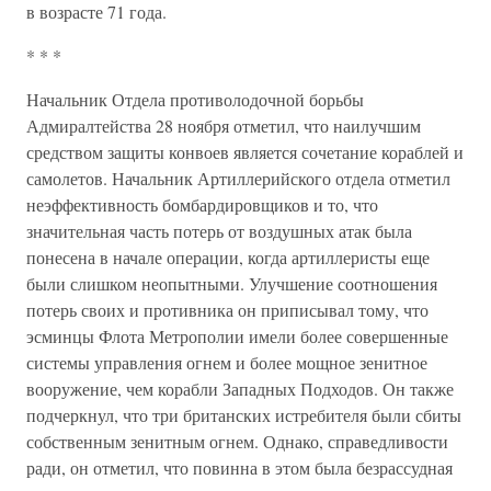
в возрасте 71 года.
* * *
Начальник Отдела противолодочной борьбы
Адмиралтейства 28 ноября отметил, что наилучшим
средством защиты конвоев является сочетание кораблей и
самолетов. Начальник Артиллерийского отдела отметил
неэффективность бомбардировщиков и то, что
значительная часть потерь от воздушных атак была
понесена в начале операции, когда артиллеристы еще
были слишком неопытными. Улучшение соотношения
потерь своих и противника он приписывал тому, что
эсминцы Флота Метрополии имели более совершенные
системы управления огнем и более мощное зенитное
вооружение, чем корабли Западных Подходов. Он также
подчеркнул, что три британских истребителя были сбиты
собственным зенитным огнем. Однако, справедливости
ради, он отметил, что повинна в этом была безрассудная