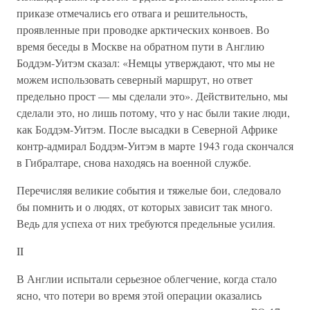
приказе отмечались его отвага и решительность,
проявленные при проводке арктических конвоев. Во
время беседы в Москве на обратном пути в Англию
Боддэм-Уитэм сказал: «Немцы утверждают, что мы не
можем использовать северный маршрут, но ответ
предельно прост — мы сделали это». Действительно, мы
сделали это, но лишь потому, что у нас были такие люди,
как Боддэм-Уитэм. После высадки в Северной Африке
контр-адмирал Боддэм-Уитэм в марте 1943 года скончался
в Гибралтаре, снова находясь на военной службе.
Перечисляя великие события и тяжелые бои, следовало
бы помнить и о людях, от которых зависит так много.
Ведь для успеха от них требуются предельные усилия.
II
В Англии испытали серьезное облегчение, когда стало
ясно, что потери во время этой операции оказались