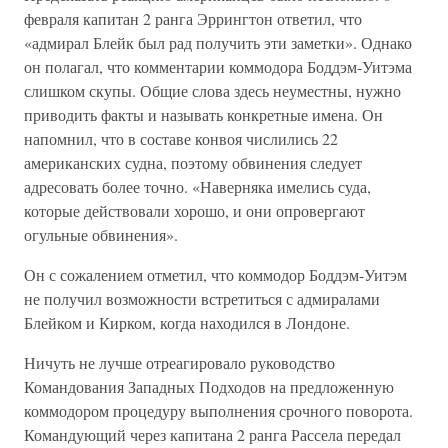
февраля капитан 2 ранга Эррингтон ответил, что
«адмирал Блейк был рад получить эти заметки». Однако
он полагал, что комментарии коммодора Боддэм-Уитэма
слишком скупы. Общие слова здесь неуместны, нужно
приводить факты и называть конкретные имена. Он
напомнил, что в составе конвоя числились 22
американских судна, поэтому обвинения следует
адресовать более точно. «Наверняка имелись суда,
которые действовали хорошо, и они опровергают
огульные обвинения».
Он с сожалением отметил, что коммодор Боддэм-Уитэм
не получил возможности встретиться с адмиралами
Блейком и Кирком, когда находился в Лондоне.
Ничуть не лучше отреагировало руководство
Командования Западных Подходов на предложенную
коммодором процедуру выполнения срочного поворота.
Командующий через капитана 2 ранга Рассела передал