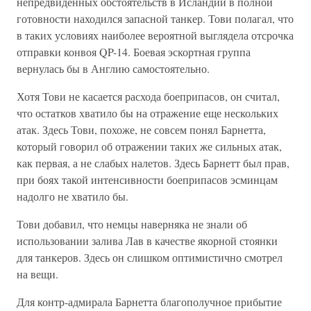
непредвиденных обстоятельств в Исландии в полной
готовности находился запасной танкер. Тови полагал, что
в таких условиях наиболее вероятной выглядела отсрочка
отправки конвоя QP-14. Боевая эскортная группа
вернулась бы в Англию самостоятельно.
Хотя Тови не касается расхода боеприпасов, он считал,
что остатков хватило бы на отражение еще нескольких
атак. Здесь Тови, похоже, не совсем понял Барнетта,
который говорил об отражении таких же сильных атак,
как первая, а не слабых налетов. Здесь Барнетт был прав,
при боях такой интенсивности боеприпасов эсминцам
надолго не хватило бы.
Тови добавил, что немцы наверняка не знали об
использовании залива Лав в качестве якорной стоянки
для танкеров. Здесь он слишком оптимистично смотрел
на вещи.
Для контр-адмирала Барнетта благополучное прибытие