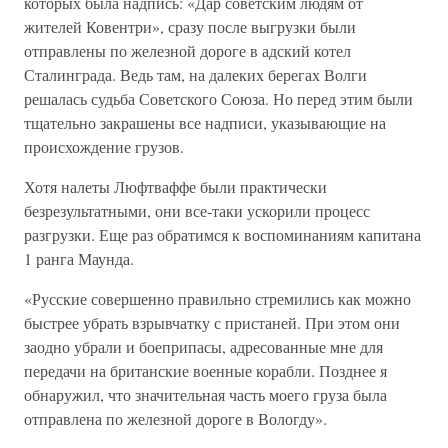
которых была надпись: «Дар советским людям от
жителей Ковентри», сразу после выгрузки были
отправлены по железной дороге в адский котел
Сталинграда. Ведь там, на далеких берегах Волги
решалась судьба Советского Союза. Но перед этим были
тщательно закрашены все надписи, указывающие на
происхождение грузов.
Хотя налеты Люфтваффе были практически
безрезультатными, они все-таки ускорили процесс
разгрузки. Еще раз обратимся к воспоминаниям капитана
1 ранга Маунда.
«Русские совершенно правильно стремились как можно
быстрее убрать взрывчатку с пристаней. При этом они
заодно убрали и боеприпасы, адресованные мне для
передачи на британские военные корабли. Позднее я
обнаружил, что значительная часть моего груза была
отправлена по железной дороге в Вологду».