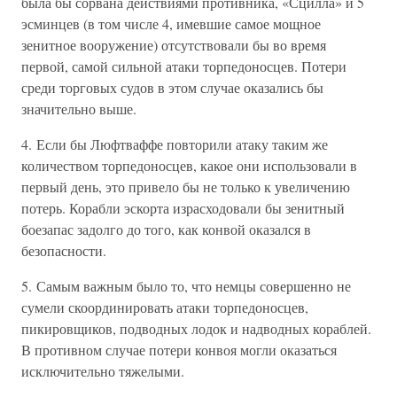
была бы сорвана действиями противника, «Сцилла» и 5
эсминцев (в том числе 4, имевшие самое мощное
зенитное вооружение) отсутствовали бы во время
первой, самой сильной атаки торпедоносцев. Потери
среди торговых судов в этом случае оказались бы
значительно выше.
4. Если бы Люфтваффе повторили атаку таким же
количеством торпедоносцев, какое они использовали в
первый день, это привело бы не только к увеличению
потерь. Корабли эскорта израсходовали бы зенитный
боезапас задолго до того, как конвой оказался в
безопасности.
5. Самым важным было то, что немцы совершенно не
сумели скоординировать атаки торпедоносцев,
пикировщиков, подводных лодок и надводных кораблей.
В противном случае потери конвоя могли оказаться
исключительно тяжелыми.