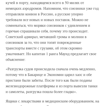
кучей в порту, находящемся всего в 50 милях от
немецких аэродромов. Напомним, что союзники уже год
отправляли конвои в Россию, а русские упорно
требовали все новых и новых поставок. Можно не
сомневаться, что моряки союзников с удивлением и
горечью спрашивали себя, почему это происходит.
Советский адмирал, метавший громы и молнии в
союзников за то, что они топят поврежденные
транспорты вместе с грузами, об этом скромно
умалчивает. Но капитан 1 ранга Маунд предлагает свое
объяснение:
«Разгрузка судов происходила сначала очень медленно,
потому что в Бакарице и Экономии царил хаос и обе
пристани были забиты. После того как были поданы
железнодорожные платформы и из порта вывезли танки
и самолеты, разгрузка пошла более гладко».
Ящики с лекарствами и медицинским оборудованием, на