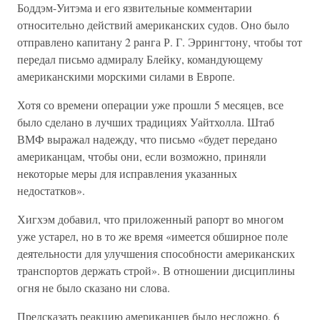
Боддэм-Уитэма и его язвительные комментарии
относительно действий американских судов. Оно было
отправлено капитану 2 ранга Р. Г. Эррингтону, чтобы тот
передал письмо адмиралу Блейку, командующему
американскими морскими силами в Европе.
Хотя со времени операции уже прошли 5 месяцев, все
было сделано в лучших традициях Уайтхолла. Штаб
ВМФ выражал надежду, что письмо «будет передано
американцам, чтобы они, если возможно, приняли
некоторые меры для исправления указанных
недостатков».
Хигхэм добавил, что приложенный рапорт во многом
уже устарел, но в то же время «имеется обширное поле
деятельности для улучшения способности американских
транспортов держать строй». В отношении дисциплины
огня не было сказано ни слова.
Предсказать реакцию американцев было несложно. 6