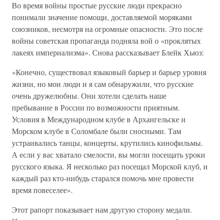
Во время войны простые русские люди прекрасно
понимали значение помощи, доставляемой моряками
союзников, несмотря на огромные опасности. Это после
войны советская пропаганда подняла вой о «проклятых
лакеях империализма». Снова рассказывает Блейк Хьюз:
«Конечно, существовал языковый барьер и барьер уровня
жизни, но мои люди и я сам обнаружили, что русские
очень дружелюбны. Они хотели сделать наше
пребывание в России по возможности приятным.
Условия в Международном клубе в Архангельске и
Морском клубе в Соломбале были сносными. Там
устраивались танцы, концерты, крутились кинофильмы.
А если у вас хватало смелости, вы могли посещать уроки
русского языка. Я несколько раз посещал Морской клуб, и
каждый раз кто-нибудь старался помочь мне провести
время повеселее».
Этот рапорт показывает нам другую сторону медали.