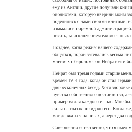
ему из Англии, другие получали книги
библиотеки, которую вверили моим за
поделились с нами своими книгами, н
изымались тюремной администрацией.
писать, за исключением ежемесячных 
Позднее, когда режим нашего содержа
общаться, порой затевались весьма инт
мнениях с бароном фон Нейратом и бол
Нейрат был тремя годами старше меня
времен 1914 года, когда он стал герм
для бесконечных бесед. Хотя здоровье 
чувства собственного достоинства, а 
примером для каждого из нас. Мне был
силы на глазах покидали его. Когда же
мог держаться на ногах, а через два год
Совершенно естественно, что я имел м