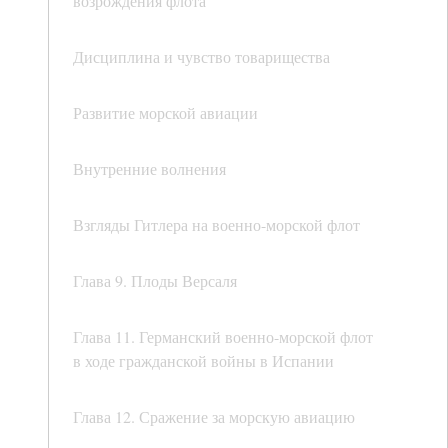
возрождения флота
Дисциплина и чувство товарищества
Развитие морской авиации
Внутренние волнения
Взгляды Гитлера на военно-морской флот
Глава 9. Плоды Версаля
Глава 11. Германский военно-морской флот
в ходе гражданской войны в Испании
Глава 12. Сражение за морскую авиацию