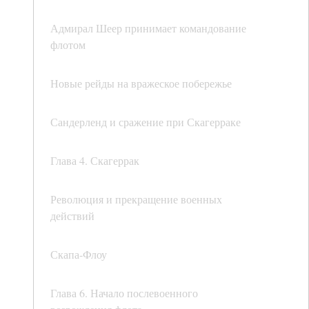
Адмирал Шеер принимает командование
флотом
Новые рейды на вражеское побережье
Сандерленд и сражение при Скагерраке
Глава 4. Скагеррак
Революция и прекращение военных
действий
Скапа-Флоу
Глава 6. Начало послевоенного