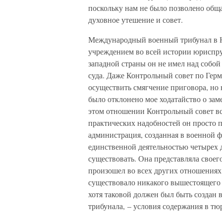
поскольку нам не было позволено общ
духовное утешение и совет.
Международный военный трибунал в Н
учреждением во всей истории юриспру
западной страны он не имел над собо
суда. Даже Контрольный совет по Герм
осуществить смягчение приговора, но 
было отклонено мое ходатайство о зам
этом отношении Контрольный совет вс
практических надобностей он просто 
администрация, созданная в военной ф
единственной деятельностью четырех 
существовать. Она представляла своег
произошел во всех других отношениях 
существовало никакого вышестоящего 
хотя таковой должен был быть создан
трибунала, – условия содержания в тю