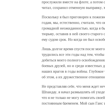
прослужили вместе на флоте, а потом
читал, сохранил отменную выправку, х
Поскольку я был приговорен к пожизн
годам, мы, естественно, считали, что 
громадной неожиданностью, когда я б
тюрьму, оставив в ней своего старого
ему судом срок. Но когда он был осво
Лишь долгое время спустя после моего
трудились все эти годы над тем, чтобы
добиться моего полного освобождения.
боевых друзей, но и среди известных д
наших врагов в годы войны. Глубокое 
об этом, а их дружественное отношени
Не представляя себе, что меня ждет не
Шпандау, я начал размышлять об уходе
что я не только не могу помогать свое
постоянным бременем. Мой сын Ганс ум