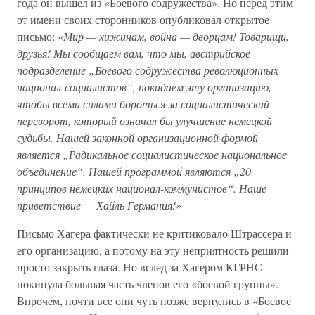
года он вышел из «Боевого содружества». Но перед этим
от имени своих сторонников опубликовал открытое
письмо:
«Мир — хижинам, война — дворцам! Товарищи,
друзья! Мы сообщаем вам, что мы, австрийское
подразделение „Боевого содружества революционных
национал-социалистов“, покидаем эту организацию,
чтобы всеми силами бороться за социалистический
переворот, который означал бы улучшение немецкой
судьбы. Нашей законной организационной формой
является „Радикальное социалистическое национальное
объединение“. Нашей программой являются „20
принципов немецких национал-коммунистов“. Наше
приветствие — Хайль Германия!»
Письмо Хагера фактически не критиковало Штрассера и
его организацию, а потому на эту неприятность решили
просто закрыть глаза. Но вслед за Хагером КГРНС
покинула большая часть членов его «боевой группы».
Впрочем, почти все они чуть позже вернулись в «Боевое