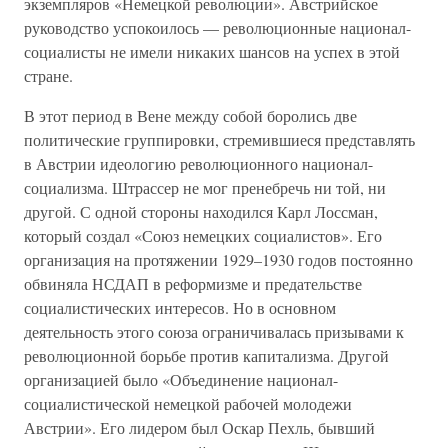
экземпляров «Немецкой революции». Австрийское
руководство успокоилось — революционные национал-
социалисты не имели никаких шансов на успех в этой
стране.
В этот период в Вене между собой боролись две
политические группировки, стремившиеся представлять
в Австрии идеологию революционного национал-
социализма. Штрассер не мог пренебречь ни той, ни
другой. С одной стороны находился Карл Лоссман,
который создал «Союз немецких социалистов». Его
организация на протяжении 1929–1930 годов постоянно
обвиняла НСДАП в реформизме и предательстве
социалистических интересов. Но в основном
деятельность этого союза ограничивалась призывами к
революционной борьбе против капитализма. Другой
организацией было «Объединение национал-
социалистической немецкой рабочей молодежи
Австрии». Его лидером был Оскар Пехль, бывший