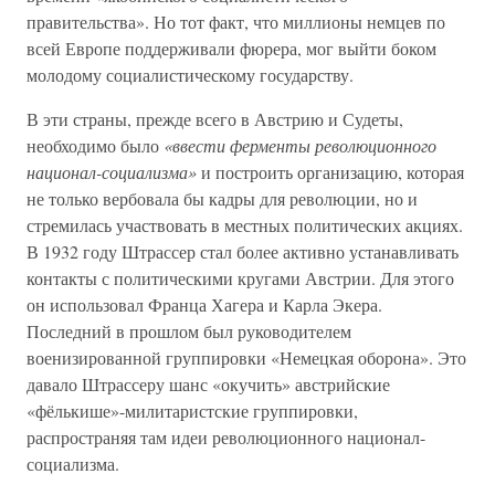
правительства». Но тот факт, что миллионы немцев по
всей Европе поддерживали фюрера, мог выйти боком
молодому социалистическому государству.
В эти страны, прежде всего в Австрию и Судеты,
необходимо было
«ввести ферменты революционного
национал-социализма»
и построить организацию, которая
не только вербовала бы кадры для революции, но и
стремилась участвовать в местных политических акциях.
В 1932 году Штрассер стал более активно устанавливать
контакты с политическими кругами Австрии. Для этого
он использовал Франца Хагера и Карла Экера.
Последний в прошлом был руководителем
военизированной группировки «Немецкая оборона». Это
давало Штрассеру шанс «окучить» австрийские
«фёлькише»-милитаристские группировки,
распространяя там идеи революционного национал-
социализма.