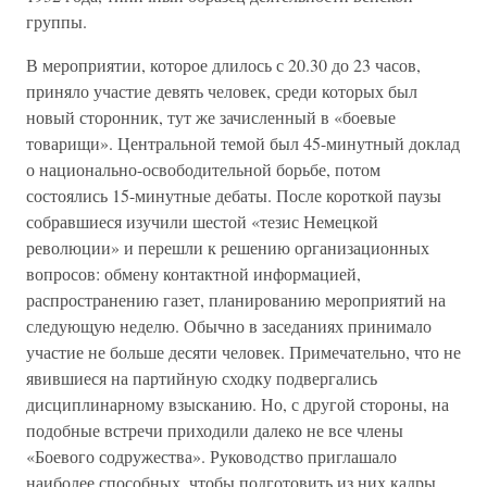
группы.
В мероприятии, которое длилось с 20.30 до 23 часов,
приняло участие девять человек, среди которых был
новый сторонник, тут же зачисленный в «боевые
товарищи». Центральной темой был 45-минутный доклад
о национально-освободительной борьбе, потом
состоялись 15-минутные дебаты. После короткой паузы
собравшиеся изучили шестой «тезис Немецкой
революции» и перешли к решению организационных
вопросов: обмену контактной информацией,
распространению газет, планированию мероприятий на
следующую неделю. Обычно в заседаниях принимало
участие не больше десяти человек. Примечательно, что не
явившиеся на партийную сходку подвергались
дисциплинарному взысканию. Но, с другой стороны, на
подобные встречи приходили далеко не все члены
«Боевого содружества». Руководство приглашало
наиболее способных, чтобы подготовить из них кадры