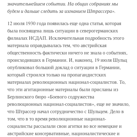
значительнейшем событии. На общих собраниях мы
будем и дальше следить за изгнанием Штрассера».
12 июля 1930 года появилась еще одна статья, которая
была посвящена лишь ситуации в северогерманских
филиалах НСДАП. Исключительная подробность этого
материала оправдывалась тем, что австрийская
общественность фактически ничего не знала о событиях,
происходивших в Германии. И, наконец, 19 июля Шульц
опубликовал большой доклад о ситуации в Германии,
который строился только на пропагандистских
материалах революционных национал-социалистов. То,
что эти агитационные материалы были присланы из
Берлинского бюро «Боевого содружества
революционных национал-социалистов», еще не значило,
что Штрассер начал сотрудничество с Шульцем. Дело в
том, что в то время революционные национал-
социалисты рассылали свои агитки во все немецкие и
австрийские консервативные, националистические и