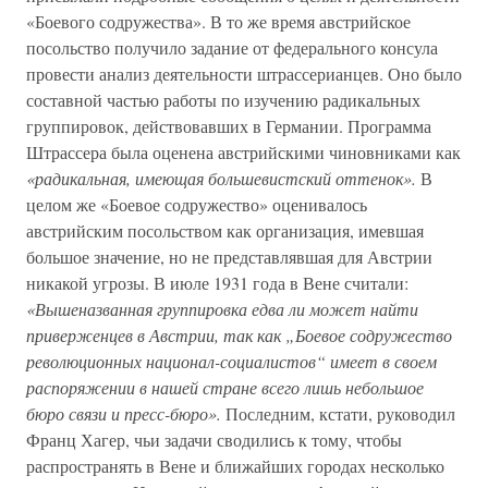
«Боевого содружества». В то же время австрийское
посольство получило задание от федерального консула
провести анализ деятельности штрассерианцев. Оно было
составной частью работы по изучению радикальных
группировок, действовавших в Германии. Программа
Штрассера была оценена австрийскими чиновниками как
«радикальная, имеющая большевистский оттенок».
В
целом же «Боевое содружество» оценивалось
австрийским посольством как организация, имевшая
большое значение, но не представлявшая для Австрии
никакой угрозы. В июле 1931 года в Вене считали:
«Вышеназванная группировка едва ли может найти
приверженцев в Австрии, так как „Боевое содружество
революционных национал-социалистов“ имеет в своем
распоряжении в нашей стране всего лишь небольшое
бюро связи и пресс-бюро».
Последним, кстати, руководил
Франц Хагер, чьи задачи сводились к тому, чтобы
распространять в Вене и ближайших городах несколько