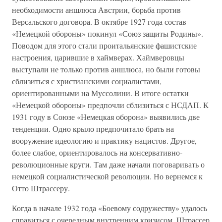
необходимости аншлюса Австрии, борьба против
Версальского договора. В октябре 1927 года состав
«Немецкой обороны» покинул «Союз защиты Родины».
Поводом для этого стали проитальянские фашистские
настроения, царившие в хаймверах. Хаймверовцы
выступали не только против аншлюса, но были готовы
сблизиться с христианскими социалистами,
ориентированными на Муссолини. В итоге остатки
«Немецкой обороны» предпочли сблизиться с НСДАП. К
1931 году в Союзе «Немецкая оборона» выявились две
тенденции. Одно крыло предпочитало брать на
вооружение идеологию и практику нацистов. Другое,
более слабое, ориентировалось на консервативно-
революционные круги. Там даже начали поговаривать о
немецкой социалистической революции. Но вернемся к
Отто Штрассеру.
Когда в начале 1932 года «Боевому содружеству» удалось
справиться с очередным внутренним кризисом, Штрассер