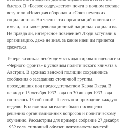
быстро. В «Боевое содружество» почти в полном составе
вступили «Немецкая оборона» и «Союз немецких
социалистов». Но члены этих организаций понятия не
имели, что такое революционный национал-социализм.
Не правда ли, интересное поведение? Люди вступали в
организацию, даже не зная, за какие идеи им придется
сражаться.
Теперь возникла необходимость адаптировать идеологию
«Черного фронта» к условиям политического климата в
Австрии. В архивах венской полиции сохранились
сообщения о заседаниях столичной группы,
проходивших под председательством Карла Экера. В
период с 15 октября 1932 года по 30 января 1933 года
состоялось 13 собраний. То есть они проходили каждую
неделю. В основном заседания были посвящены
решению организационных вопросов и политическому
обучению. Рассмотрим для примера собрание 27 декабря
1932 года, типичный образец деятельности венской