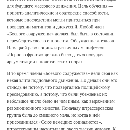
для будущего массового движения. Цель обучения —
привить аналитические и ораторские способности,
которые впоследствии могли пригодиться при
проведении митингов и дискуссий. Любой член
«Боевого содружества» должен был быть в состоянии
переубедить своего оппонента. Обсуждение «тезисов
Немецкой революции» и различных манифестов
«Черного фронта» должно было дать основу для
аргументации в политических спорах.
В то время члены «Боевого содружества» вели себя как
некая элита подпольного движения. Но делали они это
отнюдь не потому, что подвергались полицейскому
преследованию, а потому, что были убеждены: их
небольшое число было не чем иным, как выражением
революционного качества. Поначалу штрассеровская
группа была до смешного мала, но когда к ней
присоединился «Союз немецких социалистов»,
штрассерианцы насчитывали около тысячи человек. К