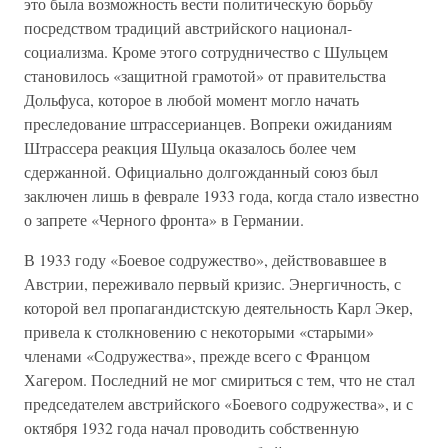
это была возможность вести политическую борьбу
посредством традиций австрийского национал-
социализма. Кроме этого сотрудничество с Шульцем
становилось «защитной грамотой» от правительства
Дольфуса, которое в любой момент могло начать
преследование штрассерианцев. Вопреки ожиданиям
Штрассера реакция Шульца оказалось более чем
сдержанной. Официально долгожданный союз был
заключен лишь в феврале 1933 года, когда стало известно
о запрете «Черного фронта» в Германии.
В 1933 году «Боевое содружество», действовавшее в
Австрии, переживало первый кризис. Энергичность, с
которой вел пропагандистскую деятельность Карл Экер,
привела к столкновению с некоторыми «старыми»
членами «Содружества», прежде всего с Францом
Хагером. Последний не мог смириться с тем, что не стал
председателем австрийского «Боевого содружества», и с
октября 1932 года начал проводить собственную