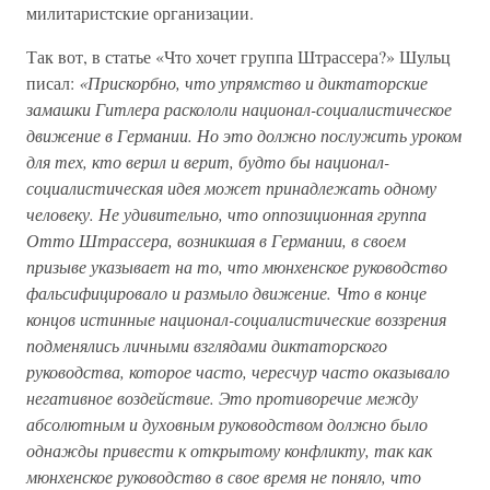
милитаристские организации.
Так вот, в статье «Что хочет группа Штрассера?» Шульц
писал:
«Прискорбно, что упрямство и диктаторские
замашки Гитлера раскололи национал-социалистическое
движение в Германии. Но это должно послужить уроком
для тех, кто верил и верит, будто бы национал-
социалистическая идея может принадлежать одному
человеку. Не удивительно, что оппозиционная группа
Отто Штрассера, возникшая в Германии, в своем
призыве указывает на то, что мюнхенское руководство
фальсифицировало и размыло движение. Что в конце
концов истинные национал-социалистические воззрения
подменялись личными взглядами диктаторского
руководства, которое часто, чересчур часто оказывало
негативное воздействие. Это противоречие между
абсолютным и духовным руководством должно было
однажды привести к открытому конфликту, так как
мюнхенское руководство в свое время не поняло, что