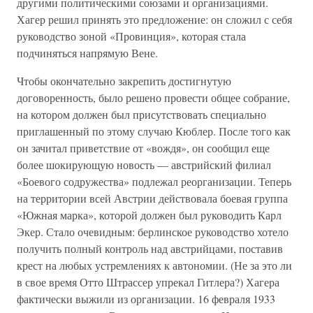
другими политическими союзами и организациями.
Хагер решил принять это предложение: он сложил с себя
руководство зоной «Провинция», которая стала
подчиняться напрямую Вене.
Чтобы окончательно закрепить достигнутую
договоренность, было решено провести общее собрание,
на котором должен был присутствовать специально
приглашенный по этому случаю Кюблер. После того как
он зачитал приветствие от «вождя», он сообщил еще
более шокирующую новость — австрийский филиал
«Боевого содружества» подлежал реорганизации. Теперь
на территории всей Австрии действовала боевая группа
«Южная марка», которой должен был руководить Карл
Экер. Стало очевидным: берлинское руководство хотело
получить полный контроль над австрийцами, поставив
крест на любых устремлениях к автономии. (Не за это ли
в свое время Отто Штрассер упрекал Гитлера?) Хагера
фактически выжили из организации. 16 февраля 1933