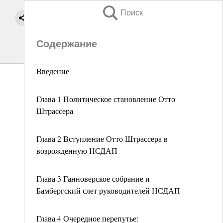
Поиск
Содержание
Введение
Глава 1 Политическое становление Отто
Штрассера
Глава 2 Вступление Отто Штрассера в
возрожденную НСДАП
Глава 3 Ганноверское собрание и
Бамбергский слет руководителей НСДАП
Глава 4 Очередное перепутье: