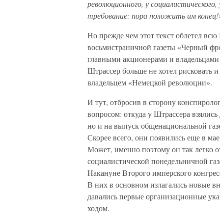
революционного, у социалистического
требование: пора положить им конец!
Но прежде чем этот текст облетел вс
восьмистраничной газеты «Черный фро
главными акционерами и владельцами 
Штрассер больше не хотел рисковать и
владельцем «Немецкой революции».
И тут, отбросив в сторону конспироло
вопросом: откуда у Штрассера взялись 
но и на выпуск общенациональной газ
Скорее всего, они появились еще в мае
Может, именно поэтому он так легко 
социалистической понедельничной газ
Накануне Второго имперского конгрес
В них в основном излагались новые в
давались первые организационные ука
ходом.