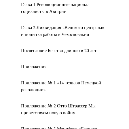
Глава 1 Революционные национал-
социалисты в Австрии
Глава 2 Ликвидация «Венского централа»
и попытка работы в Чехословакии
Послесловие Бегство длиною в 20 лет
Приложения
Приложение № 1 «14 тезисов Немецкой
революции»
Приложение № 2 Отто Штрассер Мы
приветствуем новую войну
Приложение № 3 Манифест «Черного