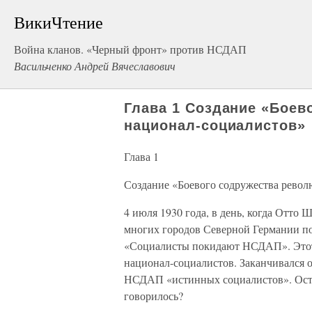
ВикиЧтение
Война кланов. «Черный фронт» против НСДАП
Васильченко Андрей Вячеславович
Глава 1 Создание «Бое
национал-социалистов»
Глава 1
Создание «Боевого содружества рево
4 июля 1930 года, в день, когда Отто
многих городов Северной Германии по
«Социалисты покидают НСДАП». Этот 
национал-социалистов. Заканчивался 
НСДАП «истинных социалистов». Остан
говорилось?