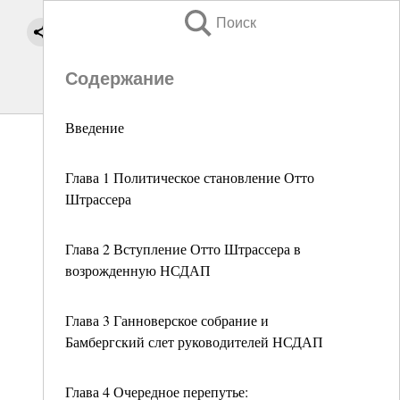
Поиск
Содержание
Введение
Глава 1 Политическое становление Отто
Штрассера
Глава 2 Вступление Отто Штрассера в
возрожденную НСДАП
Глава 3 Ганноверское собрание и
Бамбергский слет руководителей НСДАП
Глава 4 Очередное перепутье: