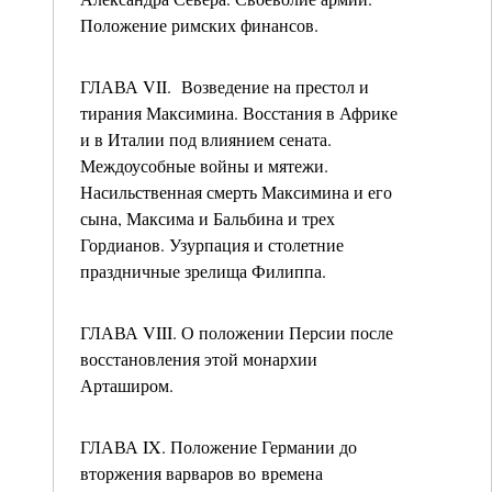
Положение римских финансов.
ГЛАВА VII. Возведение на престол и
тирания Максимина. Восстания в Африке
и в Италии под влиянием сената.
Междоусобные войны и мятежи.
Насильственная смерть Максимина и его
сына, Максима и Бальбина и трех
Гордианов. Узурпация и столетние
праздничные зрелища Филиппа.
ГЛАВА VIII. О положении Персии после
восстановления этой монархии
Арташиром.
ГЛАВА IX. Положение Германии до
вторжения варваров во времена