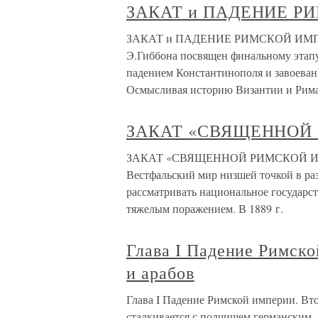
ЗАКАТ и ПАДЕНИЕ РИ
ЗАКАТ и ПАДЕНИЕ РИМСКОЙ ИМПЕРИ
Э.Гиббона посвящен финальному этап
падением Константинополя и завоеван
Осмысливая историю Византии и Рима
ЗАКАТ «СВЯЩЕННОЙ
ЗАКАТ «СВЯЩЕННОЙ РИМСКОЙ ИМПЕ
Вестфальский мир низшей точкой в ра
рассматривать национальное государст
тяжелым поражением. В 1889 г.
Глава I Падение Римск
и арабов
Глава I Падение Римской империи. Вт
сталкивается с полчищем германским, 