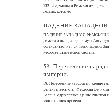
732 г.Германцы и Римская империя. —
лесами, которую
ПАДЕНИЕ ЗАПАДНОЙ
ПАДЕНИЕ ЗАПАДНОЙ РИМСКОЙ ИМПЕ
римского императора Ромула Августул
остановиться на причинах падения За
несоответствие новой системы
58. Переселение народо
империи.
58. Переселение народов и падение за
Валент и вестготы. Феодосий Великий.
Валент, одряхлевшее здание Римской и
конце концов привели