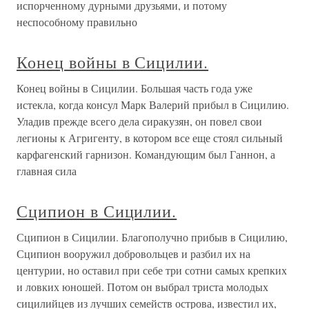
испорченному дурными друзьями, и потому
неспособному правильно
Конец войны в Сицилии.
Конец войны в Сицилии. Большая часть года уже
истекла, когда консул Марк Валерий прибыл в Сицилию.
Уладив прежде всего дела сиракузян, он повел свои
легионы к Агригенту, в котором все еще стоял сильный
карфагенский гарнизон. Командующим был Ганнон, а
главная сила
Сципион в Сицилии.
Сципион в Сицилии. Благополучно прибыв в Сицилию,
Сципион вооружил добровольцев и разбил их на
центурии, но оставил при себе три сотни самых крепких
и ловких юношей. Потом он выбрал триста молодых
сицилийцев из лучших семейств острова, известил их,