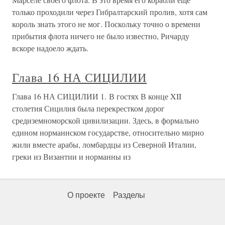
только проходили через Гибралтарский пролив, хотя сам
король знать этого не мог. Поскольку точно о времени
прибытия флота ничего не было известно, Ричарду
вскоре надоело ждать.
Глава 16 НА СИЦИЛИИ
Глава 16 НА СИЦИЛИИ 1. В гостях В конце XII
столетия Сицилия была перекрестком дорог
средиземноморской цивилизации. Здесь, в формально
едином норманнском государстве, относительно мирно
жили вместе арабы, ломбардцы из Северной Италии,
греки из Византии и норманны из
О проекте
Разделы