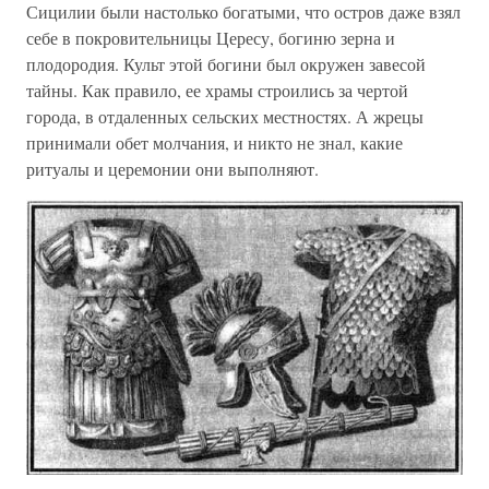
Сицилии были настолько богатыми, что остров даже взял
себе в покровительницы Цересу, богиню зерна и
плодородия. Культ этой богини был окружен завесой
тайны. Как правило, ее храмы строились за чертой
города, в отдаленных сельских местностях. А жрецы
принимали обет молчания, и никто не знал, какие
ритуалы и церемонии они выполняют.