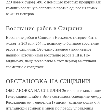
220 новых судов[149], с помощью которых предприняли
комбиниро­ванную операцию против одного из самых
важных центров
Восстание рабов в Сицилии
Восстание рабов в Сицилии Несколько позднее, быть
может, в 263 или 264 г., вспыхнуло большое вос­стание
рабов в Сицилии. Это единственное упоминаемое
нашими источника­ми восстание рабов в III в. По-
видимому, чаще всего рабы в этот период вы­ступали
совместно с солдатами,
ОБСТАНОВКА НА СИЦИЛИИ
ОБСТАНОВКА НА СИЦИЛИИ 26 июня в итальянском
Генеральном штабе в Энне состоялось совещание между
Кессельрингом, генералом Гуццони (командующим 6-й
итальянской армией) и мной по поводу управления