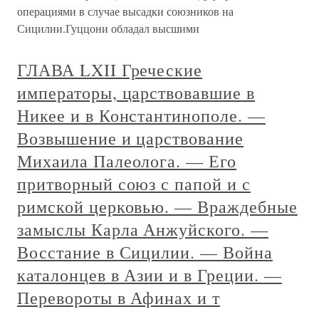
операциями в случае высадки союзников на
Сицилии.Гуццони обладал высшими
ГЛАВА LXII Греческие
императоры, царствовавшие в
Никее и в Константинополе. —
Возвышение и царствование
Михаила Палеолога. — Его
притворный союз с папой и с
римской церковью. — Враждебные
замыслы Карла Анжуйского. —
Восстание в Сицилии. — Война
каталонцев в Азии и в Греции. —
Перевороты в Афинах и т