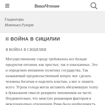
ВикиЧтение
Гладиаторы
Мэттьюз Руперт
II ВОЙНА В СИЦИЛИИ
II ВОЙНА В СИЦИЛИИ
Могущественному городу требовалось все больше
продуктов питания, как простых, так и изысканных. Это
и определяло внешнюю политику государства. Так
называемый продовольственный вопрос мог сделать
человека богатым и наделить властью, а мог и лишить
всего. Угроза голода могла заставить обезумевшую толпу
в буквальном смысле разорвать чиновников на части.
Неудивительно, что зачастую решающим фактором в
международных отношениях Рима была необходимость