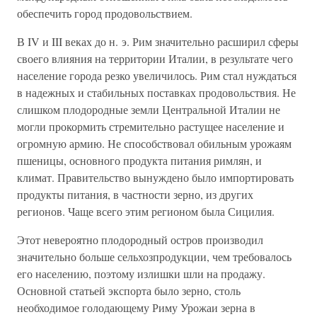
обеспечить город продовольствием.
В IV и III веках до н. э. Рим значительно расширил сферы
своего влияния на территории Италии, в результате чего
население города резко увеличилось. Рим стал нуждаться
в надежных и стабильных поставках продовольствия. Не
слишком плодородные земли Центральной Италии не
могли прокормить стремительно растущее население и
огромную армию. Не способствовал обильным урожаям
пшеницы, основного продукта питания римлян, и
климат. Правительство вынуждено было импортировать
продукты питания, в частности зерно, из других
регионов. Чаще всего этим регионом была Сицилия.
Этот невероятно плодородный остров производил
значительно больше сельхозпродукции, чем требовалось
его населению, поэтому излишки шли на продажу.
Основной статьей экспорта было зерно, столь
необходимое голодающему Риму Урожаи зерна в