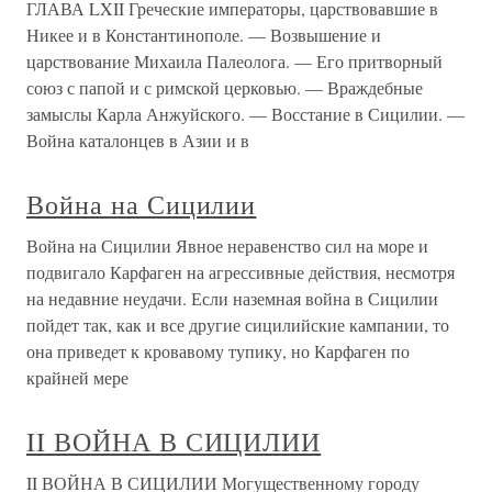
ГЛАВА LXII Греческие императоры, царствовавшие в
Никее и в Константинополе. — Возвышение и
царствование Михаила Палеолога. — Его притворный
союз с папой и с римской церковью. — Враждебные
замыслы Карла Анжуйского. — Восстание в Сицилии. —
Война каталонцев в Азии и в
Война на Сицилии
Война на Сицилии Явное неравенство сил на море и
подвигало Карфаген на агрессивные действия, несмотря
на недавние неудачи. Если наземная война в Сицилии
пойдет так, как и все другие сицилийские кампании, то
она приведет к кровавому тупику, но Карфаген по
крайней мере
II ВОЙНА В СИЦИЛИИ
II ВОЙНА В СИЦИЛИИ Могущественному городу