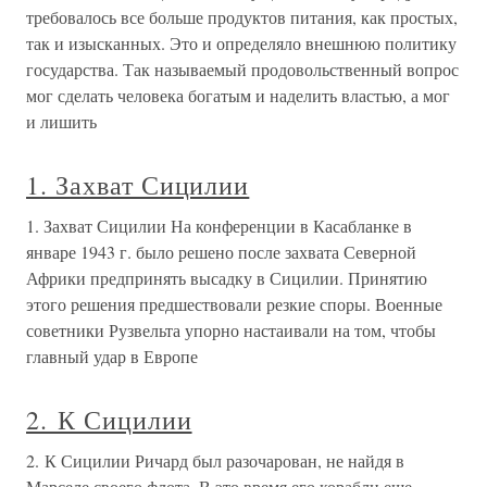
требовалось все больше продуктов питания, как простых,
так и изысканных. Это и определяло внешнюю политику
государства. Так называемый продовольственный вопрос
мог сделать человека богатым и наделить властью, а мог
и лишить
1. Захват Сицилии
1. Захват Сицилии На конференции в Касабланке в
январе 1943 г. было решено после захвата Северной
Африки предпринять высадку в Сицилии. Принятию
этого решения предшествовали резкие споры. Военные
советники Рузвельта упорно настаивали на том, чтобы
главный удар в Европе
2. К Сицилии
2. К Сицилии Ричард был разочарован, не найдя в
Марселе своего флота. В это время его корабли еще