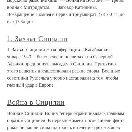
война с Митридатом. — Заговор Катилины. —
Возвращение Помпея и первый триумвират. (78–60 гг. до
н. э.) Общий
1. Захват Сицилии
1. Захват Сицилии На конференции в Касабланке в
январе 1943 г. было решено после захвата Северной
Африки предпринять высадку в Сицилии. Принятию
этого решения предшествовали резкие споры. Военные
советники Рузвельта упорно настаивали на том, чтобы
главный удар в Европе
Война в Сицилии
Война в Сицилии Война теперь ограничивалась главным
образом Сицилией. В первый момент после гибели флота
римляне нашли силы построить в течение трех месяцев