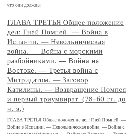
что они должны
ГЛАВА ТРЕТЬЯ Общее положение
дел: Гней Помпей. — Война в
Испании. — Невольническая
война. — Война с морскими
разбойниками. — Война на
Востоке. — Третья война с
Митридатом. — Заговор
Катилины. — Возвращение Помпея
и первый триумвират. (78–60 гг. до
н. э.)
ГЛАВА ТРЕТЬЯ Общее положение дел: Гней Помпей. —
Война в Испании. — Невольническая война. — Война с
морскими разбойниками. — Война на Востоке. — Третья