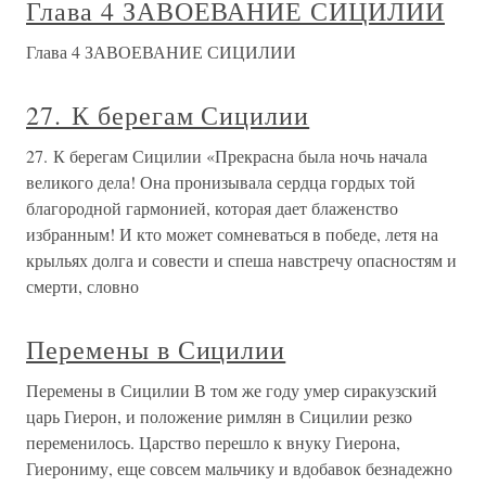
Глава 4 ЗАВОЕВАНИЕ СИЦИЛИИ
Глава 4 ЗАВОЕВАНИЕ СИЦИЛИИ
27. К берегам Сицилии
27. К берегам Сицилии «Прекрасна была ночь начала
великого дела! Она пронизывала сердца гордых той
благородной гармонией, которая дает блаженство
избранным! И кто может сомневаться в победе, летя на
крыльях долга и совести и спеша навстречу опасностям и
смерти, словно
Перемены в Сицилии
Перемены в Сицилии В том же году умер сиракузский
царь Гиерон, и положение римлян в Сицилии резко
переменилось. Царство перешло к внуку Гиерона,
Гиерониму, еще совсем мальчику и вдобавок безнадежно