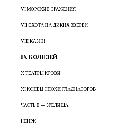
VI МОРСКИЕ СРАЖЕНИЯ
VII ОХОТА НА ДИКИХ ЗВЕРЕЙ
VIII КАЗНИ
IX КОЛИЗЕЙ
X ТЕАТРЫ КРОВИ
XI КОНЕЦ ЭПОХИ ГЛАДИАТОРОВ
ЧАСТЬ II — ЗРЕЛИЩА
I ЦИРК