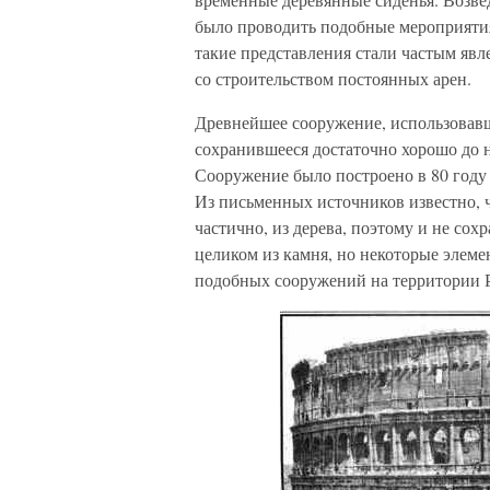
было проводить подобные мероприятия, 
такие представления стали частым явл
со строительством постоянных арен.
Древнейшее сооружение, использовавш
сохранившееся достаточно хорошо до 
Сооружение было построено в 80 году 
Из письменных источников известно, 
частично, из дерева, поэтому и не со
целиком из камня, но некоторые элем
подобных сооружений на территории 