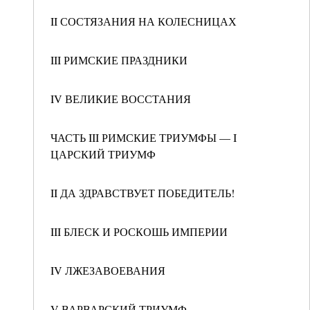
II СОСТЯЗАНИЯ НА КОЛЕСНИЦАХ
III РИМСКИЕ ПРАЗДНИКИ
IV ВЕЛИКИЕ ВОССТАНИЯ
ЧАСТЬ III РИМСКИЕ ТРИУМФЫ — I
ЦАРСКИЙ ТРИУМФ
II ДА ЗДРАВСТВУЕТ ПОБЕДИТЕЛЬ!
III БЛЕСК И РОСКОШЬ ИМПЕРИИ
IV ЛЖЕЗАВОЕВАНИЯ
V ВАРВАРСКИЙ ТРИУМФ