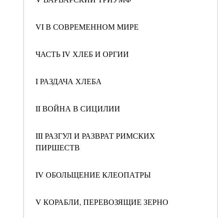
VI В СОВРЕМЕННОМ МИРЕ
ЧАСТЬ IV ХЛЕБ И ОРГИИ
I РАЗДАЧА ХЛЕБА
II ВОЙНА В СИЦИЛИИ
III РАЗГУЛ И РАЗВРАТ РИМСКИХ
ПИРШЕСТВ
IV ОБОЛЬЩЕНИЕ КЛЕОПАТРЫ
V КОРАБЛИ, ПЕРЕВОЗЯЩИЕ ЗЕРНО