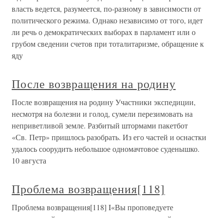
власть ведется, разумеется, по-разному в зависимости от
политического режима. Однако независимо от того, идет
ли речь о демократических выборах в парламент или о
грубом сведении счетов при тоталитаризме, обращение к
яду
После возвращения на родину
После возвращения на родину Участники экспедиции,
несмотря на болезни и голод, сумели перезимовать на
неприветливой земле. Разбитый штормами пакетбот
«Св. Петр» пришлось разобрать. Из его частей и оснастки
удалось соорудить небольшое одномачтовое суденышко.
10 августа
Проблема возвращения[118]
Проблема возвращения[118] I«Вы проповедуете