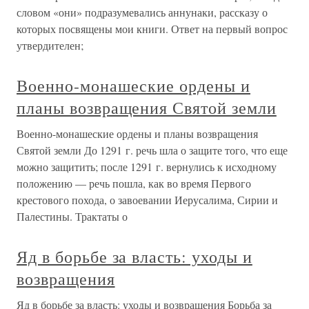
словом «они» подразумевались аннунаки, рассказу о
которых посвящены мои книги. Ответ на первый вопрос
утвердителен;
Военно-монашеские ордены и
планы возвращения Святой земли
Военно-монашеские ордены и планы возвращения
Святой земли До 1291 г. речь шла о защите того, что еще
можно защитить; после 1291 г. вернулись к исходному
положению — речь пошла, как во время Первого
крестового похода, о завоевании Иерусалима, Сирии и
Палестины. Трактаты о
Яд в борьбе за власть: уходы и
возвращения
Яд в борьбе за власть: уходы и возвращения Борьба за