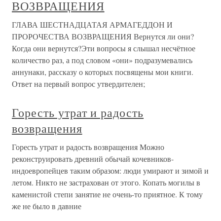
ВОЗВРАЩЕНИЯ
ГЛАВА ШЕСТНАДЦАТАЯ АРМАГЕДДОН И
ПРОРОЧЕСТВА ВОЗВРАЩЕНИЯ Вернутся ли они?
Когда они вернутся?Эти вопросы я слышал несчётное
количество раз, а под словом «они» подразумевались
аннунаки, рассказу о которых посвящены мои книги.
Ответ на первый вопрос утвердителен;
Горесть утрат и радость
возвращения
Горесть утрат и радость возвращения Можно
реконструировать древний обычай кочевников-
индоевропейцев таким образом: люди умирают и зимой и
летом. Никто не застрахован от этого. Копать могилы в
каменистой степи занятие не очень-то приятное. К тому
же не было в давние