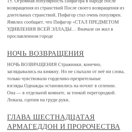
15. Огромная популярность Пифагора в народе после
возвращения из странствий После своего возвращения из
длительных странствий, Пифагор стал очень популярен.
Ямвлих сообщает, что Пифагор «СТАЛ ПРЕДМЕТОМ
УДИВЛЕНИЯ ВСЕЙ ЭЛЛАДЫ… Вначале он жил в
прославленном городе
НОЧЬ ВОЗВРАЩЕНИЯ
НОЧЬ ВОЗВРАЩЕНИЯ Стражники, конечно,
заглядывались на княжну. Но не слыхали от неё ни слова,
только чувствовали горделиво-презрительные
взгляды.Однажды остановились на ночлег в селении.
Она — в отдельной комнате, за тонкой перегородкой.
Лежала, сцепив на груди руки,
ГЛАВА ШЕСТНАДЦАТАЯ
АРМАГЕДДОН И ПРОРОЧЕСТВА