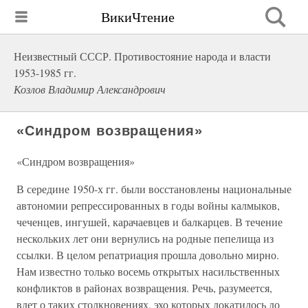
ВикиЧтение
Неизвестный СССР. Противостояние народа и власти
1953-1985 гг.
Козлов Владимир Александрович
«Синдром возвращения»
«Синдром возвращения»
В середине 1950-х гг. были восстановлены национальные
автономии репрессированных в годы войны калмыков,
чеченцев, ингушей, карачаевцев и балкарцев. В течение
нескольких лет они вернулись на родные пепелища из
ссылки. В целом репатриация прошла довольно мирно.
Нам известно только восемь открытых насильственных
конфликтов в районах возвращения. Речь, разумеется,
вдет о таких столкновениях, эхо которых докатилось до