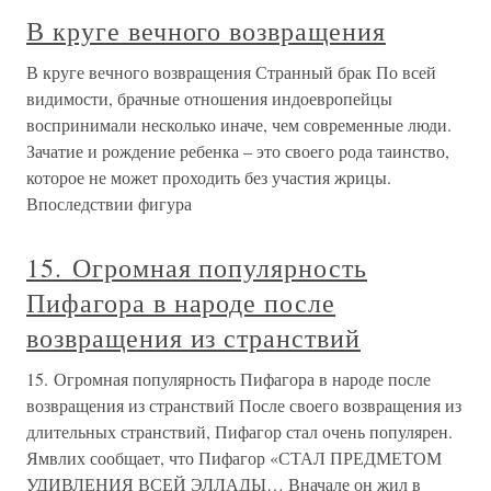
В круге вечного возвращения
В круге вечного возвращения Странный брак По всей
видимости, брачные отношения индоевропейцы
воспринимали несколько иначе, чем современные люди.
Зачатие и рождение ребенка – это своего рода таинство,
которое не может проходить без участия жрицы.
Впоследствии фигура
15. Огромная популярность
Пифагора в народе после
возвращения из странствий
15. Огромная популярность Пифагора в народе после
возвращения из странствий После своего возвращения из
длительных странствий, Пифагор стал очень популярен.
Ямвлих сообщает, что Пифагор «СТАЛ ПРЕДМЕТОМ
УДИВЛЕНИЯ ВСЕЙ ЭЛЛАДЫ… Вначале он жил в