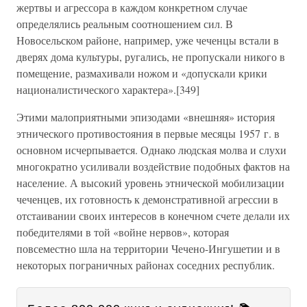
жертвы и агрессора в каждом конкретном случае
определялись реальным соотношением сил. В
Новосельском районе, например, уже чеченцы встали в
дверях дома культуры, ругались, не пропускали никого в
помещение, размахивали ножом и «допускали крики
националистического характера».[349]
Этими малоприятными эпизодами «внешняя» история
этнического противостояния в первые месяцы 1957 г. в
основном исчерпывается. Однако людская молва и слухи
многократно усиливали воздействие подобных фактов на
население. А высокий уровень этнической мобилизации
чеченцев, их готовность к демонстративной агрессии в
отстаивании своих интересов в конечном счете делали их
победителями в той «войне нервов», которая
повсеместно шла на территории Чечено-Ингушетии и в
некоторых пограничных районах соседних республик.