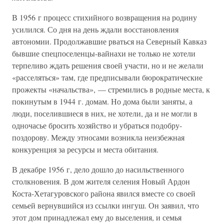
В 1956 г процесс стихийного возвращения на родину
усилился. Со дня на день ждали восстановления
автономии. Продолжавшие рваться на Северный Кавказ
бывшие спецпоселенцы-вайнахи не только не хотели
терпеливо ждать решения своей участи, но и не желали
«расселяться» там, где предписывали бюрократические
прожекты «начальства», — стремились в родные места, к
покинутым в 1944 г. домам. Но дома были заняты, а
люди, поселившиеся в них, не хотели, да и не могли в
одночасье бросить хозяйство и убраться подобру-
поздорову. Между этносами возникла неизбежная
конкуренция за ресурсы и места обитания.
В декабре 1956 г, дело дошло до насильственного
столкновения. В дом жителя селения Новый Ардон
Коста-Хетагуровского района явился вместе со своей
семьей вернувшийся из ссылки ингуш. Он заявил, что
этот дом принадлежал ему до выселения, и семья