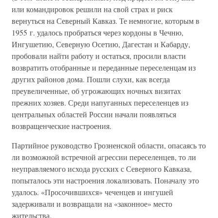
или командировок решили на свой страх и риск
вернуться на Северный Кавказ. Те немногие, которым в
1955 г. удалось пробраться через кордоны в Чечню,
Ингушетию, Северную Осетию, Дагестан и Кабарду,
пробовали найти работу и остаться, просили власти
возвратить отобранные и переданные переселенцам из
других районов дома. Пошли слухи, как всегда
преувеличенные, об угрожающих ночных визитах
прежних хозяев. Среди напуганных переселенцев из
центральных областей России начали появляться
возвращенческие настроения.
Партийное руководство Грозненской области, опасаясь то
ли возможной встречной агрессии переселенцев, то ли
неуправляемого исхода русских с Северного Кавказа,
попыталось эти настроения локализовать. Поначалу это
удалось. «Просочившихся» чеченцев и ингушей
задерживали и возвращали на «законное» место
жительства.