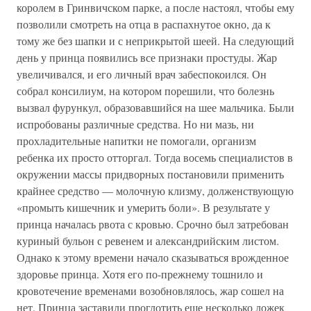
королем в Гринвичском парке, а после настоял, чтобы ему
позволили смотреть на отца в распахнутое окно, да к
тому же без шапки и с неприкрытой шеей. На следующий
день у принца появились все признаки простуды. Жар
увеличивался, и его личный врач забеспокоился. Он
собрал консилиум, на котором порешили, что болезнь
вызвал фурункул, образовавшийся на шее мальчика. Были
испробованы различные средства. Но ни мазь, ни
прохладительные напитки не помогали, организм
ребенка их просто отторгал. Тогда восемь специалистов в
окружении массы придворных постановили применить
крайнее средство — молочную клизму, долженствующую
«промыть кишечник и умерить боли». В результате у
принца началась рвота с кровью. Срочно был затребован
куриный бульон с ревенем и александрийским листом.
Однако к этому времени начало сказываться врожденное
здоровье принца. Хотя его по-прежнему тошнило и
кровотечение временами возобновлялось, жар сошел на
нет. Принца заставили проглотить еще несколько ложек