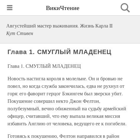
ВикиЧтение
Августейший мастер выживания. Жизнь Карла II
Кут Стивен
Глава 1. СМУГЛЫЙ МЛАДЕНЕЦ
Глава 1. СМУГЛЫЙ МЛАДЕНЕЦ
Новость настигла короля в молельне. Он и бровью не
повел, но когда служба закончилась, едва не рухнул от
горя: его фаворит герцог Бэкингем был зверски убит.
Покушение совершил некто Джон Фелтон,
полубезумный, вечно обиженный на судьбу армейский
офицер, считавший, что ему выпала великая миссия
избавить Англию от человека, ведущего ее к погибели.
Готовясь к покушению, Фелтон направился в район