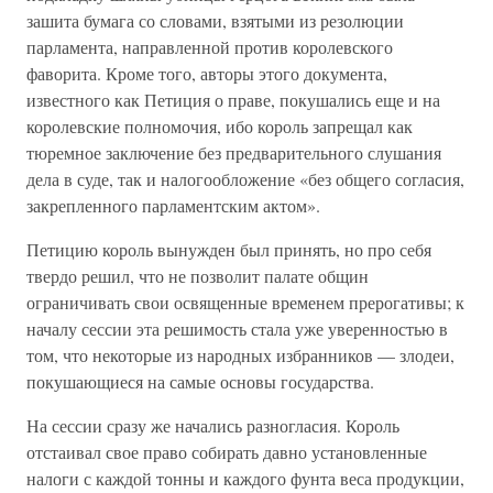
зашита бумага со словами, взятыми из резолюции
парламента, направленной против королевского
фаворита. Кроме того, авторы этого документа,
известного как Петиция о праве, покушались еще и на
королевские полномочия, ибо король запрещал как
тюремное заключение без предварительного слушания
дела в суде, так и налогообложение «без общего согласия,
закрепленного парламентским актом».
Петицию король вынужден был принять, но про себя
твердо решил, что не позволит палате общин
ограничивать свои освященные временем прерогативы; к
началу сессии эта решимость стала уже уверенностью в
том, что некоторые из народных избранников — злодеи,
покушающиеся на самые основы государства.
На сессии сразу же начались разногласия. Король
отстаивал свое право собирать давно установленные
налоги с каждой тонны и каждого фунта веса продукции,