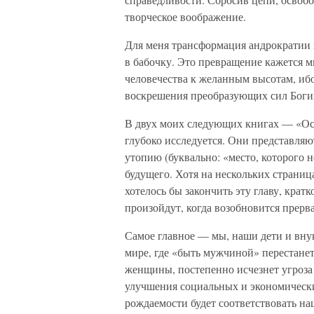
творческое воображение.
Для меня трансформация андрократии 
в бабочку. Это превращение кажется 
человечества к желанным высотам, иб
воскрешения преобразующих сил Боги
В двух моих следующих книгах — «Ос
глубоко исследуется. Они представля
утопию (буквально: «место, которого 
будущего. Хотя на нескольких страниц
хотелось бы закончить эту главу, кратк
произойдут, когда возобновится прерв
Самое главное — мы, наши дети и внук
мире, где «быть мужчиной» перестанет
женщины, постепенно исчезнет угроза 
улучшения социальных и экономическ
рождаемости будет соответствовать н