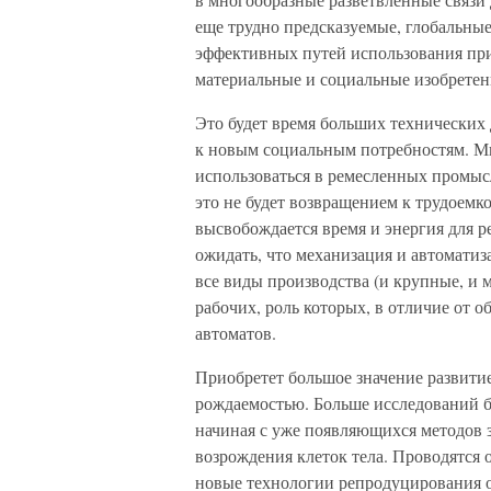
еще трудно предсказуемые, глобальны
эффективных путей использования при
материальные и социальные изобретен
Это будет время больших технических
к новым социальным потребностям. Мн
использоваться в ремесленных промысл
это не будет возвращением к трудоемко
высвобождается время и энергия для 
ожидать, что механизация и автоматиз
все виды производства (и крупные, и 
рабочих, роль которых, в отличие от о
автоматов.
Приобретет большое значение развити
рождаемостью. Больше исследований б
начиная с уже появляющихся методов 
возрождения клеток тела. Проводятся
новые технологии репродуцирования 