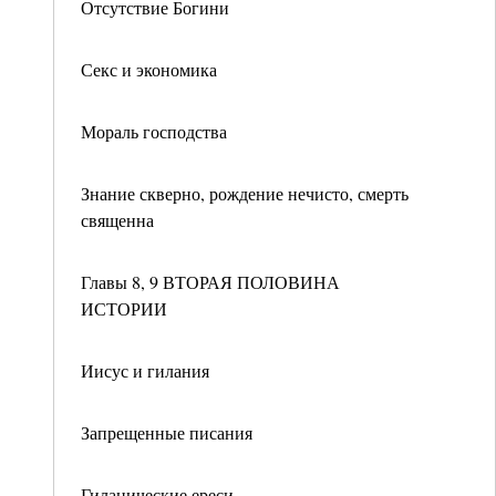
Отсутствие Богини
Секс и экономика
Мораль господства
Знание скверно, рождение нечисто, смерть
священна
Главы 8, 9 ВТОРАЯ ПОЛОВИНА
ИСТОРИИ
Иисус и гилания
Запрещенные писания
Гиланические ереси