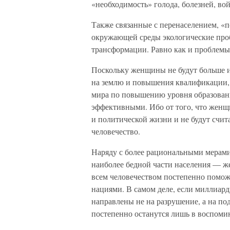
«необходимость» голода, болезней, во
Также связанные с перенаселением, «
окружающей среды экологические проб
трансформации. Равно как и проблемы 
Поскольку женщины не будут больше 
на землю и повышения квалификации, 
мира по повышению уровня образовани
эффективными. Ибо от того, что женщ
и политической жизни и не будут счи
человечество.
Наряду с более рациональными мерам
наиболее бедной части населения — же
всем человечеством постепенно помож
нациями. В самом деле, если миллиард
направлены не на разрушение, а на п
постепенно останутся лишь в воспоми