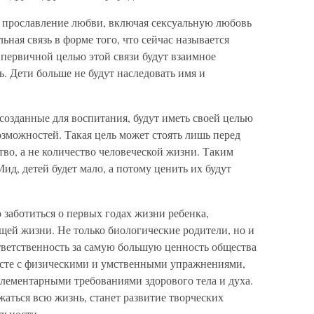
 прославление любви, включая сексуальную любовь
ая связь в форме того, что сейчас называется
о первичной целью этой связи будут взаимное
ь. Дети больше не будут наследовать имя и
созданные для воспитания, будут иметь своей целью
зможностей. Такая цель может стоять лишь перед
тво, а не количество человеческой жизни. Таким
ид, детей будет мало, а потому ценить их будут
заботиться о первых годах жизни ребенка,
ей жизни. Не только биологические родители, но и
тветственность за самую большую ценность общества
есте с физическими и умственными упражнениями,
 элементарными требованиями здорового тела и духа.
жаться всю жизнь, станет развитие творческих
льности.