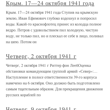
Крым. 17—24 октября 1941 года
Крым. 17—24 октября 1941 года Ступив на крымскую
землю, Иван Ефимович глубоко вздохнул и попросил
воды. Какой-то краснофлотец принес из колодца полное
ведро. Петров с удовольствием пил холодную, чистую
воду, не только пил, но и плескал ее себе в лицо, поливал
на шею. Потом он
Четверг, 2 октября 1941 г
Четверг, 2 октября 1941 г Риттер фон ЛеебОценка
обстановки командующим группой армий «Север»:…
Наступление в полосе ответственности 39-го корпуса
намечено на 6 октября. Оно должно быть подготовлено
самым тщательным образом. Для прекращения движения
русских кораблей по
Четверг, 9 октября 1941 г