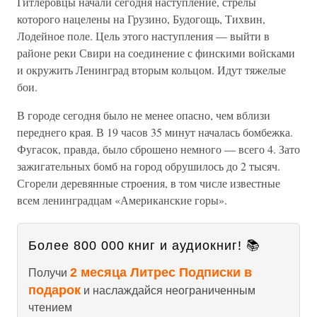
Гитлеровцы начали сегодня наступление, стрелы
которого нацелены на Грузино, Будогощь, Тихвин,
Лодейное поле. Цель этого наступления — выйти в
районе реки Свири на соединение с финскими войсками
и окружить Ленинград вторым кольцом. Идут тяжелые
бои.
В городе сегодня было не менее опасно, чем вблизи
переднего края. В 19 часов 35 минут началась бомбежка.
Фугасок, правда, было сброшено немного — всего 4. Зато
зажигательных бомб на город обрушилось до 2 тысяч.
Сгорели деревянные строения, в том числе известные
всем ленинградцам «Американские горы».
Более 800 000 книг и аудиокниг! 📚
2 месяца Литрес Подписки в
Получи
подарок
и наслаждайся неограниченным
чтением