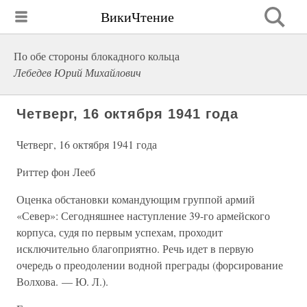
ВикиЧтение
По обе стороны блокадного кольца
Лебедев Юрий Михайлович
Четверг, 16 октября 1941 года
Четверг, 16 октября 1941 года
Риттер фон Лееб
Оценка обстановки командующим группой армий
«Север»: Сегодняшнее наступление 39-го армейского
корпуса, судя по первым успехам, проходит
исключительно благоприятно. Речь идет в первую
очередь о преодолении водной преграды (форсирование
Волхова. — Ю. Л.).