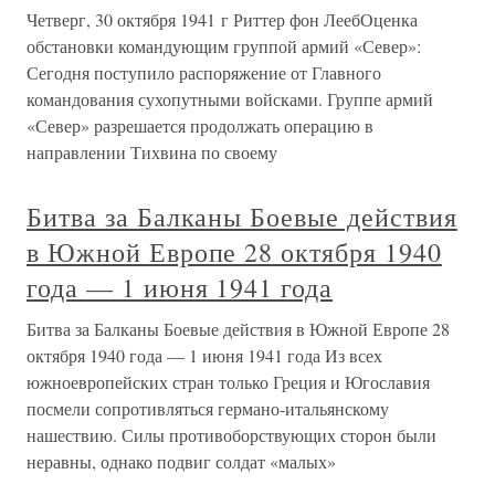
Четверг, 30 октября 1941 г Риттер фон ЛеебОценка
обстановки командующим группой армий «Север»:
Сегодня поступило распоряжение от Главного
командования сухопутными войсками. Группе армий
«Север» разрешается продолжать операцию в
направлении Тихвина по своему
Битва за Балканы Боевые действия
в Южной Европе 28 октября 1940
года — 1 июня 1941 года
Битва за Балканы Боевые действия в Южной Европе 28
октября 1940 года — 1 июня 1941 года Из всех
южноевропейских стран только Греция и Югославия
посмели сопротивляться германо-итальянскому
нашествию. Силы противоборствующих сторон были
неравны, однако подвиг солдат «малых»