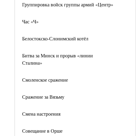
Группировка войск группы армий «Центр»
Час «Ч»
Белостокско-Слонимский котёл
Битва за Минск и прорыв «линии
Сталина»
Смоленское сражение
Сражение за Вязьму
Смена настроения
Совещание в Орше