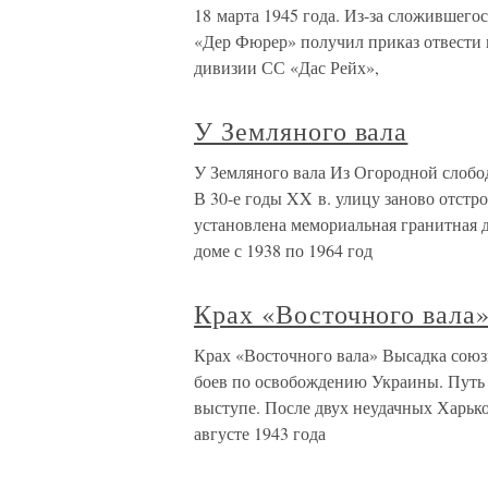
18 марта 1945 года. Из-за сложившего
«Дер Фюрер» получил приказ отвести п
дивизии СС «Дас Рейх»,
У Земляного вала
У Земляного вала Из Огородной слобо
В 30-е годы XX в. улицу заново отст
установлена мемориальная гранитная 
доме с 1938 по 1964 год
Крах «Восточного вала
Крах «Восточного вала» Высадка сою
боев по освобождению Украины. Путь 
выступе. После двух неудачных Харько
августе 1943 года