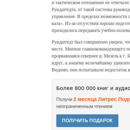
и тактическом отношении не отвечали
Рундштедта, от такой системы руковод
управление. В пределах возможности 
вала». Из-за отсутствия хорошо подг
приходилось передавать учебно-полев
Рундштедт был совершенно уверен, чт
месте. Мнение главнокомандующего по
прорвавшаяся севернее р. Мозель к г.
вдруг, к нашему величайшему удивлен
Видимо, они испытывали недостаток в
Более 800 000 книг и аудио
2 месяца Литрес Под
Получи
неограниченным чтением
ПОЛУЧИТЬ ПОДАРОК