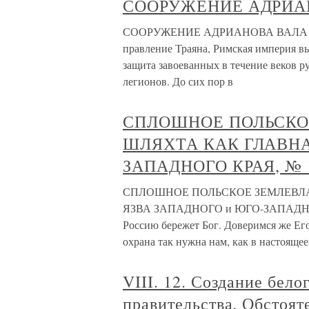
СООРУЖЕНИЕ АДРИА
СООРУЖЕНИЕ АДРИАНОВА ВАЛА Адри
правление Траяна, Римская империя в
защита завоеванных в течение веков 
легионов. До сих пор в
СПЛОШНОЕ ПОЛЬСКО
ШЛЯХТА КАК ГЛАВНА
ЗАПАДНОГО КРАЯ, № 19
СПЛОШНОЕ ПОЛЬСКОЕ ЗЕМЛЕВЛ
ЯЗВА ЗАПАДНОГО и ЮГО-ЗАПАДНОГО 
Россию бережет Бог. Доверимся же Его
охрана так нужна нам, как в настояще
VIII. 12. Создание бело
правительства. Обстоят