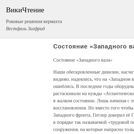
ВикиЧтение
Роковые решения вермахта
Вестфаль Зигфрид
Состояние «Западного в
Состояние «Западного вала»
Наши обескровленные дивизии, насчит
видимо, надеялись, что на «Западном в
ошиблись. В последние годы оборудов
растаскивали на нужды «Атлантическог
в жалком состоянии. Лишь начиная с э
восстановления. Но вместо того чтоб
Западного фронта, Гитлер доверил её 
в порядке так называемой «трудовой 
сооружения, на которые напрасно тольк