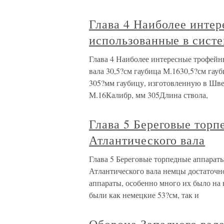
Глава 4 Наиболее инте
использованные в систе
Глава 4 Наиболее интересные трофейн
вала 30,5?см гаубица М.1630,5?см гау
305?мм гаубицу, изготовленную в Шв
М.16Калибр, мм 305Длина ствола,
Глава 5 Береговые торп
Атлантического вала
Глава 5 Береговые торпедные аппараты
Атлантического вала немцы достаточн
аппараты, особенно много их было на
были как немецкие 53?см, так и