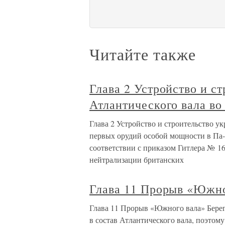
Читайте также
Глава 2 Устройство и с
Атлантического вала в
Глава 2 Устройство и строительство 
первых орудий особой мощности в Па-
соответствии с приказом Гитлера № 16
нейтрализации британских
Глава 11 Прорыв «Южно
Глава 11 Прорыв «Южного вала» Бере
в состав Атлантического вала, поэтом