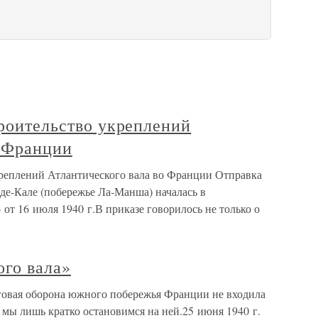
троительство укреплений
о Франции
укреплений Атлантического вала во Франции Отправка
де-Кале (побережье Ла-Манша) началась в
 от 16 июля 1940 г.В приказе говорилось не только о
го вала»
говая оборона южного побережья Франции не входила
у мы лишь кратко остановимся на ней.25 июня 1940 г.