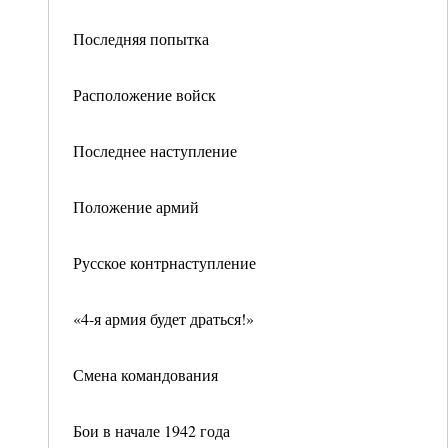
Последняя попытка
Расположение войск
Последнее наступление
Положение армий
Русское контрнаступление
«4-я армия будет драться!»
Смена командования
Бои в начале 1942 года