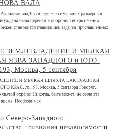
НОВА ВАЛА
анов валДостигнув максимальных размеров в
ынуждена была перейти к обороне. Теперь именно
рубежей становится главнейшей задачей прославленных
Е ЗЕМЛЕВЛАДЕНИЕ И МЕЛКАЯ
Я ЯЗВА ЗАПАДНОГО и ЮГО-
3, Москва, 5 сентября
АДЕНИЕ И МЕЛКАЯ ШЛЯХТА КАК ГЛАВНАЯ
КРАЯ, № 193, Москва, 5 сентября Говорят,
 святой охране! Никогда, быть может, не была эта
е время. Необозримая
го Северо-Западного
ельства признания независимости