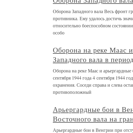
Оборона Западного вал
Оборона Западного вала Весь фронт г
противника. Ему удалось достичь знач
относительно боеспособном состоянии
особо
Оборона на реке Маас и
Западного вала в период
Оборона на реке Маас и арьергардные б
сентября 1944 года 4 сентября 1944 г
охранения. Соседи справа и слева ост
противоположный
Арьергардные бои в Ве
Восточного вала на гра
Арьергардные бои в Венгрии при отст