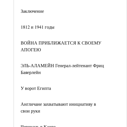
Заключение
1812 и 1941 годы
ВОЙНА ПРИБЛИЖАЕТСЯ К СВОЕМУ
АПОГЕЮ
ЭЛЬ-АЛАМЕЙН Генерал-лейтенант Фриц
Баяерлейн
У ворот Египта
Англичане захватывают инициативу в
свои руки
Черчилль в Каире