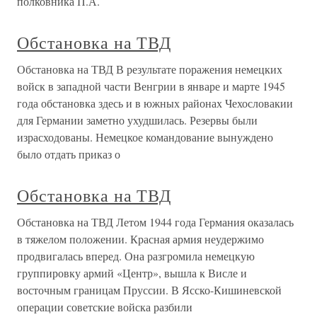
полковника П.А.
Обстановка на ТВД
Обстановка на ТВД В результате поражения немецких
войск в западной части Венгрии в январе и марте 1945
года обстановка здесь и в южных районах Чехословакии
для Германии заметно ухудшилась. Резервы были
израсходованы. Немецкое командование вынуждено
было отдать приказ о
Обстановка на ТВД
Обстановка на ТВД Летом 1944 года Германия оказалась
в тяжелом положении. Красная армия неудержимо
продвигалась вперед. Она разгромила немецкую
группировку армий «Центр», вышла к Висле и
восточным границам Пруссии. В Ясско-Кишиневской
операции советские войска разбили