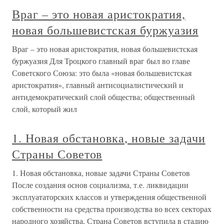
Враг – это новая аристократия,
новая большевистская буржуазия
Враг – это новая аристократия, новая большевистская
буржуазия Для Троцкого главный враг был во главе
Советского Союза: это была «новая большевистская
аристократия», главный антисоциалистический и
антидемократический слой общества; общественный
слой, который жил
1. Новая обстановка, новые задачи
Страны Советов
1. Новая обстановка, новые задачи Страны Советов
После создания основ социализма, т.е. ликвидации
эксплуататорских классов и утверждения общественной
собственности на средства производства во всех секторах
народного хозяйства, Страна Советов вступила в стадию