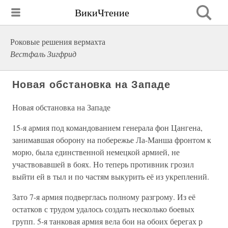
ВикиЧтение
Роковые решения вермахта
Вестфаль Зигфрид
Новая обстановка на Западе
Новая обстановка на Западе
15-я армия под командованием генерала фон Цангена,
занимавшая оборону на побережье Ла-Манша фронтом к
морю, была единственной немецкой армией, не
участвовавшей в боях. Но теперь противник грозил
выйти ей в тыл и по частям выкурить её из укреплений.
Зато 7-я армия подверглась полному разгрому. Из её
остатков с трудом удалось создать несколько боевых
групп. 5-я танковая армия вела бои на обоих берегах р